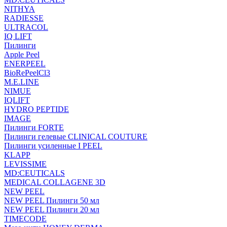
NITHYA
RADIESSE
ULTRACOL
IQ LIFT
Пилинги
Apple Peel
ENERPEEL
BioRePeelCl3
M.E.LINE
NIMUE
IQLIFT
HYDRO PEPTIDE
IMAGE
Пилинги FORTE
Пилинги гелевые CLINICAL COUTURE
Пилинги усиленные I PEEL
KLAPP
LEVISSIME
MD:CEUTICALS
MEDICAL COLLAGENE 3D
NEW PEEL
NEW PEEL Пилинги 50 мл
NEW PEEL Пилинги 20 мл
TIMECODE