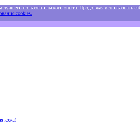
м лучшего пользовательского опыта. Продолжая использовать сай
вания cookies.
я кожа)