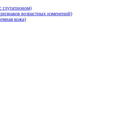
 глутатионом)
ризнаков возрастных изменений)
емная кожа)