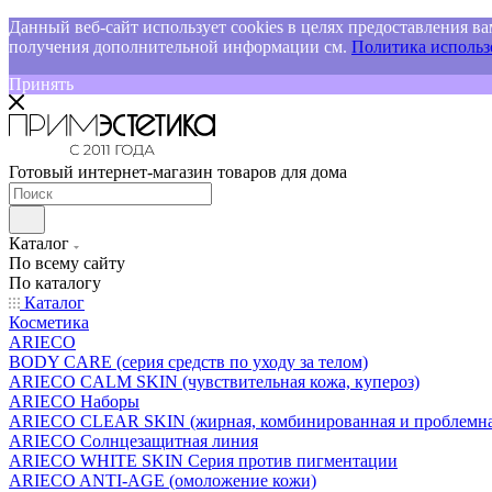
Данный веб-сайт использует cookies в целях предоставления ва
получения дополнительной информации см.
Политика использо
Принять
Готовый интернет-магазин товаров для дома
Каталог
По всему сайту
По каталогу
Каталог
Косметика
ARIECO
BODY CARE (серия средств по уходу за телом)
ARIECO CALM SKIN (чувствительная кожа, купероз)
ARIECO Наборы
ARIECO CLEAR SKIN (жирная, комбинированная и проблемна
ARIECO Солнцезащитная линия
ARIECO WHITE SKIN Серия против пигментации
ARIECO ANTI-AGE (омоложение кожи)