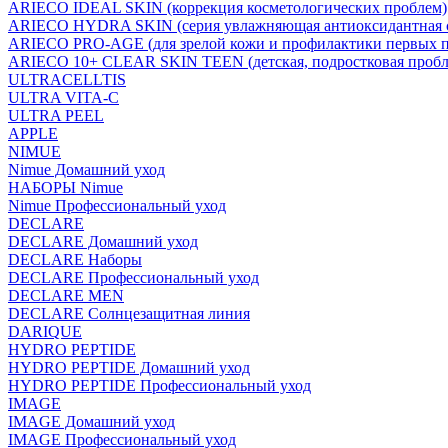
ARIECO IDEAL SKIN (коррекция косметологических проблем)
ARIECO HYDRA SKIN (серия увлажняющая антиоксидантная с
ARIECO PRO-AGE (для зрелой кожи и профилактики первых п
ARIECO 10+ CLEAR SKIN TEEN (детская, подростковая пробл
ULTRACELLTIS
ULTRA VITA-C
ULTRA PEEL
APPLE
NIMUE
Nimue Домашний уход
НАБОРЫ Nimue
Nimue Профессиональный уход
DECLARE
DECLARE Домашний уход
DECLARE Наборы
DECLARE Профессиональный уход
DECLARE MEN
DECLARE Солнцезащитная линия
DARIQUE
HYDRO PEPTIDE
HYDRO PEPTIDE Домашний уход
HYDRO PEPTIDE Профессиональный уход
IMAGE
IMAGE Домашний уход
IMAGE Профессиональный уход