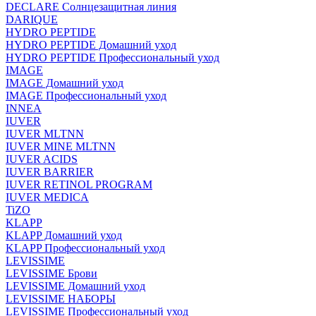
DECLARE Солнцезащитная линия
DARIQUE
HYDRO PEPTIDE
HYDRO PEPTIDE Домашний уход
HYDRO PEPTIDE Профессиональный уход
IMAGE
IMAGE Домашний уход
IMAGE Профессиональный уход
INNEA
IUVER
IUVER MLTNN
IUVER MINE MLTNN
IUVER ACIDS
IUVER BARRIER
IUVER RETINOL PROGRAM
IUVER MEDICA
TiZO
KLAPP
KLAPP Домашний уход
KLAPP Профессиональный уход
LEVISSIME
LEVISSIME Брови
LEVISSIME Домашний уход
LEVISSIME НАБОРЫ
LEVISSIME Профессиональный уход