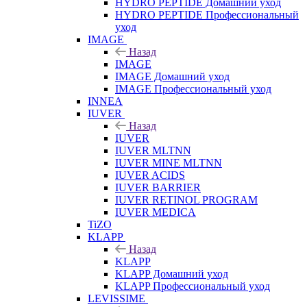
HYDRO PEPTIDE Домашний уход
HYDRO PEPTIDE Профессиональный
уход
IMAGE
Назад
IMAGE
IMAGE Домашний уход
IMAGE Профессиональный уход
INNEA
IUVER
Назад
IUVER
IUVER MLTNN
IUVER MINE MLTNN
IUVER ACIDS
IUVER BARRIER
IUVER RETINOL PROGRAM
IUVER MEDICA
TiZO
KLAPP
Назад
KLAPP
KLAPP Домашний уход
KLAPP Профессиональный уход
LEVISSIME