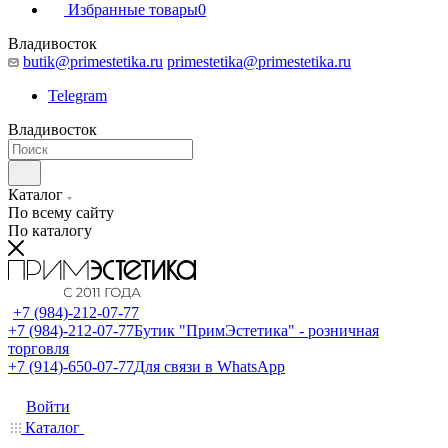
Избранные товары
0
Владивосток
butik@primestetika.ru
primestetika@primestetika.ru
Telegram
Владивосток
Каталог
По всему сайту
По каталогу
+7 (984)-212-07-77
+7 (984)-212-07-77
Бутик "ПримЭстетика" - розничная
торговля
+7 (914)-650-07-77
Для связи в WhatsApp
Войти
Каталог