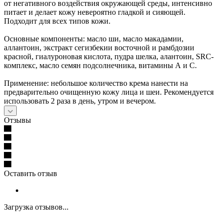
от негативного воздействия окружающей среды, интенсивно
питает и делает кожу невероятно гладкой и сияющей.
Подходит для всех типов кожи.
Основные компоненты: масло ши, масло макадамии,
аллантоин, экстракт сегизбекии восточной и рамбдозии
красной, гиалуроновая кислота, пудра шелка, алантоин, SRC-
комплекс, масло семян подсолнечника, витамины А и С.
Применение: небольшое количество крема нанести на
предварительно очищенную кожу лица и шеи. Рекомендуется
использовать 2 раза в день, утром и вечером.
Отзывы
Оставить отзыв
Загрузка отзывов...