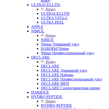
кожа)
ULTRACELLTIS
Назад
ULTRACELLTIS
ULTRA VITA-C
ULTRA PEEL
APPLE
NIMUE
Назад
NIMUE
Nimue Домашний уход
НАБОРЫ Nimue
Nimue Профессиональный уход
DECLARE
Назад
DECLARE
DECLARE Домашний уход
DECLARE Наборы
DECLARE Профессиональный уход
DECLARE MEN
DECLARE Солнцезащитная линия
DARIQUE
HYDRO PEPTIDE
Назад
HYDRO PEPTIDE