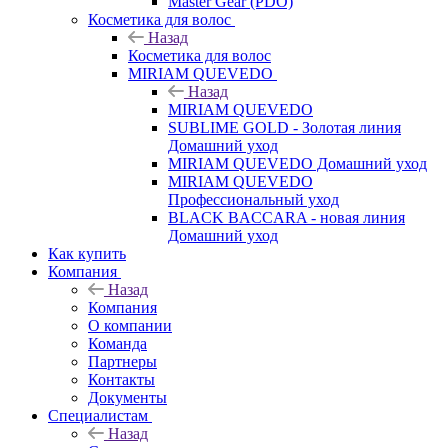
Master Gear (PDO)
Косметика для волос
Назад
Косметика для волос
MIRIAM QUEVEDO
Назад
MIRIAM QUEVEDO
SUBLIME GOLD - Золотая линия
Домашний уход
MIRIAM QUEVEDO Домашний уход
MIRIAM QUEVEDO
Профессиональный уход
BLACK BACCARA - новая линия
Домашний уход
Как купить
Компания
Назад
Компания
О компании
Команда
Партнеры
Контакты
Документы
Специалистам
Назад