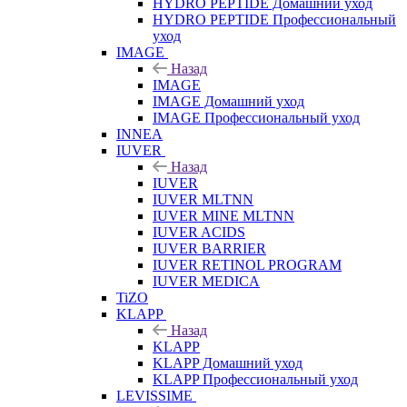
HYDRO PEPTIDE Домашний уход
HYDRO PEPTIDE Профессиональный
уход
IMAGE
Назад
IMAGE
IMAGE Домашний уход
IMAGE Профессиональный уход
INNEA
IUVER
Назад
IUVER
IUVER MLTNN
IUVER MINE MLTNN
IUVER ACIDS
IUVER BARRIER
IUVER RETINOL PROGRAM
IUVER MEDICA
TiZO
KLAPP
Назад
KLAPP
KLAPP Домашний уход
KLAPP Профессиональный уход
LEVISSIME