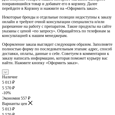
понравившийся товар и добавьте его в корзину. Далее
перейдите в Корзину и нажмите на «Оформить заказ».
Некоторые бренды и отдельные позиции недоступны к заказу
онлайн и требуют очной консультации специалиста и/или
разрешение на работу с препаратом. Такие продукты на сайте
указаны с ценой «по запросу». Обращайтесь по телефонам за
консультацией к нашим менеджерам.
Оформление заказа выглядит следующим образом. Заполняете
полностью форму по последовательным этапам: адрес, способ
доставки, оплаты, данные о себе. Советуем в комментарии к
заказу написать информацию, которая поможет курьеру вас
найти. Нажмите кнопку «Оформить заказ».
Наличие
5 013
₽
5 570
₽
-
10
%
Экономия
557
₽
Варианты цен
5 013
₽
5 570
₽