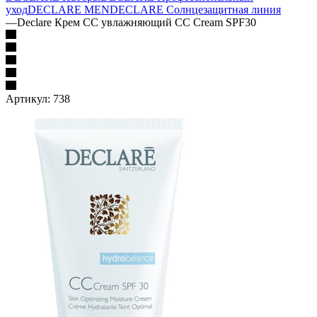
уход
DECLARE MEN
DECLARE Солнцезащитная линия
—
Declare Крем СС увлажняющий CC Cream SPF30
Артикул:
738