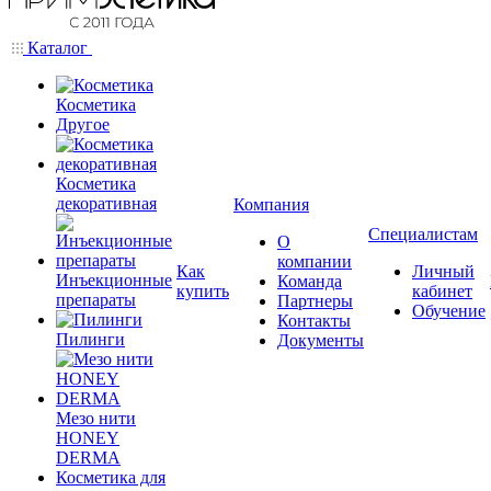
Каталог
Косметика
Другое
Косметика
декоративная
Компания
Специалистам
О
компании
Как
Личный
Инъекционные
Команда
купить
кабинет
препараты
Партнеры
Обучение
Контакты
Пилинги
Документы
Мезо нити
HONEY
DERMA
Косметика для