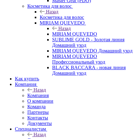
Master Gear (PDO)
Косметика для волос
Назад
Косметика для волос
MIRIAM QUEVEDO
Назад
MIRIAM QUEVEDO
SUBLIME GOLD - Золотая линия
Домашний уход
MIRIAM QUEVEDO Домашний уход
MIRIAM QUEVEDO
Профессиональный уход
BLACK BACCARA - новая линия
Домашний уход
Как купить
Компания
Назад
Компания
О компании
Команда
Партнеры
Контакты
Документы
Специалистам
Назад