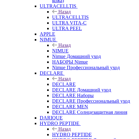
кожа)
ULTRACELLTIS
Назад
ULTRACELLTIS
ULTRA VITA-C
ULTRA PEEL
APPLE
NIMUE
Назад
NIMUE
Nimue Домашний уход
НАБОРЫ Nimue
Nimue Профессиональный уход
DECLARE
Назад
DECLARE
DECLARE Домашний уход
DECLARE Наборы
DECLARE Профессиональный уход
DECLARE MEN
DECLARE Солнцезащитная линия
DARIQUE
HYDRO PEPTIDE
Назад
HYDRO PEPTIDE