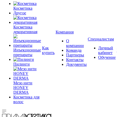
Косметика
Другое
Косметика
декоративная
Компания
Специалистам
О
компании
Как
Личный
Инъекционные
Команда
купить
кабинет
препараты
Партнеры
Обучение
Контакты
Пилинги
Документы
Мезо нити
HONEY
DERMA
Косметика для
волос