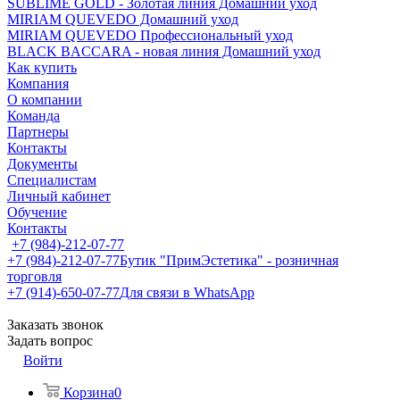
SUBLIME GOLD - Золотая линия Домашний уход
MIRIAM QUEVEDO Домашний уход
MIRIAM QUEVEDO Профессиональный уход
BLACK BACCARA - новая линия Домашний уход
Как купить
Компания
О компании
Команда
Партнеры
Контакты
Документы
Специалистам
Личный кабинет
Обучение
Контакты
+7 (984)-212-07-77
+7 (984)-212-07-77
Бутик "ПримЭстетика" - розничная
торговля
+7 (914)-650-07-77
Для связи в WhatsApp
Заказать звонок
Задать вопрос
Войти
Корзина
0