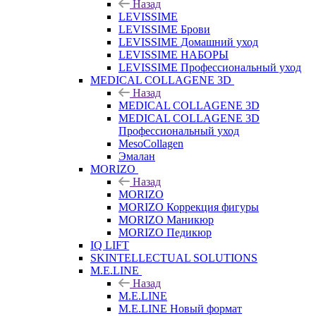
Назад
LEVISSIME
LEVISSIME Брови
LEVISSIME Домашний уход
LEVISSIME НАБОРЫ
LEVISSIME Профессиональный уход
MEDICAL COLLAGENE 3D
Назад
MEDICAL COLLAGENE 3D
MEDICAL COLLAGENE 3D
Профессиональный уход
MesoCollagen
Эмалан
MORIZO
Назад
MORIZO
MORIZO Коррекция фигуры
MORIZO Маникюр
MORIZO Педикюр
IQ LIFT
SKINTELLECTUAL SOLUTIONS
M.E.LINE
Назад
M.E.LINE
M.E.LINE Новый формат