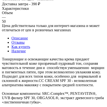
Доставка завтра - 390 ₽
Характеристики
Объем
—
50
Цена действительна только для интернет-магазина и может
отличаться от цен в розничных магазинах
Описание
Отзывы
Как купить
Наличие
Тонирующие и освежающие качества крема придают
чувствительной коже прозрачный пудровый тон, сохраняя
матовость в течение дня и способствуя уменьшению морщин
и пигментных пятен, при этом великолепно увлажняя кожу.
Подходит для всех типов кожи, особенно для нормальной и
склонной к жирности.CC CREAM SPF 30 - великолепная
альтернатива макияжу с покрытием средней плотности.
Основные компоненты: SRC-Complex™, PENTAVITIN®,
UVB фильтр SPF 30, ORGASOL®, экстракт древесного гриба
«лиственничная губка».