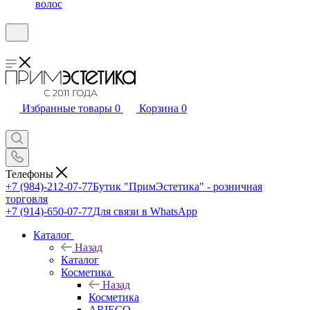
волос
Избранные товары
0
Корзина
0
Телефоны
+7 (984)-212-07-77
Бутик "ПримЭстетика" - розничная
торговля
+7 (914)-650-07-77
Для связи в WhatsApp
Каталог
Назад
Каталог
Косметика
Назад
Косметика
ARIECO