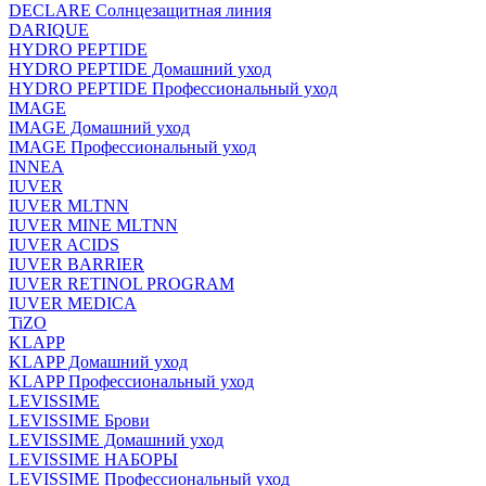
DECLARE Солнцезащитная линия
DARIQUE
HYDRO PEPTIDE
HYDRO PEPTIDE Домашний уход
HYDRO PEPTIDE Профессиональный уход
IMAGE
IMAGE Домашний уход
IMAGE Профессиональный уход
INNEA
IUVER
IUVER MLTNN
IUVER MINE MLTNN
IUVER ACIDS
IUVER BARRIER
IUVER RETINOL PROGRAM
IUVER MEDICA
TiZO
KLAPP
KLAPP Домашний уход
KLAPP Профессиональный уход
LEVISSIME
LEVISSIME Брови
LEVISSIME Домашний уход
LEVISSIME НАБОРЫ
LEVISSIME Профессиональный уход