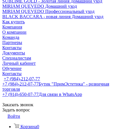
SUBLIME GOLD - Золотая линия Домашний уход
MIRIAM QUEVEDO Домашний уход
MIRIAM QUEVEDO Профессиональный уход
BLACK BACCARA - новая линия Домашний уход
Как купить
Компания
О компании
Команда
Партнеры
Контакты
Документы
Специалистам
Личный кабинет
Обучение
Контакты
+7 (984)-212-07-77
+7 (984)-212-07-77
Бутик "ПримЭстетика" - розничная
торговля
+7 (914)-650-07-77
Для связи в WhatsApp
Заказать звонок
Задать вопрос
Войти
Корзина
0