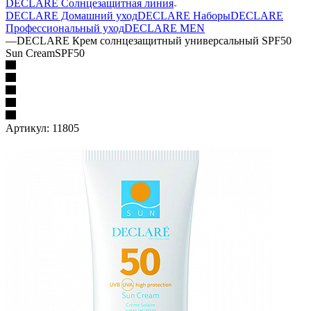
DECLARE Солнцезащитная линия
DECLARE Домашний уход
DECLARE Наборы
DECLARE
Профессиональный уход
DECLARE MEN
—
DECLARE Крем солнцезащитный универсальный SPF50
Sun CreamSPF50
Артикул:
11805