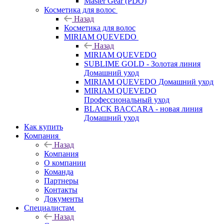
Master Gear (PDO)
Косметика для волос
Назад
Косметика для волос
MIRIAM QUEVEDO
Назад
MIRIAM QUEVEDO
SUBLIME GOLD - Золотая линия
Домашний уход
MIRIAM QUEVEDO Домашний уход
MIRIAM QUEVEDO
Профессиональный уход
BLACK BACCARA - новая линия
Домашний уход
Как купить
Компания
Назад
Компания
О компании
Команда
Партнеры
Контакты
Документы
Специалистам
Назад