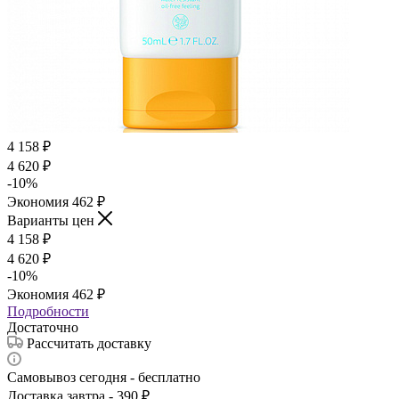
4 158
₽
4 620
₽
-
10
%
Экономия
462
₽
Варианты цен
4 158
₽
4 620
₽
-
10
%
Экономия
462
₽
Подробности
Достаточно
Рассчитать доставку
Самовывоз сегодня - бесплатно
Доставка завтра - 390 ₽