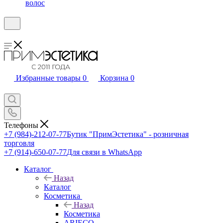
волос
Избранные товары
0
Корзина
0
Телефоны
+7 (984)-212-07-77
Бутик "ПримЭстетика" - розничная
торговля
+7 (914)-650-07-77
Для связи в WhatsApp
Каталог
Назад
Каталог
Косметика
Назад
Косметика
ARIECO