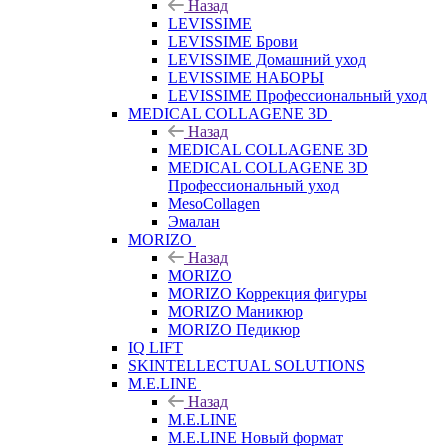
Назад
LEVISSIME
LEVISSIME Брови
LEVISSIME Домашний уход
LEVISSIME НАБОРЫ
LEVISSIME Профессиональный уход
MEDICAL COLLAGENE 3D
Назад
MEDICAL COLLAGENE 3D
MEDICAL COLLAGENE 3D
Профессиональный уход
MesoCollagen
Эмалан
MORIZO
Назад
MORIZO
MORIZO Коррекция фигуры
MORIZO Маникюр
MORIZO Педикюр
IQ LIFT
SKINTELLECTUAL SOLUTIONS
M.E.LINE
Назад
M.E.LINE
M.E.LINE Новый формат