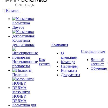
Каталог
Косметика
Другое
Косметика
декоративная
Компания
Специалистам
О
компании
Как
Личный
Инъекционные
Команда
купить
кабинет
препараты
Партнеры
Обучение
Контакты
Пилинги
Документы
Мезо нити
HONEY
DERMA
Косметика для