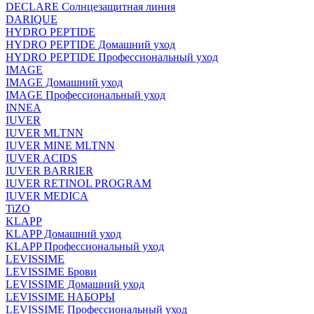
DECLARE Солнцезащитная линия
DARIQUE
HYDRO PEPTIDE
HYDRO PEPTIDE Домашний уход
HYDRO PEPTIDE Профессиональный уход
IMAGE
IMAGE Домашний уход
IMAGE Профессиональный уход
INNEA
IUVER
IUVER MLTNN
IUVER MINE MLTNN
IUVER ACIDS
IUVER BARRIER
IUVER RETINOL PROGRAM
IUVER MEDICA
TiZO
KLAPP
KLAPP Домашний уход
KLAPP Профессиональный уход
LEVISSIME
LEVISSIME Брови
LEVISSIME Домашний уход
LEVISSIME НАБОРЫ
LEVISSIME Профессиональный уход