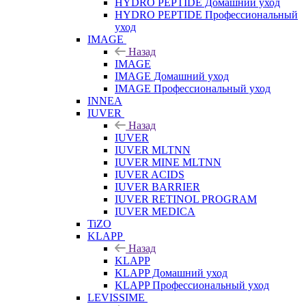
HYDRO PEPTIDE Домашний уход
HYDRO PEPTIDE Профессиональный
уход
IMAGE
Назад
IMAGE
IMAGE Домашний уход
IMAGE Профессиональный уход
INNEA
IUVER
Назад
IUVER
IUVER MLTNN
IUVER MINE MLTNN
IUVER ACIDS
IUVER BARRIER
IUVER RETINOL PROGRAM
IUVER MEDICA
TiZO
KLAPP
Назад
KLAPP
KLAPP Домашний уход
KLAPP Профессиональный уход
LEVISSIME