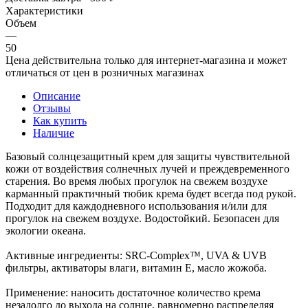
Характеристики
Объем
—
50
Цена действительна только для интернет-магазина и может
отличаться от цен в розничных магазинах
Описание
Отзывы
Как купить
Наличие
Базовый солнцезащитный крем для защиты чувствительной
кожи от воздействия солнечных лучей и преждевременного
старения. Во время любых прогулок на свежем воздухе
карманный практичный тюбик крема будет всегда под рукой.
Подходит для каждодневного использования и/или для
прогулок на свежем воздухе. Водостойкий. Безопасен для
экологии океана.
Активные ингредиенты: SRC-Complex™, UVA & UVB
фильтры, активаторы влаги, витамин Е, масло жожоба.
Применение: наносить достаточное количество крема
незадолго до выхода на солнце, равномерно распределяя