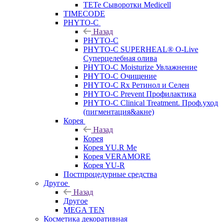
TETe Сыворотки Medicell
TIMECODE
PHYTO-C
Назад
PHYTO-C
PHYTO-C SUPERHEAL® O-Live
Суперцелебная олива
PHYTO-C Moisturize Увлажнение
PHYTO-C Очищение
PHYTO-C Rx Ретинол и Селен
PHYTO-C Prevent Профилактика
PHYTO-C Clinical Treatment. Проф.уход
(пигментация&акне)
Корея
Назад
Корея
Корея YU.R Me
Корея VERAMORE
Корея YU-R
Постпроцедурные средства
Другое
Назад
Другое
MEGA TEN
Косметика декоративная