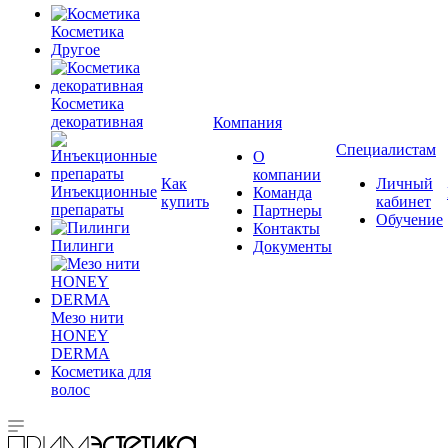
Косметика
Другое
Косметика
декоративная
Компания
Специалистам
О
компании
Как
Личный
Инъекционные
Команда
купить
кабинет
препараты
Партнеры
Обучение
Контакты
Пилинги
Документы
Мезо нити
HONEY
DERMA
Косметика для
волос