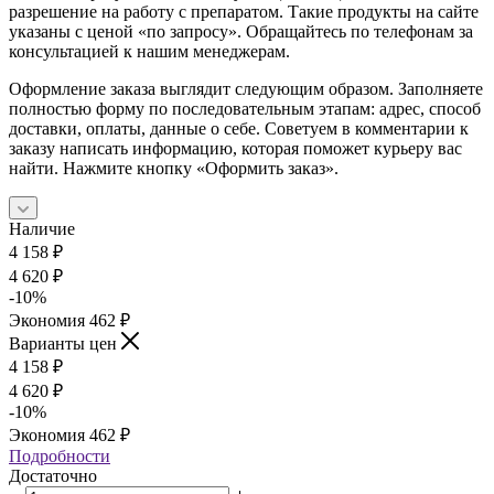
разрешение на работу с препаратом. Такие продукты на сайте
указаны с ценой «по запросу». Обращайтесь по телефонам за
консультацией к нашим менеджерам.
Оформление заказа выглядит следующим образом. Заполняете
полностью форму по последовательным этапам: адрес, способ
доставки, оплаты, данные о себе. Советуем в комментарии к
заказу написать информацию, которая поможет курьеру вас
найти. Нажмите кнопку «Оформить заказ».
Наличие
4 158
₽
4 620
₽
-
10
%
Экономия
462
₽
Варианты цен
4 158
₽
4 620
₽
-
10
%
Экономия
462
₽
Подробности
Достаточно