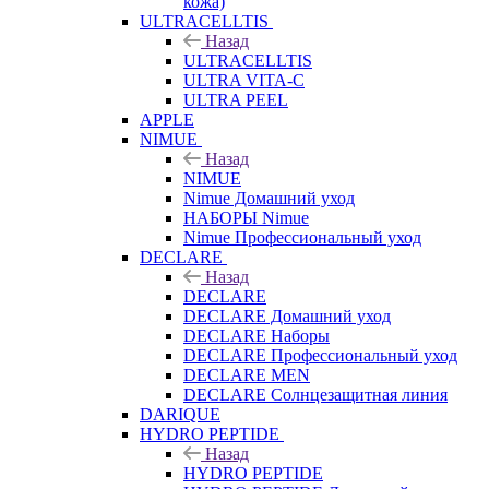
кожа)
ULTRACELLTIS
Назад
ULTRACELLTIS
ULTRA VITA-C
ULTRA PEEL
APPLE
NIMUE
Назад
NIMUE
Nimue Домашний уход
НАБОРЫ Nimue
Nimue Профессиональный уход
DECLARE
Назад
DECLARE
DECLARE Домашний уход
DECLARE Наборы
DECLARE Профессиональный уход
DECLARE MEN
DECLARE Солнцезащитная линия
DARIQUE
HYDRO PEPTIDE
Назад
HYDRO PEPTIDE