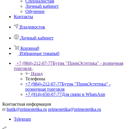
Специалистам
Личный кабинет
Обучение
Контакты
Владивосток
Личный кабинет
Корзина
0
Избранные товары
0
+7 (984)-212-07-77
Бутик "ПримЭстетика" - розничная
торговля
Назад
Телефоны
+7 (984)-212-07-77
Бутик "ПримЭстетика" -
розничная торговля
+7 (914)-650-07-77
Для связи в WhatsApp
Контактная информация
butik@primestetika.ru
primestetika@primestetika.ru
Telegram