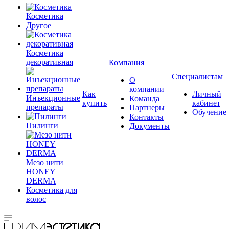
Косметика
Другое
Косметика
декоративная
Компания
Специалистам
О
компании
Как
Личный
Инъекционные
Команда
купить
кабинет
препараты
Партнеры
Обучение
Контакты
Пилинги
Документы
Мезо нити
HONEY
DERMA
Косметика для
волос