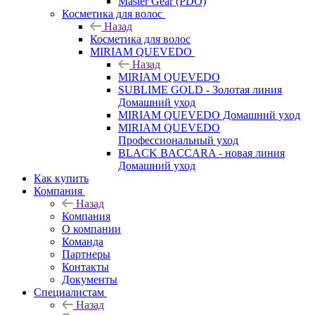
Master Gear (PDO)
Косметика для волос
Назад
Косметика для волос
MIRIAM QUEVEDO
Назад
MIRIAM QUEVEDO
SUBLIME GOLD - Золотая линия
Домашний уход
MIRIAM QUEVEDO Домашний уход
MIRIAM QUEVEDO
Профессиональный уход
BLACK BACCARA - новая линия
Домашний уход
Как купить
Компания
Назад
Компания
О компании
Команда
Партнеры
Контакты
Документы
Специалистам
Назад