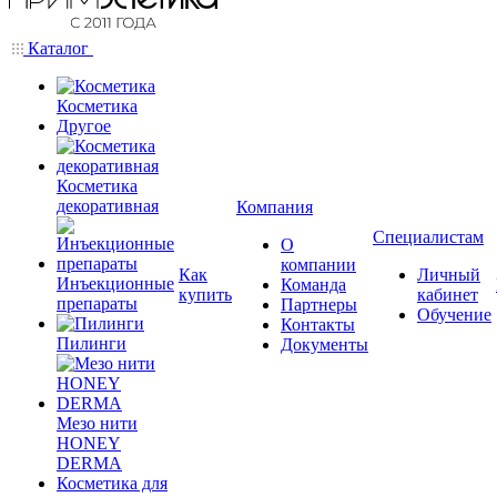
Каталог
Косметика
Другое
Косметика
декоративная
Компания
Специалистам
О
компании
Как
Личный
Инъекционные
Команда
купить
кабинет
препараты
Партнеры
Обучение
Контакты
Пилинги
Документы
Мезо нити
HONEY
DERMA
Косметика для