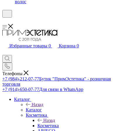
волос
Избранные товары
0
Корзина
0
Телефоны
+7 (984)-212-07-77
Бутик "ПримЭстетика" - розничная
торговля
+7 (914)-650-07-77
Для связи в WhatsApp
Каталог
Назад
Каталог
Косметика
Назад
Косметика
ARIECO