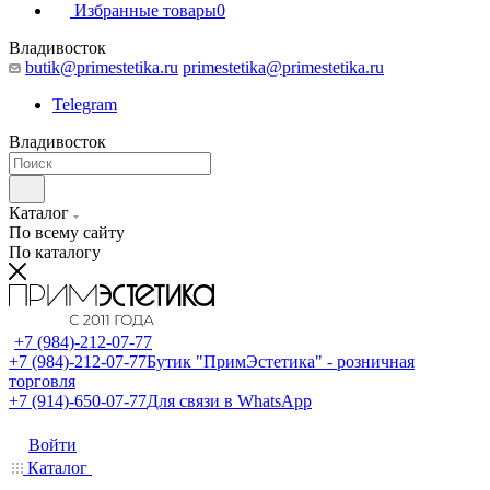
Избранные товары
0
Владивосток
butik@primestetika.ru
primestetika@primestetika.ru
Telegram
Владивосток
Каталог
По всему сайту
По каталогу
+7 (984)-212-07-77
+7 (984)-212-07-77
Бутик "ПримЭстетика" - розничная
торговля
+7 (914)-650-07-77
Для связи в WhatsApp
Войти
Каталог