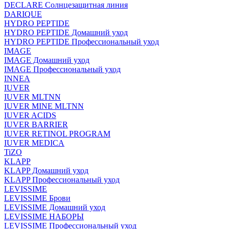
DECLARE Солнцезащитная линия
DARIQUE
HYDRO PEPTIDE
HYDRO PEPTIDE Домашний уход
HYDRO PEPTIDE Профессиональный уход
IMAGE
IMAGE Домашний уход
IMAGE Профессиональный уход
INNEA
IUVER
IUVER MLTNN
IUVER MINE MLTNN
IUVER ACIDS
IUVER BARRIER
IUVER RETINOL PROGRAM
IUVER MEDICA
TiZO
KLAPP
KLAPP Домашний уход
KLAPP Профессиональный уход
LEVISSIME
LEVISSIME Брови
LEVISSIME Домашний уход
LEVISSIME НАБОРЫ
LEVISSIME Профессиональный уход