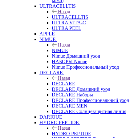
кожа)
ULTRACELLTIS
Назад
ULTRACELLTIS
ULTRA VITA-C
ULTRA PEEL
APPLE
NIMUE
Назад
NIMUE
Nimue Домашний уход
НАБОРЫ Nimue
Nimue Профессиональный уход
DECLARE
Назад
DECLARE
DECLARE Домашний уход
DECLARE Наборы
DECLARE Профессиональный уход
DECLARE MEN
DECLARE Солнцезащитная линия
DARIQUE
HYDRO PEPTIDE
Назад
HYDRO PEPTIDE