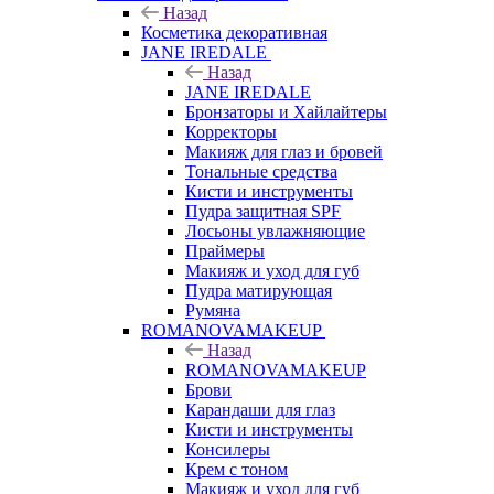
Назад
Косметика декоративная
JANE IREDALE
Назад
JANE IREDALE
Бронзаторы и Хайлайтеры
Корректоры
Макияж для глаз и бровей
Тональные средства
Кисти и инструменты
Пудра защитная SPF
Лосьоны увлажняющие
Праймеры
Макияж и уход для губ
Пудра матирующая
Румяна
ROMANOVAMAKEUP
Назад
ROMANOVAMAKEUP
Брови
Карандаши для глаз
Кисти и инструменты
Консилеры
Крем с тоном
Макияж и уход для губ