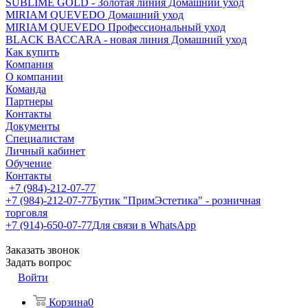
SUBLIME GOLD - Золотая линия Домашний уход
MIRIAM QUEVEDO Домашний уход
MIRIAM QUEVEDO Профессиональный уход
BLACK BACCARA - новая линия Домашний уход
Как купить
Компания
О компании
Команда
Партнеры
Контакты
Документы
Специалистам
Личный кабинет
Обучение
Контакты
+7 (984)-212-07-77
+7 (984)-212-07-77
Бутик "ПримЭстетика" - розничная
торговля
+7 (914)-650-07-77
Для связи в WhatsApp
Заказать звонок
Задать вопрос
Войти
Корзина
0