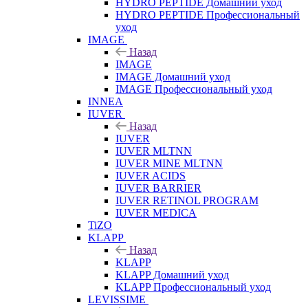
HYDRO PEPTIDE Домашний уход
HYDRO PEPTIDE Профессиональный
уход
IMAGE
Назад
IMAGE
IMAGE Домашний уход
IMAGE Профессиональный уход
INNEA
IUVER
Назад
IUVER
IUVER MLTNN
IUVER MINE MLTNN
IUVER ACIDS
IUVER BARRIER
IUVER RETINOL PROGRAM
IUVER MEDICA
TiZO
KLAPP
Назад
KLAPP
KLAPP Домашний уход
KLAPP Профессиональный уход
LEVISSIME