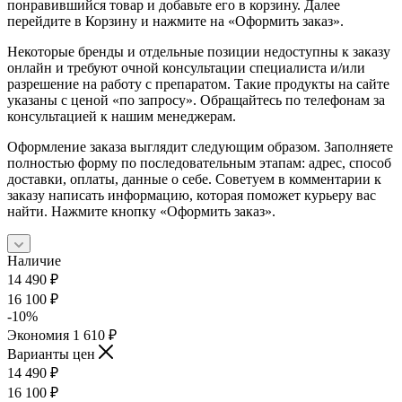
понравившийся товар и добавьте его в корзину. Далее
перейдите в Корзину и нажмите на «Оформить заказ».
Некоторые бренды и отдельные позиции недоступны к заказу
онлайн и требуют очной консультации специалиста и/или
разрешение на работу с препаратом. Такие продукты на сайте
указаны с ценой «по запросу». Обращайтесь по телефонам за
консультацией к нашим менеджерам.
Оформление заказа выглядит следующим образом. Заполняете
полностью форму по последовательным этапам: адрес, способ
доставки, оплаты, данные о себе. Советуем в комментарии к
заказу написать информацию, которая поможет курьеру вас
найти. Нажмите кнопку «Оформить заказ».
Наличие
14 490
₽
16 100
₽
-
10
%
Экономия
1 610
₽
Варианты цен
14 490
₽
16 100
₽