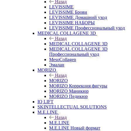
Назад
LEVISSIME
LEVISSIME Брови
LEVISSIME Домашний уход
LEVISSIME НАБОРЫ
LEVISSIME Профессиональный уход
MEDICAL COLLAGENE 3D
Назад
MEDICAL COLLAGENE 3D
MEDICAL COLLAGENE 3D
Профессиональный уход
MesoCollagen
Эмалан
MORIZO
Назад
MORIZO
MORIZO Коррекция фигуры
MORIZO Маникюр
MORIZO Педикюр
IQ LIFT
SKINTELLECTUAL SOLUTIONS
M.E.LINE
Назад
M.E.LINE
M.E.LINE Новый формат