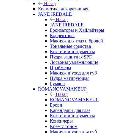
Назад
Косметика декоративная
JANE IREDALE
Назад
JANE IREDALE
Бронзаторы и Хайлайтеры
Корректоры
Макияж для глаз и бровей
Тональные средства
Кисти и инструменты
Пудра защитная SPF
Лосьоны увлажняющие
Праймеры
Макияж и уход для губ
Пудра матирующая
Румяна
ROMANOVAMAKEUP
Назад
ROMANOVAMAKEUP
Брови
Карандаши для глаз
Кисти и инструменты
Консилеры
Крем с тоном
Макияж и уход для губ