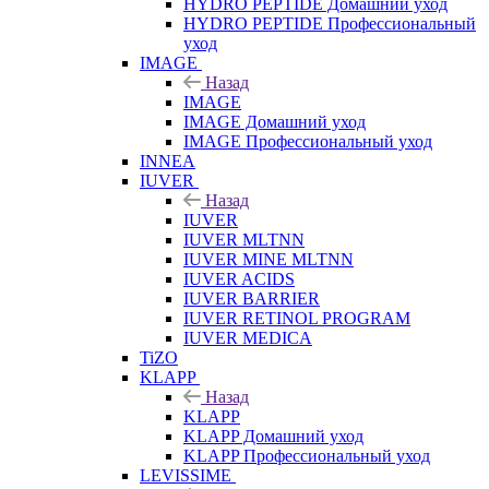
HYDRO PEPTIDE Домашний уход
HYDRO PEPTIDE Профессиональный
уход
IMAGE
Назад
IMAGE
IMAGE Домашний уход
IMAGE Профессиональный уход
INNEA
IUVER
Назад
IUVER
IUVER MLTNN
IUVER MINE MLTNN
IUVER ACIDS
IUVER BARRIER
IUVER RETINOL PROGRAM
IUVER MEDICA
TiZO
KLAPP
Назад
KLAPP
KLAPP Домашний уход
KLAPP Профессиональный уход
LEVISSIME