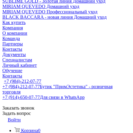
SUBLIME GOLD - Золотая линия Домашний уход
MIRIAM QUEVEDO Домашний уход
MIRIAM QUEVEDO Профессиональный уход
BLACK BACCARA - новая линия Домашний уход
Как купить
Компания
О компании
Команда
Партнеры
Контакты
Документы
Специалистам
Личный кабинет
Обучение
Контакты
+7 (984)-212-07-77
+7 (984)-212-07-77
Бутик "ПримЭстетика" - розничная
торговля
+7 (914)-650-07-77
Для связи в WhatsApp
Заказать звонок
Задать вопрос
Войти
Корзина
0