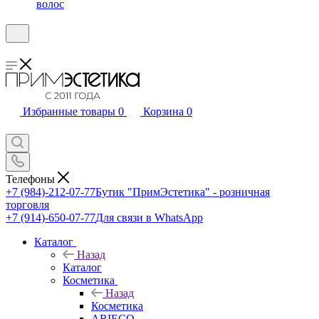
волос
Избранные товары
0
Корзина
0
Телефоны
+7 (984)-212-07-77
Бутик "ПримЭстетика" - розничная
торговля
+7 (914)-650-07-77
Для связи в WhatsApp
Каталог
Назад
Каталог
Косметика
Назад
Косметика
ARIECO