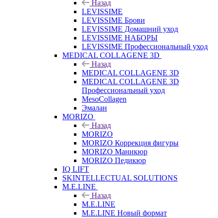
Назад
LEVISSIME
LEVISSIME Брови
LEVISSIME Домашний уход
LEVISSIME НАБОРЫ
LEVISSIME Профессиональный уход
MEDICAL COLLAGENE 3D
Назад
MEDICAL COLLAGENE 3D
MEDICAL COLLAGENE 3D
Профессиональный уход
MesoCollagen
Эмалан
MORIZO
Назад
MORIZO
MORIZO Коррекция фигуры
MORIZO Маникюр
MORIZO Педикюр
IQ LIFT
SKINTELLECTUAL SOLUTIONS
M.E.LINE
Назад
M.E.LINE
M.E.LINE Новый формат