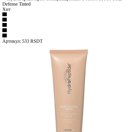
Defense Tinted
Хит
Артикул:
533 RSDT