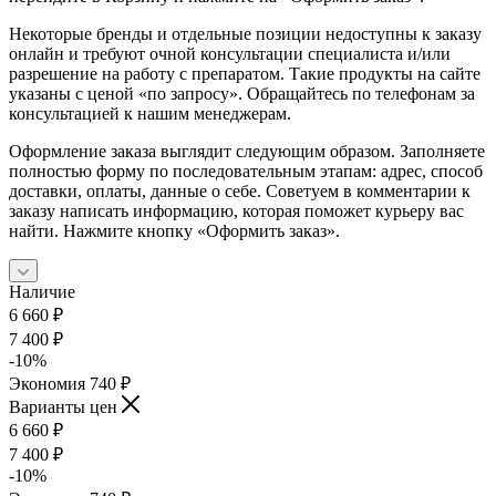
Некоторые бренды и отдельные позиции недоступны к заказу
онлайн и требуют очной консультации специалиста и/или
разрешение на работу с препаратом. Такие продукты на сайте
указаны с ценой «по запросу». Обращайтесь по телефонам за
консультацией к нашим менеджерам.
Оформление заказа выглядит следующим образом. Заполняете
полностью форму по последовательным этапам: адрес, способ
доставки, оплаты, данные о себе. Советуем в комментарии к
заказу написать информацию, которая поможет курьеру вас
найти. Нажмите кнопку «Оформить заказ».
Наличие
6 660
₽
7 400
₽
-
10
%
Экономия
740
₽
Варианты цен
6 660
₽
7 400
₽
-
10
%