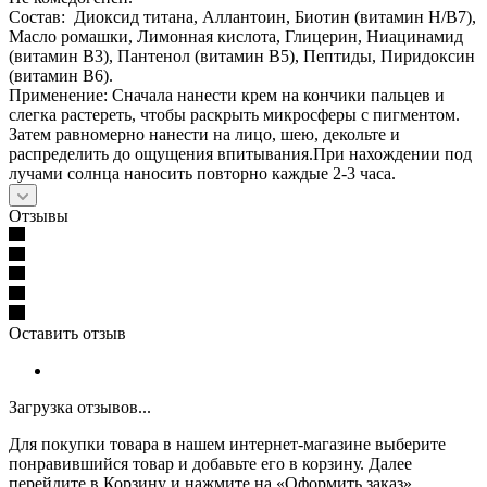
Состав: Диоксид титана, Аллантоин, Биотин (витамин H/B7),
Масло ромашки, Лимонная кислота, Глицерин, Ниацинамид
(витамин B3), Пантенол (витамин B5), Пептиды, Пиридоксин
(витамин B6).
Применение: Сначала нанести крем на кончики пальцев и
слегка растереть, чтобы раскрыть микросферы с пигментом.
Затем равномерно нанести на лицо, шею, декольте и
распределить до ощущения впитывания.При нахождении под
лучами солнца наносить повторно каждые 2-3 часа.
Отзывы
Оставить отзыв
Загрузка отзывов...
Для покупки товара в нашем интернет-магазине выберите
понравившийся товар и добавьте его в корзину. Далее
перейдите в Корзину и нажмите на «Оформить заказ».