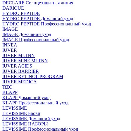
DECLARE Солнцезащитная линия
DARIQUE
HYDRO PEPTIDE
HYDRO PEPTIDE Домашний уход
HYDRO PEPTIDE Профессиональный уход
IMAGE
IMAGE Домашний уход
IMAGE Профессиональный уход
INNEA
IUVER
IUVER MLTNN
IUVER MINE MLTNN
IUVER ACIDS
IUVER BARRIER
IUVER RETINOL PROGRAM
IUVER MEDICA
TiZO
KLAPP
KLAPP Домашний уход
KLAPP Профессиональный уход
LEVISSIME
LEVISSIME Брови
LEVISSIME Домашний уход
LEVISSIME НАБОРЫ
LEVISSIME Профессиональный уход