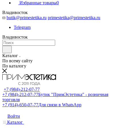
Избранные товары
0
Владивосток
butik@primestetika.ru
primestetika@primestetika.ru
Telegram
Владивосток
Каталог
По всему сайту
По каталогу
+7 (984)-212-07-77
+7 (984)-212-07-77
Бутик "ПримЭстетика" - розничная
торговля
+7 (914)-650-07-77
Для связи в WhatsApp
Войти
Каталог