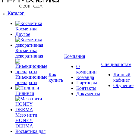
Каталог
Косметика
Другое
Косметика
декоративная
Компания
Специалистам
О
компании
Как
Личный
Инъекционные
Команда
купить
кабинет
препараты
Партнеры
Обучение
Контакты
Пилинги
Документы
Мезо нити
HONEY
DERMA
Косметика для