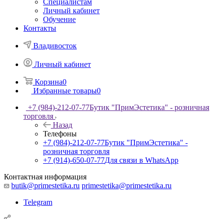
Специалистам
Личный кабинет
Обучение
Контакты
Владивосток
Личный кабинет
Корзина
0
Избранные товары
0
+7 (984)-212-07-77
Бутик "ПримЭстетика" - розничная
торговля
Назад
Телефоны
+7 (984)-212-07-77
Бутик "ПримЭстетика" -
розничная торговля
+7 (914)-650-07-77
Для связи в WhatsApp
Контактная информация
butik@primestetika.ru
primestetika@primestetika.ru
Telegram