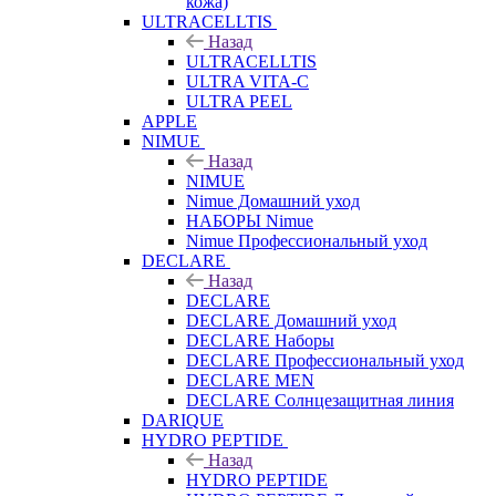
кожа)
ULTRACELLTIS
Назад
ULTRACELLTIS
ULTRA VITA-C
ULTRA PEEL
APPLE
NIMUE
Назад
NIMUE
Nimue Домашний уход
НАБОРЫ Nimue
Nimue Профессиональный уход
DECLARE
Назад
DECLARE
DECLARE Домашний уход
DECLARE Наборы
DECLARE Профессиональный уход
DECLARE MEN
DECLARE Солнцезащитная линия
DARIQUE
HYDRO PEPTIDE
Назад
HYDRO PEPTIDE