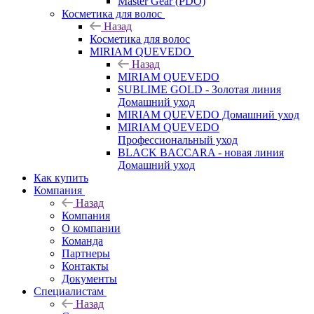
Master Gear (PDO)
Косметика для волос
Назад
Косметика для волос
MIRIAM QUEVEDO
Назад
MIRIAM QUEVEDO
SUBLIME GOLD - Золотая линия
Домашний уход
MIRIAM QUEVEDO Домашний уход
MIRIAM QUEVEDO
Профессиональный уход
BLACK BACCARA - новая линия
Домашний уход
Как купить
Компания
Назад
Компания
О компании
Команда
Партнеры
Контакты
Документы
Специалистам
Назад