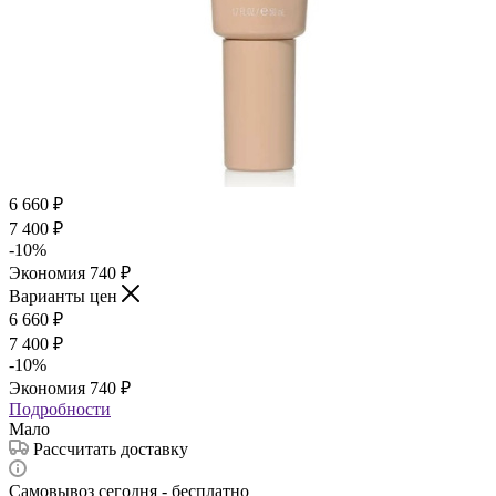
6 660
₽
7 400
₽
-
10
%
Экономия
740
₽
Варианты цен
6 660
₽
7 400
₽
-
10
%
Экономия
740
₽
Подробности
Мало
Рассчитать доставку
Самовывоз сегодня - бесплатно