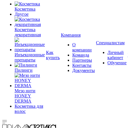
Косметика
Другое
Косметика
декоративная
Компания
Специалистам
О
компании
Как
Личный
Инъекционные
Команда
купить
кабинет
препараты
Партнеры
Обучение
Контакты
Пилинги
Документы
Мезо нити
HONEY
DERMA
Косметика для
волос