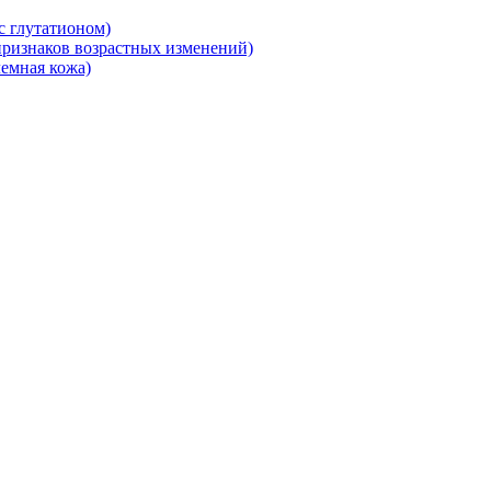
 глутатионом)
ризнаков возрастных изменений)
емная кожа)