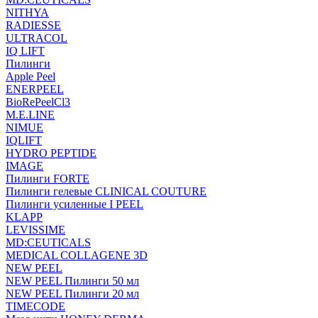
NITHYA
RADIESSE
ULTRACOL
IQ LIFT
Пилинги
Apple Peel
ENERPEEL
BioRePeelCl3
M.E.LINE
NIMUE
IQLIFT
HYDRO PEPTIDE
IMAGE
Пилинги FORTE
Пилинги гелевые CLINICAL COUTURE
Пилинги усиленные I PEEL
KLAPP
LEVISSIME
MD:CEUTICALS
MEDICAL COLLAGENE 3D
NEW PEEL
NEW PEEL Пилинги 50 мл
NEW PEEL Пилинги 20 мл
TIMECODE