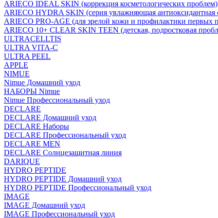
ARIECO IDEAL SKIN (коррекция косметологических проблем)
ARIECO HYDRA SKIN (серия увлажняющая антиоксидантная с
ARIECO PRO-AGE (для зрелой кожи и профилактики первых п
ARIECO 10+ CLEAR SKIN TEEN (детская, подростковая пробл
ULTRACELLTIS
ULTRA VITA-C
ULTRA PEEL
APPLE
NIMUE
Nimue Домашний уход
НАБОРЫ Nimue
Nimue Профессиональный уход
DECLARE
DECLARE Домашний уход
DECLARE Наборы
DECLARE Профессиональный уход
DECLARE MEN
DECLARE Солнцезащитная линия
DARIQUE
HYDRO PEPTIDE
HYDRO PEPTIDE Домашний уход
HYDRO PEPTIDE Профессиональный уход
IMAGE
IMAGE Домашний уход
IMAGE Профессиональный уход