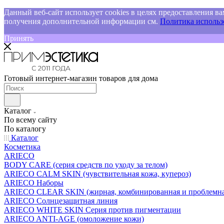
Данный веб-сайт использует cookies в целях предоставления ва
получения дополнительной информации см.
Политика использо
Принять
Готовый интернет-магазин товаров для дома
Каталог
По всему сайту
По каталогу
Каталог
Косметика
ARIECO
BODY CARE (серия средств по уходу за телом)
ARIECO CALM SKIN (чувствительная кожа, купероз)
ARIECO Наборы
ARIECO CLEAR SKIN (жирная, комбинированная и проблемна
ARIECO Солнцезащитная линия
ARIECO WHITE SKIN Серия против пигментации
ARIECO ANTI-AGE (омоложение кожи)