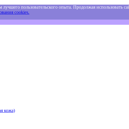
м лучшего пользовательского опыта. Продолжая использовать сай
вания cookies.
я кожа)