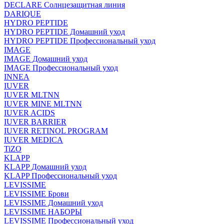
DECLARE Солнцезащитная линия
DARIQUE
HYDRO PEPTIDE
HYDRO PEPTIDE Домашний уход
HYDRO PEPTIDE Профессиональный уход
IMAGE
IMAGE Домашний уход
IMAGE Профессиональный уход
INNEA
IUVER
IUVER MLTNN
IUVER MINE MLTNN
IUVER ACIDS
IUVER BARRIER
IUVER RETINOL PROGRAM
IUVER MEDICA
TiZO
KLAPP
KLAPP Домашний уход
KLAPP Профессиональный уход
LEVISSIME
LEVISSIME Брови
LEVISSIME Домашний уход
LEVISSIME НАБОРЫ
LEVISSIME Профессиональный уход