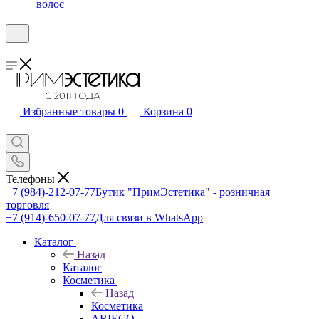
волос
Избранные товары
0
Корзина
0
Телефоны
+7 (984)-212-07-77
Бутик "ПримЭстетика" - розничная
торговля
+7 (914)-650-07-77
Для связи в WhatsApp
Каталог
Назад
Каталог
Косметика
Назад
Косметика
ARIECO