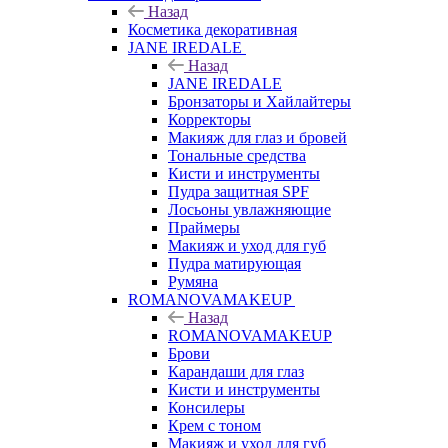
Назад
Косметика декоративная
JANE IREDALE
Назад
JANE IREDALE
Бронзаторы и Хайлайтеры
Корректоры
Макияж для глаз и бровей
Тональные средства
Кисти и инструменты
Пудра защитная SPF
Лосьоны увлажняющие
Праймеры
Макияж и уход для губ
Пудра матирующая
Румяна
ROMANOVAMAKEUP
Назад
ROMANOVAMAKEUP
Брови
Карандаши для глаз
Кисти и инструменты
Консилеры
Крем с тоном
Макияж и уход для губ