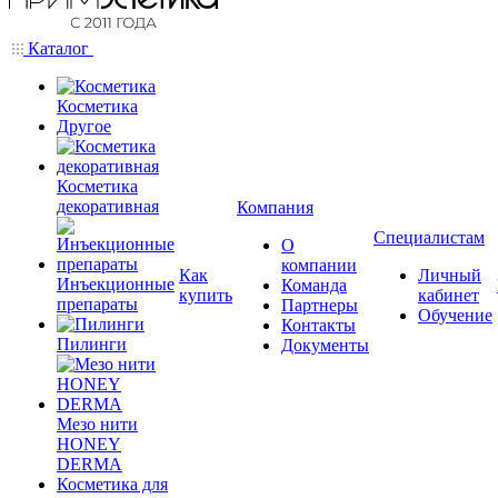
Каталог
Косметика
Другое
Косметика
декоративная
Компания
Специалистам
О
компании
Как
Личный
Инъекционные
Команда
купить
кабинет
препараты
Партнеры
Обучение
Контакты
Пилинги
Документы
Мезо нити
HONEY
DERMA
Косметика для