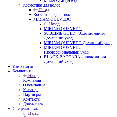
Master Gear (PDO)
Косметика для волос
Назад
Косметика для волос
MIRIAM QUEVEDO
Назад
MIRIAM QUEVEDO
SUBLIME GOLD - Золотая линия
Домашний уход
MIRIAM QUEVEDO Домашний уход
MIRIAM QUEVEDO
Профессиональный уход
BLACK BACCARA - новая линия
Домашний уход
Как купить
Компания
Назад
Компания
О компании
Команда
Партнеры
Контакты
Документы
Специалистам
Назад