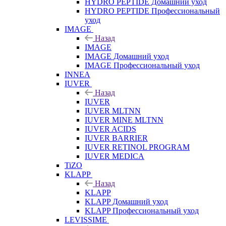
HYDRO PEPTIDE Домашний уход
HYDRO PEPTIDE Профессиональный
уход
IMAGE
Назад
IMAGE
IMAGE Домашний уход
IMAGE Профессиональный уход
INNEA
IUVER
Назад
IUVER
IUVER MLTNN
IUVER MINE MLTNN
IUVER ACIDS
IUVER BARRIER
IUVER RETINOL PROGRAM
IUVER MEDICA
TiZO
KLAPP
Назад
KLAPP
KLAPP Домашний уход
KLAPP Профессиональный уход
LEVISSIME