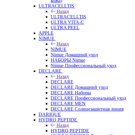
кожа)
ULTRACELLTIS
Назад
ULTRACELLTIS
ULTRA VITA-C
ULTRA PEEL
APPLE
NIMUE
Назад
NIMUE
Nimue Домашний уход
НАБОРЫ Nimue
Nimue Профессиональный уход
DECLARE
Назад
DECLARE
DECLARE Домашний уход
DECLARE Наборы
DECLARE Профессиональный уход
DECLARE MEN
DECLARE Солнцезащитная линия
DARIQUE
HYDRO PEPTIDE
Назад
HYDRO PEPTIDE