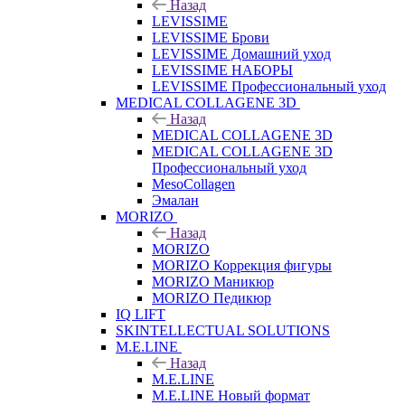
Назад
LEVISSIME
LEVISSIME Брови
LEVISSIME Домашний уход
LEVISSIME НАБОРЫ
LEVISSIME Профессиональный уход
MEDICAL COLLAGENE 3D
Назад
MEDICAL COLLAGENE 3D
MEDICAL COLLAGENE 3D
Профессиональный уход
MesoCollagen
Эмалан
MORIZO
Назад
MORIZO
MORIZO Коррекция фигуры
MORIZO Маникюр
MORIZO Педикюр
IQ LIFT
SKINTELLECTUAL SOLUTIONS
M.E.LINE
Назад
M.E.LINE
M.E.LINE Новый формат