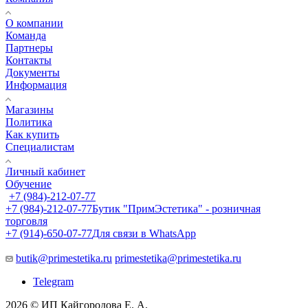
О компании
Команда
Партнеры
Контакты
Документы
Информация
Магазины
Политика
Как купить
Специалистам
Личный кабинет
Обучение
+7 (984)-212-07-77
+7 (984)-212-07-77
Бутик "ПримЭстетика" - розничная
торговля
+7 (914)-650-07-77
Для связи в WhatsApp
butik@primestetika.ru
primestetika@primestetika.ru
Telegram
2026 © ИП Кайгородова Е. А.