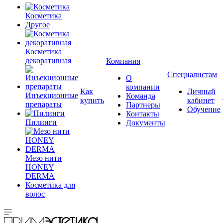
Косметика
Другое
Косметика
декоративная
Компания
Специалистам
О
компании
Как
Личный
Инъекционные
Команда
купить
кабинет
препараты
Партнеры
Обучение
Контакты
Пилинги
Документы
Мезо нити
HONEY
DERMA
Косметика для
волос