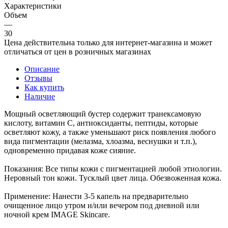
Характеристики
Объем
—
30
Цена действительна только для интернет-магазина и может
отличаться от цен в розничных магазинах
Описание
Отзывы
Как купить
Наличие
Мощный осветляющий бустер содержит транексамовую
кислоту, витамин С, антиоксиданты, пептиды, которые
осветляют кожу, а также уменьшают риск появления любого
вида пигментации (мелазма, хлоазма, веснушки и т.п.),
одновременно придавая коже сияние.
Показания: Все типы кожи с пигментацией любой этиологии.
Неровный тон кожи. Тусклый цвет лица. Обезвоженная кожа.
Применение: Нанести 3-5 капель на предварительно
очищенное лицо утром и/или вечером под дневной или
ночной крем IMAGE Skincare.