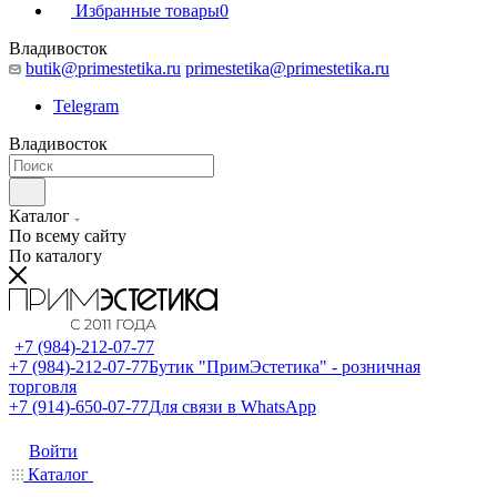
Избранные товары
0
Владивосток
butik@primestetika.ru
primestetika@primestetika.ru
Telegram
Владивосток
Каталог
По всему сайту
По каталогу
+7 (984)-212-07-77
+7 (984)-212-07-77
Бутик "ПримЭстетика" - розничная
торговля
+7 (914)-650-07-77
Для связи в WhatsApp
Войти
Каталог