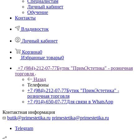
Специалистам
Личный кабинет
Обучение
Контакты
Владивосток
Личный кабинет
Корзина
0
Избранные товары
0
+7 (984)-212-07-77
Бутик "ПримЭстетика" - розничная
торговля
Назад
Телефоны
+7 (984)-212-07-77
Бутик "ПримЭстетика" -
розничная торговля
+7 (914)-650-07-77
Для связи в WhatsApp
Контактная информация
butik@primestetika.ru
primestetika@primestetika.ru
Telegram