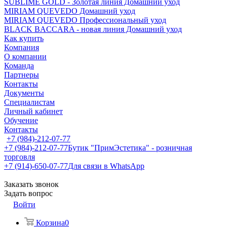
SUBLIME GOLD - Золотая линия Домашний уход
MIRIAM QUEVEDO Домашний уход
MIRIAM QUEVEDO Профессиональный уход
BLACK BACCARA - новая линия Домашний уход
Как купить
Компания
О компании
Команда
Партнеры
Контакты
Документы
Специалистам
Личный кабинет
Обучение
Контакты
+7 (984)-212-07-77
+7 (984)-212-07-77
Бутик "ПримЭстетика" - розничная
торговля
+7 (914)-650-07-77
Для связи в WhatsApp
Заказать звонок
Задать вопрос
Войти
Корзина
0