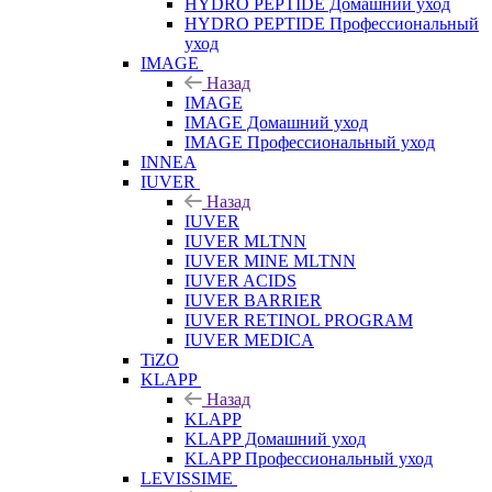
HYDRO PEPTIDE Домашний уход
HYDRO PEPTIDE Профессиональный
уход
IMAGE
Назад
IMAGE
IMAGE Домашний уход
IMAGE Профессиональный уход
INNEA
IUVER
Назад
IUVER
IUVER MLTNN
IUVER MINE MLTNN
IUVER ACIDS
IUVER BARRIER
IUVER RETINOL PROGRAM
IUVER MEDICA
TiZO
KLAPP
Назад
KLAPP
KLAPP Домашний уход
KLAPP Профессиональный уход
LEVISSIME