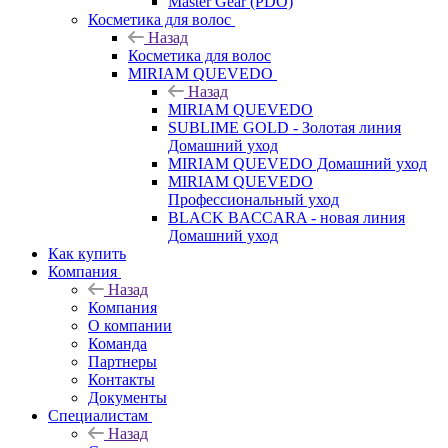
Master Gear (PDO)
Косметика для волос
Назад
Косметика для волос
MIRIAM QUEVEDO
Назад
MIRIAM QUEVEDO
SUBLIME GOLD - Золотая линия
Домашний уход
MIRIAM QUEVEDO Домашний уход
MIRIAM QUEVEDO
Профессиональный уход
BLACK BACCARA - новая линия
Домашний уход
Как купить
Компания
Назад
Компания
О компании
Команда
Партнеры
Контакты
Документы
Специалистам
Назад