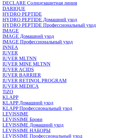
DECLARE Солнцезащитная линия
DARIQUE
HYDRO PEPTIDE
HYDRO PEPTIDE Домашний уход
HYDRO PEPTIDE Профессиональный уход
IMAGE
IMAGE Домашний уход
IMAGE Профессиональный уход
INNEA
IUVER
IUVER MLTNN
IUVER MINE MLTNN
IUVER ACIDS
IUVER BARRIER
IUVER RETINOL PROGRAM
IUVER MEDICA
TiZO
KLAPP
KLAPP Домашний уход
KLAPP Профессиональный уход
LEVISSIME
LEVISSIME Брови
LEVISSIME Домашний уход
LEVISSIME НАБОРЫ
LEVISSIME Профессиональный уход