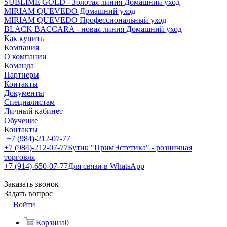
SUBLIME GOLD - Золотая линия Домашний уход
MIRIAM QUEVEDO Домашний уход
MIRIAM QUEVEDO Профессиональный уход
BLACK BACCARA - новая линия Домашний уход
Как купить
Компания
О компании
Команда
Партнеры
Контакты
Документы
Специалистам
Личный кабинет
Обучение
Контакты
+7 (984)-212-07-77
+7 (984)-212-07-77
Бутик "ПримЭстетика" - розничная
торговля
+7 (914)-650-07-77
Для связи в WhatsApp
Заказать звонок
Задать вопрос
Войти
Корзина
0