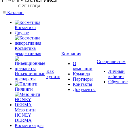
Каталог
Косметика
Другое
Косметика
декоративная
Компания
Специалистам
О
компании
Как
Личный
Инъекционные
Команда
купить
кабинет
препараты
Партнеры
Обучение
Контакты
Пилинги
Документы
Мезо нити
HONEY
DERMA
Косметика для