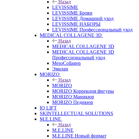
Назад
LEVISSIME
LEVISSIME Брови
LEVISSIME Домашний уход
LEVISSIME НАБОРЫ
LEVISSIME Профессиональный уход
MEDICAL COLLAGENE 3D
Назад
MEDICAL COLLAGENE 3D
MEDICAL COLLAGENE 3D
Профессиональный уход
MesoCollagen
Эмалан
MORIZO
Назад
MORIZO
MORIZO Коррекция фигуры
MORIZO Маникюр
MORIZO Педикюр
IQ LIFT
SKINTELLECTUAL SOLUTIONS
M.E.LINE
Назад
M.E.LINE
M.E.LINE Новый формат