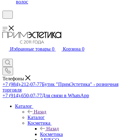
волос
Избранные товары
0
Корзина
0
Телефоны
+7 (984)-212-07-77
Бутик "ПримЭстетика" - розничная
торговля
+7 (914)-650-07-77
Для связи в WhatsApp
Каталог
Назад
Каталог
Косметика
Назад
Косметика
ARIECO