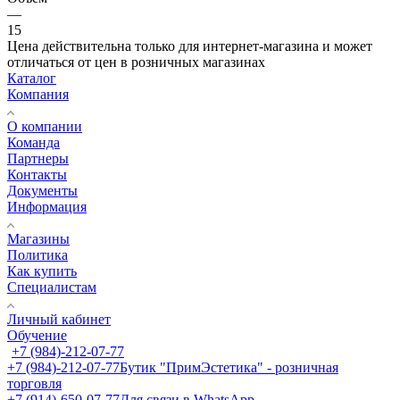
—
15
Цена действительна только для интернет-магазина и может
отличаться от цен в розничных магазинах
Каталог
Компания
О компании
Команда
Партнеры
Контакты
Документы
Информация
Магазины
Политика
Как купить
Специалистам
Личный кабинет
Обучение
+7 (984)-212-07-77
+7 (984)-212-07-77
Бутик "ПримЭстетика" - розничная
торговля
+7 (914)-650-07-77
Для связи в WhatsApp