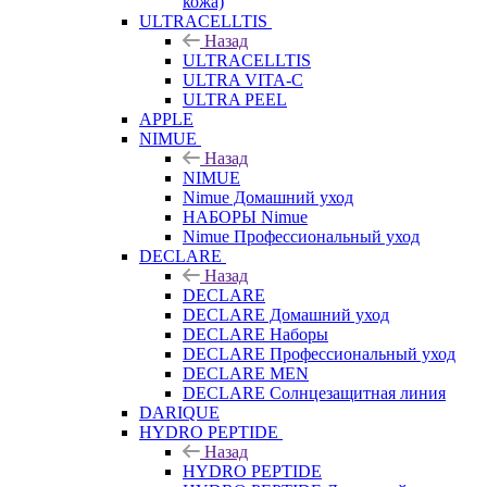
кожа)
ULTRACELLTIS
Назад
ULTRACELLTIS
ULTRA VITA-C
ULTRA PEEL
APPLE
NIMUE
Назад
NIMUE
Nimue Домашний уход
НАБОРЫ Nimue
Nimue Профессиональный уход
DECLARE
Назад
DECLARE
DECLARE Домашний уход
DECLARE Наборы
DECLARE Профессиональный уход
DECLARE MEN
DECLARE Солнцезащитная линия
DARIQUE
HYDRO PEPTIDE
Назад
HYDRO PEPTIDE