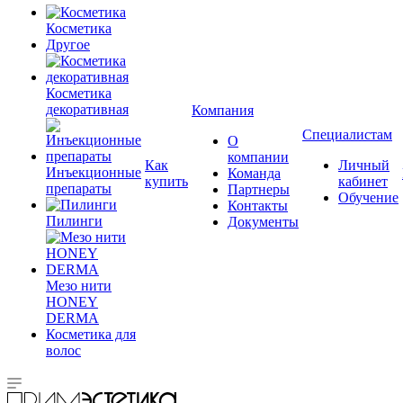
Косметика
Другое
Косметика
декоративная
Компания
Специалистам
О
компании
Как
Личный
Инъекционные
Команда
купить
кабинет
препараты
Партнеры
Обучение
Контакты
Пилинги
Документы
Мезо нити
HONEY
DERMA
Косметика для
волос