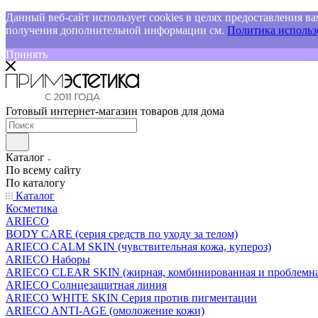
Данный веб-сайт использует cookies в целях предоставления ва
получения дополнительной информации см.
Политика использо
Принять
Готовый интернет-магазин товаров для дома
Каталог
По всему сайту
По каталогу
Каталог
Косметика
ARIECO
BODY CARE (серия средств по уходу за телом)
ARIECO CALM SKIN (чувствительная кожа, купероз)
ARIECO Наборы
ARIECO CLEAR SKIN (жирная, комбинированная и проблемна
ARIECO Солнцезащитная линия
ARIECO WHITE SKIN Серия против пигментации
ARIECO ANTI-AGE (омоложение кожи)