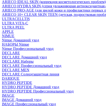
ARIECO IDEAL SKIN (коррекция косметологических проблем)
ARIECO HYDRA SKIN (серия увлажняющая антиоксидантная с
ARIECO PRO-AGE (для зрелой кожи и профилактики первых п
ARIECO 10+ CLEAR SKIN TEEN (детская, подростковая пробл
ULTRACELLTIS
ULTRA VITA-C
ULTRA PEEL
APPLE
NIMUE
Nimue Домашний уход
НАБОРЫ Nimue
Nimue Профессиональный уход
DECLARE
DECLARE Домашний уход
DECLARE Наборы
DECLARE Профессиональный уход
DECLARE MEN
DECLARE Солнцезащитная линия
DARIQUE
HYDRO PEPTIDE
HYDRO PEPTIDE Домашний уход
HYDRO PEPTIDE Профессиональный уход
IMAGE
IMAGE Домашний уход
IMAGE Профессиональный уход