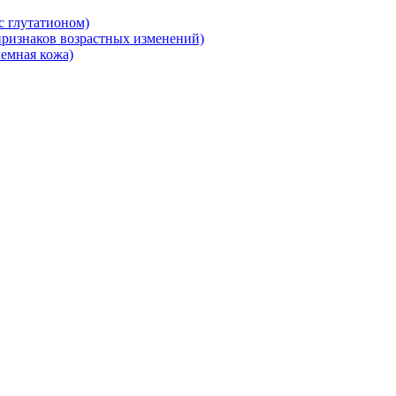
 глутатионом)
ризнаков возрастных изменений)
емная кожа)