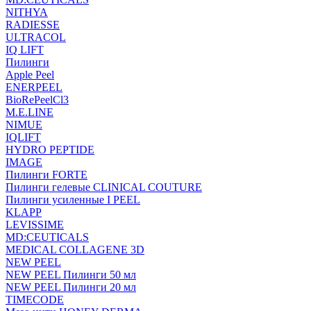
NITHYA
RADIESSE
ULTRACOL
IQ LIFT
Пилинги
Apple Peel
ENERPEEL
BioRePeelCl3
M.E.LINE
NIMUE
IQLIFT
HYDRO PEPTIDE
IMAGE
Пилинги FORTE
Пилинги гелевые CLINICAL COUTURE
Пилинги усиленные I PEEL
KLAPP
LEVISSIME
MD:CEUTICALS
MEDICAL COLLAGENE 3D
NEW PEEL
NEW PEEL Пилинги 50 мл
NEW PEEL Пилинги 20 мл
TIMECODE