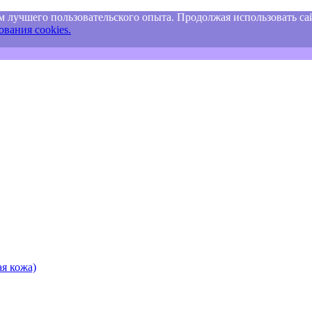
м лучшего пользовательского опыта. Продолжая использовать сай
вания cookies.
я кожа)