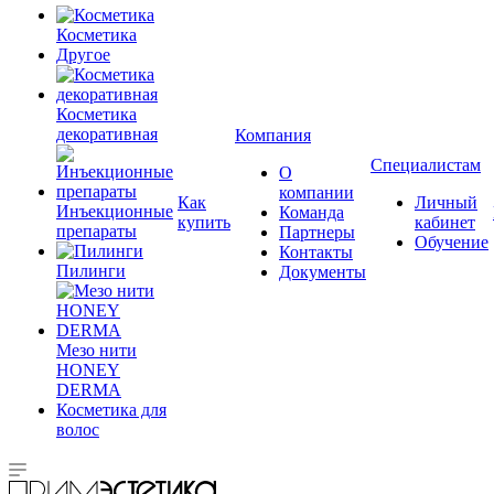
Косметика
Другое
Косметика
декоративная
Компания
Специалистам
О
компании
Как
Личный
Инъекционные
Команда
купить
кабинет
препараты
Партнеры
Обучение
Контакты
Пилинги
Документы
Мезо нити
HONEY
DERMA
Косметика для
волос