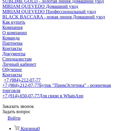
SUBLIME GOLD - Золотая линия Домашний уход
MIRIAM QUEVEDO Домашний уход
MIRIAM QUEVEDO Профессиональный уход
BLACK BACCARA - новая линия Домашний уход
Как купить
Компания
О компании
Команда
Партнеры
Контакты
Документы
Специалистам
Личный кабинет
Обучение
Контакты
+7 (984)-212-07-77
+7 (984)-212-07-77
Бутик "ПримЭстетика" - розничная
торговля
+7 (914)-650-07-77
Для связи в WhatsApp
Заказать звонок
Задать вопрос
Войти
Корзина
0