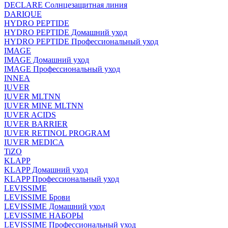
DECLARE Солнцезащитная линия
DARIQUE
HYDRO PEPTIDE
HYDRO PEPTIDE Домашний уход
HYDRO PEPTIDE Профессиональный уход
IMAGE
IMAGE Домашний уход
IMAGE Профессиональный уход
INNEA
IUVER
IUVER MLTNN
IUVER MINE MLTNN
IUVER ACIDS
IUVER BARRIER
IUVER RETINOL PROGRAM
IUVER MEDICA
TiZO
KLAPP
KLAPP Домашний уход
KLAPP Профессиональный уход
LEVISSIME
LEVISSIME Брови
LEVISSIME Домашний уход
LEVISSIME НАБОРЫ
LEVISSIME Профессиональный уход