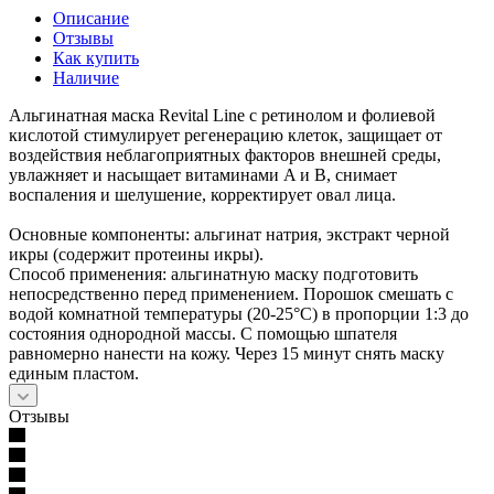
Описание
Отзывы
Как купить
Наличие
Альгинатная маска Revital Line с ретинолом и фолиевой
кислотой стимулирует регенерацию клеток, защищает от
воздействия неблагоприятных факторов внешней среды,
увлажняет и насыщает витаминами A и B, снимает
воспаления и шелушение, корректирует овал лица.
Основные компоненты: альгинат натрия, экстракт черной
икры (содержит протеины икры).
Способ применения: альгинатную маску подготовить
непосредственно перед применением. Порошок смешать с
водой комнатной температуры (20-25°С) в пропорции 1:3 до
состояния однородной массы. С помощью шпателя
равномерно нанести на кожу. Через 15 минут снять маску
единым пластом.
Отзывы