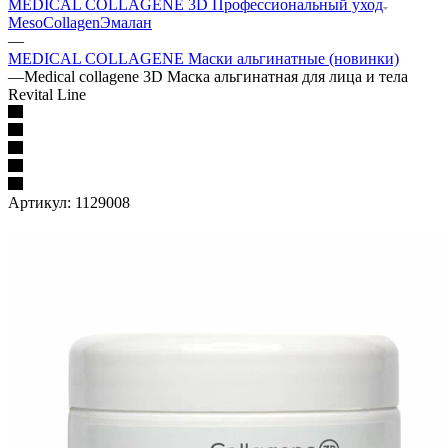
MEDICAL COLLAGENE 3D Профессиональный уход
MesoCollagen
Эмалан
—
MEDICAL COLLAGENE Маски альгинатные (новинки)
—
Medical collagene 3D Маска альгинатная для лица и тела
Revital Line
Артикул:
1129008