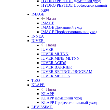
HYDRO PEPTIDE Домашний уход
HYDRO PEPTIDE Профессиональный
уход
IMAGE
Назад
IMAGE
IMAGE Домашний уход
IMAGE Профессиональный уход
INNEA
IUVER
Назад
IUVER
IUVER MLTNN
IUVER MINE MLTNN
IUVER ACIDS
IUVER BARRIER
IUVER RETINOL PROGRAM
IUVER MEDICA
TiZO
KLAPP
Назад
KLAPP
KLAPP Домашний уход
KLAPP Профессиональный уход
LEVISSIME