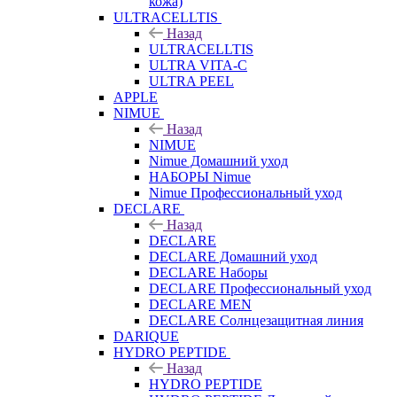
кожа)
ULTRACELLTIS
Назад
ULTRACELLTIS
ULTRA VITA-C
ULTRA PEEL
APPLE
NIMUE
Назад
NIMUE
Nimue Домашний уход
НАБОРЫ Nimue
Nimue Профессиональный уход
DECLARE
Назад
DECLARE
DECLARE Домашний уход
DECLARE Наборы
DECLARE Профессиональный уход
DECLARE MEN
DECLARE Солнцезащитная линия
DARIQUE
HYDRO PEPTIDE
Назад
HYDRO PEPTIDE