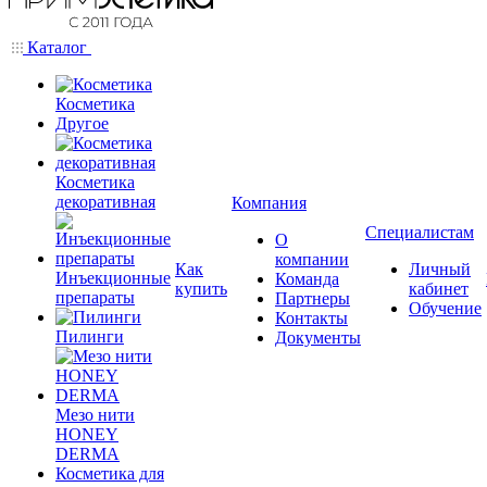
Каталог
Косметика
Другое
Косметика
декоративная
Компания
Специалистам
О
компании
Как
Личный
Инъекционные
Команда
купить
кабинет
препараты
Партнеры
Обучение
Контакты
Пилинги
Документы
Мезо нити
HONEY
DERMA
Косметика для