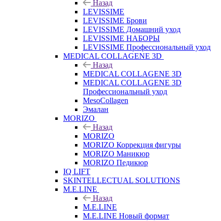
Назад
LEVISSIME
LEVISSIME Брови
LEVISSIME Домашний уход
LEVISSIME НАБОРЫ
LEVISSIME Профессиональный уход
MEDICAL COLLAGENE 3D
Назад
MEDICAL COLLAGENE 3D
MEDICAL COLLAGENE 3D
Профессиональный уход
MesoCollagen
Эмалан
MORIZO
Назад
MORIZO
MORIZO Коррекция фигуры
MORIZO Маникюр
MORIZO Педикюр
IQ LIFT
SKINTELLECTUAL SOLUTIONS
M.E.LINE
Назад
M.E.LINE
M.E.LINE Новый формат