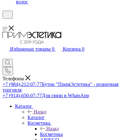
волос
Избранные товары
0
Корзина
0
Телефоны
+7 (984)-212-07-77
Бутик "ПримЭстетика" - розничная
торговля
+7 (914)-650-07-77
Для связи в WhatsApp
Каталог
Назад
Каталог
Косметика
Назад
Косметика
ARIECO