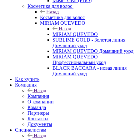
Master Gear (PDO)
Косметика для волос
Назад
Косметика для волос
MIRIAM QUEVEDO
Назад
MIRIAM QUEVEDO
SUBLIME GOLD - Золотая линия
Домашний уход
MIRIAM QUEVEDO Домашний уход
MIRIAM QUEVEDO
Профессиональный уход
BLACK BACCARA - новая линия
Домашний уход
Как купить
Компания
Назад
Компания
О компании
Команда
Партнеры
Контакты
Документы
Специалистам
Назад