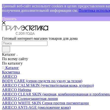
Данный веб-сайт использует cookies в целях предоставления ва
получения дополнительной информации см.
Политика использо
Принять
Готовый интернет-магазин товаров для дома
Каталог
По всему сайту
По каталогу
Каталог
Косметика
ARIECO
BODY CARE (серия средств по уходу за телом)
ARIECO CALM SKIN (чувствительная кожа, купероз)
ARIECO Наборы
ARIECO CLEAR SKIN (жирная, комбинированная и проблемна
ARIECO Солнцезащитная линия
ARIECO WHITE SKIN Серия против пигментации
ARIECO ANTI-AGE (омоложение кожи)