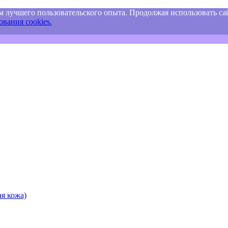
м лучшего пользовательского опыта. Продолжая использовать сай
вания cookies.
я кожа)