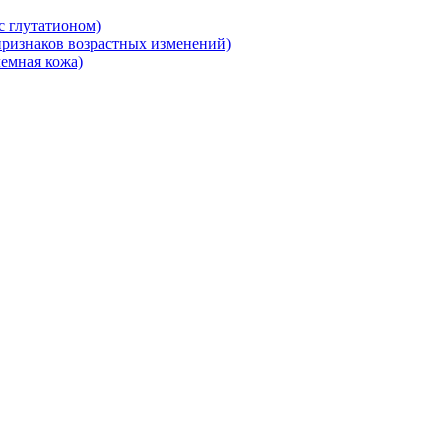
 глутатионом)
ризнаков возрастных изменений)
емная кожа)