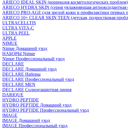
ARIECO IDEAL SKIN (коррекция косметологических проблем)
ARIECO HYDRA SKIN (серия увлажняющая антиоксидантная с
ARIECO PRO-AGE (для зрелой кожи и профилактики первых п
ARIECO 10+ CLEAR SKIN TEEN (детская, подростковая пробл
ULTRACELLTIS
ULTRA VITA-C
ULTRA PEEL
APPLE
NIMUE
Nimue Домашний уход
НАБОРЫ Nimue
Nimue Профессиональный уход
DECLARE
DECLARE Домашний уход
DECLARE Наборы
DECLARE Профессиональный уход
DECLARE MEN
DECLARE Солнцезащитная линия
DARIQUE
HYDRO PEPTIDE
HYDRO PEPTIDE Домашний уход
HYDRO PEPTIDE Профессиональный уход
IMAGE
IMAGE Домашний уход
IMAGE Профессиональный уход