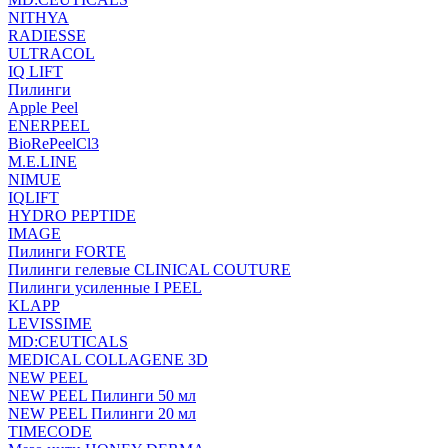
NITHYA
RADIESSE
ULTRACOL
IQ LIFT
Пилинги
Apple Peel
ENERPEEL
BioRePeelCl3
M.E.LINE
NIMUE
IQLIFT
HYDRO PEPTIDE
IMAGE
Пилинги FORTE
Пилинги гелевые CLINICAL COUTURE
Пилинги усиленные I PEEL
KLAPP
LEVISSIME
MD:CEUTICALS
MEDICAL COLLAGENE 3D
NEW PEEL
NEW PEEL Пилинги 50 мл
NEW PEEL Пилинги 20 мл
TIMECODE