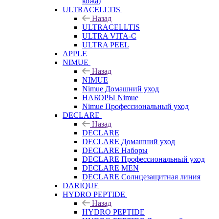
кожа)
ULTRACELLTIS
Назад
ULTRACELLTIS
ULTRA VITA-C
ULTRA PEEL
APPLE
NIMUE
Назад
NIMUE
Nimue Домашний уход
НАБОРЫ Nimue
Nimue Профессиональный уход
DECLARE
Назад
DECLARE
DECLARE Домашний уход
DECLARE Наборы
DECLARE Профессиональный уход
DECLARE MEN
DECLARE Солнцезащитная линия
DARIQUE
HYDRO PEPTIDE
Назад
HYDRO PEPTIDE