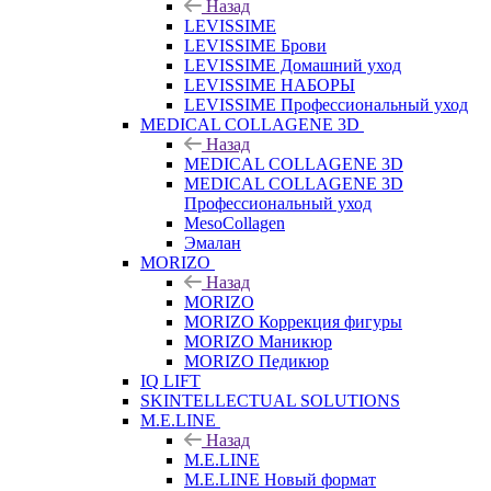
Назад
LEVISSIME
LEVISSIME Брови
LEVISSIME Домашний уход
LEVISSIME НАБОРЫ
LEVISSIME Профессиональный уход
MEDICAL COLLAGENE 3D
Назад
MEDICAL COLLAGENE 3D
MEDICAL COLLAGENE 3D
Профессиональный уход
MesoCollagen
Эмалан
MORIZO
Назад
MORIZO
MORIZO Коррекция фигуры
MORIZO Маникюр
MORIZO Педикюр
IQ LIFT
SKINTELLECTUAL SOLUTIONS
M.E.LINE
Назад
M.E.LINE
M.E.LINE Новый формат