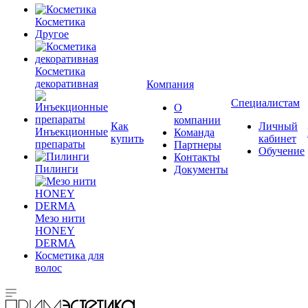
Косметика
Другое
Косметика
декоративная
Компания
Специалистам
О
компании
Как
Личный
Инъекционные
Команда
купить
кабинет
препараты
Партнеры
Обучение
Контакты
Пилинги
Документы
Мезо нити
HONEY
DERMA
Косметика для
волос