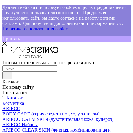
Данный веб-сайт использует cookies в целях предоставления
вам лучшего пользовательского опыта. Продолжая
использовать сайт, вы даете согласие на работу с этими
файлами. Для получения дополнительной информации см.
Политика использования cookies.
Принять
Готовый интернет-магазин товаров для дома
Каталог
По всему сайту
По каталогу
Каталог
Косметика
ARIECO
BODY CARE (серия средств по уходу за телом)
ARIECO CALM SKIN (чувствительная кожа, купероз)
ARIECO Наборы
ARIECO CLEAR SKIN (жирная, комбинированная и