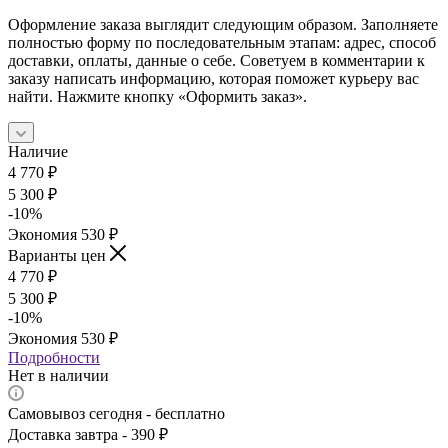
Оформление заказа выглядит следующим образом. Заполняете
полностью форму по последовательным этапам: адрес, способ
доставки, оплаты, данные о себе. Советуем в комментарии к
заказу написать информацию, которая поможет курьеру вас
найти. Нажмите кнопку «Оформить заказ».
Наличие
4 770
₽
5 300
₽
-
10
%
Экономия
530
₽
Варианты цен
4 770
₽
5 300
₽
-
10
%
Экономия
530
₽
Подробности
Нет в наличии
Самовывоз сегодня - бесплатно
Доставка завтра - 390 ₽