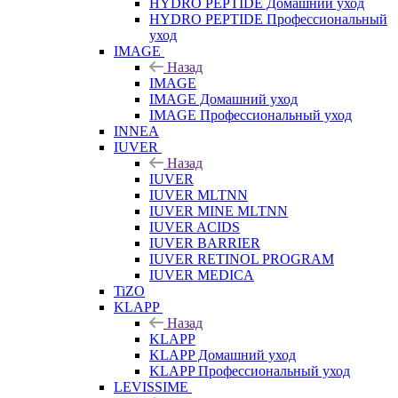
HYDRO PEPTIDE Домашний уход
HYDRO PEPTIDE Профессиональный
уход
IMAGE
Назад
IMAGE
IMAGE Домашний уход
IMAGE Профессиональный уход
INNEA
IUVER
Назад
IUVER
IUVER MLTNN
IUVER MINE MLTNN
IUVER ACIDS
IUVER BARRIER
IUVER RETINOL PROGRAM
IUVER MEDICA
TiZO
KLAPP
Назад
KLAPP
KLAPP Домашний уход
KLAPP Профессиональный уход
LEVISSIME