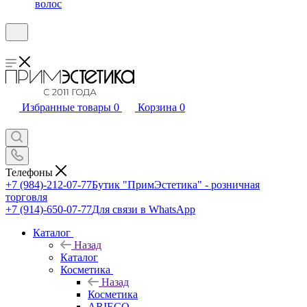
волос
Избранные товары
0
Корзина
0
Телефоны
+7 (984)-212-07-77
Бутик "ПримЭстетика" - розничная
торговля
+7 (914)-650-07-77
Для связи в WhatsApp
Каталог
Назад
Каталог
Косметика
Назад
Косметика
ARIECO