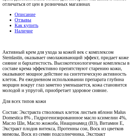
отличаться от цен в розничных магазинах
Описание
Отзывы
Как купить
Наличие
Активный крем для ухода за кожей век с комплексом
Stemlastin, оказывает омолаживающий эффект, придает коже
сияние и бархатистость. Высокотехнологичные комплексы в
составе крема эффективно препятствуют старению кожи,
оказывают мощное действие на синтетическую активность
клеток. Ри ежедневном использовании препарата глубина
морщин вокруг глаз заметно уменьшается, кожа становится
молодой и упругой, приобретает здоровое сияние.
Для всех типов кожи
Состав: Экстракта стволовых клеток листьев яблони Malus
Domestica 8% , Гидрогенизированнное масло ксимелии 4%,
Масло Ши, Масло жожоба, Ниацинамид (B3), Витамин E,
Экстракт плодов витекса, Протеины сои, Воск из цветков
мимозы, Воск из семян подсолнечника, Экстракт