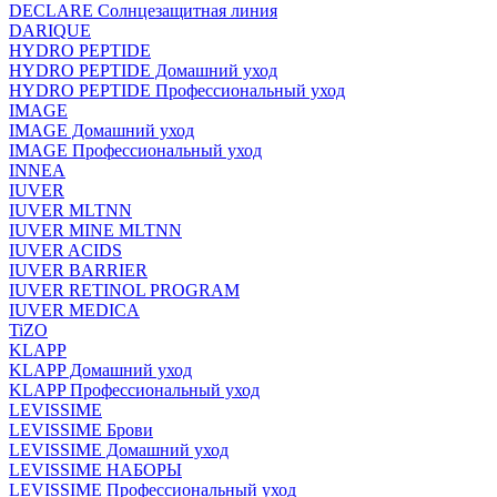
DECLARE Солнцезащитная линия
DARIQUE
HYDRO PEPTIDE
HYDRO PEPTIDE Домашний уход
HYDRO PEPTIDE Профессиональный уход
IMAGE
IMAGE Домашний уход
IMAGE Профессиональный уход
INNEA
IUVER
IUVER MLTNN
IUVER MINE MLTNN
IUVER ACIDS
IUVER BARRIER
IUVER RETINOL PROGRAM
IUVER MEDICA
TiZO
KLAPP
KLAPP Домашний уход
KLAPP Профессиональный уход
LEVISSIME
LEVISSIME Брови
LEVISSIME Домашний уход
LEVISSIME НАБОРЫ
LEVISSIME Профессиональный уход