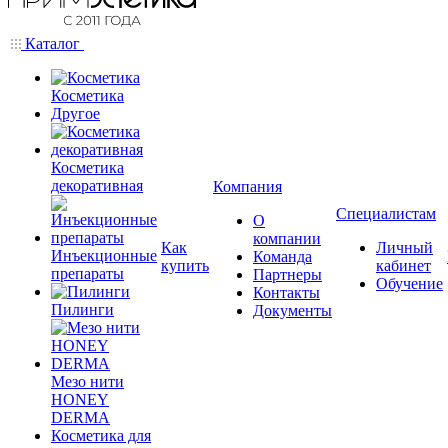
Каталог
Косметика
Другое
Косметика
декоративная
Компания
Специалистам
О
компании
Как
Личный
Инъекционные
Команда
купить
кабинет
препараты
Партнеры
Обучение
Контакты
Пилинги
Документы
Мезо нити
HONEY
DERMA
Косметика для