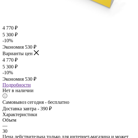
4 770
₽
5 300
₽
-
10
%
Экономия
530
₽
Варианты цен
4 770
₽
5 300
₽
-
10
%
Экономия
530
₽
Подробности
Нет в наличии
Самовывоз сегодня - бесплатно
Доставка завтра - 390 ₽
Характеристики
Объем
—
30
Цена действительна только для интернет-магазина и может