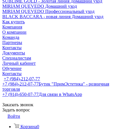
SUBLIME GOLD - Золотая линия Домашний уход
MIRIAM QUEVEDO Домашний уход
MIRIAM QUEVEDO Профессиональный уход
BLACK BACCARA - новая линия Домашний уход
Как купить
Компания
О компании
Команда
Партнеры
Контакты
Документы
Специалистам
Личный кабинет
Обучение
Контакты
+7 (984)-212-07-77
+7 (984)-212-07-77
Бутик "ПримЭстетика" - розничная
торговля
+7 (914)-650-07-77
Для связи в WhatsApp
Заказать звонок
Задать вопрос
Войти
Корзина
0