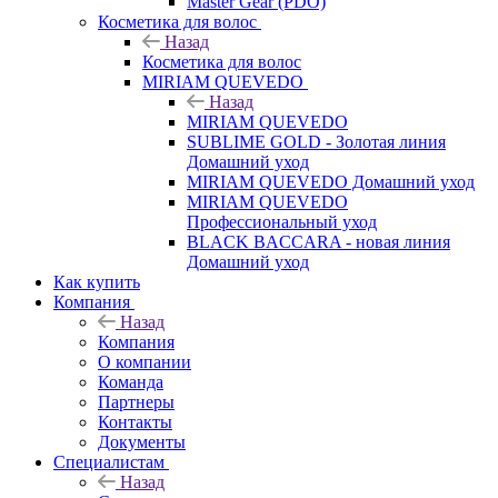
Master Gear (PDO)
Косметика для волос
Назад
Косметика для волос
MIRIAM QUEVEDO
Назад
MIRIAM QUEVEDO
SUBLIME GOLD - Золотая линия
Домашний уход
MIRIAM QUEVEDO Домашний уход
MIRIAM QUEVEDO
Профессиональный уход
BLACK BACCARA - новая линия
Домашний уход
Как купить
Компания
Назад
Компания
О компании
Команда
Партнеры
Контакты
Документы
Специалистам
Назад