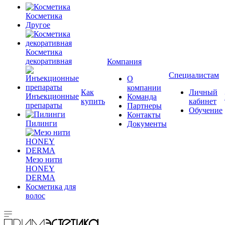
Косметика
Другое
Косметика
декоративная
Компания
Специалистам
О
компании
Как
Личный
Инъекционные
Команда
купить
кабинет
препараты
Партнеры
Обучение
Контакты
Пилинги
Документы
Мезо нити
HONEY
DERMA
Косметика для
волос