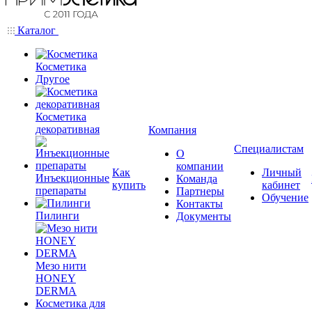
Каталог
Косметика
Другое
Косметика
декоративная
Компания
Специалистам
О
компании
Как
Личный
Инъекционные
Команда
купить
кабинет
препараты
Партнеры
Обучение
Контакты
Пилинги
Документы
Мезо нити
HONEY
DERMA
Косметика для