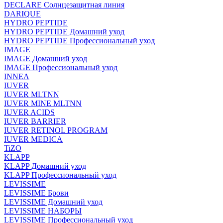
DECLARE Солнцезащитная линия
DARIQUE
HYDRO PEPTIDE
HYDRO PEPTIDE Домашний уход
HYDRO PEPTIDE Профессиональный уход
IMAGE
IMAGE Домашний уход
IMAGE Профессиональный уход
INNEA
IUVER
IUVER MLTNN
IUVER MINE MLTNN
IUVER ACIDS
IUVER BARRIER
IUVER RETINOL PROGRAM
IUVER MEDICA
TiZO
KLAPP
KLAPP Домашний уход
KLAPP Профессиональный уход
LEVISSIME
LEVISSIME Брови
LEVISSIME Домашний уход
LEVISSIME НАБОРЫ
LEVISSIME Профессиональный уход