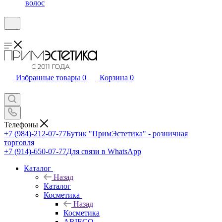
волос
Избранные товары
0
Корзина
0
Телефоны
+7 (984)-212-07-77
Бутик "ПримЭстетика" - розничная
торговля
+7 (914)-650-07-77
Для связи в WhatsApp
Каталог
Назад
Каталог
Косметика
Назад
Косметика
ARIECO