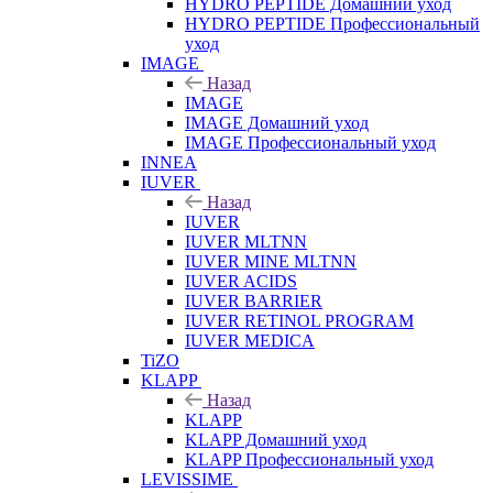
HYDRO PEPTIDE Домашний уход
HYDRO PEPTIDE Профессиональный
уход
IMAGE
Назад
IMAGE
IMAGE Домашний уход
IMAGE Профессиональный уход
INNEA
IUVER
Назад
IUVER
IUVER MLTNN
IUVER MINE MLTNN
IUVER ACIDS
IUVER BARRIER
IUVER RETINOL PROGRAM
IUVER MEDICA
TiZO
KLAPP
Назад
KLAPP
KLAPP Домашний уход
KLAPP Профессиональный уход
LEVISSIME