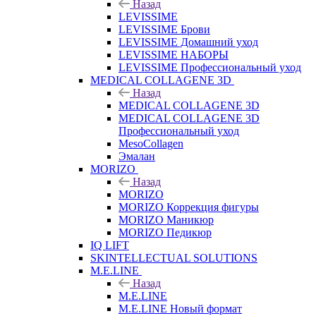
Назад
LEVISSIME
LEVISSIME Брови
LEVISSIME Домашний уход
LEVISSIME НАБОРЫ
LEVISSIME Профессиональный уход
MEDICAL COLLAGENE 3D
Назад
MEDICAL COLLAGENE 3D
MEDICAL COLLAGENE 3D
Профессиональный уход
MesoCollagen
Эмалан
MORIZO
Назад
MORIZO
MORIZO Коррекция фигуры
MORIZO Маникюр
MORIZO Педикюр
IQ LIFT
SKINTELLECTUAL SOLUTIONS
M.E.LINE
Назад
M.E.LINE
M.E.LINE Новый формат