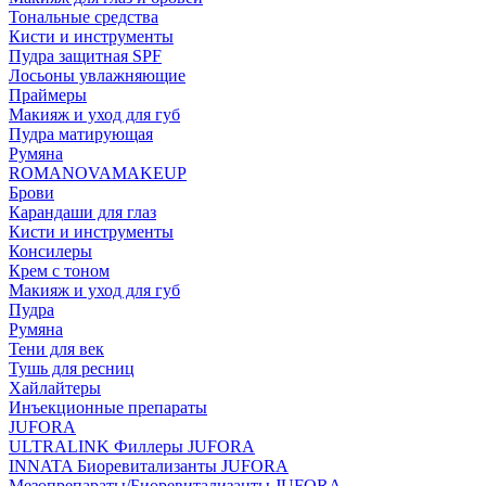
Тональные средства
Кисти и инструменты
Пудра защитная SPF
Лосьоны увлажняющие
Праймеры
Макияж и уход для губ
Пудра матирующая
Румяна
ROMANOVAMAKEUP
Брови
Карандаши для глаз
Кисти и инструменты
Консилеры
Крем с тоном
Макияж и уход для губ
Пудра
Румяна
Тени для век
Тушь для ресниц
Хайлайтеры
Инъекционные препараты
JUFORA
ULTRALINK Филлеры JUFORA
INNATA Биоревитализанты JUFORA
Мезопрепараты/Биоревитализанты JUFORA