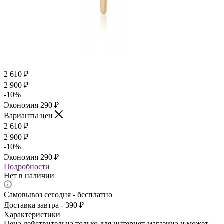
2 610
₽
2 900
₽
-
10
%
Экономия
290
₽
Варианты цен
2 610
₽
2 900
₽
-
10
%
Экономия
290
₽
Подробности
Нет в наличии
Самовывоз сегодня - бесплатно
Доставка завтра - 390 ₽
Характеристики
Цена действительна только для интернет-магазина и может