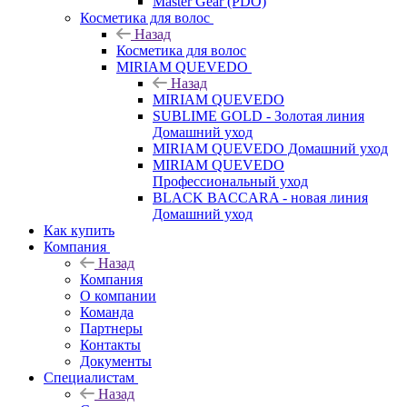
Master Gear (PDO)
Косметика для волос
Назад
Косметика для волос
MIRIAM QUEVEDO
Назад
MIRIAM QUEVEDO
SUBLIME GOLD - Золотая линия
Домашний уход
MIRIAM QUEVEDO Домашний уход
MIRIAM QUEVEDO
Профессиональный уход
BLACK BACCARA - новая линия
Домашний уход
Как купить
Компания
Назад
Компания
О компании
Команда
Партнеры
Контакты
Документы
Специалистам
Назад