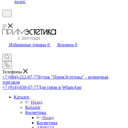
волос
Избранные товары
0
Корзина
0
Телефоны
+7 (984)-212-07-77
Бутик "ПримЭстетика" - розничная
торговля
+7 (914)-650-07-77
Для связи в WhatsApp
Каталог
Назад
Каталог
Косметика
Назад
Косметика
ARIECO