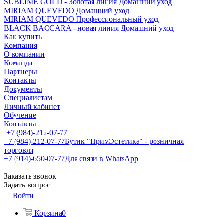
SUBLIME GOLD - Золотая линия Домашний уход
MIRIAM QUEVEDO Домашний уход
MIRIAM QUEVEDO Профессиональный уход
BLACK BACCARA - новая линия Домашний уход
Как купить
Компания
О компании
Команда
Партнеры
Контакты
Документы
Специалистам
Личный кабинет
Обучение
Контакты
+7 (984)-212-07-77
+7 (984)-212-07-77
Бутик "ПримЭстетика" - розничная
торговля
+7 (914)-650-07-77
Для связи в WhatsApp
Заказать звонок
Задать вопрос
Войти
Корзина
0