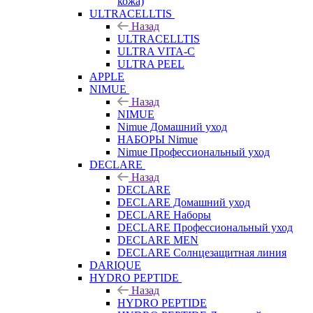
кожа)
ULTRACELLTIS
Назад
ULTRACELLTIS
ULTRA VITA-C
ULTRA PEEL
APPLE
NIMUE
Назад
NIMUE
Nimue Домашний уход
НАБОРЫ Nimue
Nimue Профессиональный уход
DECLARE
Назад
DECLARE
DECLARE Домашний уход
DECLARE Наборы
DECLARE Профессиональный уход
DECLARE MEN
DECLARE Солнцезащитная линия
DARIQUE
HYDRO PEPTIDE
Назад
HYDRO PEPTIDE