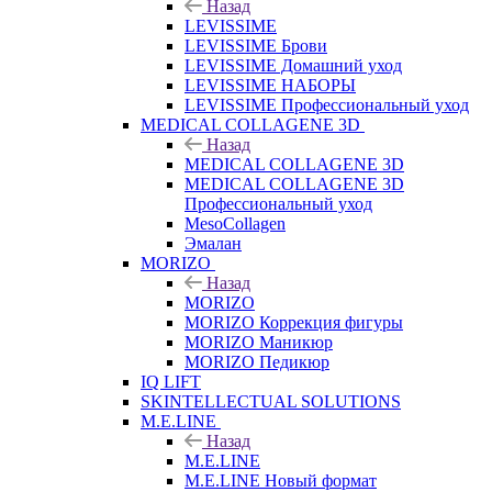
Назад
LEVISSIME
LEVISSIME Брови
LEVISSIME Домашний уход
LEVISSIME НАБОРЫ
LEVISSIME Профессиональный уход
MEDICAL COLLAGENE 3D
Назад
MEDICAL COLLAGENE 3D
MEDICAL COLLAGENE 3D
Профессиональный уход
MesoCollagen
Эмалан
MORIZO
Назад
MORIZO
MORIZO Коррекция фигуры
MORIZO Маникюр
MORIZO Педикюр
IQ LIFT
SKINTELLECTUAL SOLUTIONS
M.E.LINE
Назад
M.E.LINE
M.E.LINE Новый формат