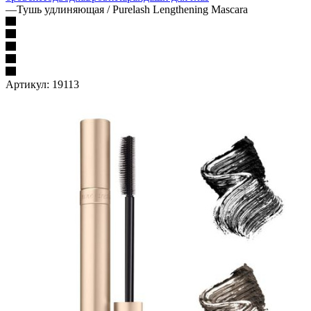
—
Тушь удлиняющая / Purelash Lengthening Mascara
Артикул:
19113