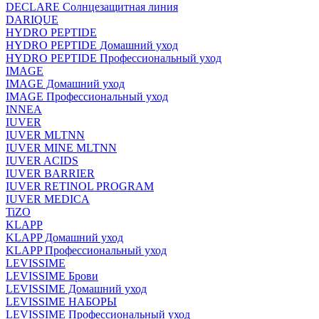
DECLARE Солнцезащитная линия
DARIQUE
HYDRO PEPTIDE
HYDRO PEPTIDE Домашний уход
HYDRO PEPTIDE Профессиональный уход
IMAGE
IMAGE Домашний уход
IMAGE Профессиональный уход
INNEA
IUVER
IUVER MLTNN
IUVER MINE MLTNN
IUVER ACIDS
IUVER BARRIER
IUVER RETINOL PROGRAM
IUVER MEDICA
TiZO
KLAPP
KLAPP Домашний уход
KLAPP Профессиональный уход
LEVISSIME
LEVISSIME Брови
LEVISSIME Домашний уход
LEVISSIME НАБОРЫ
LEVISSIME Профессиональный уход