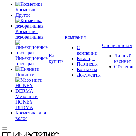
Косметика
Другое
Косметика
декоративная
Компания
Специалистам
О
компании
Как
Личный
Инъекционные
Команда
купить
кабинет
препараты
Партнеры
Обучение
Контакты
Пилинги
Документы
Мезо нити
HONEY
DERMA
Косметика для
волос