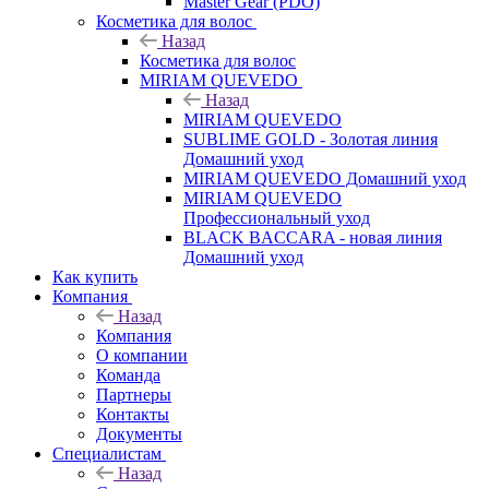
Master Gear (PDO)
Косметика для волос
Назад
Косметика для волос
MIRIAM QUEVEDO
Назад
MIRIAM QUEVEDO
SUBLIME GOLD - Золотая линия
Домашний уход
MIRIAM QUEVEDO Домашний уход
MIRIAM QUEVEDO
Профессиональный уход
BLACK BACCARA - новая линия
Домашний уход
Как купить
Компания
Назад
Компания
О компании
Команда
Партнеры
Контакты
Документы
Специалистам
Назад