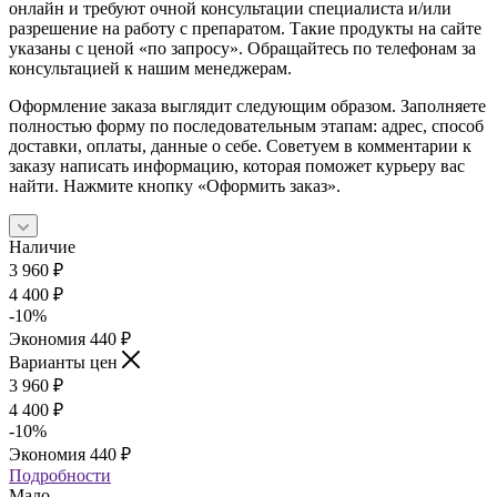
онлайн и требуют очной консультации специалиста и/или
разрешение на работу с препаратом. Такие продукты на сайте
указаны с ценой «по запросу». Обращайтесь по телефонам за
консультацией к нашим менеджерам.
Оформление заказа выглядит следующим образом. Заполняете
полностью форму по последовательным этапам: адрес, способ
доставки, оплаты, данные о себе. Советуем в комментарии к
заказу написать информацию, которая поможет курьеру вас
найти. Нажмите кнопку «Оформить заказ».
Наличие
3 960
₽
4 400
₽
-
10
%
Экономия
440
₽
Варианты цен
3 960
₽
4 400
₽
-
10
%
Экономия
440
₽
Подробности
Мало