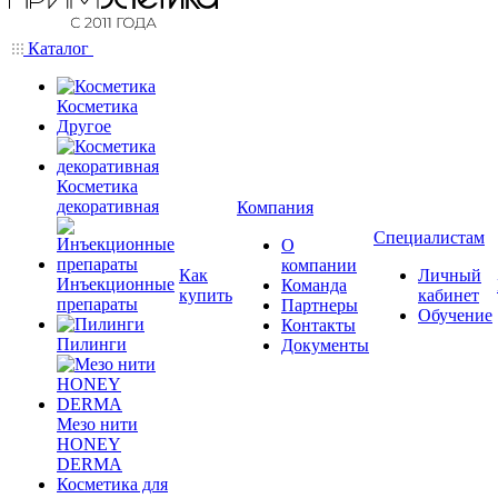
Каталог
Косметика
Другое
Косметика
декоративная
Компания
Специалистам
О
компании
Как
Личный
Инъекционные
Команда
купить
кабинет
препараты
Партнеры
Обучение
Контакты
Пилинги
Документы
Мезо нити
HONEY
DERMA
Косметика для