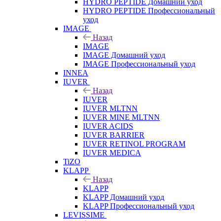
HYDRO PEPTIDE Домашний уход
HYDRO PEPTIDE Профессиональный
уход
IMAGE
Назад
IMAGE
IMAGE Домашний уход
IMAGE Профессиональный уход
INNEA
IUVER
Назад
IUVER
IUVER MLTNN
IUVER MINE MLTNN
IUVER ACIDS
IUVER BARRIER
IUVER RETINOL PROGRAM
IUVER MEDICA
TiZO
KLAPP
Назад
KLAPP
KLAPP Домашний уход
KLAPP Профессиональный уход
LEVISSIME