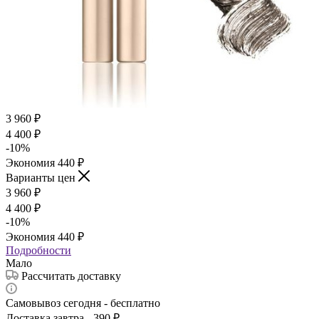
3 960
₽
4 400
₽
-
10
%
Экономия
440
₽
Варианты цен
3 960
₽
4 400
₽
-
10
%
Экономия
440
₽
Подробности
Мало
Рассчитать доставку
Самовывоз сегодня - бесплатно
Доставка завтра - 390 ₽