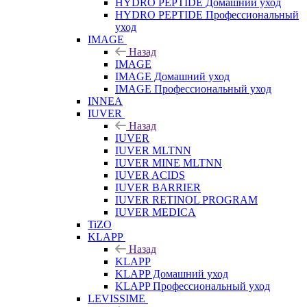
HYDRO PEPTIDE Домашний уход
HYDRO PEPTIDE Профессиональный
уход
IMAGE
Назад
IMAGE
IMAGE Домашний уход
IMAGE Профессиональный уход
INNEA
IUVER
Назад
IUVER
IUVER MLTNN
IUVER MINE MLTNN
IUVER ACIDS
IUVER BARRIER
IUVER RETINOL PROGRAM
IUVER MEDICA
TiZO
KLAPP
Назад
KLAPP
KLAPP Домашний уход
KLAPP Профессиональный уход
LEVISSIME