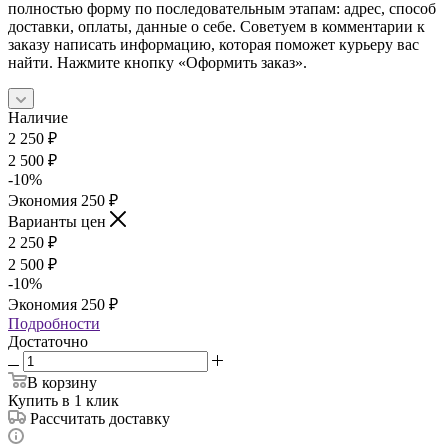
полностью форму по последовательным этапам: адрес, способ
доставки, оплаты, данные о себе. Советуем в комментарии к
заказу написать информацию, которая поможет курьеру вас
найти. Нажмите кнопку «Оформить заказ».
Наличие
2 250
₽
2 500
₽
-
10
%
Экономия
250
₽
Варианты цен
2 250
₽
2 500
₽
-
10
%
Экономия
250
₽
Подробности
Достаточно
В корзину
Купить в 1 клик
Рассчитать доставку