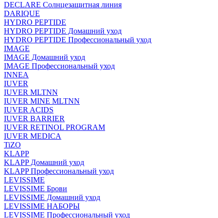
DECLARE Солнцезащитная линия
DARIQUE
HYDRO PEPTIDE
HYDRO PEPTIDE Домашний уход
HYDRO PEPTIDE Профессиональный уход
IMAGE
IMAGE Домашний уход
IMAGE Профессиональный уход
INNEA
IUVER
IUVER MLTNN
IUVER MINE MLTNN
IUVER ACIDS
IUVER BARRIER
IUVER RETINOL PROGRAM
IUVER MEDICA
TiZO
KLAPP
KLAPP Домашний уход
KLAPP Профессиональный уход
LEVISSIME
LEVISSIME Брови
LEVISSIME Домашний уход
LEVISSIME НАБОРЫ
LEVISSIME Профессиональный уход