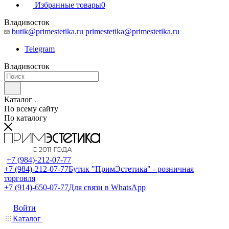
Избранные товары
0
Владивосток
butik@primestetika.ru
primestetika@primestetika.ru
Telegram
Владивосток
Каталог
По всему сайту
По каталогу
+7 (984)-212-07-77
+7 (984)-212-07-77
Бутик "ПримЭстетика" - розничная
торговля
+7 (914)-650-07-77
Для связи в WhatsApp
Войти
Каталог