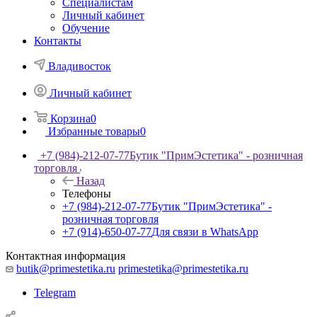
Специалистам
Личный кабинет
Обучение
Контакты
Владивосток
Личный кабинет
Корзина
0
Избранные товары
0
+7 (984)-212-07-77
Бутик "ПримЭстетика" - розничная
торговля
Назад
Телефоны
+7 (984)-212-07-77
Бутик "ПримЭстетика" -
розничная торговля
+7 (914)-650-07-77
Для связи в WhatsApp
Контактная информация
butik@primestetika.ru
primestetika@primestetika.ru
Telegram