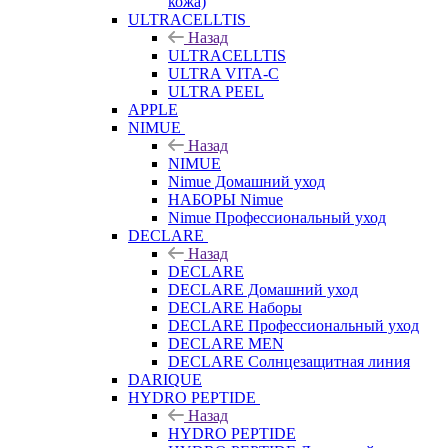
кожа)
ULTRACELLTIS
Назад
ULTRACELLTIS
ULTRA VITA-C
ULTRA PEEL
APPLE
NIMUE
Назад
NIMUE
Nimue Домашний уход
НАБОРЫ Nimue
Nimue Профессиональный уход
DECLARE
Назад
DECLARE
DECLARE Домашний уход
DECLARE Наборы
DECLARE Профессиональный уход
DECLARE MEN
DECLARE Солнцезащитная линия
DARIQUE
HYDRO PEPTIDE
Назад
HYDRO PEPTIDE