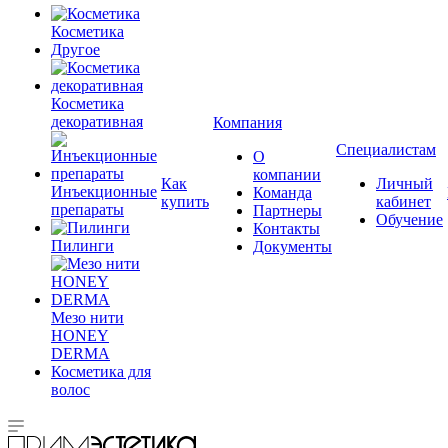
Косметика
Другое
Косметика
декоративная
Компания
Специалистам
О
компании
Как
Личный
Инъекционные
Команда
купить
кабинет
препараты
Партнеры
Обучение
Контакты
Пилинги
Документы
Мезо нити
HONEY
DERMA
Косметика для
волос