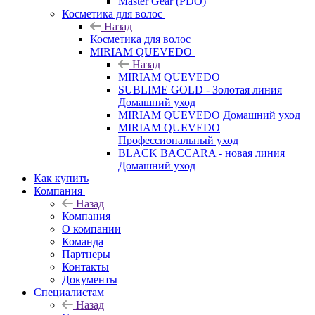
Master Gear (PDO)
Косметика для волос
Назад
Косметика для волос
MIRIAM QUEVEDO
Назад
MIRIAM QUEVEDO
SUBLIME GOLD - Золотая линия
Домашний уход
MIRIAM QUEVEDO Домашний уход
MIRIAM QUEVEDO
Профессиональный уход
BLACK BACCARA - новая линия
Домашний уход
Как купить
Компания
Назад
Компания
О компании
Команда
Партнеры
Контакты
Документы
Специалистам
Назад