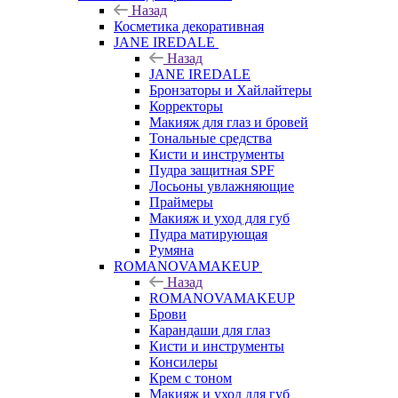
Назад
Косметика декоративная
JANE IREDALE
Назад
JANE IREDALE
Бронзаторы и Хайлайтеры
Корректоры
Макияж для глаз и бровей
Тональные средства
Кисти и инструменты
Пудра защитная SPF
Лосьоны увлажняющие
Праймеры
Макияж и уход для губ
Пудра матирующая
Румяна
ROMANOVAMAKEUP
Назад
ROMANOVAMAKEUP
Брови
Карандаши для глаз
Кисти и инструменты
Консилеры
Крем с тоном
Макияж и уход для губ