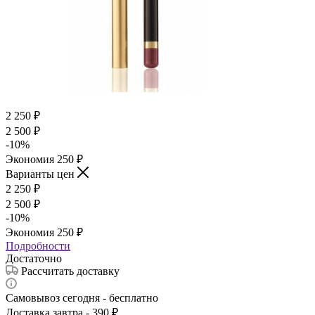
2 250
₽
2 500
₽
-
10
%
Экономия
250
₽
Варианты цен
2 250
₽
2 500
₽
-
10
%
Экономия
250
₽
Подробности
Достаточно
Рассчитать доставку
Самовывоз сегодня - бесплатно
Доставка завтра - 390 ₽