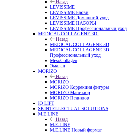
Назад
LEVISSIME
LEVISSIME Брови
LEVISSIME Домашний уход
LEVISSIME НАБОРЫ
LEVISSIME Профессиональный уход
MEDICAL COLLAGENE 3D
Назад
MEDICAL COLLAGENE 3D
MEDICAL COLLAGENE 3D
Профессиональный уход
MesoCollagen
Эмалан
MORIZO
Назад
MORIZO
MORIZO Коррекция фигуры
MORIZO Маникюр
MORIZO Педикюр
IQ LIFT
SKINTELLECTUAL SOLUTIONS
M.E.LINE
Назад
M.E.LINE
M.E.LINE Новый формат