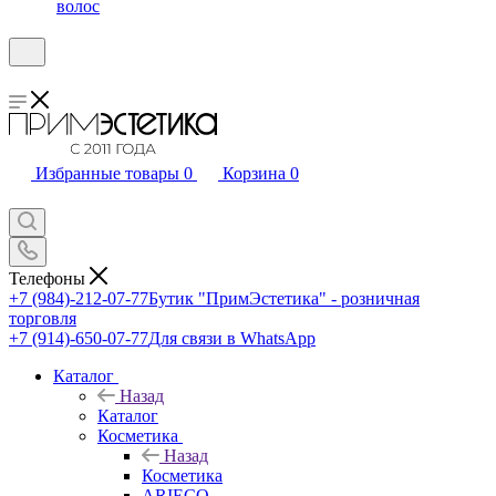
волос
Избранные товары
0
Корзина
0
Телефоны
+7 (984)-212-07-77
Бутик "ПримЭстетика" - розничная
торговля
+7 (914)-650-07-77
Для связи в WhatsApp
Каталог
Назад
Каталог
Косметика
Назад
Косметика
ARIECO