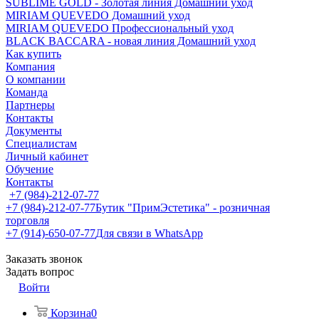
SUBLIME GOLD - Золотая линия Домашний уход
MIRIAM QUEVEDO Домашний уход
MIRIAM QUEVEDO Профессиональный уход
BLACK BACCARA - новая линия Домашний уход
Как купить
Компания
О компании
Команда
Партнеры
Контакты
Документы
Специалистам
Личный кабинет
Обучение
Контакты
+7 (984)-212-07-77
+7 (984)-212-07-77
Бутик "ПримЭстетика" - розничная
торговля
+7 (914)-650-07-77
Для связи в WhatsApp
Заказать звонок
Задать вопрос
Войти
Корзина
0