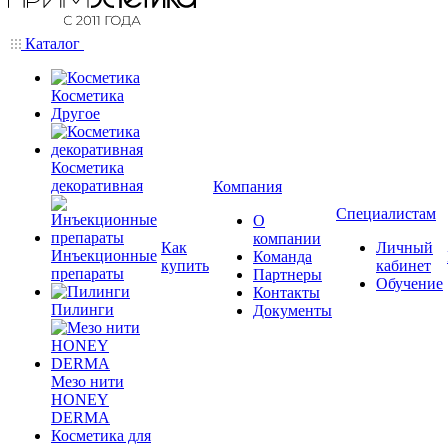
Каталог
Косметика
Другое
Косметика
декоративная
Компания
Специалистам
О
компании
Как
Личный
Инъекционные
Команда
купить
кабинет
препараты
Партнеры
Обучение
Контакты
Пилинги
Документы
Мезо нити
HONEY
DERMA
Косметика для