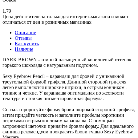
—
1.79
Цена действительна только для интернет-магазина и может
отличаться от цен в розничных магазинах
Описание
Отзывы
Как купить
Наличие
DARK BROWN - темный насыщенный коричневый оттенок
горького шоколада с натуральным подтоном.
Sexy Eyebrow Pencil − карандаш для бровей с уникальной
треугольной формой грифеля. Длинной стороной грифеля
легко выполняются широкие штрихи, а острым кончиком -
тонкие и четкие. У карандаша оптимальная по жесткости
текстура и стойкая пигментированная формула.
Сначала прорисуйте форму брови широкой стороной грифеля,
затем придайте четкость и заполните пробелы короткими
штрихами острым кончиком карандаша. С помощью
встроенной щеточки придайте бровям форму. Для идеального
финиша рекомендуем прокрасить брови тушью Sexy Eyebrow
Mascara.