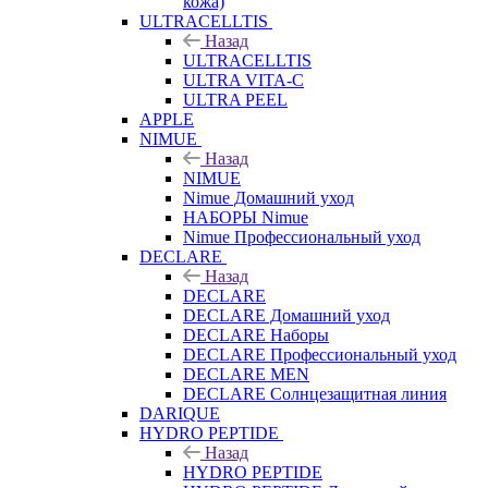
кожа)
ULTRACELLTIS
Назад
ULTRACELLTIS
ULTRA VITA-C
ULTRA PEEL
APPLE
NIMUE
Назад
NIMUE
Nimue Домашний уход
НАБОРЫ Nimue
Nimue Профессиональный уход
DECLARE
Назад
DECLARE
DECLARE Домашний уход
DECLARE Наборы
DECLARE Профессиональный уход
DECLARE MEN
DECLARE Солнцезащитная линия
DARIQUE
HYDRO PEPTIDE
Назад
HYDRO PEPTIDE