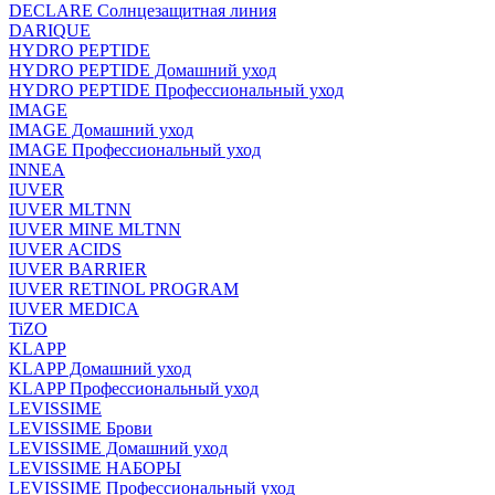
DECLARE Солнцезащитная линия
DARIQUE
HYDRO PEPTIDE
HYDRO PEPTIDE Домашний уход
HYDRO PEPTIDE Профессиональный уход
IMAGE
IMAGE Домашний уход
IMAGE Профессиональный уход
INNEA
IUVER
IUVER MLTNN
IUVER MINE MLTNN
IUVER ACIDS
IUVER BARRIER
IUVER RETINOL PROGRAM
IUVER MEDICA
TiZO
KLAPP
KLAPP Домашний уход
KLAPP Профессиональный уход
LEVISSIME
LEVISSIME Брови
LEVISSIME Домашний уход
LEVISSIME НАБОРЫ
LEVISSIME Профессиональный уход