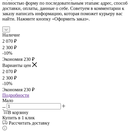
полностью форму по последовательным этапам: адрес, способ
доставки, оплаты, данные о себе. Советуем в комментарии к
заказу написать информацию, которая поможет курьеру вас
найти. Нажмите кнопку «Оформить заказ».
Наличие
2 070
₽
2 300
₽
-
10
%
Экономия
230
₽
Варианты цен
2 070
₽
2 300
₽
-
10
%
Экономия
230
₽
Подробности
Мало
В корзину
Купить в 1 клик
Рассчитать доставку