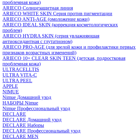
проблемная кожа)
ARIECO Солнцезащитная линия
ARIECO WHITE SKIN Серия против пигментации
ARIECO ANTI-AGE (омоложение кожи)
ARIECO IDEAL SKIN (коррекция косметологических
проблем)
ARIECO HYDRA SKIN (серия увлажняющая
антиоксидантная с глутатионом)
ARIECO PRO-AGE (для зрелой кожи и профилактики первых
признаков возрастных изменений)
ARIECO 10+ CLEAR SKIN TEEN (детская, подростковая
проблемная кожа)
ULTRACELLTIS
ULTRA VITA-C
ULTRA PEEL
APPLE
NIMUE
Nimue Домашний уход
НАБОРЫ Nimue
Nimue Профессиональный уход
DECLARE
DECLARE Домашний уход
DECLARE Наборы
DECLARE Профессиональный уход
DECLARE MEN