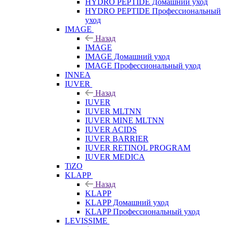
HYDRO PEPTIDE Домашний уход
HYDRO PEPTIDE Профессиональный
уход
IMAGE
Назад
IMAGE
IMAGE Домашний уход
IMAGE Профессиональный уход
INNEA
IUVER
Назад
IUVER
IUVER MLTNN
IUVER MINE MLTNN
IUVER ACIDS
IUVER BARRIER
IUVER RETINOL PROGRAM
IUVER MEDICA
TiZO
KLAPP
Назад
KLAPP
KLAPP Домашний уход
KLAPP Профессиональный уход
LEVISSIME