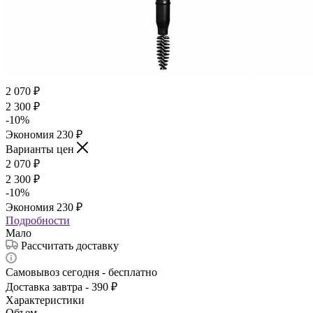
2 070
₽
2 300
₽
-
10
%
Экономия
230
₽
Варианты цен
2 070
₽
2 300
₽
-
10
%
Экономия
230
₽
Подробности
Мало
Рассчитать доставку
Самовывоз сегодня - бесплатно
Доставка завтра - 390 ₽
Характеристики
Объем