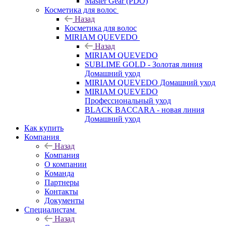
Master Gear (PDO)
Косметика для волос
Назад
Косметика для волос
MIRIAM QUEVEDO
Назад
MIRIAM QUEVEDO
SUBLIME GOLD - Золотая линия
Домашний уход
MIRIAM QUEVEDO Домашний уход
MIRIAM QUEVEDO
Профессиональный уход
BLACK BACCARA - новая линия
Домашний уход
Как купить
Компания
Назад
Компания
О компании
Команда
Партнеры
Контакты
Документы
Специалистам
Назад