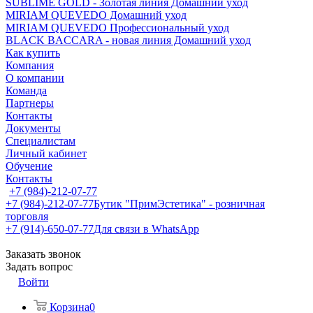
SUBLIME GOLD - Золотая линия Домашний уход
MIRIAM QUEVEDO Домашний уход
MIRIAM QUEVEDO Профессиональный уход
BLACK BACCARA - новая линия Домашний уход
Как купить
Компания
О компании
Команда
Партнеры
Контакты
Документы
Специалистам
Личный кабинет
Обучение
Контакты
+7 (984)-212-07-77
+7 (984)-212-07-77
Бутик "ПримЭстетика" - розничная
торговля
+7 (914)-650-07-77
Для связи в WhatsApp
Заказать звонок
Задать вопрос
Войти
Корзина
0