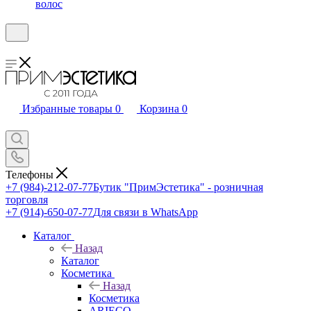
волос
Избранные товары
0
Корзина
0
Телефоны
+7 (984)-212-07-77
Бутик "ПримЭстетика" - розничная
торговля
+7 (914)-650-07-77
Для связи в WhatsApp
Каталог
Назад
Каталог
Косметика
Назад
Косметика
ARIECO