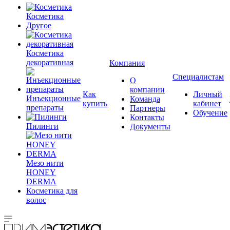
Косметика
Другое
Косметика
декоративная
Компания
Специалистам
О
компании
Как
Личный
Инъекционные
Команда
купить
кабинет
препараты
Партнеры
Обучение
Контакты
Пилинги
Документы
Мезо нити
HONEY
DERMA
Косметика для
волос