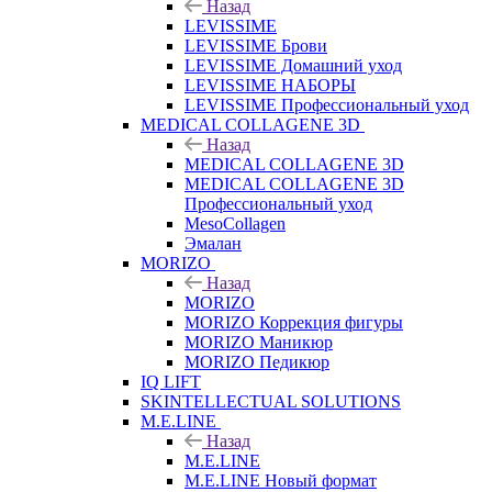
Назад
LEVISSIME
LEVISSIME Брови
LEVISSIME Домашний уход
LEVISSIME НАБОРЫ
LEVISSIME Профессиональный уход
MEDICAL COLLAGENE 3D
Назад
MEDICAL COLLAGENE 3D
MEDICAL COLLAGENE 3D
Профессиональный уход
MesoCollagen
Эмалан
MORIZO
Назад
MORIZO
MORIZO Коррекция фигуры
MORIZO Маникюр
MORIZO Педикюр
IQ LIFT
SKINTELLECTUAL SOLUTIONS
M.E.LINE
Назад
M.E.LINE
M.E.LINE Новый формат