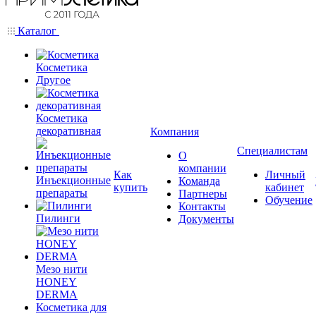
Каталог
Косметика
Другое
Косметика
декоративная
Компания
Специалистам
О
компании
Как
Личный
Инъекционные
Команда
купить
кабинет
препараты
Партнеры
Обучение
Контакты
Пилинги
Документы
Мезо нити
HONEY
DERMA
Косметика для