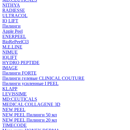
NITHYA
RADIESSE
ULTRACOL
IQ LIFT
Пилинги
Apple Peel
ENERPEEL
BioRePeelCl3
M.E.LINE
NIMUE
IQLIFT
HYDRO PEPTIDE
IMAGE
Пилинги FORTE
Пилинги гелевые CLINICAL COUTURE
Пилинги усиленные I PEEL
KLAPP
LEVISSIME
MD:CEUTICALS
MEDICAL COLLAGENE 3D
NEW PEEL
NEW PEEL Пилинги 50 мл
NEW PEEL Пилинги 20 мл
TIMECODE