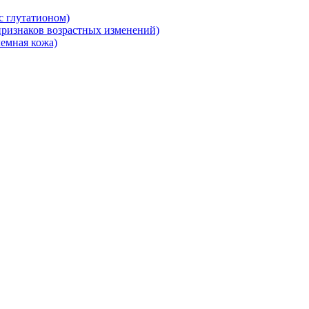
 глутатионом)
ризнаков возрастных изменений)
емная кожа)