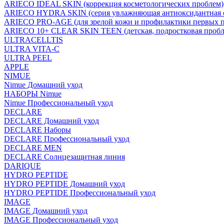
ARIECO IDEAL SKIN (коррекция косметологических проблем)
ARIECO HYDRA SKIN (серия увлажняющая антиоксидантная с
ARIECO PRO-AGE (для зрелой кожи и профилактики первых п
ARIECO 10+ CLEAR SKIN TEEN (детская, подростковая пробл
ULTRACELLTIS
ULTRA VITA-C
ULTRA PEEL
APPLE
NIMUE
Nimue Домашний уход
НАБОРЫ Nimue
Nimue Профессиональный уход
DECLARE
DECLARE Домашний уход
DECLARE Наборы
DECLARE Профессиональный уход
DECLARE MEN
DECLARE Солнцезащитная линия
DARIQUE
HYDRO PEPTIDE
HYDRO PEPTIDE Домашний уход
HYDRO PEPTIDE Профессиональный уход
IMAGE
IMAGE Домашний уход
IMAGE Профессиональный уход