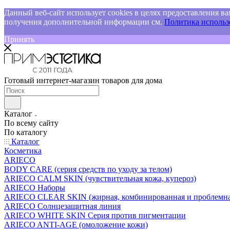
Данный веб-сайт использует cookies в целях предоставления ва
получения дополнительной информации см.
Политика использо
Принять
Готовый интернет-магазин товаров для дома
Каталог
По всему сайту
По каталогу
Каталог
Косметика
ARIECO
BODY CARE (серия средств по уходу за телом)
ARIECO CALM SKIN (чувствительная кожа, купероз)
ARIECO Наборы
ARIECO CLEAR SKIN (жирная, комбинированная и проблемна
ARIECO Солнцезащитная линия
ARIECO WHITE SKIN Серия против пигментации
ARIECO ANTI-AGE (омоложение кожи)