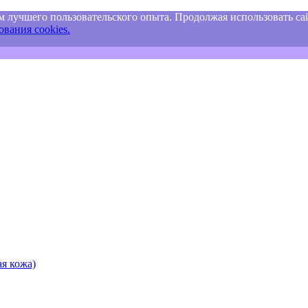
м лучшего пользовательского опыта. Продолжая использовать сай
вания cookies.
я кожа)