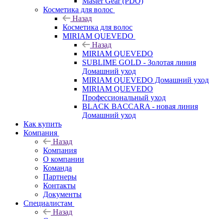
Master Gear (PDO)
Косметика для волос
Назад
Косметика для волос
MIRIAM QUEVEDO
Назад
MIRIAM QUEVEDO
SUBLIME GOLD - Золотая линия
Домашний уход
MIRIAM QUEVEDO Домашний уход
MIRIAM QUEVEDO
Профессиональный уход
BLACK BACCARA - новая линия
Домашний уход
Как купить
Компания
Назад
Компания
О компании
Команда
Партнеры
Контакты
Документы
Специалистам
Назад