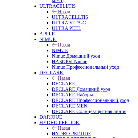
кожа)
ULTRACELLTIS
Назад
ULTRACELLTIS
ULTRA VITA-C
ULTRA PEEL
APPLE
NIMUE
Назад
NIMUE
Nimue Домашний уход
НАБОРЫ Nimue
Nimue Профессиональный уход
DECLARE
Назад
DECLARE
DECLARE Домашний уход
DECLARE Наборы
DECLARE Профессиональный уход
DECLARE MEN
DECLARE Солнцезащитная линия
DARIQUE
HYDRO PEPTIDE
Назад
HYDRO PEPTIDE