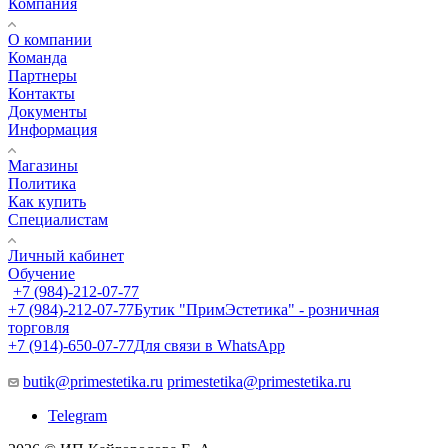
Компания
О компании
Команда
Партнеры
Контакты
Документы
Информация
Магазины
Политика
Как купить
Специалистам
Личный кабинет
Обучение
+7 (984)-212-07-77
+7 (984)-212-07-77
Бутик "ПримЭстетика" - розничная
торговля
+7 (914)-650-07-77
Для связи в WhatsApp
butik@primestetika.ru
primestetika@primestetika.ru
Telegram