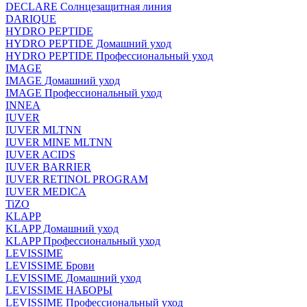
DECLARE Солнцезащитная линия
DARIQUE
HYDRO PEPTIDE
HYDRO PEPTIDE Домашний уход
HYDRO PEPTIDE Профессиональный уход
IMAGE
IMAGE Домашний уход
IMAGE Профессиональный уход
INNEA
IUVER
IUVER MLTNN
IUVER MINE MLTNN
IUVER ACIDS
IUVER BARRIER
IUVER RETINOL PROGRAM
IUVER MEDICA
TiZO
KLAPP
KLAPP Домашний уход
KLAPP Профессиональный уход
LEVISSIME
LEVISSIME Брови
LEVISSIME Домашний уход
LEVISSIME НАБОРЫ
LEVISSIME Профессиональный уход