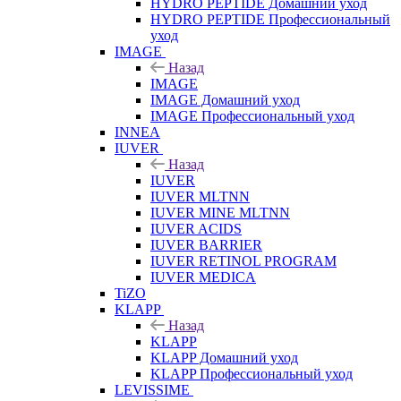
HYDRO PEPTIDE Домашний уход
HYDRO PEPTIDE Профессиональный
уход
IMAGE
Назад
IMAGE
IMAGE Домашний уход
IMAGE Профессиональный уход
INNEA
IUVER
Назад
IUVER
IUVER MLTNN
IUVER MINE MLTNN
IUVER ACIDS
IUVER BARRIER
IUVER RETINOL PROGRAM
IUVER MEDICA
TiZO
KLAPP
Назад
KLAPP
KLAPP Домашний уход
KLAPP Профессиональный уход
LEVISSIME