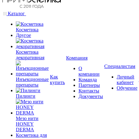
Каталог
Косметика
Другое
Косметика
декоративная
Компания
Специалистам
О
компании
Как
Личный
Инъекционные
Команда
купить
кабинет
препараты
Партнеры
Обучение
Контакты
Пилинги
Документы
Мезо нити
HONEY
DERMA
Косметика для