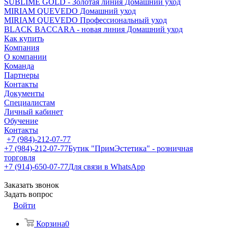
SUBLIME GOLD - Золотая линия Домашний уход
MIRIAM QUEVEDO Домашний уход
MIRIAM QUEVEDO Профессиональный уход
BLACK BACCARA - новая линия Домашний уход
Как купить
Компания
О компании
Команда
Партнеры
Контакты
Документы
Специалистам
Личный кабинет
Обучение
Контакты
+7 (984)-212-07-77
+7 (984)-212-07-77
Бутик "ПримЭстетика" - розничная
торговля
+7 (914)-650-07-77
Для связи в WhatsApp
Заказать звонок
Задать вопрос
Войти
Корзина
0