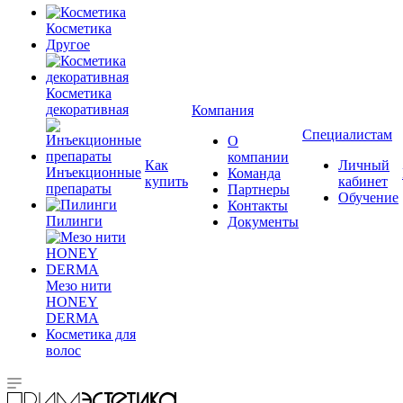
Косметика
Другое
Косметика
декоративная
Компания
Специалистам
О
компании
Как
Личный
Инъекционные
Команда
купить
кабинет
препараты
Партнеры
Обучение
Контакты
Пилинги
Документы
Мезо нити
HONEY
DERMA
Косметика для
волос