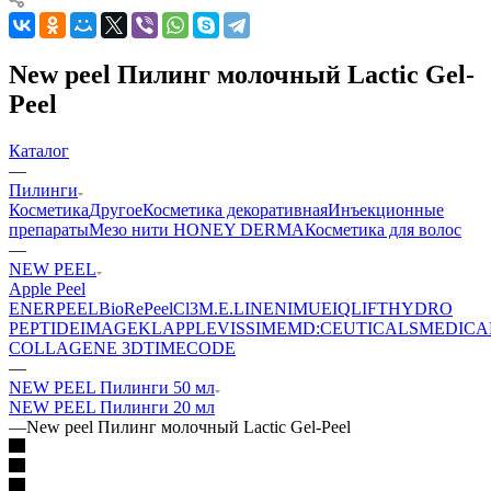
New peel Пилинг молочный Lactic Gel-
Peel
Каталог
—
Пилинги
Косметика
Другое
Косметика декоративная
Инъекционные
препараты
Мезо нити HONEY DERMA
Косметика для волос
—
NEW PEEL
Apple Peel
ENERPEEL
BioRePeelCl3
M.E.LINE
NIMUE
IQLIFT
HYDRO
PEPTIDE
IMAGE
KLAPP
LEVISSIME
MD:CEUTICALS
MEDICA
COLLAGENE 3D
TIMECODE
—
NEW PEEL Пилинги 50 мл
NEW PEEL Пилинги 20 мл
—
New peel Пилинг молочный Lactic Gel-Peel