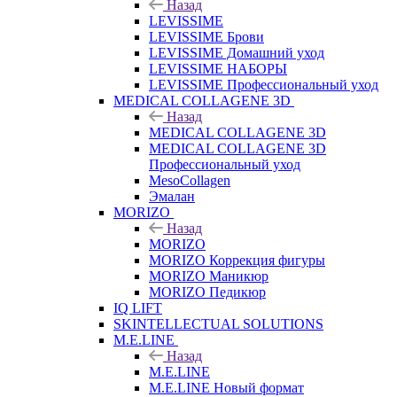
Назад
LEVISSIME
LEVISSIME Брови
LEVISSIME Домашний уход
LEVISSIME НАБОРЫ
LEVISSIME Профессиональный уход
MEDICAL COLLAGENE 3D
Назад
MEDICAL COLLAGENE 3D
MEDICAL COLLAGENE 3D
Профессиональный уход
MesoCollagen
Эмалан
MORIZO
Назад
MORIZO
MORIZO Коррекция фигуры
MORIZO Маникюр
MORIZO Педикюр
IQ LIFT
SKINTELLECTUAL SOLUTIONS
M.E.LINE
Назад
M.E.LINE
M.E.LINE Новый формат