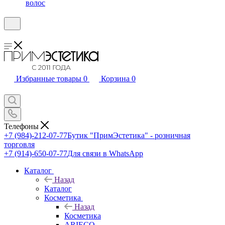
волос
Избранные товары
0
Корзина
0
Телефоны
+7 (984)-212-07-77
Бутик "ПримЭстетика" - розничная
торговля
+7 (914)-650-07-77
Для связи в WhatsApp
Каталог
Назад
Каталог
Косметика
Назад
Косметика
ARIECO