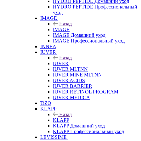
HYDRO PEPTIDE Домашний уход
HYDRO PEPTIDE Профессиональный
уход
IMAGE
Назад
IMAGE
IMAGE Домашний уход
IMAGE Профессиональный уход
INNEA
IUVER
Назад
IUVER
IUVER MLTNN
IUVER MINE MLTNN
IUVER ACIDS
IUVER BARRIER
IUVER RETINOL PROGRAM
IUVER MEDICA
TiZO
KLAPP
Назад
KLAPP
KLAPP Домашний уход
KLAPP Профессиональный уход
LEVISSIME