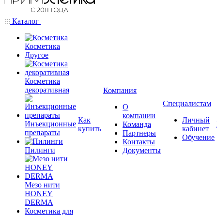
Каталог
Косметика
Другое
Косметика
декоративная
Компания
Специалистам
О
компании
Как
Личный
Инъекционные
Команда
купить
кабинет
препараты
Партнеры
Обучение
Контакты
Пилинги
Документы
Мезо нити
HONEY
DERMA
Косметика для