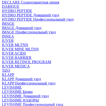
DECLARE Солнцезащитная линия
DARIQUE
HYDRO PEPTIDE
HYDRO PEPTIDE Домашний уход
HYDRO PEPTIDE Профессиональный уход
IMAGE
IMAGE Домашний уход
IMAGE Профессиональный уход
INNEA
IUVER
IUVER MLTNN
IUVER MINE MLTNN
IUVER ACIDS
IUVER BARRIER
IUVER RETINOL PROGRAM
IUVER MEDICA
TiZO
KLAPP
KLAPP Домашний уход
KLAPP Профессиональный уход
LEVISSIME
LEVISSIME Брови
LEVISSIME Домашний уход
LEVISSIME НАБОРЫ
LEVISSIME Профессиональный уход