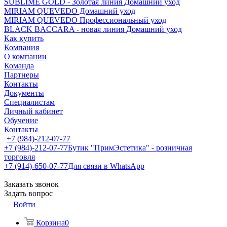
SUBLIME GOLD - Золотая линия Домашний уход
MIRIAM QUEVEDO Домашний уход
MIRIAM QUEVEDO Профессиональный уход
BLACK BACCARA - новая линия Домашний уход
Как купить
Компания
О компании
Команда
Партнеры
Контакты
Документы
Специалистам
Личный кабинет
Обучение
Контакты
+7 (984)-212-07-77
+7 (984)-212-07-77
Бутик "ПримЭстетика" - розничная
торговля
+7 (914)-650-07-77
Для связи в WhatsApp
Заказать звонок
Задать вопрос
Войти
Корзина
0