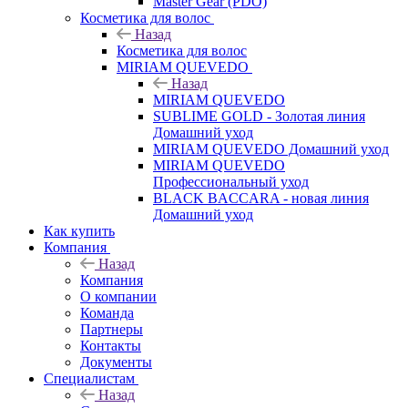
Master Gear (PDO)
Косметика для волос
Назад
Косметика для волос
MIRIAM QUEVEDO
Назад
MIRIAM QUEVEDO
SUBLIME GOLD - Золотая линия
Домашний уход
MIRIAM QUEVEDO Домашний уход
MIRIAM QUEVEDO
Профессиональный уход
BLACK BACCARA - новая линия
Домашний уход
Как купить
Компания
Назад
Компания
О компании
Команда
Партнеры
Контакты
Документы
Специалистам
Назад