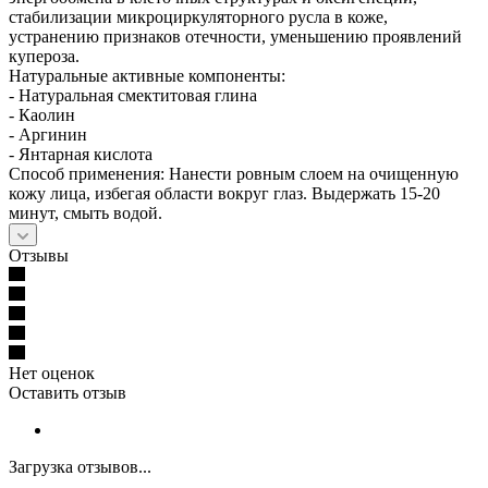
стабилизации микроциркуляторного русла в коже,
устранению признаков отечности, уменьшению проявлений
купероза.
Натуральные активные компоненты:
- Натуральная смектитовая глина
- Каолин
- Аргинин
- Янтарная кислота
Способ применения: Нанести ровным слоем на очищенную
кожу лица, избегая области вокруг глаз. Выдержать 15-20
минут, смыть водой.
Отзывы
Нет оценок
Оставить отзыв
Загрузка отзывов...