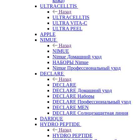
кожа)
ULTRACELLTIS
Назад
ULTRACELLTIS
ULTRA VITA-C
ULTRA PEEL
APPLE
NIMUE
Назад
NIMUE
Nimue Домашний уход
НАБОРЫ Nimue
Nimue Профессиональный уход
DECLARE
Назад
DECLARE
DECLARE Домашний уход
DECLARE Наборы
DECLARE Профессиональный уход
DECLARE MEN
DECLARE Солнцезащитная линия
DARIQUE
HYDRO PEPTIDE
Назад
HYDRO PEPTIDE