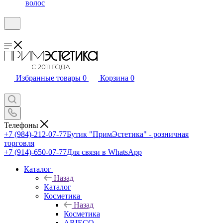
волос
Избранные товары
0
Корзина
0
Телефоны
+7 (984)-212-07-77
Бутик "ПримЭстетика" - розничная
торговля
+7 (914)-650-07-77
Для связи в WhatsApp
Каталог
Назад
Каталог
Косметика
Назад
Косметика
ARIECO