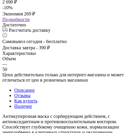
2 690
₽
-
10
%
Экономия
269
₽
Подробности
Достаточно
Рассчитать доставку
Самовывоз сегодня - бесплатно
Доставка завтра - 390 ₽
Характеристики
Объем
—
50
Цена действительна только для интернет-магазина и может
отличаться от цен в розничных магазинах
Описание
Отзывы
Как купить
Наличие
Антикуперозная маска с сорбирующим действием, с
антиоксидантным и противовоспалительным вектором.
Способствует глубокому очищению кожи, нормализации
энергообмена в клеточных структурах и оксигенеции,