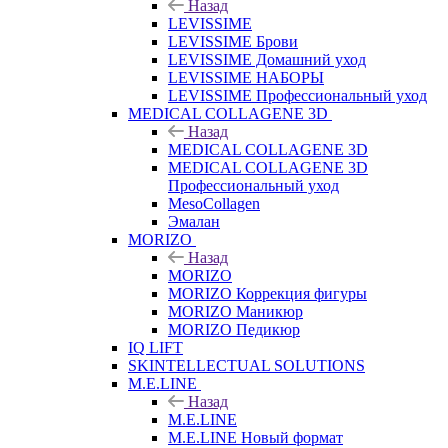
Назад
LEVISSIME
LEVISSIME Брови
LEVISSIME Домашний уход
LEVISSIME НАБОРЫ
LEVISSIME Профессиональный уход
MEDICAL COLLAGENE 3D
Назад
MEDICAL COLLAGENE 3D
MEDICAL COLLAGENE 3D
Профессиональный уход
MesoCollagen
Эмалан
MORIZO
Назад
MORIZO
MORIZO Коррекция фигуры
MORIZO Маникюр
MORIZO Педикюр
IQ LIFT
SKINTELLECTUAL SOLUTIONS
M.E.LINE
Назад
M.E.LINE
M.E.LINE Новый формат