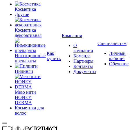
Косметика
Другое
Косметика
декоративная
Компания
Специалистам
О
компании
Как
Личный
Инъекционные
Команда
купить
кабинет
препараты
Партнеры
Обучение
Контакты
Пилинги
Документы
Мезо нити
HONEY
DERMA
Косметика для
волос