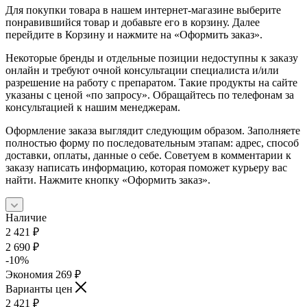
Для покупки товара в нашем интернет-магазине выберите
понравившийся товар и добавьте его в корзину. Далее
перейдите в Корзину и нажмите на «Оформить заказ».
Некоторые бренды и отдельные позиции недоступны к заказу
онлайн и требуют очной консультации специалиста и/или
разрешение на работу с препаратом. Такие продукты на сайте
указаны с ценой «по запросу». Обращайтесь по телефонам за
консультацией к нашим менеджерам.
Оформление заказа выглядит следующим образом. Заполняете
полностью форму по последовательным этапам: адрес, способ
доставки, оплаты, данные о себе. Советуем в комментарии к
заказу написать информацию, которая поможет курьеру вас
найти. Нажмите кнопку «Оформить заказ».
Наличие
2 421
₽
2 690
₽
-
10
%
Экономия
269
₽
Варианты цен
2 421
₽