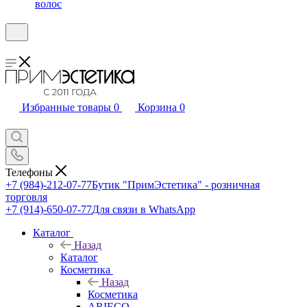
волос
Избранные товары
0
Корзина
0
Телефоны
+7 (984)-212-07-77
Бутик "ПримЭстетика" - розничная
торговля
+7 (914)-650-07-77
Для связи в WhatsApp
Каталог
Назад
Каталог
Косметика
Назад
Косметика
ARIECO