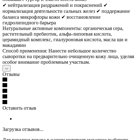
✔ нейтрализация раздражений и покраснений ✔
нормализация деятельности сальных желез ✔ поддержание
баланса микрофлоры кожи ✔ восстановление
гидролипидного барьера
Натуральные активные компоненты: органическая сера,
растительный пребиотик, альфа-липоевая кислота,
церамидный комплекс, гиалуроновая кислота, масла ши и
макадамии
Способ применения: Нанести небольшое количество
сыворотки на предварительно очищенную кожу лица, уделяя
особое внимание проблемным участкам.
Отзывы
Оставить отзыв
Загрузка отзывов...
Для покупки товара в нашем интернет-магазине выберите