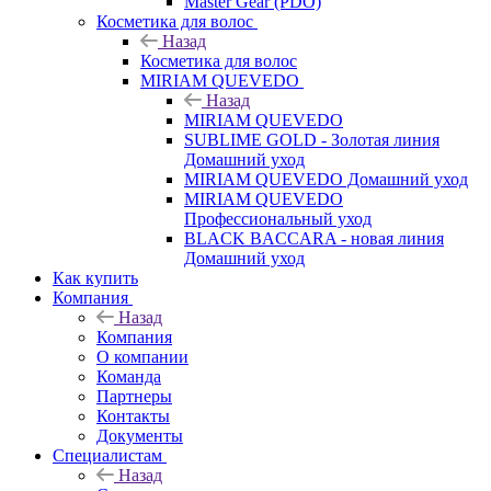
Master Gear (PDO)
Косметика для волос
Назад
Косметика для волос
MIRIAM QUEVEDO
Назад
MIRIAM QUEVEDO
SUBLIME GOLD - Золотая линия
Домашний уход
MIRIAM QUEVEDO Домашний уход
MIRIAM QUEVEDO
Профессиональный уход
BLACK BACCARA - новая линия
Домашний уход
Как купить
Компания
Назад
Компания
О компании
Команда
Партнеры
Контакты
Документы
Специалистам
Назад