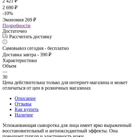
2 421
₽
2 690
₽
-
10
%
Экономия
269
₽
Подробности
Достаточно
Рассчитать доставку
Самовывоз сегодня - бесплатно
Доставка завтра - 390 ₽
Характеристики
Объем
—
30
Цена действительна только для интернет-магазина и может
отличаться от цен в розничных магазинах
Описание
Отзывы
Как купить
Наличие
Успокаивающая сыворотка для лица имеет ярко выраженный
восстановительный и антиоксидантный эффекты. Она
повышает тургор и эластичность кожи.