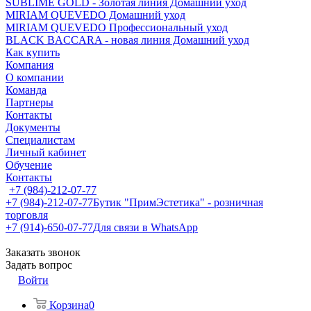
SUBLIME GOLD - Золотая линия Домашний уход
MIRIAM QUEVEDO Домашний уход
MIRIAM QUEVEDO Профессиональный уход
BLACK BACCARA - новая линия Домашний уход
Как купить
Компания
О компании
Команда
Партнеры
Контакты
Документы
Специалистам
Личный кабинет
Обучение
Контакты
+7 (984)-212-07-77
+7 (984)-212-07-77
Бутик "ПримЭстетика" - розничная
торговля
+7 (914)-650-07-77
Для связи в WhatsApp
Заказать звонок
Задать вопрос
Войти
Корзина
0