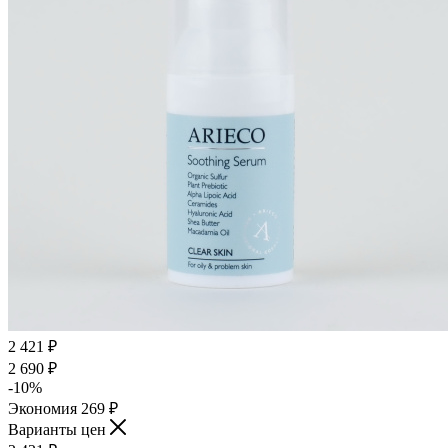
2 421
₽
2 690
₽
-
10
%
Экономия
269
₽
Варианты цен