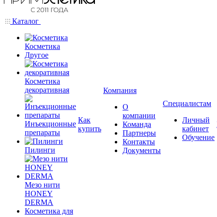
Каталог
Косметика
Другое
Косметика
декоративная
Компания
Специалистам
О
компании
Как
Личный
Инъекционные
Команда
купить
кабинет
препараты
Партнеры
Обучение
Контакты
Пилинги
Документы
Мезо нити
HONEY
DERMA
Косметика для