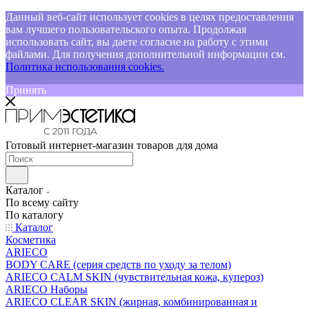
Данный веб-сайт использует cookies в целях предоставления
вам лучшего пользовательского опыта. Продолжая
использовать сайт, вы даете согласие на работу с этими
файлами. Для получения дополнительной информации см.
Политика использования cookies.
Принять
Готовый интернет-магазин товаров для дома
Каталог
По всему сайту
По каталогу
Каталог
Косметика
ARIECO
BODY CARE (серия средств по уходу за телом)
ARIECO CALM SKIN (чувствительная кожа, купероз)
ARIECO Наборы
ARIECO CLEAR SKIN (жирная, комбинированная и