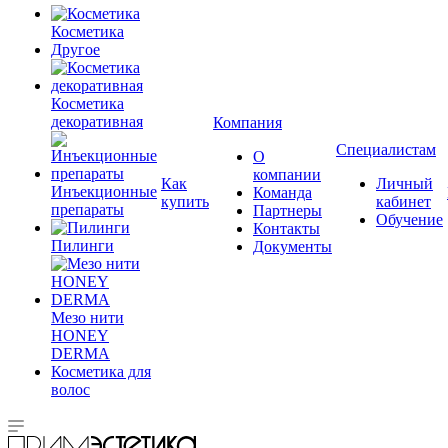
Косметика
Другое
Косметика
декоративная
Компания
Специалистам
О
компании
Как
Личный
Инъекционные
Команда
купить
кабинет
препараты
Партнеры
Обучение
Контакты
Пилинги
Документы
Мезо нити
HONEY
DERMA
Косметика для
волос