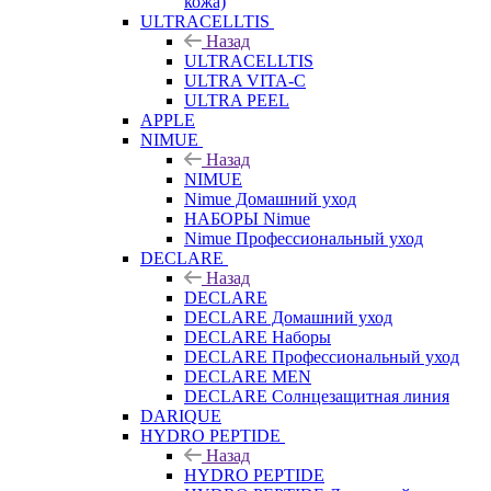
кожа)
ULTRACELLTIS
Назад
ULTRACELLTIS
ULTRA VITA-C
ULTRA PEEL
APPLE
NIMUE
Назад
NIMUE
Nimue Домашний уход
НАБОРЫ Nimue
Nimue Профессиональный уход
DECLARE
Назад
DECLARE
DECLARE Домашний уход
DECLARE Наборы
DECLARE Профессиональный уход
DECLARE MEN
DECLARE Солнцезащитная линия
DARIQUE
HYDRO PEPTIDE
Назад
HYDRO PEPTIDE