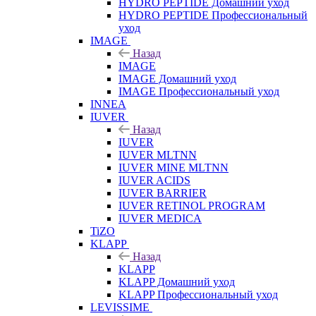
HYDRO PEPTIDE Домашний уход
HYDRO PEPTIDE Профессиональный
уход
IMAGE
Назад
IMAGE
IMAGE Домашний уход
IMAGE Профессиональный уход
INNEA
IUVER
Назад
IUVER
IUVER MLTNN
IUVER MINE MLTNN
IUVER ACIDS
IUVER BARRIER
IUVER RETINOL PROGRAM
IUVER MEDICA
TiZO
KLAPP
Назад
KLAPP
KLAPP Домашний уход
KLAPP Профессиональный уход
LEVISSIME