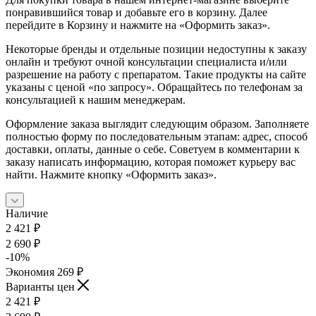
понравившийся товар и добавьте его в корзину. Далее
перейдите в Корзину и нажмите на «Оформить заказ».
Некоторые бренды и отдельные позиции недоступны к заказу
онлайн и требуют очной консультации специалиста и/или
разрешение на работу с препаратом. Такие продукты на сайте
указаны с ценой «по запросу». Обращайтесь по телефонам за
консультацией к нашим менеджерам.
Оформление заказа выглядит следующим образом. Заполняете
полностью форму по последовательным этапам: адрес, способ
доставки, оплаты, данные о себе. Советуем в комментарии к
заказу написать информацию, которая поможет курьеру вас
найти. Нажмите кнопку «Оформить заказ».
Наличие
2 421
₽
2 690
₽
-
10
%
Экономия
269
₽
Варианты цен
2 421
₽