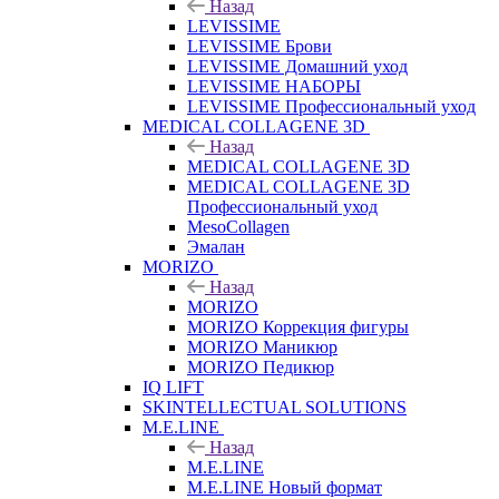
Назад
LEVISSIME
LEVISSIME Брови
LEVISSIME Домашний уход
LEVISSIME НАБОРЫ
LEVISSIME Профессиональный уход
MEDICAL COLLAGENE 3D
Назад
MEDICAL COLLAGENE 3D
MEDICAL COLLAGENE 3D
Профессиональный уход
MesoCollagen
Эмалан
MORIZO
Назад
MORIZO
MORIZO Коррекция фигуры
MORIZO Маникюр
MORIZO Педикюр
IQ LIFT
SKINTELLECTUAL SOLUTIONS
M.E.LINE
Назад
M.E.LINE
M.E.LINE Новый формат