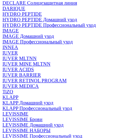
DECLARE Солнцезащитная линия
DARIQUE
HYDRO PEPTIDE
HYDRO PEPTIDE Домашний уход
HYDRO PEPTIDE Профессиональный уход
IMAGE
IMAGE Домашний уход
IMAGE Профессиональный уход
INNEA
IUVER
IUVER MLTNN
IUVER MINE MLTNN
IUVER ACIDS
IUVER BARRIER
IUVER RETINOL PROGRAM
IUVER MEDICA
TiZO
KLAPP
KLAPP Домашний уход
KLAPP Профессиональный уход
LEVISSIME
LEVISSIME Брови
LEVISSIME Домашний уход
LEVISSIME НАБОРЫ
LEVISSIME Профессиональный уход