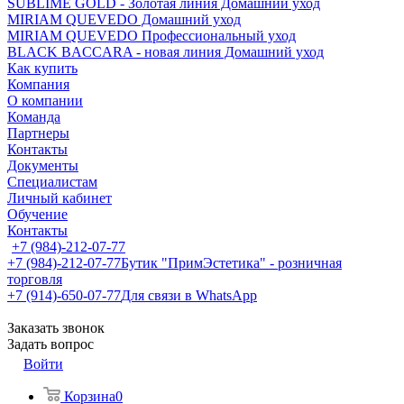
SUBLIME GOLD - Золотая линия Домашний уход
MIRIAM QUEVEDO Домашний уход
MIRIAM QUEVEDO Профессиональный уход
BLACK BACCARA - новая линия Домашний уход
Как купить
Компания
О компании
Команда
Партнеры
Контакты
Документы
Специалистам
Личный кабинет
Обучение
Контакты
+7 (984)-212-07-77
+7 (984)-212-07-77
Бутик "ПримЭстетика" - розничная
торговля
+7 (914)-650-07-77
Для связи в WhatsApp
Заказать звонок
Задать вопрос
Войти
Корзина
0