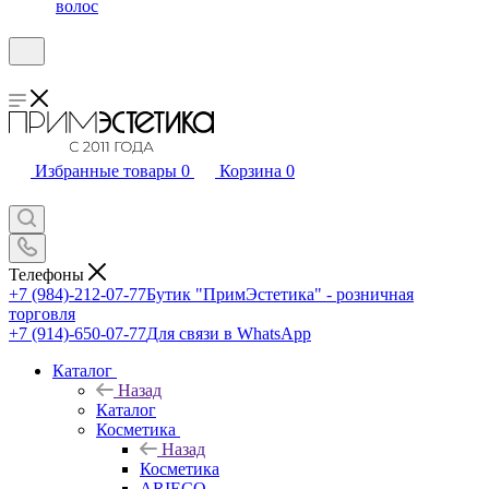
волос
Избранные товары
0
Корзина
0
Телефоны
+7 (984)-212-07-77
Бутик "ПримЭстетика" - розничная
торговля
+7 (914)-650-07-77
Для связи в WhatsApp
Каталог
Назад
Каталог
Косметика
Назад
Косметика
ARIECO