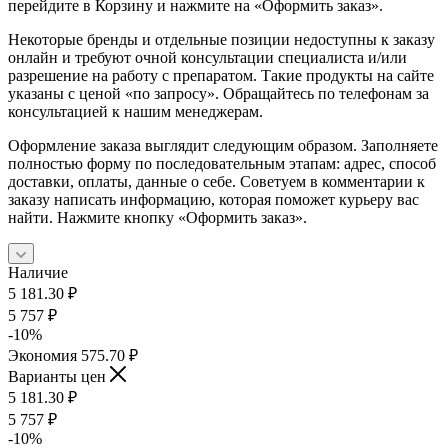
перейдите в Корзину и нажмите на «Оформить заказ».
Некоторые бренды и отдельные позиции недоступны к заказу
онлайн и требуют очной консультации специалиста и/или
разрешение на работу с препаратом. Такие продукты на сайте
указаны с ценой «по запросу». Обращайтесь по телефонам за
консультацией к нашим менеджерам.
Оформление заказа выглядит следующим образом. Заполняете
полностью форму по последовательным этапам: адрес, способ
доставки, оплаты, данные о себе. Советуем в комментарии к
заказу написать информацию, которая поможет курьеру вас
найти. Нажмите кнопку «Оформить заказ».
Наличие
5 181.30
₽
5 757
₽
-
10
%
Экономия
575.70
₽
Варианты цен
5 181.30
₽
5 757
₽
-
10
%