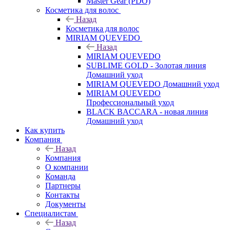
Master Gear (PDO)
Косметика для волос
Назад
Косметика для волос
MIRIAM QUEVEDO
Назад
MIRIAM QUEVEDO
SUBLIME GOLD - Золотая линия
Домашний уход
MIRIAM QUEVEDO Домашний уход
MIRIAM QUEVEDO
Профессиональный уход
BLACK BACCARA - новая линия
Домашний уход
Как купить
Компания
Назад
Компания
О компании
Команда
Партнеры
Контакты
Документы
Специалистам
Назад