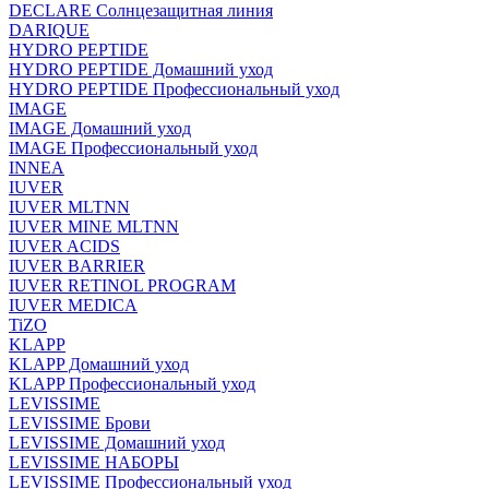
DECLARE Солнцезащитная линия
DARIQUE
HYDRO PEPTIDE
HYDRO PEPTIDE Домашний уход
HYDRO PEPTIDE Профессиональный уход
IMAGE
IMAGE Домашний уход
IMAGE Профессиональный уход
INNEA
IUVER
IUVER MLTNN
IUVER MINE MLTNN
IUVER ACIDS
IUVER BARRIER
IUVER RETINOL PROGRAM
IUVER MEDICA
TiZO
KLAPP
KLAPP Домашний уход
KLAPP Профессиональный уход
LEVISSIME
LEVISSIME Брови
LEVISSIME Домашний уход
LEVISSIME НАБОРЫ
LEVISSIME Профессиональный уход