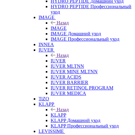
HYDRO PEPTIDE Домашний уход
HYDRO PEPTIDE Профессиональный
уход
IMAGE
Назад
IMAGE
IMAGE Домашний уход
IMAGE Профессиональный уход
INNEA
IUVER
Назад
IUVER
IUVER MLTNN
IUVER MINE MLTNN
IUVER ACIDS
IUVER BARRIER
IUVER RETINOL PROGRAM
IUVER MEDICA
TiZO
KLAPP
Назад
KLAPP
KLAPP Домашний уход
KLAPP Профессиональный уход
LEVISSIME