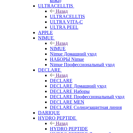
кожа)
ULTRACELLTIS
Назад
ULTRACELLTIS
ULTRA VITA-C
ULTRA PEEL
APPLE
NIMUE
Назад
NIMUE
Nimue Домашний уход
НАБОРЫ Nimue
Nimue Профессиональный уход
DECLARE
Назад
DECLARE
DECLARE Домашний уход
DECLARE Наборы
DECLARE Профессиональный уход
DECLARE MEN
DECLARE Солнцезащитная линия
DARIQUE
HYDRO PEPTIDE
Назад
HYDRO PEPTIDE