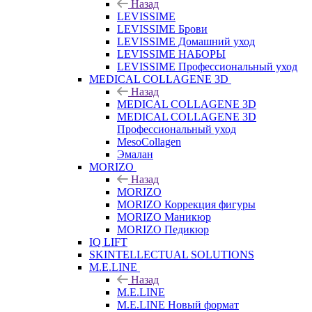
Назад
LEVISSIME
LEVISSIME Брови
LEVISSIME Домашний уход
LEVISSIME НАБОРЫ
LEVISSIME Профессиональный уход
MEDICAL COLLAGENE 3D
Назад
MEDICAL COLLAGENE 3D
MEDICAL COLLAGENE 3D
Профессиональный уход
MesoCollagen
Эмалан
MORIZO
Назад
MORIZO
MORIZO Коррекция фигуры
MORIZO Маникюр
MORIZO Педикюр
IQ LIFT
SKINTELLECTUAL SOLUTIONS
M.E.LINE
Назад
M.E.LINE
M.E.LINE Новый формат