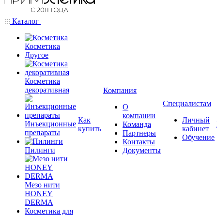
Каталог
Косметика
Другое
Косметика
декоративная
Компания
Специалистам
О
компании
Как
Личный
Инъекционные
Команда
купить
кабинет
препараты
Партнеры
Обучение
Контакты
Пилинги
Документы
Мезо нити
HONEY
DERMA
Косметика для