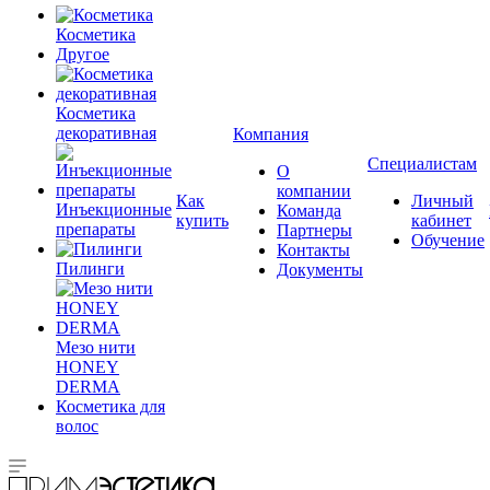
Косметика
Другое
Косметика
декоративная
Компания
Специалистам
О
компании
Как
Личный
Инъекционные
Команда
купить
кабинет
препараты
Партнеры
Обучение
Контакты
Пилинги
Документы
Мезо нити
HONEY
DERMA
Косметика для
волос