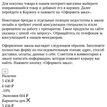
Для покупки товара в нашем интернет-магазине выберите
понравившийся товар и добавьте его в корзину. Далее
перейдите в Корзину и нажмите на «Оформить заказ».
Некоторые бренды и отдельные позиции недоступны к заказу
онлайн и требуют очной консультации специалиста и/или
разрешение на работу с препаратом. Такие продукты на сайте
указаны с ценой «по запросу». Обращайтесь по телефонам за
консультацией к нашим менеджерам.
Оформление заказа выглядит следующим образом. Заполняете
полностью форму по последовательным этапам: адрес, способ
доставки, оплаты, данные о себе. Советуем в комментарии к
заказу написать информацию, которая поможет курьеру вас
найти. Нажмите кнопку «Оформить заказ».
Наличие
5 436
₽
6 040
₽
-
10
%
Экономия
604
₽
Варианты цен
5 436
₽