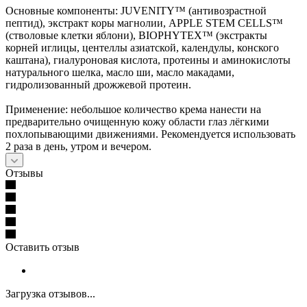
Основные компоненты: JUVENITY™ (антивозрастной
пептид), экстракт коры магнолии, APPLE STEM CELLS™
(стволовые клетки яблони), BIOPHYTEX™ (экстракты
корней иглицы, центеллы азиатской, календулы, конского
каштана), гиалуроновая кислота, протеины и аминокислоты
натурального шелка, масло ши, масло макадами,
гидролизованный дрожжевой протеин.
Применение: небольшое количество крема нанести на
предварительно очищенную кожу области глаз лёгкими
похлопывающими движениями. Рекомендуется использовать
2 раза в день, утром и вечером.
Отзывы
Оставить отзыв
Загрузка отзывов...