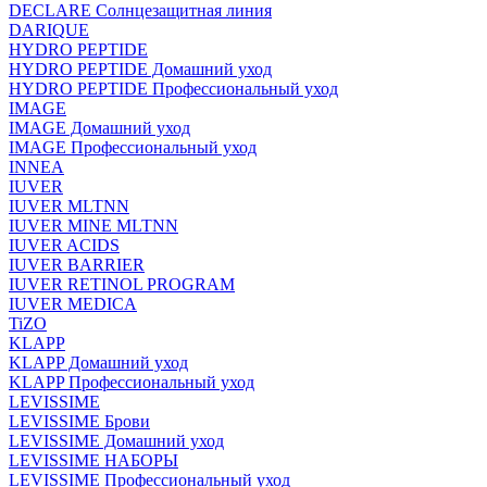
DECLARE Солнцезащитная линия
DARIQUE
HYDRO PEPTIDE
HYDRO PEPTIDE Домашний уход
HYDRO PEPTIDE Профессиональный уход
IMAGE
IMAGE Домашний уход
IMAGE Профессиональный уход
INNEA
IUVER
IUVER MLTNN
IUVER MINE MLTNN
IUVER ACIDS
IUVER BARRIER
IUVER RETINOL PROGRAM
IUVER MEDICA
TiZO
KLAPP
KLAPP Домашний уход
KLAPP Профессиональный уход
LEVISSIME
LEVISSIME Брови
LEVISSIME Домашний уход
LEVISSIME НАБОРЫ
LEVISSIME Профессиональный уход