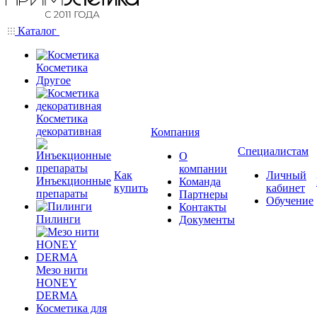
Каталог
Косметика
Другое
Косметика
декоративная
Компания
Специалистам
О
компании
Как
Личный
Инъекционные
Команда
купить
кабинет
препараты
Партнеры
Обучение
Контакты
Пилинги
Документы
Мезо нити
HONEY
DERMA
Косметика для