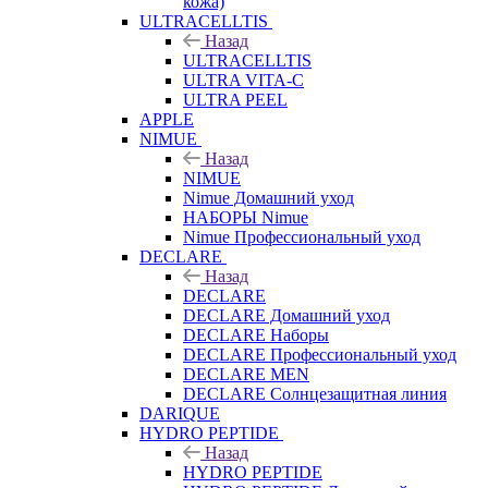
кожа)
ULTRACELLTIS
Назад
ULTRACELLTIS
ULTRA VITA-C
ULTRA PEEL
APPLE
NIMUE
Назад
NIMUE
Nimue Домашний уход
НАБОРЫ Nimue
Nimue Профессиональный уход
DECLARE
Назад
DECLARE
DECLARE Домашний уход
DECLARE Наборы
DECLARE Профессиональный уход
DECLARE MEN
DECLARE Солнцезащитная линия
DARIQUE
HYDRO PEPTIDE
Назад
HYDRO PEPTIDE