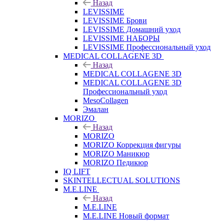
Назад
LEVISSIME
LEVISSIME Брови
LEVISSIME Домашний уход
LEVISSIME НАБОРЫ
LEVISSIME Профессиональный уход
MEDICAL COLLAGENE 3D
Назад
MEDICAL COLLAGENE 3D
MEDICAL COLLAGENE 3D
Профессиональный уход
MesoCollagen
Эмалан
MORIZO
Назад
MORIZO
MORIZO Коррекция фигуры
MORIZO Маникюр
MORIZO Педикюр
IQ LIFT
SKINTELLECTUAL SOLUTIONS
M.E.LINE
Назад
M.E.LINE
M.E.LINE Новый формат