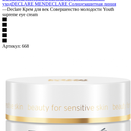
уход
DECLARE MEN
DECLARE Солнцезащитная линия
—
Declare Крем для век Совершенство молодости Youth
supreme eye cream
Артикул:
668