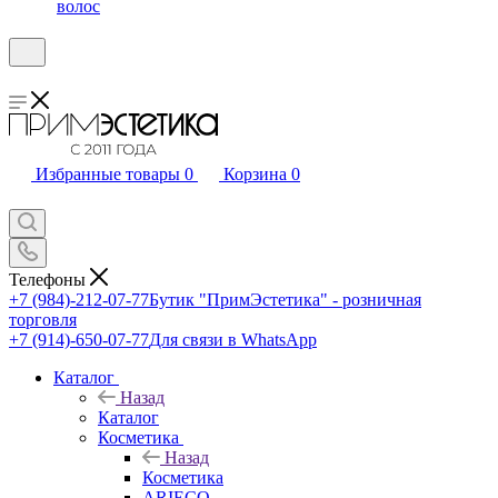
волос
Избранные товары
0
Корзина
0
Телефоны
+7 (984)-212-07-77
Бутик "ПримЭстетика" - розничная
торговля
+7 (914)-650-07-77
Для связи в WhatsApp
Каталог
Назад
Каталог
Косметика
Назад
Косметика
ARIECO