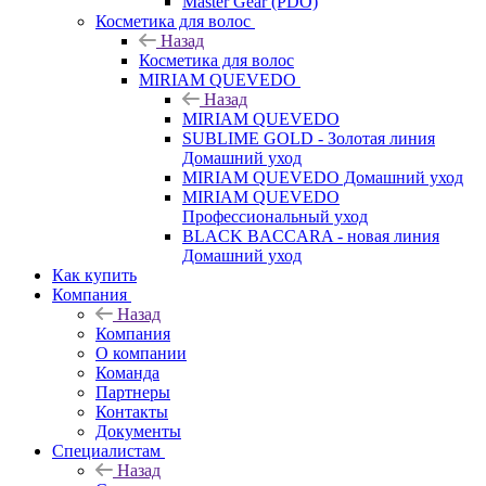
Master Gear (PDO)
Косметика для волос
Назад
Косметика для волос
MIRIAM QUEVEDO
Назад
MIRIAM QUEVEDO
SUBLIME GOLD - Золотая линия
Домашний уход
MIRIAM QUEVEDO Домашний уход
MIRIAM QUEVEDO
Профессиональный уход
BLACK BACCARA - новая линия
Домашний уход
Как купить
Компания
Назад
Компания
О компании
Команда
Партнеры
Контакты
Документы
Специалистам
Назад