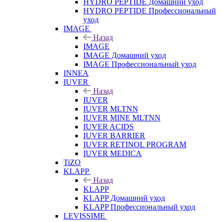
HYDRO PEPTIDE Домашний уход
HYDRO PEPTIDE Профессиональный
уход
IMAGE
Назад
IMAGE
IMAGE Домашний уход
IMAGE Профессиональный уход
INNEA
IUVER
Назад
IUVER
IUVER MLTNN
IUVER MINE MLTNN
IUVER ACIDS
IUVER BARRIER
IUVER RETINOL PROGRAM
IUVER MEDICA
TiZO
KLAPP
Назад
KLAPP
KLAPP Домашний уход
KLAPP Профессиональный уход
LEVISSIME