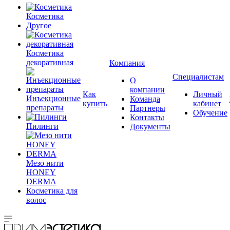
Косметика
Другое
Косметика
декоративная
Компания
Специалистам
О
компании
Как
Личный
Инъекционные
Команда
купить
кабинет
препараты
Партнеры
Обучение
Контакты
Пилинги
Документы
Мезо нити
HONEY
DERMA
Косметика для
волос