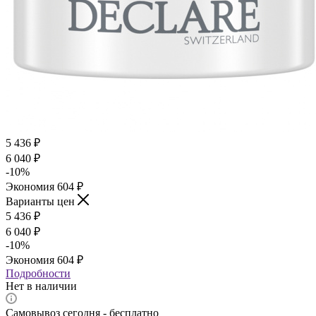
5 436
₽
6 040
₽
-
10
%
Экономия
604
₽
Варианты цен
5 436
₽
6 040
₽
-
10
%
Экономия
604
₽
Подробности
Нет в наличии
Самовывоз сегодня - бесплатно