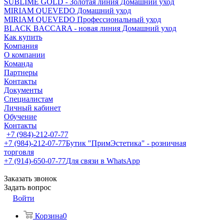
SUBLIME GOLD - Золотая линия Домашний уход
MIRIAM QUEVEDO Домашний уход
MIRIAM QUEVEDO Профессиональный уход
BLACK BACCARA - новая линия Домашний уход
Как купить
Компания
О компании
Команда
Партнеры
Контакты
Документы
Специалистам
Личный кабинет
Обучение
Контакты
+7 (984)-212-07-77
+7 (984)-212-07-77
Бутик "ПримЭстетика" - розничная
торговля
+7 (914)-650-07-77
Для связи в WhatsApp
Заказать звонок
Задать вопрос
Войти
Корзина
0