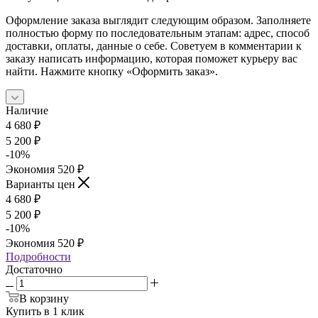
Оформление заказа выглядит следующим образом. Заполняете
полностью форму по последовательным этапам: адрес, способ
доставки, оплаты, данные о себе. Советуем в комментарии к
заказу написать информацию, которая поможет курьеру вас
найти. Нажмите кнопку «Оформить заказ».
Наличие
4 680
₽
5 200
₽
-
10
%
Экономия
520
₽
Варианты цен
4 680
₽
5 200
₽
-
10
%
Экономия
520
₽
Подробности
Достаточно
В корзину
Купить в 1 клик