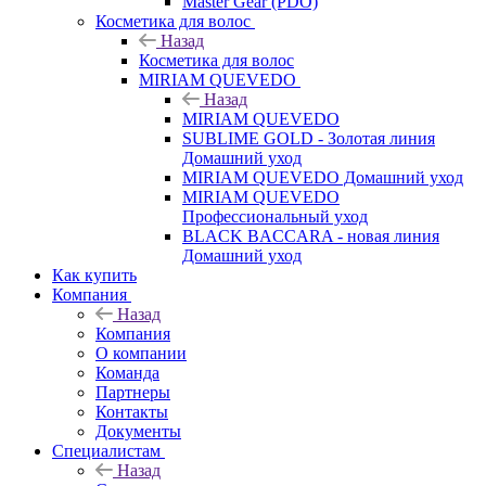
Master Gear (PDO)
Косметика для волос
Назад
Косметика для волос
MIRIAM QUEVEDO
Назад
MIRIAM QUEVEDO
SUBLIME GOLD - Золотая линия
Домашний уход
MIRIAM QUEVEDO Домашний уход
MIRIAM QUEVEDO
Профессиональный уход
BLACK BACCARA - новая линия
Домашний уход
Как купить
Компания
Назад
Компания
О компании
Команда
Партнеры
Контакты
Документы
Специалистам
Назад