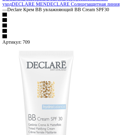
уход
DECLARE MEN
DECLARE Солнцезащитная линия
—
Declare Крем ВВ увлажняющий BB Cream SPF30
Артикул:
709