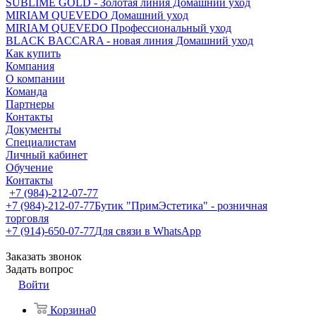
SUBLIME GOLD - Золотая линия Домашний уход
MIRIAM QUEVEDO Домашний уход
MIRIAM QUEVEDO Профессиональный уход
BLACK BACCARA - новая линия Домашний уход
Как купить
Компания
О компании
Команда
Партнеры
Контакты
Документы
Специалистам
Личный кабинет
Обучение
Контакты
+7 (984)-212-07-77
+7 (984)-212-07-77
Бутик "ПримЭстетика" - розничная
торговля
+7 (914)-650-07-77
Для связи в WhatsApp
Заказать звонок
Задать вопрос
Войти
Корзина
0