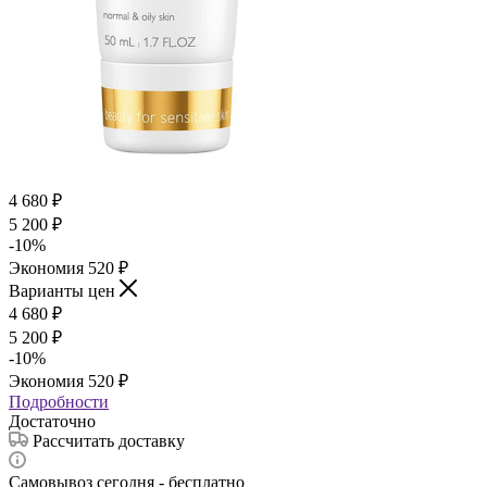
4 680
₽
5 200
₽
-
10
%
Экономия
520
₽
Варианты цен
4 680
₽
5 200
₽
-
10
%
Экономия
520
₽
Подробности
Достаточно
Рассчитать доставку
Самовывоз сегодня - бесплатно