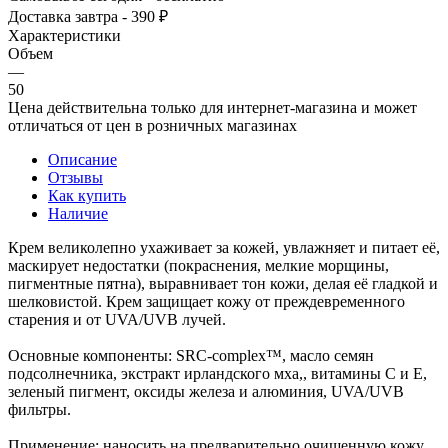
Доставка завтра - 390 ₽
Характеристики
Объем
—
50
Цена действительна только для интернет-магазина и может
отличаться от цен в розничных магазинах
Описание
Отзывы
Как купить
Наличие
Крем великолепно ухаживает за кожей, увлажняет и питает её,
маскирует недостатки (покраснения, мелкие морщины,
пигментные пятна), выравнивает тон кожи, делая её гладкой и
шелковистой. Крем защищает кожу от преждевременного
старения и от UVA/UVB лучей.
Основные компоненты: SRC-complex™, масло семян
подсолнечника, экстракт ирландского мха,, витамины С и Е,
зеленый пигмент, оксиды железа и алюминия, UVA/UVB
фильтры.
Применение: наносить на предварительно очищенную кожу