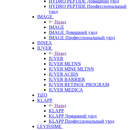
HYDRO PEPTIDE Домашний уход
HYDRO PEPTIDE Профессиональный
уход
IMAGE
Назад
IMAGE
IMAGE Домашний уход
IMAGE Профессиональный уход
INNEA
IUVER
Назад
IUVER
IUVER MLTNN
IUVER MINE MLTNN
IUVER ACIDS
IUVER BARRIER
IUVER RETINOL PROGRAM
IUVER MEDICA
TiZO
KLAPP
Назад
KLAPP
KLAPP Домашний уход
KLAPP Профессиональный уход
LEVISSIME