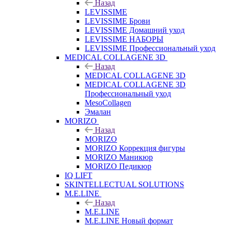
Назад
LEVISSIME
LEVISSIME Брови
LEVISSIME Домашний уход
LEVISSIME НАБОРЫ
LEVISSIME Профессиональный уход
MEDICAL COLLAGENE 3D
Назад
MEDICAL COLLAGENE 3D
MEDICAL COLLAGENE 3D
Профессиональный уход
MesoCollagen
Эмалан
MORIZO
Назад
MORIZO
MORIZO Коррекция фигуры
MORIZO Маникюр
MORIZO Педикюр
IQ LIFT
SKINTELLECTUAL SOLUTIONS
M.E.LINE
Назад
M.E.LINE
M.E.LINE Новый формат