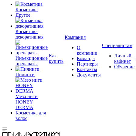
Косметика
Другое
Косметика
декоративная
Компания
Специалистам
О
компании
Как
Личный
Инъекционные
Команда
купить
кабинет
препараты
Партнеры
Обучение
Контакты
Пилинги
Документы
Мезо нити
HONEY
DERMA
Косметика для
волос