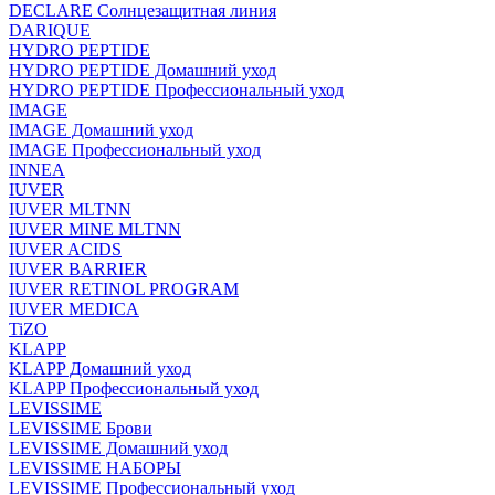
DECLARE Солнцезащитная линия
DARIQUE
HYDRO PEPTIDE
HYDRO PEPTIDE Домашний уход
HYDRO PEPTIDE Профессиональный уход
IMAGE
IMAGE Домашний уход
IMAGE Профессиональный уход
INNEA
IUVER
IUVER MLTNN
IUVER MINE MLTNN
IUVER ACIDS
IUVER BARRIER
IUVER RETINOL PROGRAM
IUVER MEDICA
TiZO
KLAPP
KLAPP Домашний уход
KLAPP Профессиональный уход
LEVISSIME
LEVISSIME Брови
LEVISSIME Домашний уход
LEVISSIME НАБОРЫ
LEVISSIME Профессиональный уход