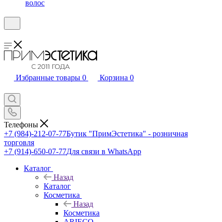
волос
Избранные товары
0
Корзина
0
Телефоны
+7 (984)-212-07-77
Бутик "ПримЭстетика" - розничная
торговля
+7 (914)-650-07-77
Для связи в WhatsApp
Каталог
Назад
Каталог
Косметика
Назад
Косметика
ARIECO