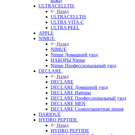
кожа)
ULTRACELLTIS
Назад
ULTRACELLTIS
ULTRA VITA-C
ULTRA PEEL
APPLE
NIMUE
Назад
NIMUE
Nimue Домашний уход
НАБОРЫ Nimue
Nimue Профессиональный уход
DECLARE
Назад
DECLARE
DECLARE Домашний уход
DECLARE Наборы
DECLARE Профессиональный уход
DECLARE MEN
DECLARE Солнцезащитная линия
DARIQUE
HYDRO PEPTIDE
Назад
HYDRO PEPTIDE