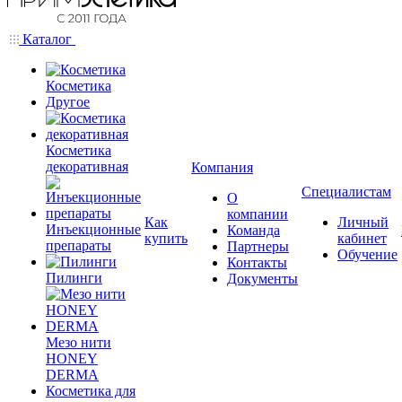
Каталог
Косметика
Другое
Косметика
декоративная
Компания
Специалистам
О
компании
Как
Личный
Инъекционные
Команда
купить
кабинет
препараты
Партнеры
Обучение
Контакты
Пилинги
Документы
Мезо нити
HONEY
DERMA
Косметика для