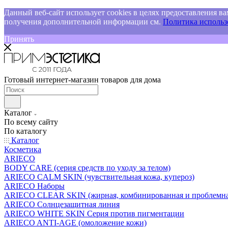
Данный веб-сайт использует cookies в целях предоставления ва
получения дополнительной информации см.
Политика использо
Принять
Готовый интернет-магазин товаров для дома
Каталог
По всему сайту
По каталогу
Каталог
Косметика
ARIECO
BODY CARE (серия средств по уходу за телом)
ARIECO CALM SKIN (чувствительная кожа, купероз)
ARIECO Наборы
ARIECO CLEAR SKIN (жирная, комбинированная и проблемна
ARIECO Солнцезащитная линия
ARIECO WHITE SKIN Серия против пигментации
ARIECO ANTI-AGE (омоложение кожи)