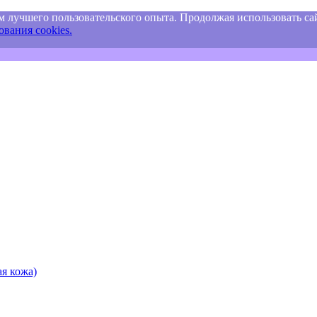
м лучшего пользовательского опыта. Продолжая использовать сай
вания cookies.
я кожа)