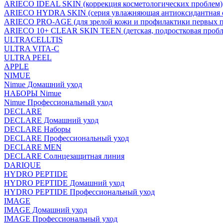
ARIECO IDEAL SKIN (коррекция косметологических проблем)
ARIECO HYDRA SKIN (серия увлажняющая антиоксидантная с
ARIECO PRO-AGE (для зрелой кожи и профилактики первых п
ARIECO 10+ CLEAR SKIN TEEN (детская, подростковая пробл
ULTRACELLTIS
ULTRA VITA-C
ULTRA PEEL
APPLE
NIMUE
Nimue Домашний уход
НАБОРЫ Nimue
Nimue Профессиональный уход
DECLARE
DECLARE Домашний уход
DECLARE Наборы
DECLARE Профессиональный уход
DECLARE MEN
DECLARE Солнцезащитная линия
DARIQUE
HYDRO PEPTIDE
HYDRO PEPTIDE Домашний уход
HYDRO PEPTIDE Профессиональный уход
IMAGE
IMAGE Домашний уход
IMAGE Профессиональный уход