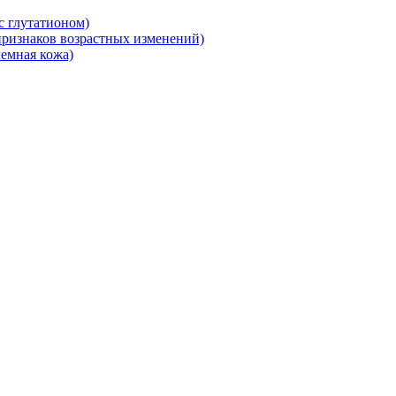
 глутатионом)
ризнаков возрастных изменений)
емная кожа)