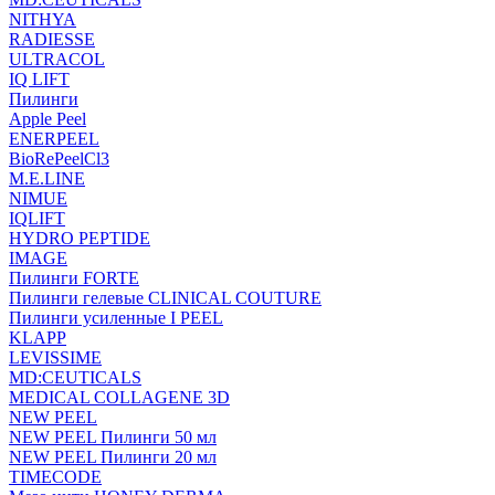
NITHYA
RADIESSE
ULTRACOL
IQ LIFT
Пилинги
Apple Peel
ENERPEEL
BioRePeelCl3
M.E.LINE
NIMUE
IQLIFT
HYDRO PEPTIDE
IMAGE
Пилинги FORTE
Пилинги гелевые CLINICAL COUTURE
Пилинги усиленные I PEEL
KLAPP
LEVISSIME
MD:CEUTICALS
MEDICAL COLLAGENE 3D
NEW PEEL
NEW PEEL Пилинги 50 мл
NEW PEEL Пилинги 20 мл
TIMECODE