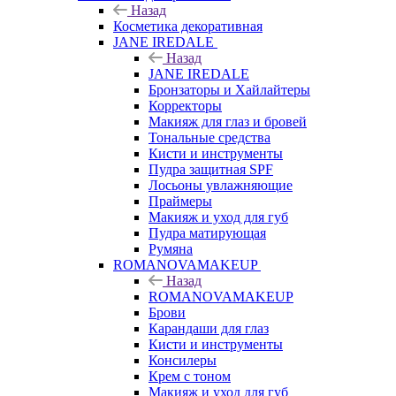
Назад
Косметика декоративная
JANE IREDALE
Назад
JANE IREDALE
Бронзаторы и Хайлайтеры
Корректоры
Макияж для глаз и бровей
Тональные средства
Кисти и инструменты
Пудра защитная SPF
Лосьоны увлажняющие
Праймеры
Макияж и уход для губ
Пудра матирующая
Румяна
ROMANOVAMAKEUP
Назад
ROMANOVAMAKEUP
Брови
Карандаши для глаз
Кисти и инструменты
Консилеры
Крем с тоном
Макияж и уход для губ