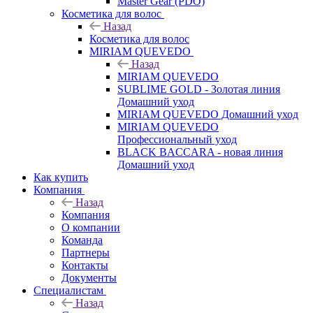
Master Gear (PDO)
Косметика для волос
Назад
Косметика для волос
MIRIAM QUEVEDO
Назад
MIRIAM QUEVEDO
SUBLIME GOLD - Золотая линия
Домашний уход
MIRIAM QUEVEDO Домашний уход
MIRIAM QUEVEDO
Профессиональный уход
BLACK BACCARA - новая линия
Домашний уход
Как купить
Компания
Назад
Компания
О компании
Команда
Партнеры
Контакты
Документы
Специалистам
Назад