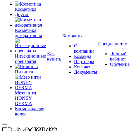
Косметика
Другое
Косметика
декоративная
Компания
Специалистам
О
компании
Как
Личный
Инъекционные
Команда
купить
кабинет
препараты
Партнеры
Обучение
Контакты
Пилинги
Документы
Мезо нити
HONEY
DERMA
Косметика для
волос