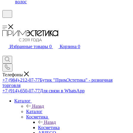
волос
Избранные товары
0
Корзина
0
Телефоны
+7 (984)-212-07-77
Бутик "ПримЭстетика" - розничная
торговля
+7 (914)-650-07-77
Для связи в WhatsApp
Каталог
Назад
Каталог
Косметика
Назад
Косметика
ARIECO