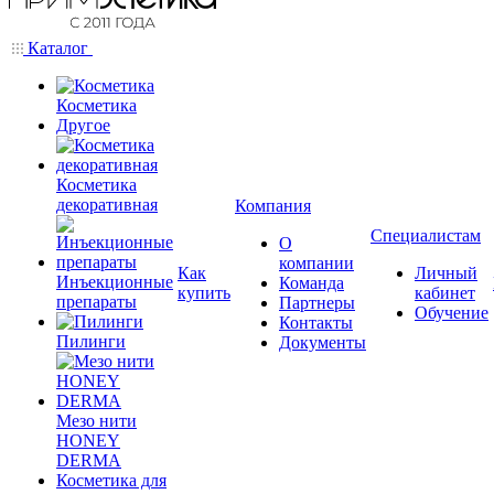
Каталог
Косметика
Другое
Косметика
декоративная
Компания
Специалистам
О
компании
Как
Личный
Инъекционные
Команда
купить
кабинет
препараты
Партнеры
Обучение
Контакты
Пилинги
Документы
Мезо нити
HONEY
DERMA
Косметика для