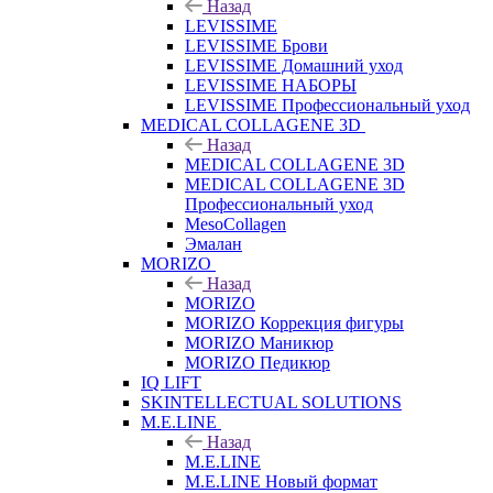
Назад
LEVISSIME
LEVISSIME Брови
LEVISSIME Домашний уход
LEVISSIME НАБОРЫ
LEVISSIME Профессиональный уход
MEDICAL COLLAGENE 3D
Назад
MEDICAL COLLAGENE 3D
MEDICAL COLLAGENE 3D
Профессиональный уход
MesoCollagen
Эмалан
MORIZO
Назад
MORIZO
MORIZO Коррекция фигуры
MORIZO Маникюр
MORIZO Педикюр
IQ LIFT
SKINTELLECTUAL SOLUTIONS
M.E.LINE
Назад
M.E.LINE
M.E.LINE Новый формат