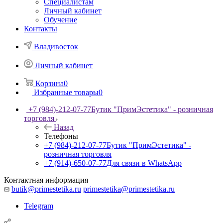
Специалистам
Личный кабинет
Обучение
Контакты
Владивосток
Личный кабинет
Корзина
0
Избранные товары
0
+7 (984)-212-07-77
Бутик "ПримЭстетика" - розничная
торговля
Назад
Телефоны
+7 (984)-212-07-77
Бутик "ПримЭстетика" -
розничная торговля
+7 (914)-650-07-77
Для связи в WhatsApp
Контактная информация
butik@primestetika.ru
primestetika@primestetika.ru
Telegram