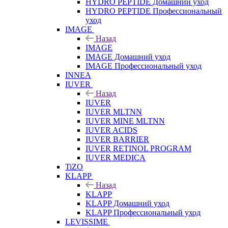
HYDRO PEPTIDE Домашний уход
HYDRO PEPTIDE Профессиональный
уход
IMAGE
Назад
IMAGE
IMAGE Домашний уход
IMAGE Профессиональный уход
INNEA
IUVER
Назад
IUVER
IUVER MLTNN
IUVER MINE MLTNN
IUVER ACIDS
IUVER BARRIER
IUVER RETINOL PROGRAM
IUVER MEDICA
TiZO
KLAPP
Назад
KLAPP
KLAPP Домашний уход
KLAPP Профессиональный уход
LEVISSIME