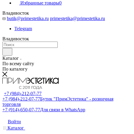
Избранные товары
0
Владивосток
butik@primestetika.ru
primestetika@primestetika.ru
Telegram
Владивосток
Каталог
По всему сайту
По каталогу
+7 (984)-212-07-77
+7 (984)-212-07-77
Бутик "ПримЭстетика" - розничная
торговля
+7 (914)-650-07-77
Для связи в WhatsApp
Войти
Каталог