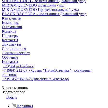
SUBLIME GOLD - Золотая линия Домашний уход
MIRIAM QUEVEDO Домашний уход
MIRIAM QUEVEDO Профессиональный уход
BLACK BACCARA - новая линия Домашний уход
Как купить
Компания
О компании
Команда
Партнеры
Контакты
Документы
Специалистам
Личный кабинет
Обучение
Контакты
+7 (984)-212-07-77
+7 (984)-212-07-77
Бутик "ПримЭстетика" - розничная
торговля
+7 (914)-650-07-77
Для связи в WhatsApp
Заказать звонок
Задать вопрос
Войти
Корзина
0