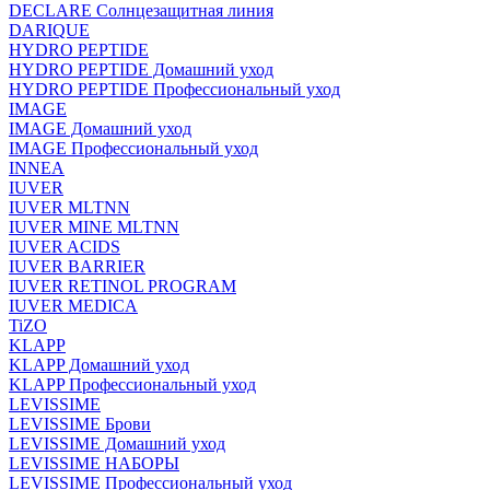
DECLARE Солнцезащитная линия
DARIQUE
HYDRO PEPTIDE
HYDRO PEPTIDE Домашний уход
HYDRO PEPTIDE Профессиональный уход
IMAGE
IMAGE Домашний уход
IMAGE Профессиональный уход
INNEA
IUVER
IUVER MLTNN
IUVER MINE MLTNN
IUVER ACIDS
IUVER BARRIER
IUVER RETINOL PROGRAM
IUVER MEDICA
TiZO
KLAPP
KLAPP Домашний уход
KLAPP Профессиональный уход
LEVISSIME
LEVISSIME Брови
LEVISSIME Домашний уход
LEVISSIME НАБОРЫ
LEVISSIME Профессиональный уход