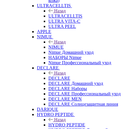
кожа)
ULTRACELLTIS
Назад
ULTRACELLTIS
ULTRA VITA-C
ULTRA PEEL
APPLE
NIMUE
Назад
NIMUE
Nimue Домашний уход
НАБОРЫ Nimue
Nimue Профессиональный уход
DECLARE
Назад
DECLARE
DECLARE Домашний уход
DECLARE Наборы
DECLARE Профессиональный уход
DECLARE MEN
DECLARE Солнцезащитная линия
DARIQUE
HYDRO PEPTIDE
Назад
HYDRO PEPTIDE