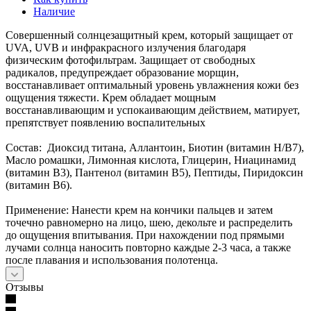
Наличие
Совершенный солнцезащитный крем, который защищает от
UVA, UVB и инфракрасного излучения благодаря
физическим фотофильтрам. Защищает от свободных
радикалов, предупреждает образование морщин,
восстанавливает оптимальный уровень увлажнения кожи без
ощущения тяжести. Крем обладает мощным
восстанавливающим и успокаивающим действием, матирует,
препятствует появлению воспалительных
Состав: Диоксид титана, Аллантоин, Биотин (витамин H/B7),
Масло ромашки, Лимонная кислота, Глицерин, Ниацинамид
(витамин B3), Пантенол (витамин B5), Пептиды, Пиридоксин
(витамин B6).
Применение: Нанести крем на кончики пальцев и затем
точечно равномерно на лицо, шею, декольте и распределить
до ощущения впитывания. При нахождении под прямыми
лучами солнца наносить повторно каждые 2-3 часа, а также
после плавания и использования полотенца.
Отзывы