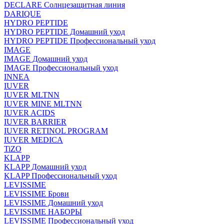
DECLARE Солнцезащитная линия
DARIQUE
HYDRO PEPTIDE
HYDRO PEPTIDE Домашний уход
HYDRO PEPTIDE Профессиональный уход
IMAGE
IMAGE Домашний уход
IMAGE Профессиональный уход
INNEA
IUVER
IUVER MLTNN
IUVER MINE MLTNN
IUVER ACIDS
IUVER BARRIER
IUVER RETINOL PROGRAM
IUVER MEDICA
TiZO
KLAPP
KLAPP Домашний уход
KLAPP Профессиональный уход
LEVISSIME
LEVISSIME Брови
LEVISSIME Домашний уход
LEVISSIME НАБОРЫ
LEVISSIME Профессиональный уход