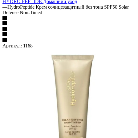
HYDRO PEPTIDE Домашний уход
—
HydroPeptide Крем солнцезащитный без тона SPF50 Solar
Defense Non-Tinted
Артикул:
1168