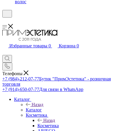
волос
Избранные товары
0
Корзина
0
Телефоны
+7 (984)-212-07-77
Бутик "ПримЭстетика" - розничная
торговля
+7 (914)-650-07-77
Для связи в WhatsApp
Каталог
Назад
Каталог
Косметика
Назад
Косметика
ARIECO