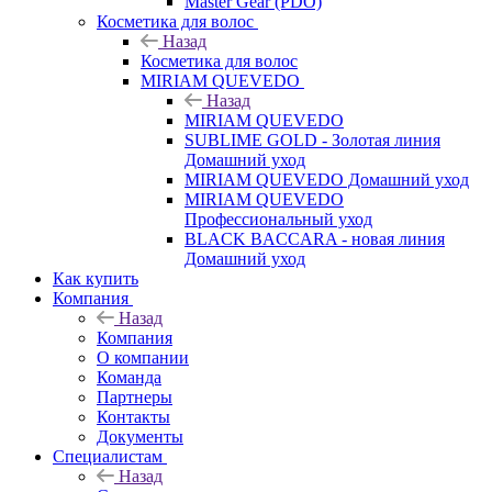
Master Gear (PDO)
Косметика для волос
Назад
Косметика для волос
MIRIAM QUEVEDO
Назад
MIRIAM QUEVEDO
SUBLIME GOLD - Золотая линия
Домашний уход
MIRIAM QUEVEDO Домашний уход
MIRIAM QUEVEDO
Профессиональный уход
BLACK BACCARA - новая линия
Домашний уход
Как купить
Компания
Назад
Компания
О компании
Команда
Партнеры
Контакты
Документы
Специалистам
Назад