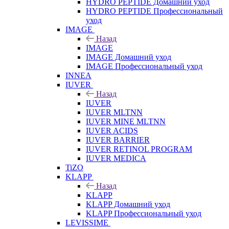
HYDRO PEPTIDE Домашний уход
HYDRO PEPTIDE Профессиональный
уход
IMAGE
Назад
IMAGE
IMAGE Домашний уход
IMAGE Профессиональный уход
INNEA
IUVER
Назад
IUVER
IUVER MLTNN
IUVER MINE MLTNN
IUVER ACIDS
IUVER BARRIER
IUVER RETINOL PROGRAM
IUVER MEDICA
TiZO
KLAPP
Назад
KLAPP
KLAPP Домашний уход
KLAPP Профессиональный уход
LEVISSIME