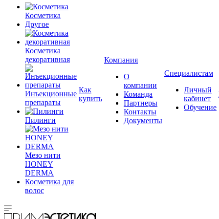
Косметика
Другое
Косметика
декоративная
Компания
Специалистам
О
компании
Как
Личный
Инъекционные
Команда
купить
кабинет
препараты
Партнеры
Обучение
Контакты
Пилинги
Документы
Мезо нити
HONEY
DERMA
Косметика для
волос