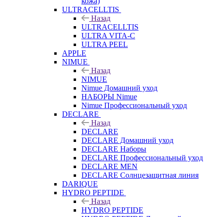
кожа)
ULTRACELLTIS
Назад
ULTRACELLTIS
ULTRA VITA-C
ULTRA PEEL
APPLE
NIMUE
Назад
NIMUE
Nimue Домашний уход
НАБОРЫ Nimue
Nimue Профессиональный уход
DECLARE
Назад
DECLARE
DECLARE Домашний уход
DECLARE Наборы
DECLARE Профессиональный уход
DECLARE MEN
DECLARE Солнцезащитная линия
DARIQUE
HYDRO PEPTIDE
Назад
HYDRO PEPTIDE