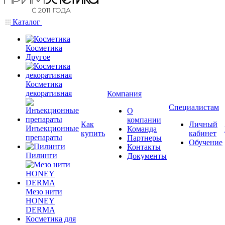
Каталог
Косметика
Другое
Косметика
декоративная
Компания
Специалистам
О
компании
Как
Личный
Инъекционные
Команда
купить
кабинет
препараты
Партнеры
Обучение
Контакты
Пилинги
Документы
Мезо нити
HONEY
DERMA
Косметика для