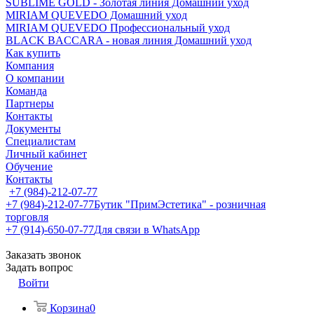
SUBLIME GOLD - Золотая линия Домашний уход
MIRIAM QUEVEDO Домашний уход
MIRIAM QUEVEDO Профессиональный уход
BLACK BACCARA - новая линия Домашний уход
Как купить
Компания
О компании
Команда
Партнеры
Контакты
Документы
Специалистам
Личный кабинет
Обучение
Контакты
+7 (984)-212-07-77
+7 (984)-212-07-77
Бутик "ПримЭстетика" - розничная
торговля
+7 (914)-650-07-77
Для связи в WhatsApp
Заказать звонок
Задать вопрос
Войти
Корзина
0