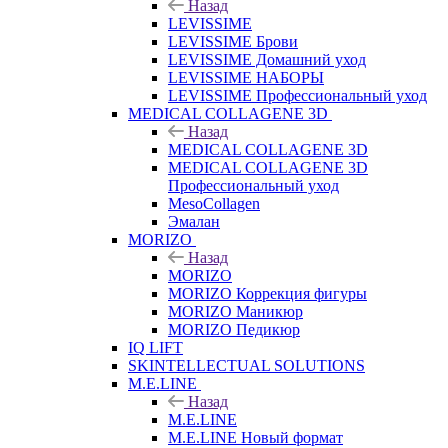
Назад
LEVISSIME
LEVISSIME Брови
LEVISSIME Домашний уход
LEVISSIME НАБОРЫ
LEVISSIME Профессиональный уход
MEDICAL COLLAGENE 3D
Назад
MEDICAL COLLAGENE 3D
MEDICAL COLLAGENE 3D
Профессиональный уход
MesoCollagen
Эмалан
MORIZO
Назад
MORIZO
MORIZO Коррекция фигуры
MORIZO Маникюр
MORIZO Педикюр
IQ LIFT
SKINTELLECTUAL SOLUTIONS
M.E.LINE
Назад
M.E.LINE
M.E.LINE Новый формат