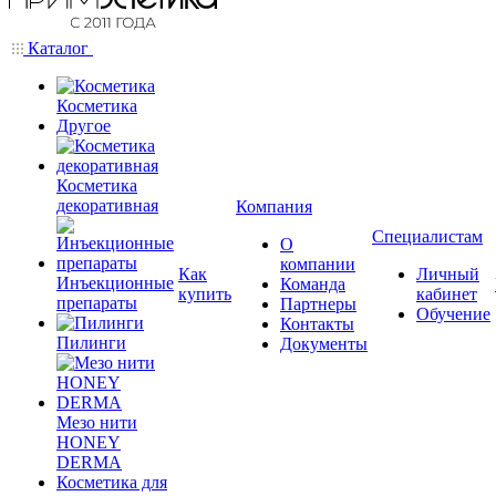
Каталог
Косметика
Другое
Косметика
декоративная
Компания
Специалистам
О
компании
Как
Личный
Инъекционные
Команда
купить
кабинет
препараты
Партнеры
Обучение
Контакты
Пилинги
Документы
Мезо нити
HONEY
DERMA
Косметика для