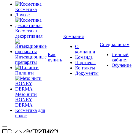
Косметика
Другое
Косметика
декоративная
Компания
Специалистам
О
компании
Как
Личный
Инъекционные
Команда
купить
кабинет
препараты
Партнеры
Обучение
Контакты
Пилинги
Документы
Мезо нити
HONEY
DERMA
Косметика для
волос