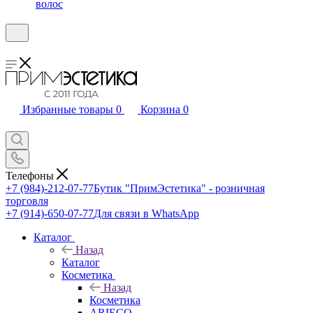
волос
Избранные товары
0
Корзина
0
Телефоны
+7 (984)-212-07-77
Бутик "ПримЭстетика" - розничная
торговля
+7 (914)-650-07-77
Для связи в WhatsApp
Каталог
Назад
Каталог
Косметика
Назад
Косметика
ARIECO