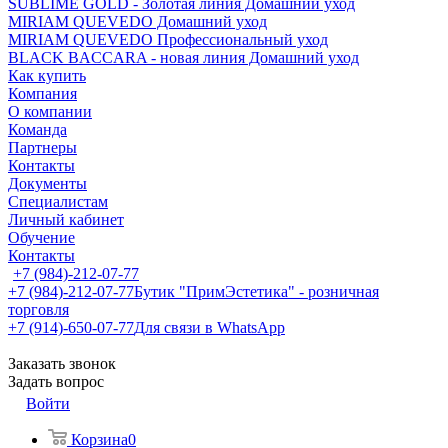
SUBLIME GOLD - Золотая линия Домашний уход
MIRIAM QUEVEDO Домашний уход
MIRIAM QUEVEDO Профессиональный уход
BLACK BACCARA - новая линия Домашний уход
Как купить
Компания
О компании
Команда
Партнеры
Контакты
Документы
Специалистам
Личный кабинет
Обучение
Контакты
+7 (984)-212-07-77
+7 (984)-212-07-77
Бутик "ПримЭстетика" - розничная
торговля
+7 (914)-650-07-77
Для связи в WhatsApp
Заказать звонок
Задать вопрос
Войти
Корзина
0