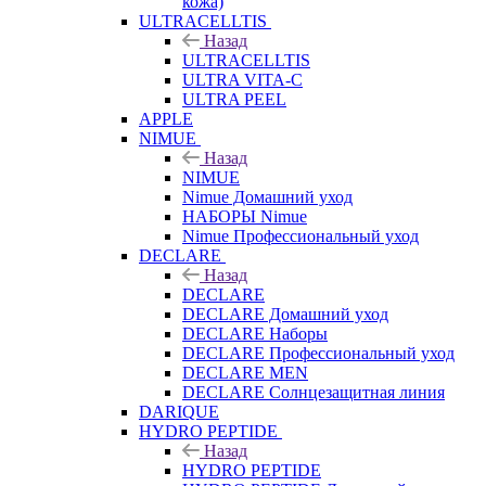
кожа)
ULTRACELLTIS
Назад
ULTRACELLTIS
ULTRA VITA-C
ULTRA PEEL
APPLE
NIMUE
Назад
NIMUE
Nimue Домашний уход
НАБОРЫ Nimue
Nimue Профессиональный уход
DECLARE
Назад
DECLARE
DECLARE Домашний уход
DECLARE Наборы
DECLARE Профессиональный уход
DECLARE MEN
DECLARE Солнцезащитная линия
DARIQUE
HYDRO PEPTIDE
Назад
HYDRO PEPTIDE