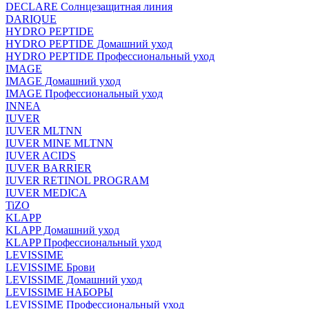
DECLARE Солнцезащитная линия
DARIQUE
HYDRO PEPTIDE
HYDRO PEPTIDE Домашний уход
HYDRO PEPTIDE Профессиональный уход
IMAGE
IMAGE Домашний уход
IMAGE Профессиональный уход
INNEA
IUVER
IUVER MLTNN
IUVER MINE MLTNN
IUVER ACIDS
IUVER BARRIER
IUVER RETINOL PROGRAM
IUVER MEDICA
TiZO
KLAPP
KLAPP Домашний уход
KLAPP Профессиональный уход
LEVISSIME
LEVISSIME Брови
LEVISSIME Домашний уход
LEVISSIME НАБОРЫ
LEVISSIME Профессиональный уход