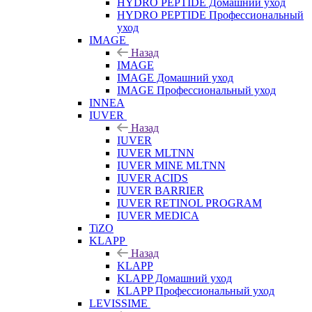
HYDRO PEPTIDE Домашний уход
HYDRO PEPTIDE Профессиональный
уход
IMAGE
Назад
IMAGE
IMAGE Домашний уход
IMAGE Профессиональный уход
INNEA
IUVER
Назад
IUVER
IUVER MLTNN
IUVER MINE MLTNN
IUVER ACIDS
IUVER BARRIER
IUVER RETINOL PROGRAM
IUVER MEDICA
TiZO
KLAPP
Назад
KLAPP
KLAPP Домашний уход
KLAPP Профессиональный уход
LEVISSIME