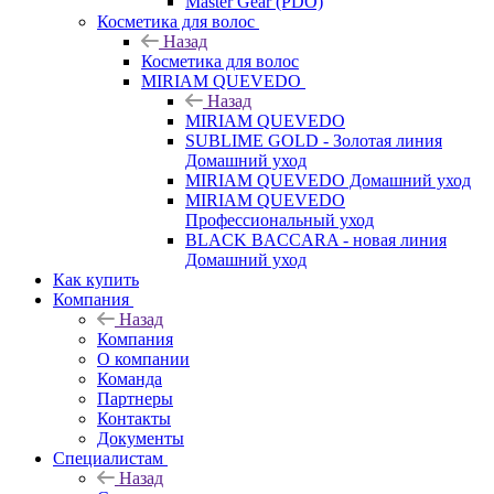
Master Gear (PDO)
Косметика для волос
Назад
Косметика для волос
MIRIAM QUEVEDO
Назад
MIRIAM QUEVEDO
SUBLIME GOLD - Золотая линия
Домашний уход
MIRIAM QUEVEDO Домашний уход
MIRIAM QUEVEDO
Профессиональный уход
BLACK BACCARA - новая линия
Домашний уход
Как купить
Компания
Назад
Компания
О компании
Команда
Партнеры
Контакты
Документы
Специалистам
Назад