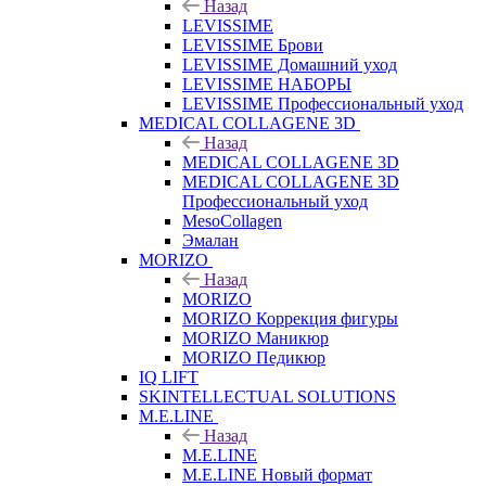
Назад
LEVISSIME
LEVISSIME Брови
LEVISSIME Домашний уход
LEVISSIME НАБОРЫ
LEVISSIME Профессиональный уход
MEDICAL COLLAGENE 3D
Назад
MEDICAL COLLAGENE 3D
MEDICAL COLLAGENE 3D
Профессиональный уход
MesoCollagen
Эмалан
MORIZO
Назад
MORIZO
MORIZO Коррекция фигуры
MORIZO Маникюр
MORIZO Педикюр
IQ LIFT
SKINTELLECTUAL SOLUTIONS
M.E.LINE
Назад
M.E.LINE
M.E.LINE Новый формат