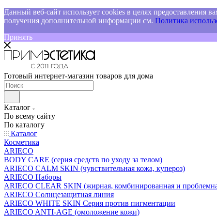
Данный веб-сайт использует cookies в целях предоставления ва
получения дополнительной информации см.
Политика использо
Принять
Готовый интернет-магазин товаров для дома
Каталог
По всему сайту
По каталогу
Каталог
Косметика
ARIECO
BODY CARE (серия средств по уходу за телом)
ARIECO CALM SKIN (чувствительная кожа, купероз)
ARIECO Наборы
ARIECO CLEAR SKIN (жирная, комбинированная и проблемна
ARIECO Солнцезащитная линия
ARIECO WHITE SKIN Серия против пигментации
ARIECO ANTI-AGE (омоложение кожи)