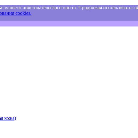
м лучшего пользовательского опыта. Продолжая использовать сай
вания cookies.
я кожа)