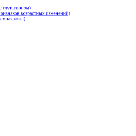
 глутатионом)
ризнаков возрастных изменений)
емная кожа)