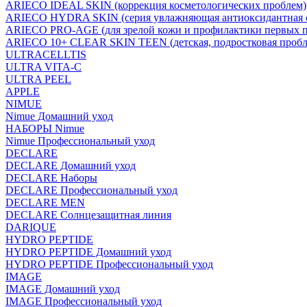
ARIECO IDEAL SKIN (коррекция косметологических проблем)
ARIECO HYDRA SKIN (серия увлажняющая антиоксидантная с
ARIECO PRO-AGE (для зрелой кожи и профилактики первых п
ARIECO 10+ CLEAR SKIN TEEN (детская, подростковая пробл
ULTRACELLTIS
ULTRA VITA-C
ULTRA PEEL
APPLE
NIMUE
Nimue Домашний уход
НАБОРЫ Nimue
Nimue Профессиональный уход
DECLARE
DECLARE Домашний уход
DECLARE Наборы
DECLARE Профессиональный уход
DECLARE MEN
DECLARE Солнцезащитная линия
DARIQUE
HYDRO PEPTIDE
HYDRO PEPTIDE Домашний уход
HYDRO PEPTIDE Профессиональный уход
IMAGE
IMAGE Домашний уход
IMAGE Профессиональный уход