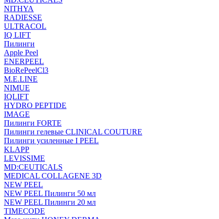
NITHYA
RADIESSE
ULTRACOL
IQ LIFT
Пилинги
Apple Peel
ENERPEEL
BioRePeelCl3
M.E.LINE
NIMUE
IQLIFT
HYDRO PEPTIDE
IMAGE
Пилинги FORTE
Пилинги гелевые CLINICAL COUTURE
Пилинги усиленные I PEEL
KLAPP
LEVISSIME
MD:CEUTICALS
MEDICAL COLLAGENE 3D
NEW PEEL
NEW PEEL Пилинги 50 мл
NEW PEEL Пилинги 20 мл
TIMECODE