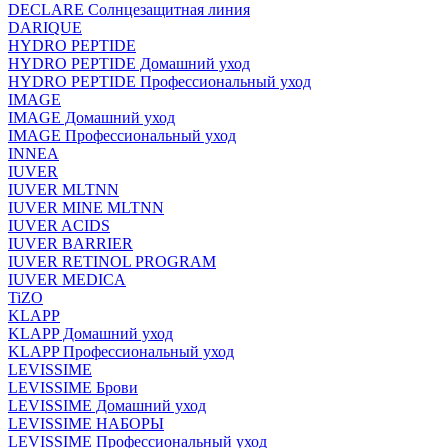
DECLARE Солнцезащитная линия
DARIQUE
HYDRO PEPTIDE
HYDRO PEPTIDE Домашний уход
HYDRO PEPTIDE Профессиональный уход
IMAGE
IMAGE Домашний уход
IMAGE Профессиональный уход
INNEA
IUVER
IUVER MLTNN
IUVER MINE MLTNN
IUVER ACIDS
IUVER BARRIER
IUVER RETINOL PROGRAM
IUVER MEDICA
TiZO
KLAPP
KLAPP Домашний уход
KLAPP Профессиональный уход
LEVISSIME
LEVISSIME Брови
LEVISSIME Домашний уход
LEVISSIME НАБОРЫ
LEVISSIME Профессиональный уход