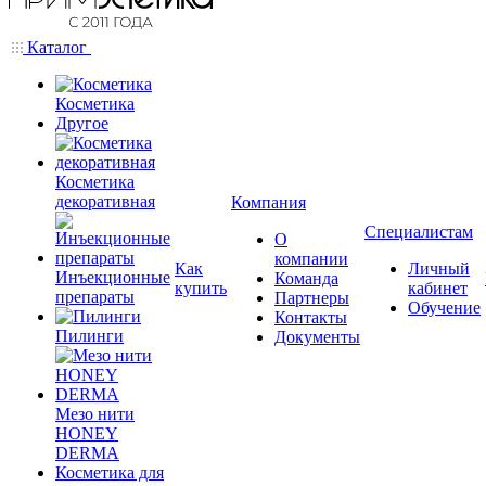
Каталог
Косметика
Другое
Косметика
декоративная
Компания
Специалистам
О
компании
Как
Личный
Инъекционные
Команда
купить
кабинет
препараты
Партнеры
Обучение
Контакты
Пилинги
Документы
Мезо нити
HONEY
DERMA
Косметика для