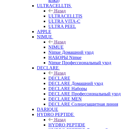
кожа)
ULTRACELLTIS
Назад
ULTRACELLTIS
ULTRA VITA-C
ULTRA PEEL
APPLE
NIMUE
Назад
NIMUE
Nimue Домашний уход
НАБОРЫ Nimue
Nimue Профессиональный уход
DECLARE
Назад
DECLARE
DECLARE Домашний уход
DECLARE Наборы
DECLARE Профессиональный уход
DECLARE MEN
DECLARE Солнцезащитная линия
DARIQUE
HYDRO PEPTIDE
Назад
HYDRO PEPTIDE