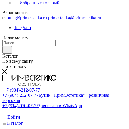
Избранные товары
0
Владивосток
butik@primestetika.ru
primestetika@primestetika.ru
Telegram
Владивосток
Каталог
По всему сайту
По каталогу
+7 (984)-212-07-77
+7 (984)-212-07-77
Бутик "ПримЭстетика" - розничная
торговля
+7 (914)-650-07-77
Для связи в WhatsApp
Войти
Каталог