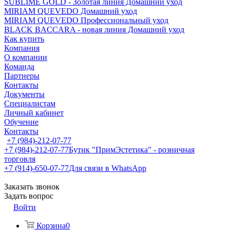
SUBLIME GOLD - Золотая линия Домашний уход
MIRIAM QUEVEDO Домашний уход
MIRIAM QUEVEDO Профессиональный уход
BLACK BACCARA - новая линия Домашний уход
Как купить
Компания
О компании
Команда
Партнеры
Контакты
Документы
Специалистам
Личный кабинет
Обучение
Контакты
+7 (984)-212-07-77
+7 (984)-212-07-77
Бутик "ПримЭстетика" - розничная
торговля
+7 (914)-650-07-77
Для связи в WhatsApp
Заказать звонок
Задать вопрос
Войти
Корзина
0