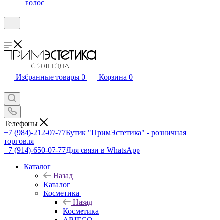
волос
Избранные товары
0
Корзина
0
Телефоны
+7 (984)-212-07-77
Бутик "ПримЭстетика" - розничная
торговля
+7 (914)-650-07-77
Для связи в WhatsApp
Каталог
Назад
Каталог
Косметика
Назад
Косметика
ARIECO