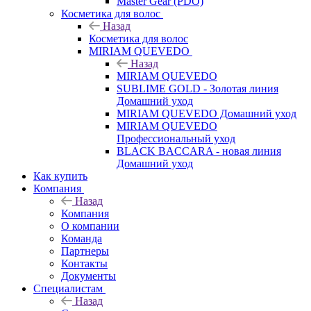
Master Gear (PDO)
Косметика для волос
Назад
Косметика для волос
MIRIAM QUEVEDO
Назад
MIRIAM QUEVEDO
SUBLIME GOLD - Золотая линия
Домашний уход
MIRIAM QUEVEDO Домашний уход
MIRIAM QUEVEDO
Профессиональный уход
BLACK BACCARA - новая линия
Домашний уход
Как купить
Компания
Назад
Компания
О компании
Команда
Партнеры
Контакты
Документы
Специалистам
Назад