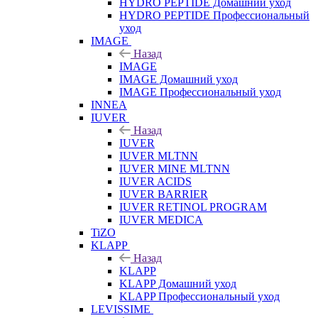
HYDRO PEPTIDE Домашний уход
HYDRO PEPTIDE Профессиональный
уход
IMAGE
Назад
IMAGE
IMAGE Домашний уход
IMAGE Профессиональный уход
INNEA
IUVER
Назад
IUVER
IUVER MLTNN
IUVER MINE MLTNN
IUVER ACIDS
IUVER BARRIER
IUVER RETINOL PROGRAM
IUVER MEDICA
TiZO
KLAPP
Назад
KLAPP
KLAPP Домашний уход
KLAPP Профессиональный уход
LEVISSIME