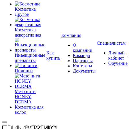
Косметика
Другое
Косметика
декоративная
Компания
Специалистам
О
компании
Как
Личный
Инъекционные
Команда
купить
кабинет
препараты
Партнеры
Обучение
Контакты
Пилинги
Документы
Мезо нити
HONEY
DERMA
Косметика для
волос