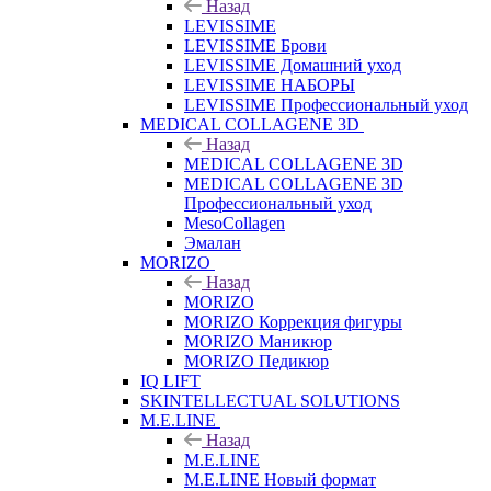
Назад
LEVISSIME
LEVISSIME Брови
LEVISSIME Домашний уход
LEVISSIME НАБОРЫ
LEVISSIME Профессиональный уход
MEDICAL COLLAGENE 3D
Назад
MEDICAL COLLAGENE 3D
MEDICAL COLLAGENE 3D
Профессиональный уход
MesoCollagen
Эмалан
MORIZO
Назад
MORIZO
MORIZO Коррекция фигуры
MORIZO Маникюр
MORIZO Педикюр
IQ LIFT
SKINTELLECTUAL SOLUTIONS
M.E.LINE
Назад
M.E.LINE
M.E.LINE Новый формат