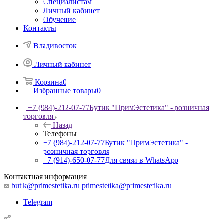
Специалистам
Личный кабинет
Обучение
Контакты
Владивосток
Личный кабинет
Корзина
0
Избранные товары
0
+7 (984)-212-07-77
Бутик "ПримЭстетика" - розничная
торговля
Назад
Телефоны
+7 (984)-212-07-77
Бутик "ПримЭстетика" -
розничная торговля
+7 (914)-650-07-77
Для связи в WhatsApp
Контактная информация
butik@primestetika.ru
primestetika@primestetika.ru
Telegram