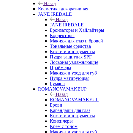
Назад
Косметика декоративная
JANE IREDALE
Назад
JANE IREDALE
Бронзаторы и Хайлайтеры
Корректоры
Макияж для глаз и бровей
Тональные средства
Кисти и инструменты
Пудра защитная SPF
Лосьоны увлажняющие
Праймеры
Макияж и уход для губ
Пудра матирующая
Румяна
ROMANOVAMAKEUP
Назад
ROMANOVAMAKEUP
Брови
Карандаши для глаз
Кисти и инструменты
Консилеры
Крем с тоном
Макияж и уход для губ