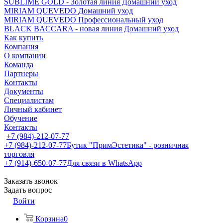
SUBLIME GOLD - Золотая линия Домашний уход
MIRIAM QUEVEDO Домашний уход
MIRIAM QUEVEDO Профессиональный уход
BLACK BACCARA - новая линия Домашний уход
Как купить
Компания
О компании
Команда
Партнеры
Контакты
Документы
Специалистам
Личный кабинет
Обучение
Контакты
+7 (984)-212-07-77
+7 (984)-212-07-77
Бутик "ПримЭстетика" - розничная
торговля
+7 (914)-650-07-77
Для связи в WhatsApp
Заказать звонок
Задать вопрос
Войти
Корзина
0