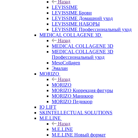
Назад
LEVISSIME
LEVISSIME Брови
LEVISSIME Домашний уход
LEVISSIME НАБОРЫ
LEVISSIME Профессиональный уход
MEDICAL COLLAGENE 3D
Назад
MEDICAL COLLAGENE 3D
MEDICAL COLLAGENE 3D
Профессиональный уход
MesoCollagen
Эмалан
MORIZO
Назад
MORIZO
MORIZO Коррекция фигуры
MORIZO Маникюр
MORIZO Педикюр
IQ LIFT
SKINTELLECTUAL SOLUTIONS
M.E.LINE
Назад
M.E.LINE
M.E.LINE Новый формат