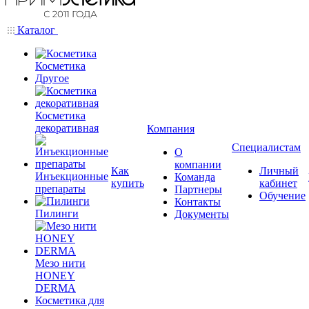
Каталог
Косметика
Другое
Косметика
декоративная
Компания
Специалистам
О
компании
Как
Личный
Инъекционные
Команда
купить
кабинет
препараты
Партнеры
Обучение
Контакты
Пилинги
Документы
Мезо нити
HONEY
DERMA
Косметика для