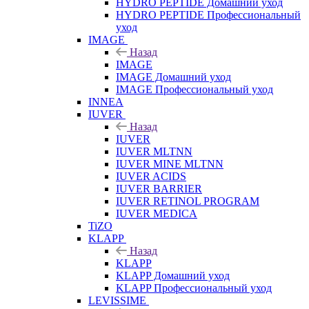
HYDRO PEPTIDE Домашний уход
HYDRO PEPTIDE Профессиональный
уход
IMAGE
Назад
IMAGE
IMAGE Домашний уход
IMAGE Профессиональный уход
INNEA
IUVER
Назад
IUVER
IUVER MLTNN
IUVER MINE MLTNN
IUVER ACIDS
IUVER BARRIER
IUVER RETINOL PROGRAM
IUVER MEDICA
TiZO
KLAPP
Назад
KLAPP
KLAPP Домашний уход
KLAPP Профессиональный уход
LEVISSIME