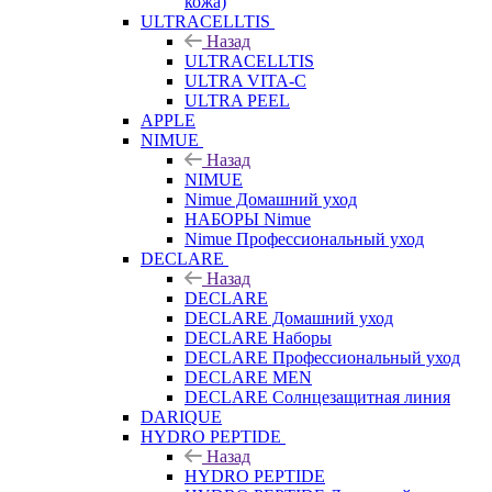
кожа)
ULTRACELLTIS
Назад
ULTRACELLTIS
ULTRA VITA-C
ULTRA PEEL
APPLE
NIMUE
Назад
NIMUE
Nimue Домашний уход
НАБОРЫ Nimue
Nimue Профессиональный уход
DECLARE
Назад
DECLARE
DECLARE Домашний уход
DECLARE Наборы
DECLARE Профессиональный уход
DECLARE MEN
DECLARE Солнцезащитная линия
DARIQUE
HYDRO PEPTIDE
Назад
HYDRO PEPTIDE