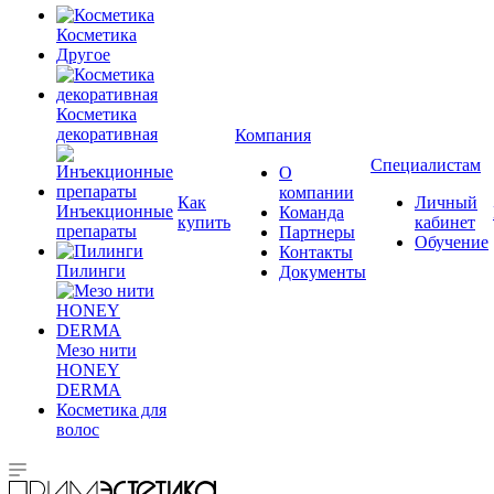
Косметика
Другое
Косметика
декоративная
Компания
Специалистам
О
компании
Как
Личный
Инъекционные
Команда
купить
кабинет
препараты
Партнеры
Обучение
Контакты
Пилинги
Документы
Мезо нити
HONEY
DERMA
Косметика для
волос