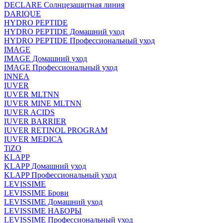
DECLARE Солнцезащитная линия
DARIQUE
HYDRO PEPTIDE
HYDRO PEPTIDE Домашний уход
HYDRO PEPTIDE Профессиональный уход
IMAGE
IMAGE Домашний уход
IMAGE Профессиональный уход
INNEA
IUVER
IUVER MLTNN
IUVER MINE MLTNN
IUVER ACIDS
IUVER BARRIER
IUVER RETINOL PROGRAM
IUVER MEDICA
TiZO
KLAPP
KLAPP Домашний уход
KLAPP Профессиональный уход
LEVISSIME
LEVISSIME Брови
LEVISSIME Домашний уход
LEVISSIME НАБОРЫ
LEVISSIME Профессиональный уход