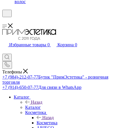
волос
Избранные товары
0
Корзина
0
Телефоны
+7 (984)-212-07-77
Бутик "ПримЭстетика" - розничная
торговля
+7 (914)-650-07-77
Для связи в WhatsApp
Каталог
Назад
Каталог
Косметика
Назад
Косметика
ARIECO