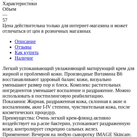
Характеристики
Объем
—
57
Цена действительна только для интернет-магазина и может
отличаться от цен в розничных магазинах
Описание
Отзывы
Как купить
Наличие
Легкий успокаивающий увлажняющий матирующий крем для
жирной и проблемной кожи. Производные Витамина В6
восстанавливают здоровый баланс кожи, визуально
уменьшают размер пор и блеск. Комплекс растительных
ингредиентов уменьшает воспаление и раздражение. Можно
использовать в постпилинговую реабилитацию.
Показания: Жирная, раздраженная кожа, склонная к акне и
воспалениям, акне I-IV степени, чувствительная кожа, после
косметических процедур.
Преимущества: Очень легкий крем-флюид активно
воздействует на p.acne бактерии, успокаивает раздраженную
кожу, контролирует секрецию сальных желез.
Применение: Вечером на любую сыворотку IMAGE Skincare.