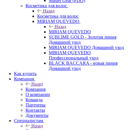
Master Gear (PDO)
Косметика для волос
Назад
Косметика для волос
MIRIAM QUEVEDO
Назад
MIRIAM QUEVEDO
SUBLIME GOLD - Золотая линия
Домашний уход
MIRIAM QUEVEDO Домашний уход
MIRIAM QUEVEDO
Профессиональный уход
BLACK BACCARA - новая линия
Домашний уход
Как купить
Компания
Назад
Компания
О компании
Команда
Партнеры
Контакты
Документы
Специалистам
Назад