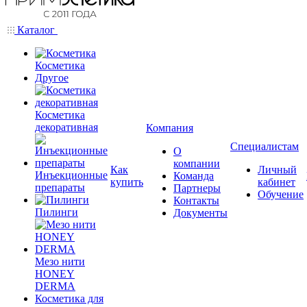
Каталог
Косметика
Другое
Косметика
декоративная
Компания
Специалистам
О
компании
Как
Личный
Инъекционные
Команда
купить
кабинет
препараты
Партнеры
Обучение
Контакты
Пилинги
Документы
Мезо нити
HONEY
DERMA
Косметика для