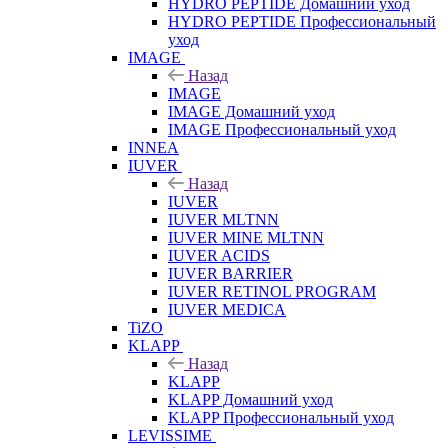
HYDRO PEPTIDE Домашний уход
HYDRO PEPTIDE Профессиональный
уход
IMAGE
Назад
IMAGE
IMAGE Домашний уход
IMAGE Профессиональный уход
INNEA
IUVER
Назад
IUVER
IUVER MLTNN
IUVER MINE MLTNN
IUVER ACIDS
IUVER BARRIER
IUVER RETINOL PROGRAM
IUVER MEDICA
TiZO
KLAPP
Назад
KLAPP
KLAPP Домашний уход
KLAPP Профессиональный уход
LEVISSIME