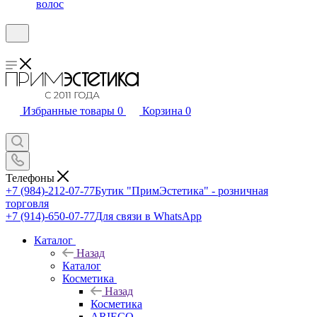
волос
Избранные товары
0
Корзина
0
Телефоны
+7 (984)-212-07-77
Бутик "ПримЭстетика" - розничная
торговля
+7 (914)-650-07-77
Для связи в WhatsApp
Каталог
Назад
Каталог
Косметика
Назад
Косметика
ARIECO