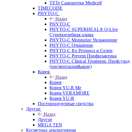
TETe Сыворотки Medicell
TIMECODE
PHYTO-C
Назад
PHYTO-C
PHYTO-C SUPERHEAL® O-Live
Суперцелебная олива
PHYTO-C Moisturize Увлажнение
PHYTO-C Очищение
PHYTO-C Rx Ретинол и Селен
PHYTO-C Prevent Профилактика
PHYTO-C Clinical Treatment. Проф.уход
(пигментация&акне)
Корея
Назад
Корея
Корея YU.R Me
Корея VERAMORE
Корея YU-R
Постпроцедурные средства
Другое
Назад
Другое
MEGA TEN
Косметика декоративная