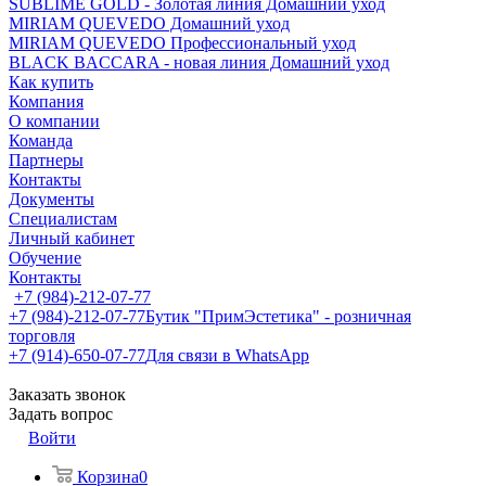
SUBLIME GOLD - Золотая линия Домашний уход
MIRIAM QUEVEDO Домашний уход
MIRIAM QUEVEDO Профессиональный уход
BLACK BACCARA - новая линия Домашний уход
Как купить
Компания
О компании
Команда
Партнеры
Контакты
Документы
Специалистам
Личный кабинет
Обучение
Контакты
+7 (984)-212-07-77
+7 (984)-212-07-77
Бутик "ПримЭстетика" - розничная
торговля
+7 (914)-650-07-77
Для связи в WhatsApp
Заказать звонок
Задать вопрос
Войти
Корзина
0