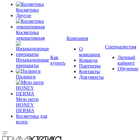
Косметика
Другое
Косметика
декоративная
Компания
Специалистам
О
компании
Как
Личный
Инъекционные
Команда
купить
кабинет
препараты
Партнеры
Обучение
Контакты
Пилинги
Документы
Мезо нити
HONEY
DERMA
Косметика для
волос