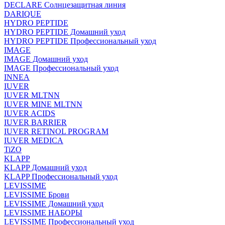
DECLARE Солнцезащитная линия
DARIQUE
HYDRO PEPTIDE
HYDRO PEPTIDE Домашний уход
HYDRO PEPTIDE Профессиональный уход
IMAGE
IMAGE Домашний уход
IMAGE Профессиональный уход
INNEA
IUVER
IUVER MLTNN
IUVER MINE MLTNN
IUVER ACIDS
IUVER BARRIER
IUVER RETINOL PROGRAM
IUVER MEDICA
TiZO
KLAPP
KLAPP Домашний уход
KLAPP Профессиональный уход
LEVISSIME
LEVISSIME Брови
LEVISSIME Домашний уход
LEVISSIME НАБОРЫ
LEVISSIME Профессиональный уход