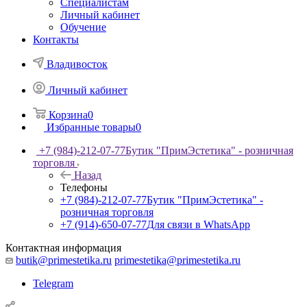
Специалистам
Личный кабинет
Обучение
Контакты
Владивосток
Личный кабинет
Корзина
0
Избранные товары
0
+7 (984)-212-07-77
Бутик "ПримЭстетика" - розничная
торговля
Назад
Телефоны
+7 (984)-212-07-77
Бутик "ПримЭстетика" -
розничная торговля
+7 (914)-650-07-77
Для связи в WhatsApp
Контактная информация
butik@primestetika.ru
primestetika@primestetika.ru
Telegram