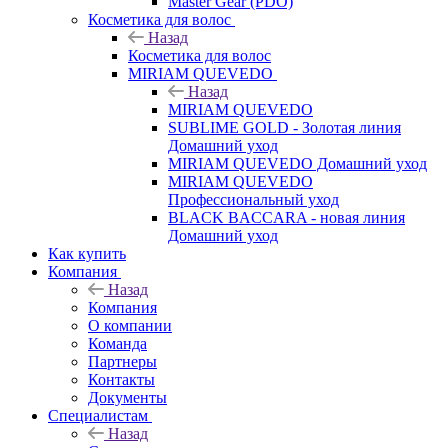
Master Gear (PDO)
Косметика для волос
Назад
Косметика для волос
MIRIAM QUEVEDO
Назад
MIRIAM QUEVEDO
SUBLIME GOLD - Золотая линия
Домашний уход
MIRIAM QUEVEDO Домашний уход
MIRIAM QUEVEDO
Профессиональный уход
BLACK BACCARA - новая линия
Домашний уход
Как купить
Компания
Назад
Компания
О компании
Команда
Партнеры
Контакты
Документы
Специалистам
Назад