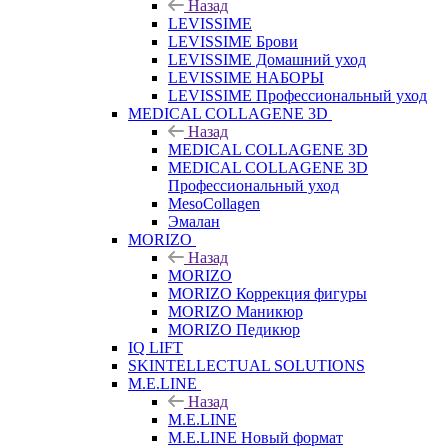
Назад
LEVISSIME
LEVISSIME Брови
LEVISSIME Домашний уход
LEVISSIME НАБОРЫ
LEVISSIME Профессиональный уход
MEDICAL COLLAGENE 3D
Назад
MEDICAL COLLAGENE 3D
MEDICAL COLLAGENE 3D
Профессиональный уход
MesoCollagen
Эмалан
MORIZO
Назад
MORIZO
MORIZO Коррекция фигуры
MORIZO Маникюр
MORIZO Педикюр
IQ LIFT
SKINTELLECTUAL SOLUTIONS
M.E.LINE
Назад
M.E.LINE
M.E.LINE Новый формат