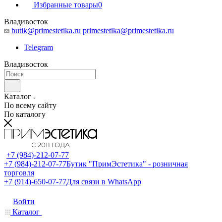
Избранные товары
0
Владивосток
butik@primestetika.ru
primestetika@primestetika.ru
Telegram
Владивосток
Каталог
По всему сайту
По каталогу
+7 (984)-212-07-77
+7 (984)-212-07-77
Бутик "ПримЭстетика" - розничная
торговля
+7 (914)-650-07-77
Для связи в WhatsApp
Войти
Каталог