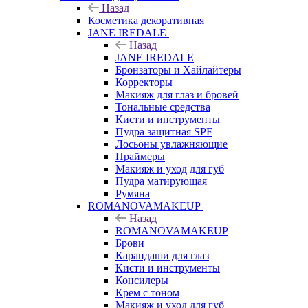
Назад
Косметика декоративная
JANE IREDALE
Назад
JANE IREDALE
Бронзаторы и Хайлайтеры
Корректоры
Макияж для глаз и бровей
Тональные средства
Кисти и инструменты
Пудра защитная SPF
Лосьоны увлажняющие
Праймеры
Макияж и уход для губ
Пудра матирующая
Румяна
ROMANOVAMAKEUP
Назад
ROMANOVAMAKEUP
Брови
Карандаши для глаз
Кисти и инструменты
Консилеры
Крем с тоном
Макияж и уход для губ