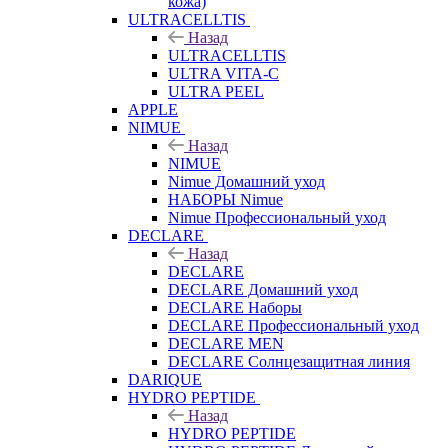
кожа)
ULTRACELLTIS
Назад
ULTRACELLTIS
ULTRA VITA-C
ULTRA PEEL
APPLE
NIMUE
Назад
NIMUE
Nimue Домашний уход
НАБОРЫ Nimue
Nimue Профессиональный уход
DECLARE
Назад
DECLARE
DECLARE Домашний уход
DECLARE Наборы
DECLARE Профессиональный уход
DECLARE MEN
DECLARE Солнцезащитная линия
DARIQUE
HYDRO PEPTIDE
Назад
HYDRO PEPTIDE