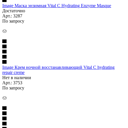
Image Маска энзимная Vital C Hydrating Enzyme Masque
Достаточно
Арт.: 3287
По запросу
Image Крем ночной восстанавливающий Vital C hydrating
repair creme
Нет в наличии
Арт.: 3753
По запросу