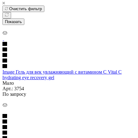
Очистить фильтр
Показать
Image Гель для век увлажняющий с витамином С Vital C
hydrating eye recovery gel
Мало
Арт.: 3754
По запросу