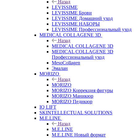
Назад
LEVISSIME
LEVISSIME Брови
LEVISSIME Домашний уход
LEVISSIME НАБОРЫ
LEVISSIME Профессиональный уход
MEDICAL COLLAGENE 3D
Назад
MEDICAL COLLAGENE 3D
MEDICAL COLLAGENE 3D
Профессиональный уход
MesoCollagen
Эмалан
MORIZO
Назад
MORIZO
MORIZO Коррекция фигуры
MORIZO Маникюр
MORIZO Педикюр
IQ LIFT
SKINTELLECTUAL SOLUTIONS
M.E.LINE
Назад
M.E.LINE
M.E.LINE Новый формат