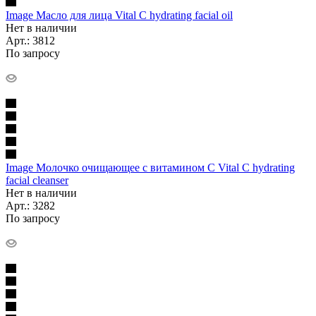
Image Масло для лица Vital C hydrating facial oil
Нет в наличии
Арт.: 3812
По запросу
Image Молочко очищающее с витамином С Vital C hydrating
facial cleanser
Нет в наличии
Арт.: 3282
По запросу