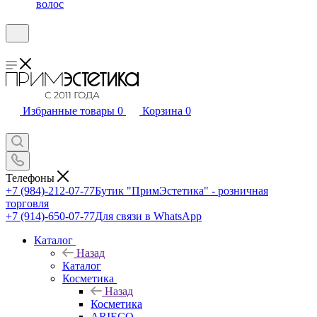
волос
Избранные товары
0
Корзина
0
Телефоны
+7 (984)-212-07-77
Бутик "ПримЭстетика" - розничная
торговля
+7 (914)-650-07-77
Для связи в WhatsApp
Каталог
Назад
Каталог
Косметика
Назад
Косметика
ARIECO