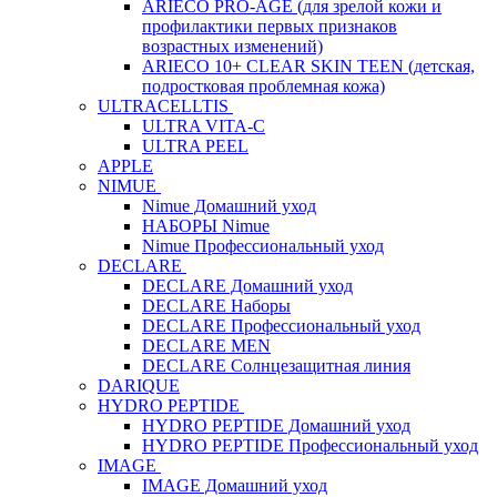
ARIECO PRO-AGE (для зрелой кожи и
профилактики первых признаков
возрастных изменений)
ARIECO 10+ CLEAR SKIN TEEN (детская,
подростковая проблемная кожа)
ULTRACELLTIS
ULTRA VITA-C
ULTRA PEEL
APPLE
NIMUE
Nimue Домашний уход
НАБОРЫ Nimue
Nimue Профессиональный уход
DECLARE
DECLARE Домашний уход
DECLARE Наборы
DECLARE Профессиональный уход
DECLARE MEN
DECLARE Солнцезащитная линия
DARIQUE
HYDRO PEPTIDE
HYDRO PEPTIDE Домашний уход
HYDRO PEPTIDE Профессиональный уход
IMAGE
IMAGE Домашний уход