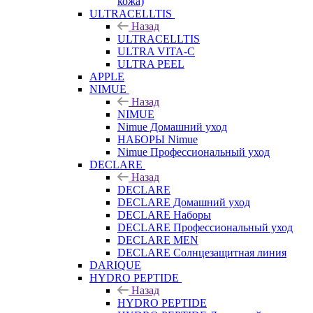
кожа)
ULTRACELLTIS
Назад
ULTRACELLTIS
ULTRA VITA-C
ULTRA PEEL
APPLE
NIMUE
Назад
NIMUE
Nimue Домашний уход
НАБОРЫ Nimue
Nimue Профессиональный уход
DECLARE
Назад
DECLARE
DECLARE Домашний уход
DECLARE Наборы
DECLARE Профессиональный уход
DECLARE MEN
DECLARE Солнцезащитная линия
DARIQUE
HYDRO PEPTIDE
Назад
HYDRO PEPTIDE