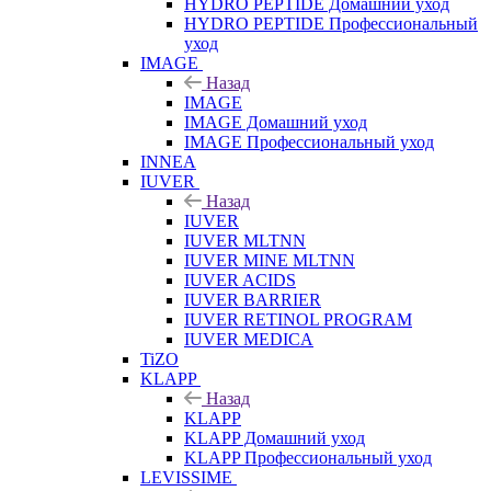
HYDRO PEPTIDE Домашний уход
HYDRO PEPTIDE Профессиональный
уход
IMAGE
Назад
IMAGE
IMAGE Домашний уход
IMAGE Профессиональный уход
INNEA
IUVER
Назад
IUVER
IUVER MLTNN
IUVER MINE MLTNN
IUVER ACIDS
IUVER BARRIER
IUVER RETINOL PROGRAM
IUVER MEDICA
TiZO
KLAPP
Назад
KLAPP
KLAPP Домашний уход
KLAPP Профессиональный уход
LEVISSIME