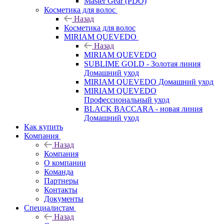
Master Gear (PDO)
Косметика для волос
Назад
Косметика для волос
MIRIAM QUEVEDO
Назад
MIRIAM QUEVEDO
SUBLIME GOLD - Золотая линия
Домашний уход
MIRIAM QUEVEDO Домашний уход
MIRIAM QUEVEDO
Профессиональный уход
BLACK BACCARA - новая линия
Домашний уход
Как купить
Компания
Назад
Компания
О компании
Команда
Партнеры
Контакты
Документы
Специалистам
Назад