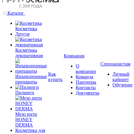
Каталог
Косметика
Другое
Косметика
декоративная
Компания
Специалистам
О
компании
Как
Личный
Инъекционные
Команда
купить
кабинет
препараты
Партнеры
Обучение
Контакты
Пилинги
Документы
Мезо нити
HONEY
DERMA
Косметика для