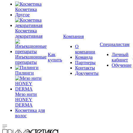
Косметика
Другое
Косметика
декоративная
Компания
Специалистам
О
компании
Как
Личный
Инъекционные
Команда
купить
кабинет
препараты
Партнеры
Обучение
Контакты
Пилинги
Документы
Мезо нити
HONEY
DERMA
Косметика для
волос