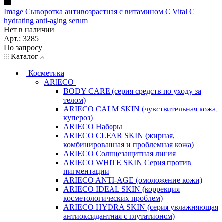
Image Сыворотка антивозрастная с витамином С Vital C
hydrating anti-aging serum
Нет в наличии
Арт.: 3285
По запросу
Каталог
Косметика
ARIECO
BODY CARE (серия средств по уходу за
телом)
ARIECO CALM SKIN (чувствительная кожа,
купероз)
ARIECO Наборы
ARIECO CLEAR SKIN (жирная,
комбинированная и проблемная кожа)
ARIECO Солнцезащитная линия
ARIECO WHITE SKIN Серия против
пигментации
ARIECO ANTI-AGE (омоложение кожи)
ARIECO IDEAL SKIN (коррекция
косметологических проблем)
ARIECO HYDRA SKIN (серия увлажняющая
антиоксидантная с глутатионом)