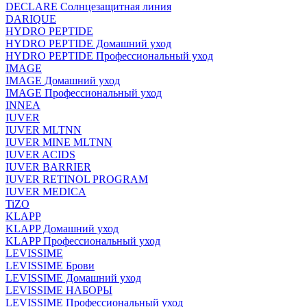
DECLARE Солнцезащитная линия
DARIQUE
HYDRO PEPTIDE
HYDRO PEPTIDE Домашний уход
HYDRO PEPTIDE Профессиональный уход
IMAGE
IMAGE Домашний уход
IMAGE Профессиональный уход
INNEA
IUVER
IUVER MLTNN
IUVER MINE MLTNN
IUVER ACIDS
IUVER BARRIER
IUVER RETINOL PROGRAM
IUVER MEDICA
TiZO
KLAPP
KLAPP Домашний уход
KLAPP Профессиональный уход
LEVISSIME
LEVISSIME Брови
LEVISSIME Домашний уход
LEVISSIME НАБОРЫ
LEVISSIME Профессиональный уход