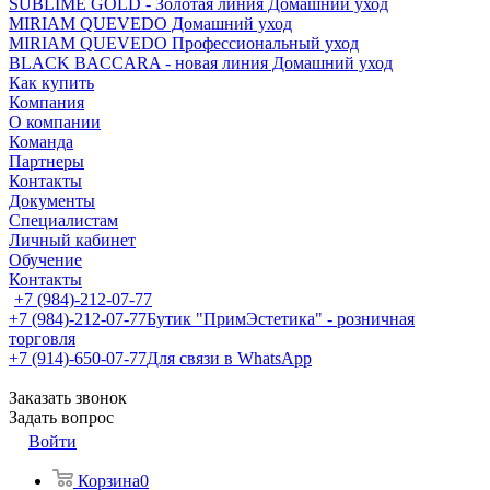
SUBLIME GOLD - Золотая линия Домашний уход
MIRIAM QUEVEDO Домашний уход
MIRIAM QUEVEDO Профессиональный уход
BLACK BACCARA - новая линия Домашний уход
Как купить
Компания
О компании
Команда
Партнеры
Контакты
Документы
Специалистам
Личный кабинет
Обучение
Контакты
+7 (984)-212-07-77
+7 (984)-212-07-77
Бутик "ПримЭстетика" - розничная
торговля
+7 (914)-650-07-77
Для связи в WhatsApp
Заказать звонок
Задать вопрос
Войти
Корзина
0