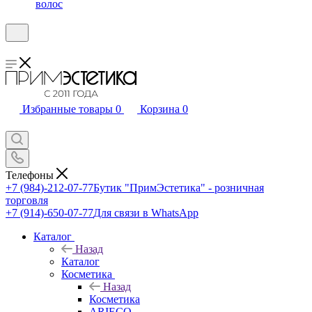
волос
Избранные товары
0
Корзина
0
Телефоны
+7 (984)-212-07-77
Бутик "ПримЭстетика" - розничная
торговля
+7 (914)-650-07-77
Для связи в WhatsApp
Каталог
Назад
Каталог
Косметика
Назад
Косметика
ARIECO