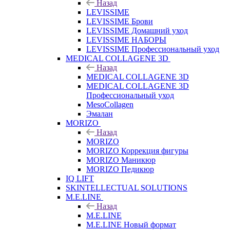
Назад
LEVISSIME
LEVISSIME Брови
LEVISSIME Домашний уход
LEVISSIME НАБОРЫ
LEVISSIME Профессиональный уход
MEDICAL COLLAGENE 3D
Назад
MEDICAL COLLAGENE 3D
MEDICAL COLLAGENE 3D
Профессиональный уход
MesoCollagen
Эмалан
MORIZO
Назад
MORIZO
MORIZO Коррекция фигуры
MORIZO Маникюр
MORIZO Педикюр
IQ LIFT
SKINTELLECTUAL SOLUTIONS
M.E.LINE
Назад
M.E.LINE
M.E.LINE Новый формат