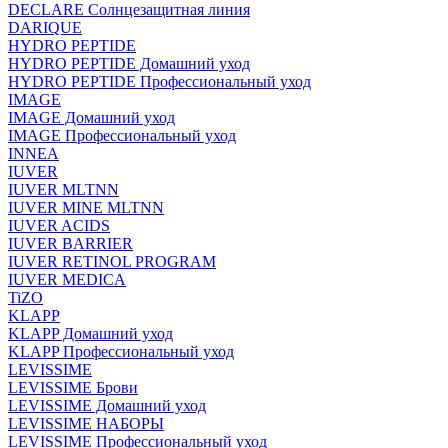
DECLARE Солнцезащитная линия
DARIQUE
HYDRO PEPTIDE
HYDRO PEPTIDE Домашний уход
HYDRO PEPTIDE Профессиональный уход
IMAGE
IMAGE Домашний уход
IMAGE Профессиональный уход
INNEA
IUVER
IUVER MLTNN
IUVER MINE MLTNN
IUVER ACIDS
IUVER BARRIER
IUVER RETINOL PROGRAM
IUVER MEDICA
TiZO
KLAPP
KLAPP Домашний уход
KLAPP Профессиональный уход
LEVISSIME
LEVISSIME Брови
LEVISSIME Домашний уход
LEVISSIME НАБОРЫ
LEVISSIME Профессиональный уход