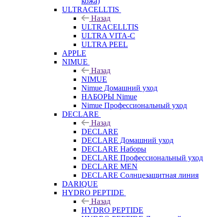
кожа)
ULTRACELLTIS
Назад
ULTRACELLTIS
ULTRA VITA-C
ULTRA PEEL
APPLE
NIMUE
Назад
NIMUE
Nimue Домашний уход
НАБОРЫ Nimue
Nimue Профессиональный уход
DECLARE
Назад
DECLARE
DECLARE Домашний уход
DECLARE Наборы
DECLARE Профессиональный уход
DECLARE MEN
DECLARE Солнцезащитная линия
DARIQUE
HYDRO PEPTIDE
Назад
HYDRO PEPTIDE