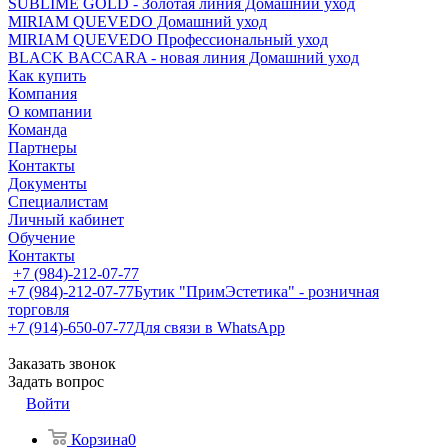
SUBLIME GOLD - Золотая линия Домашний уход
MIRIAM QUEVEDO Домашний уход
MIRIAM QUEVEDO Профессиональный уход
BLACK BACCARA - новая линия Домашний уход
Как купить
Компания
О компании
Команда
Партнеры
Контакты
Документы
Специалистам
Личный кабинет
Обучение
Контакты
+7 (984)-212-07-77
+7 (984)-212-07-77
Бутик "ПримЭстетика" - розничная
торговля
+7 (914)-650-07-77
Для связи в WhatsApp
Заказать звонок
Задать вопрос
Войти
Корзина
0