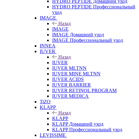
HYDRO PEPTIDE Домашний уход
HYDRO PEPTIDE Профессиональный
уход
IMAGE
Назад
IMAGE
IMAGE Домашний уход
IMAGE Профессиональный уход
INNEA
IUVER
Назад
IUVER
IUVER MLTNN
IUVER MINE MLTNN
IUVER ACIDS
IUVER BARRIER
IUVER RETINOL PROGRAM
IUVER MEDICA
TiZO
KLAPP
Назад
KLAPP
KLAPP Домашний уход
KLAPP Профессиональный уход
LEVISSIME