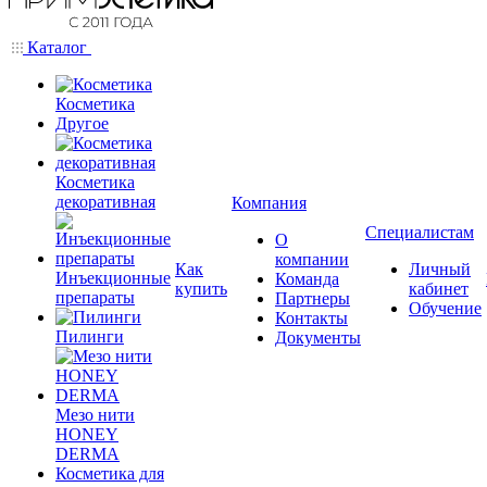
Каталог
Косметика
Другое
Косметика
декоративная
Компания
Специалистам
О
компании
Как
Личный
Инъекционные
Команда
купить
кабинет
препараты
Партнеры
Обучение
Контакты
Пилинги
Документы
Мезо нити
HONEY
DERMA
Косметика для