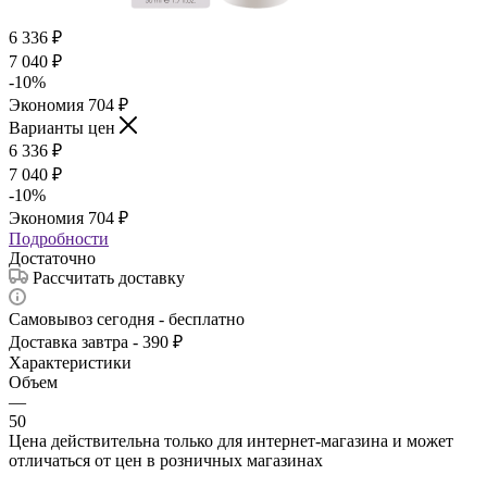
6 336
₽
7 040
₽
-
10
%
Экономия
704
₽
Варианты цен
6 336
₽
7 040
₽
-
10
%
Экономия
704
₽
Подробности
Достаточно
Рассчитать доставку
Самовывоз сегодня - бесплатно
Доставка завтра - 390 ₽
Характеристики
Объем
—
50
Цена действительна только для интернет-магазина и может
отличаться от цен в розничных магазинах