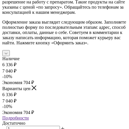
разрешение на работу с препаратом. Такие продукты на сайте
указаны с ценой «по запросу». Обращайтесь по телефонам за
консультацией к нашим менеджерам.
Оформление заказа выглядит следующим образом. Заполняете
полностью форму по последовательным этапам: адрес, способ
доставки, оплаты, данные о себе. Советуем в комментарии к
заказу написать информацию, которая поможет курьеру вас
найти. Нажмите кнопку «Оформить заказ».
Наличие
6 336
₽
7 040
₽
-
10
%
Экономия
704
₽
Варианты цен
6 336
₽
7 040
₽
-
10
%
Экономия
704
₽
Подробности
Достаточно