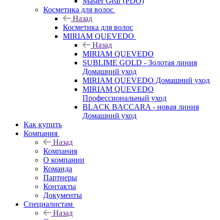
Master Gear (PDO)
Косметика для волос
Назад
Косметика для волос
MIRIAM QUEVEDO
Назад
MIRIAM QUEVEDO
SUBLIME GOLD - Золотая линия
Домашний уход
MIRIAM QUEVEDO Домашний уход
MIRIAM QUEVEDO
Профессиональный уход
BLACK BACCARA - новая линия
Домашний уход
Как купить
Компания
Назад
Компания
О компании
Команда
Партнеры
Контакты
Документы
Специалистам
Назад