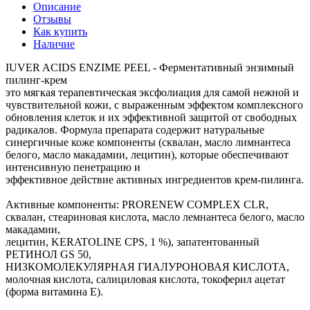
Описание
Отзывы
Как купить
Наличие
IUVER ACIDS ENZIME PEEL - Ферментативный энзимный
пилинг-крем
это мягкая терапевтическая эксфолиация для самой нежной и
чувствительной кожи, с выраженным эффектом комплексного
обновления клеток и их эффективной защитой от свободных
радикалов. Формула препарата содержит натуральные
синергичные коже компоненты (сквалан, масло лимнантеса
белого, масло макадамии, лецитин), которые обеспечивают
интенсивную пенетрацию и
эффективное действие активных ингредиентов крем-пилинга.
Активные компоненты: PRORENEW COMPLEX CLR,
сквалан, стеариновая кислота, масло лемнантеса белого, масло
макадамии,
лецитин, KERATOLINE CPS, 1 %), запатентованный
РЕТИНОЛ GS 50,
НИЗКОМОЛЕКУЛЯРНАЯ ГИАЛУРОНОВАЯ КИСЛОТА,
молочная кислота, салициловая кислота, токоферил ацетат
(форма витамина Е).