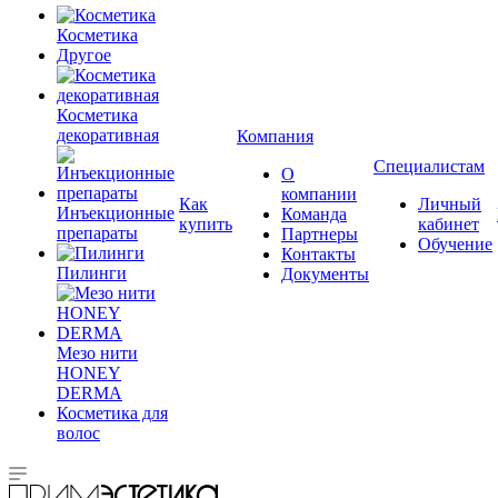
Косметика
Другое
Косметика
декоративная
Компания
Специалистам
О
компании
Как
Личный
Инъекционные
Команда
купить
кабинет
препараты
Партнеры
Обучение
Контакты
Пилинги
Документы
Мезо нити
HONEY
DERMA
Косметика для
волос