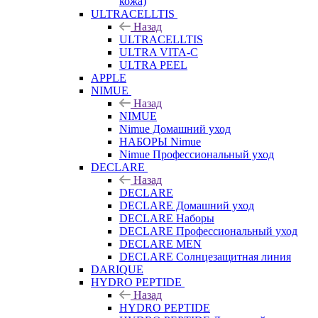
кожа)
ULTRACELLTIS
Назад
ULTRACELLTIS
ULTRA VITA-C
ULTRA PEEL
APPLE
NIMUE
Назад
NIMUE
Nimue Домашний уход
НАБОРЫ Nimue
Nimue Профессиональный уход
DECLARE
Назад
DECLARE
DECLARE Домашний уход
DECLARE Наборы
DECLARE Профессиональный уход
DECLARE MEN
DECLARE Солнцезащитная линия
DARIQUE
HYDRO PEPTIDE
Назад
HYDRO PEPTIDE