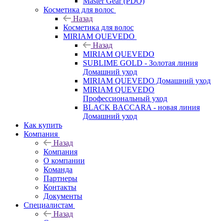
Master Gear (PDO)
Косметика для волос
Назад
Косметика для волос
MIRIAM QUEVEDO
Назад
MIRIAM QUEVEDO
SUBLIME GOLD - Золотая линия
Домашний уход
MIRIAM QUEVEDO Домашний уход
MIRIAM QUEVEDO
Профессиональный уход
BLACK BACCARA - новая линия
Домашний уход
Как купить
Компания
Назад
Компания
О компании
Команда
Партнеры
Контакты
Документы
Специалистам
Назад