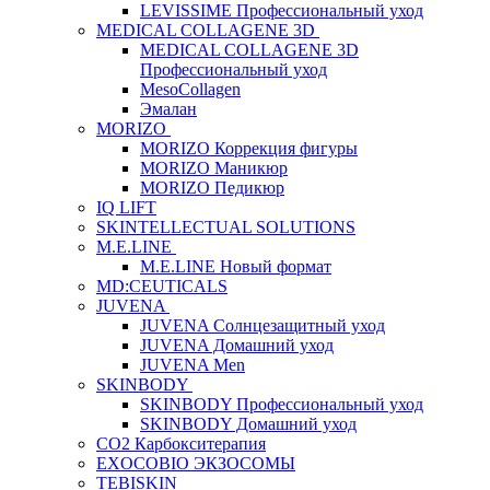
LEVISSIME Профессиональный уход
MEDICAL COLLAGENE 3D
MEDICAL COLLAGENE 3D
Профессиональный уход
MesoCollagen
Эмалан
MORIZO
MORIZO Коррекция фигуры
MORIZO Маникюр
MORIZO Педикюр
IQ LIFT
SKINTELLECTUAL SOLUTIONS
M.E.LINE
M.E.LINE Новый формат
MD:CEUTICALS
JUVENA
JUVENA Солнцезащитный уход
JUVENA Домашний уход
JUVENA Men
SKINBODY
SKINBODY Профессиональный уход
SKINBODY Домашний уход
CO2 Карбокситерапия
EXOCOBIO ЭКЗОСОМЫ
TEBISKIN