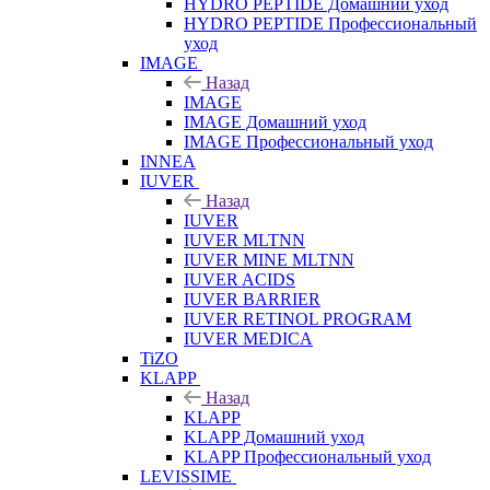
HYDRO PEPTIDE Домашний уход
HYDRO PEPTIDE Профессиональный
уход
IMAGE
Назад
IMAGE
IMAGE Домашний уход
IMAGE Профессиональный уход
INNEA
IUVER
Назад
IUVER
IUVER MLTNN
IUVER MINE MLTNN
IUVER ACIDS
IUVER BARRIER
IUVER RETINOL PROGRAM
IUVER MEDICA
TiZO
KLAPP
Назад
KLAPP
KLAPP Домашний уход
KLAPP Профессиональный уход
LEVISSIME