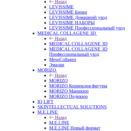
Назад
LEVISSIME
LEVISSIME Брови
LEVISSIME Домашний уход
LEVISSIME НАБОРЫ
LEVISSIME Профессиональный уход
MEDICAL COLLAGENE 3D
Назад
MEDICAL COLLAGENE 3D
MEDICAL COLLAGENE 3D
Профессиональный уход
MesoCollagen
Эмалан
MORIZO
Назад
MORIZO
MORIZO Коррекция фигуры
MORIZO Маникюр
MORIZO Педикюр
IQ LIFT
SKINTELLECTUAL SOLUTIONS
M.E.LINE
Назад
M.E.LINE
M.E.LINE Новый формат