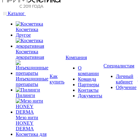
Каталог
Косметика
Другое
Косметика
декоративная
Компания
Специалистам
О
компании
Как
Личный
Инъекционные
Команда
купить
кабинет
препараты
Партнеры
Обучение
Контакты
Пилинги
Документы
Мезо нити
HONEY
DERMA
Косметика для