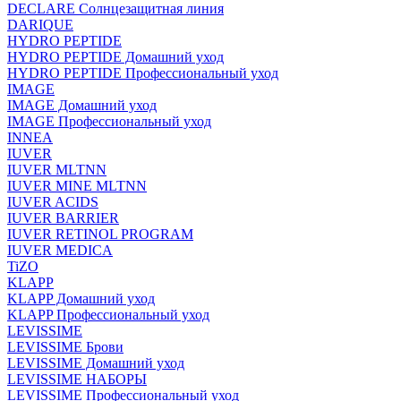
DECLARE Солнцезащитная линия
DARIQUE
HYDRO PEPTIDE
HYDRO PEPTIDE Домашний уход
HYDRO PEPTIDE Профессиональный уход
IMAGE
IMAGE Домашний уход
IMAGE Профессиональный уход
INNEA
IUVER
IUVER MLTNN
IUVER MINE MLTNN
IUVER ACIDS
IUVER BARRIER
IUVER RETINOL PROGRAM
IUVER MEDICA
TiZO
KLAPP
KLAPP Домашний уход
KLAPP Профессиональный уход
LEVISSIME
LEVISSIME Брови
LEVISSIME Домашний уход
LEVISSIME НАБОРЫ
LEVISSIME Профессиональный уход