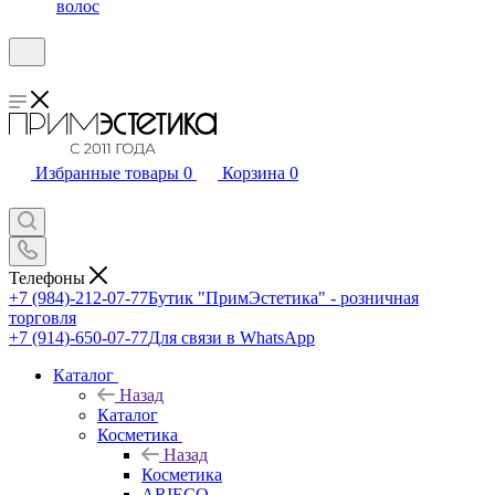
волос
Избранные товары
0
Корзина
0
Телефоны
+7 (984)-212-07-77
Бутик "ПримЭстетика" - розничная
торговля
+7 (914)-650-07-77
Для связи в WhatsApp
Каталог
Назад
Каталог
Косметика
Назад
Косметика
ARIECO