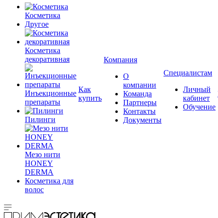
Косметика
Другое
Косметика
декоративная
Компания
Специалистам
О
компании
Как
Личный
Инъекционные
Команда
купить
кабинет
препараты
Партнеры
Обучение
Контакты
Пилинги
Документы
Мезо нити
HONEY
DERMA
Косметика для
волос