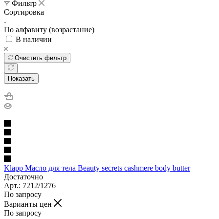
Фильтр
Сортировка
По алфавиту (возрастание)
В наличии
Очистить фильтр
Показать
Klapp Масло для тела Beauty secrets cashmere body butter
Достаточно
Арт.: 7212/1276
По запросу
Варианты цен
По запросу