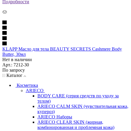
Подробности
KLAPP Масло для тела BEAUTY SECRETS Cashmere Body
Butter, 30мл
Нет в наличии
Арт.: 7212-30
По запросу
Каталог
Косметика
ARIECO
BODY CARE (серия средств по уходу за
телом)
ARIECO CALM SKIN (чувствительная кожа,
купероз)
ARIECO Наборы
ARIECO CLEAR SKIN (жирная,
комбинированная и проблемная кожа)