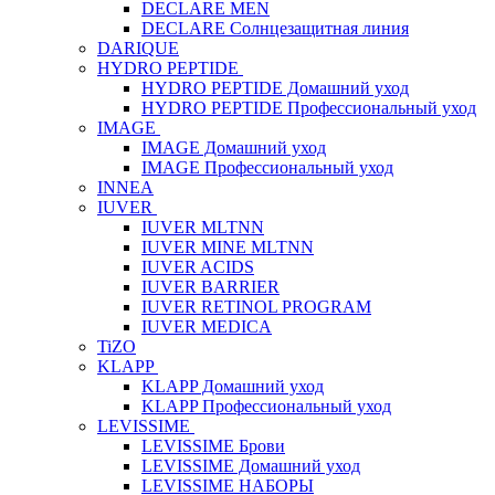
DECLARE MEN
DECLARE Солнцезащитная линия
DARIQUE
HYDRO PEPTIDE
HYDRO PEPTIDE Домашний уход
HYDRO PEPTIDE Профессиональный уход
IMAGE
IMAGE Домашний уход
IMAGE Профессиональный уход
INNEA
IUVER
IUVER MLTNN
IUVER MINE MLTNN
IUVER ACIDS
IUVER BARRIER
IUVER RETINOL PROGRAM
IUVER MEDICA
TiZO
KLAPP
KLAPP Домашний уход
KLAPP Профессиональный уход
LEVISSIME
LEVISSIME Брови
LEVISSIME Домашний уход
LEVISSIME НАБОРЫ