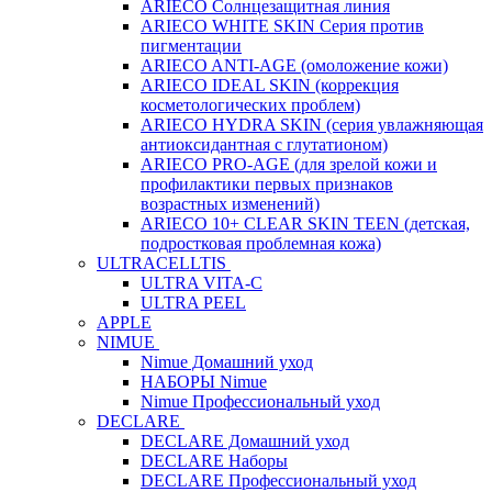
ARIECO Солнцезащитная линия
ARIECO WHITE SKIN Серия против
пигментации
ARIECO ANTI-AGE (омоложение кожи)
ARIECO IDEAL SKIN (коррекция
косметологических проблем)
ARIECO HYDRA SKIN (серия увлажняющая
антиоксидантная с глутатионом)
ARIECO PRO-AGE (для зрелой кожи и
профилактики первых признаков
возрастных изменений)
ARIECO 10+ CLEAR SKIN TEEN (детская,
подростковая проблемная кожа)
ULTRACELLTIS
ULTRA VITA-C
ULTRA PEEL
APPLE
NIMUE
Nimue Домашний уход
НАБОРЫ Nimue
Nimue Профессиональный уход
DECLARE
DECLARE Домашний уход
DECLARE Наборы
DECLARE Профессиональный уход