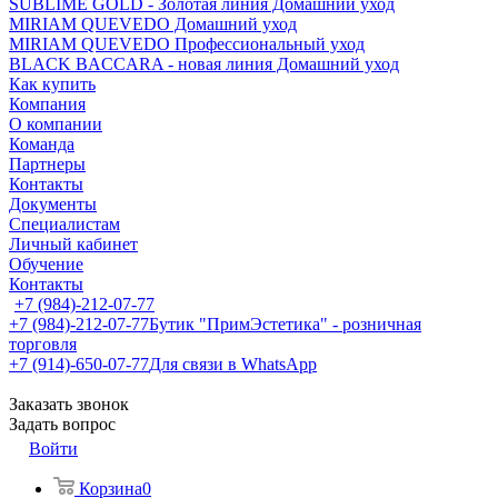
SUBLIME GOLD - Золотая линия Домашний уход
MIRIAM QUEVEDO Домашний уход
MIRIAM QUEVEDO Профессиональный уход
BLACK BACCARA - новая линия Домашний уход
Как купить
Компания
О компании
Команда
Партнеры
Контакты
Документы
Специалистам
Личный кабинет
Обучение
Контакты
+7 (984)-212-07-77
+7 (984)-212-07-77
Бутик "ПримЭстетика" - розничная
торговля
+7 (914)-650-07-77
Для связи в WhatsApp
Заказать звонок
Задать вопрос
Войти
Корзина
0