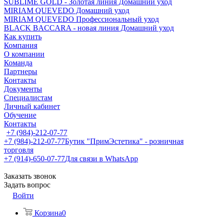
SUBLIME GOLD - Золотая линия Домашний уход
MIRIAM QUEVEDO Домашний уход
MIRIAM QUEVEDO Профессиональный уход
BLACK BACCARA - новая линия Домашний уход
Как купить
Компания
О компании
Команда
Партнеры
Контакты
Документы
Специалистам
Личный кабинет
Обучение
Контакты
+7 (984)-212-07-77
+7 (984)-212-07-77
Бутик "ПримЭстетика" - розничная
торговля
+7 (914)-650-07-77
Для связи в WhatsApp
Заказать звонок
Задать вопрос
Войти
Корзина
0