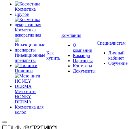
Косметика
Другое
Косметика
декоративная
Компания
Специалистам
О
компании
Как
Личный
Инъекционные
Команда
купить
кабинет
препараты
Партнеры
Обучение
Контакты
Пилинги
Документы
Мезо нити
HONEY
DERMA
Косметика для
волос