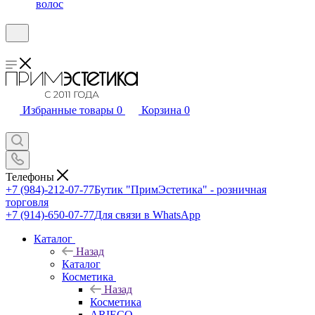
волос
Избранные товары
0
Корзина
0
Телефоны
+7 (984)-212-07-77
Бутик "ПримЭстетика" - розничная
торговля
+7 (914)-650-07-77
Для связи в WhatsApp
Каталог
Назад
Каталог
Косметика
Назад
Косметика
ARIECO