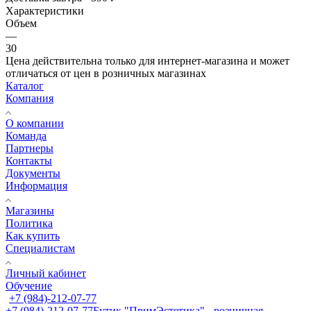
Характеристики
Объем
—
30
Цена действительна только для интернет-магазина и может
отличаться от цен в розничных магазинах
Каталог
Компания
О компании
Команда
Партнеры
Контакты
Документы
Информация
Магазины
Политика
Как купить
Специалистам
Личный кабинет
Обучение
+7 (984)-212-07-77
+7 (984)-212-07-77
Бутик "ПримЭстетика" - розничная