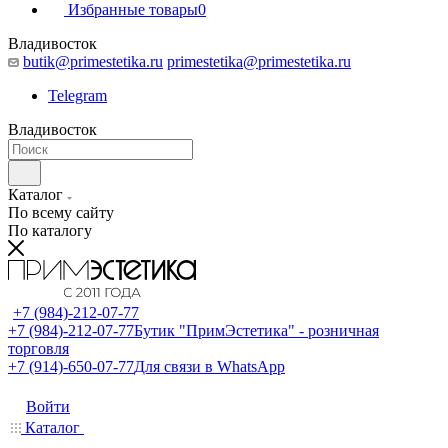
Избранные товары
0
Владивосток
butik@primestetika.ru
primestetika@primestetika.ru
Telegram
Владивосток
Каталог
По всему сайту
По каталогу
+7 (984)-212-07-77
+7 (984)-212-07-77
Бутик "ПримЭстетика" - розничная
торговля
+7 (914)-650-07-77
Для связи в WhatsApp
Войти
Каталог