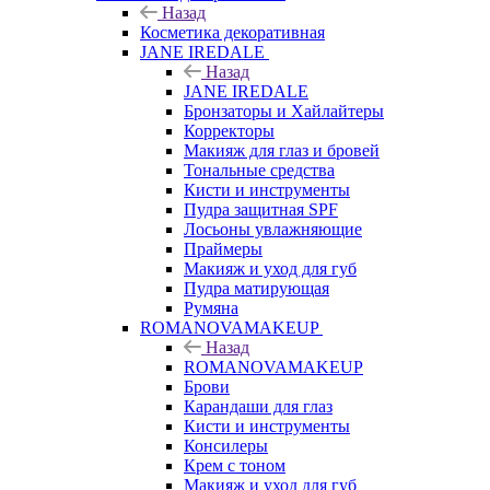
Назад
Косметика декоративная
JANE IREDALE
Назад
JANE IREDALE
Бронзаторы и Хайлайтеры
Корректоры
Макияж для глаз и бровей
Тональные средства
Кисти и инструменты
Пудра защитная SPF
Лосьоны увлажняющие
Праймеры
Макияж и уход для губ
Пудра матирующая
Румяна
ROMANOVAMAKEUP
Назад
ROMANOVAMAKEUP
Брови
Карандаши для глаз
Кисти и инструменты
Консилеры
Крем с тоном
Макияж и уход для губ