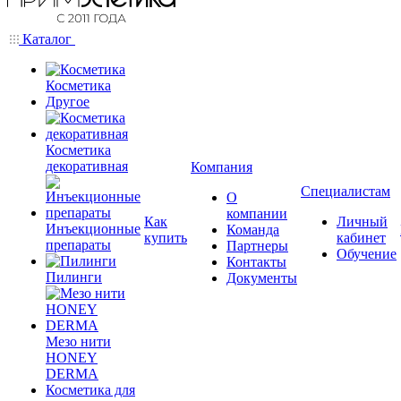
Каталог
Косметика
Другое
Косметика
декоративная
Компания
Специалистам
О
компании
Как
Личный
Инъекционные
Команда
купить
кабинет
препараты
Партнеры
Обучение
Контакты
Пилинги
Документы
Мезо нити
HONEY
DERMA
Косметика для