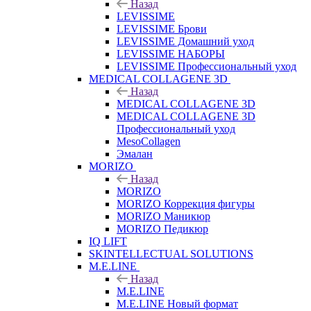
Назад
LEVISSIME
LEVISSIME Брови
LEVISSIME Домашний уход
LEVISSIME НАБОРЫ
LEVISSIME Профессиональный уход
MEDICAL COLLAGENE 3D
Назад
MEDICAL COLLAGENE 3D
MEDICAL COLLAGENE 3D
Профессиональный уход
MesoCollagen
Эмалан
MORIZO
Назад
MORIZO
MORIZO Коррекция фигуры
MORIZO Маникюр
MORIZO Педикюр
IQ LIFT
SKINTELLECTUAL SOLUTIONS
M.E.LINE
Назад
M.E.LINE
M.E.LINE Новый формат