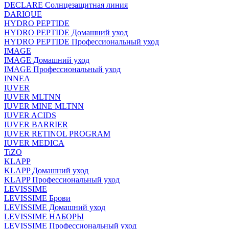
DECLARE Солнцезащитная линия
DARIQUE
HYDRO PEPTIDE
HYDRO PEPTIDE Домашний уход
HYDRO PEPTIDE Профессиональный уход
IMAGE
IMAGE Домашний уход
IMAGE Профессиональный уход
INNEA
IUVER
IUVER MLTNN
IUVER MINE MLTNN
IUVER ACIDS
IUVER BARRIER
IUVER RETINOL PROGRAM
IUVER MEDICA
TiZO
KLAPP
KLAPP Домашний уход
KLAPP Профессиональный уход
LEVISSIME
LEVISSIME Брови
LEVISSIME Домашний уход
LEVISSIME НАБОРЫ
LEVISSIME Профессиональный уход