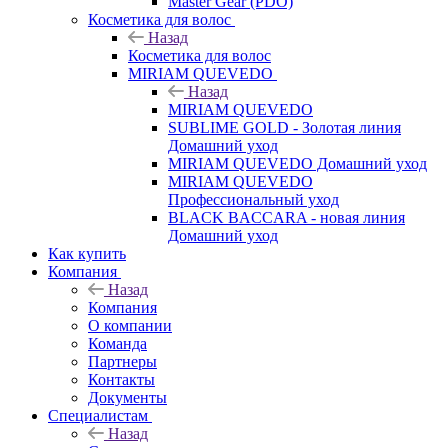
Master Gear (PDO)
Косметика для волос
Назад
Косметика для волос
MIRIAM QUEVEDO
Назад
MIRIAM QUEVEDO
SUBLIME GOLD - Золотая линия
Домашний уход
MIRIAM QUEVEDO Домашний уход
MIRIAM QUEVEDO
Профессиональный уход
BLACK BACCARA - новая линия
Домашний уход
Как купить
Компания
Назад
Компания
О компании
Команда
Партнеры
Контакты
Документы
Специалистам
Назад