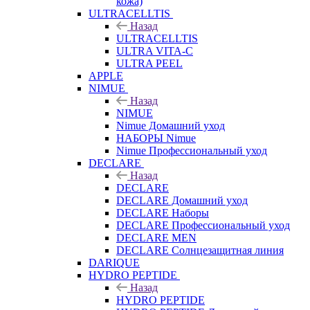
кожа)
ULTRACELLTIS
Назад
ULTRACELLTIS
ULTRA VITA-C
ULTRA PEEL
APPLE
NIMUE
Назад
NIMUE
Nimue Домашний уход
НАБОРЫ Nimue
Nimue Профессиональный уход
DECLARE
Назад
DECLARE
DECLARE Домашний уход
DECLARE Наборы
DECLARE Профессиональный уход
DECLARE MEN
DECLARE Солнцезащитная линия
DARIQUE
HYDRO PEPTIDE
Назад
HYDRO PEPTIDE