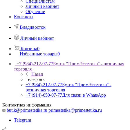
Специалистам
Личный кабинет
Обучение
Контакты
Владивосток
Личный кабинет
Корзина
0
Избранные товары
0
+7 (984)-212-07-77
Бутик "ПримЭстетика" - розничная
торговля
Назад
Телефоны
+7 (984)-212-07-77
Бутик "ПримЭстетика" -
розничная торговля
+7 (914)-650-07-77
Для связи в WhatsApp
Контактная информация
butik@primestetika.ru
primestetika@primestetika.ru
Telegram