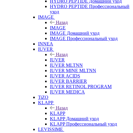
HYDRO PEPTIDE Домашний уход
HYDRO PEPTIDE Профессиональный
уход
IMAGE
Назад
IMAGE
IMAGE Домашний уход
IMAGE Профессиональный уход
INNEA
IUVER
Назад
IUVER
IUVER MLTNN
IUVER MINE MLTNN
IUVER ACIDS
IUVER BARRIER
IUVER RETINOL PROGRAM
IUVER MEDICA
TiZO
KLAPP
Назад
KLAPP
KLAPP Домашний уход
KLAPP Профессиональный уход
LEVISSIME