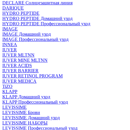
DECLARE Солнцезащитная линия
DARIQUE
HYDRO PEPTIDE
HYDRO PEPTIDE Домашний уход
HYDRO PEPTIDE Профессиональный уход
IMAGE
IMAGE Домашний уход
IMAGE Профессиональный уход
INNEA
IUVER
IUVER MLTNN
IUVER MINE MLTNN
IUVER ACIDS
IUVER BARRIER
IUVER RETINOL PROGRAM
IUVER MEDICA
TiZO
KLAPP
KLAPP Домашний уход
KLAPP Профессиональный уход
LEVISSIME
LEVISSIME Брови
LEVISSIME Домашний уход
LEVISSIME НАБОРЫ
LEVISSIME Профессиональный уход