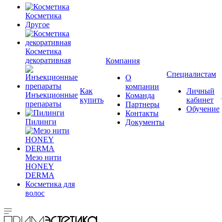
Косметика
Другое
Косметика
декоративная
Компания
Специалистам
О
компании
Как
Личный
Инъекционные
Команда
купить
кабинет
препараты
Партнеры
Обучение
Контакты
Пилинги
Документы
Мезо нити
HONEY
DERMA
Косметика для
волос