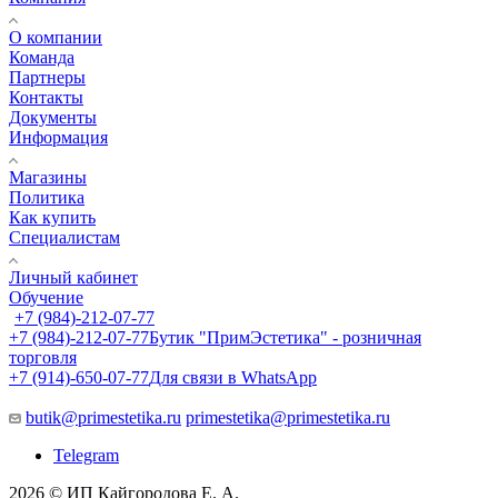
О компании
Команда
Партнеры
Контакты
Документы
Информация
Магазины
Политика
Как купить
Специалистам
Личный кабинет
Обучение
+7 (984)-212-07-77
+7 (984)-212-07-77
Бутик "ПримЭстетика" - розничная
торговля
+7 (914)-650-07-77
Для связи в WhatsApp
butik@primestetika.ru
primestetika@primestetika.ru
Telegram
2026 © ИП Кайгородова Е. А.