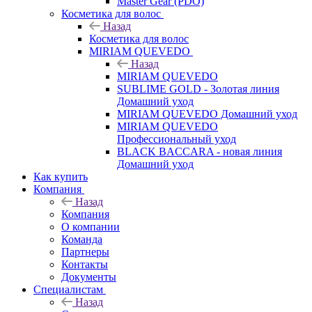
Master Gear (PDO)
Косметика для волос
Назад
Косметика для волос
MIRIAM QUEVEDO
Назад
MIRIAM QUEVEDO
SUBLIME GOLD - Золотая линия
Домашний уход
MIRIAM QUEVEDO Домашний уход
MIRIAM QUEVEDO
Профессиональный уход
BLACK BACCARA - новая линия
Домашний уход
Как купить
Компания
Назад
Компания
О компании
Команда
Партнеры
Контакты
Документы
Специалистам
Назад