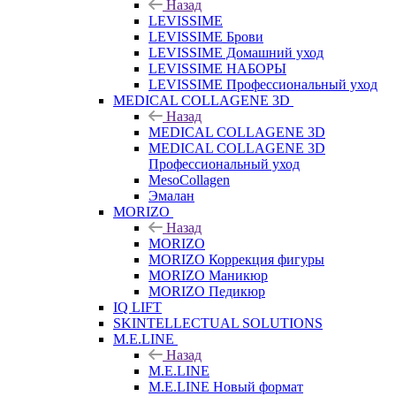
Назад
LEVISSIME
LEVISSIME Брови
LEVISSIME Домашний уход
LEVISSIME НАБОРЫ
LEVISSIME Профессиональный уход
MEDICAL COLLAGENE 3D
Назад
MEDICAL COLLAGENE 3D
MEDICAL COLLAGENE 3D
Профессиональный уход
MesoCollagen
Эмалан
MORIZO
Назад
MORIZO
MORIZO Коррекция фигуры
MORIZO Маникюр
MORIZO Педикюр
IQ LIFT
SKINTELLECTUAL SOLUTIONS
M.E.LINE
Назад
M.E.LINE
M.E.LINE Новый формат