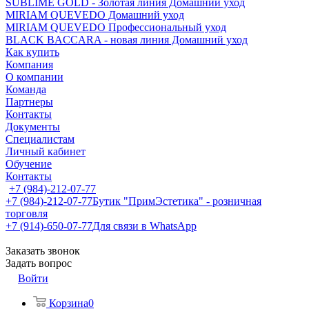
SUBLIME GOLD - Золотая линия Домашний уход
MIRIAM QUEVEDO Домашний уход
MIRIAM QUEVEDO Профессиональный уход
BLACK BACCARA - новая линия Домашний уход
Как купить
Компания
О компании
Команда
Партнеры
Контакты
Документы
Специалистам
Личный кабинет
Обучение
Контакты
+7 (984)-212-07-77
+7 (984)-212-07-77
Бутик "ПримЭстетика" - розничная
торговля
+7 (914)-650-07-77
Для связи в WhatsApp
Заказать звонок
Задать вопрос
Войти
Корзина
0