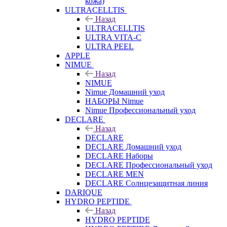
кожа)
ULTRACELLTIS
Назад
ULTRACELLTIS
ULTRA VITA-C
ULTRA PEEL
APPLE
NIMUE
Назад
NIMUE
Nimue Домашний уход
НАБОРЫ Nimue
Nimue Профессиональный уход
DECLARE
Назад
DECLARE
DECLARE Домашний уход
DECLARE Наборы
DECLARE Профессиональный уход
DECLARE MEN
DECLARE Солнцезащитная линия
DARIQUE
HYDRO PEPTIDE
Назад
HYDRO PEPTIDE