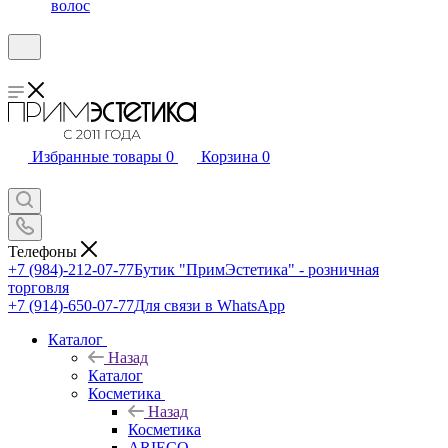
волос
Избранные товары
0
Корзина
0
Телефоны
+7 (984)-212-07-77
Бутик "ПримЭстетика" - розничная
торговля
+7 (914)-650-07-77
Для связи в WhatsApp
Каталог
Назад
Каталог
Косметика
Назад
Косметика
ARIECO