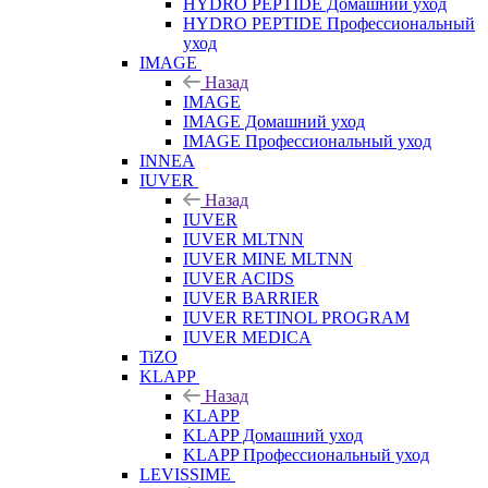
HYDRO PEPTIDE Домашний уход
HYDRO PEPTIDE Профессиональный
уход
IMAGE
Назад
IMAGE
IMAGE Домашний уход
IMAGE Профессиональный уход
INNEA
IUVER
Назад
IUVER
IUVER MLTNN
IUVER MINE MLTNN
IUVER ACIDS
IUVER BARRIER
IUVER RETINOL PROGRAM
IUVER MEDICA
TiZO
KLAPP
Назад
KLAPP
KLAPP Домашний уход
KLAPP Профессиональный уход
LEVISSIME