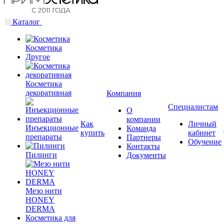
Каталог
Косметика
Другое
Косметика
декоративная
Компания
Специалистам
О
компании
Как
Личный
Инъекционные
Команда
купить
кабинет
препараты
Партнеры
Обучение
Контакты
Пилинги
Документы
Мезо нити
HONEY
DERMA
Косметика для