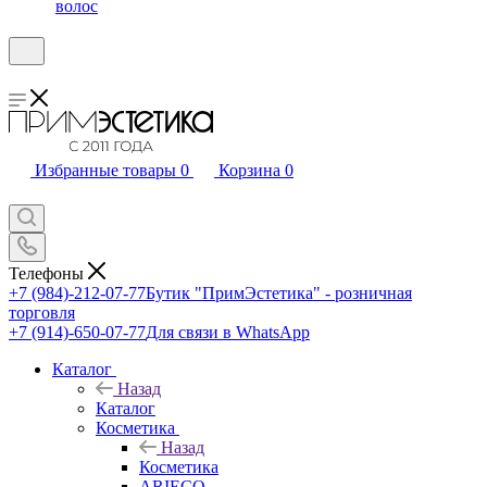
волос
Избранные товары
0
Корзина
0
Телефоны
+7 (984)-212-07-77
Бутик "ПримЭстетика" - розничная
торговля
+7 (914)-650-07-77
Для связи в WhatsApp
Каталог
Назад
Каталог
Косметика
Назад
Косметика
ARIECO