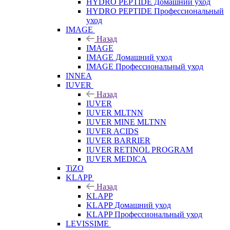
HYDRO PEPTIDE Домашний уход
HYDRO PEPTIDE Профессиональный
уход
IMAGE
Назад
IMAGE
IMAGE Домашний уход
IMAGE Профессиональный уход
INNEA
IUVER
Назад
IUVER
IUVER MLTNN
IUVER MINE MLTNN
IUVER ACIDS
IUVER BARRIER
IUVER RETINOL PROGRAM
IUVER MEDICA
TiZO
KLAPP
Назад
KLAPP
KLAPP Домашний уход
KLAPP Профессиональный уход
LEVISSIME