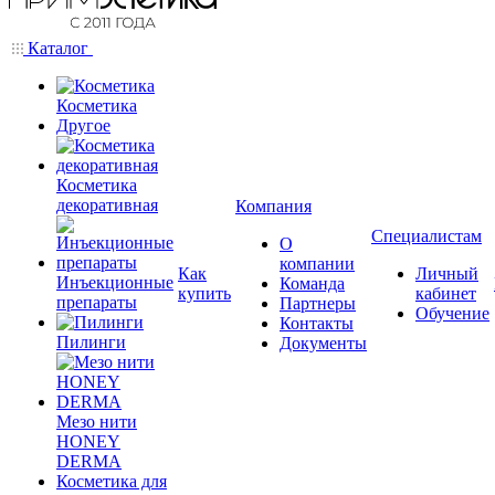
Каталог
Косметика
Другое
Косметика
декоративная
Компания
Специалистам
О
компании
Как
Личный
Инъекционные
Команда
купить
кабинет
препараты
Партнеры
Обучение
Контакты
Пилинги
Документы
Мезо нити
HONEY
DERMA
Косметика для