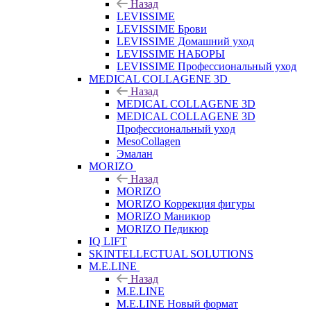
Назад
LEVISSIME
LEVISSIME Брови
LEVISSIME Домашний уход
LEVISSIME НАБОРЫ
LEVISSIME Профессиональный уход
MEDICAL COLLAGENE 3D
Назад
MEDICAL COLLAGENE 3D
MEDICAL COLLAGENE 3D
Профессиональный уход
MesoCollagen
Эмалан
MORIZO
Назад
MORIZO
MORIZO Коррекция фигуры
MORIZO Маникюр
MORIZO Педикюр
IQ LIFT
SKINTELLECTUAL SOLUTIONS
M.E.LINE
Назад
M.E.LINE
M.E.LINE Новый формат