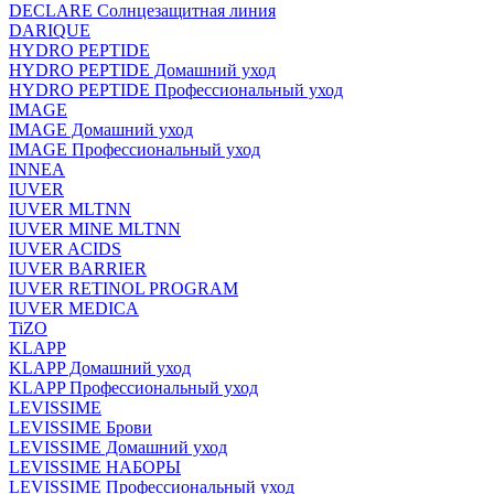
DECLARE Солнцезащитная линия
DARIQUE
HYDRO PEPTIDE
HYDRO PEPTIDE Домашний уход
HYDRO PEPTIDE Профессиональный уход
IMAGE
IMAGE Домашний уход
IMAGE Профессиональный уход
INNEA
IUVER
IUVER MLTNN
IUVER MINE MLTNN
IUVER ACIDS
IUVER BARRIER
IUVER RETINOL PROGRAM
IUVER MEDICA
TiZO
KLAPP
KLAPP Домашний уход
KLAPP Профессиональный уход
LEVISSIME
LEVISSIME Брови
LEVISSIME Домашний уход
LEVISSIME НАБОРЫ
LEVISSIME Профессиональный уход