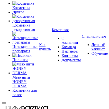
Косметика
Другое
Косметика
декоративная
Компания
Специалистам
О
компании
Как
Личный
Инъекционные
Команда
купить
кабинет
препараты
Партнеры
Обучение
Контакты
Пилинги
Документы
Мезо нити
HONEY
DERMA
Косметика для
волос