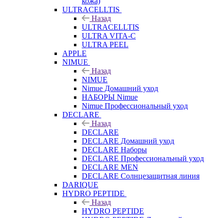
кожа)
ULTRACELLTIS
Назад
ULTRACELLTIS
ULTRA VITA-C
ULTRA PEEL
APPLE
NIMUE
Назад
NIMUE
Nimue Домашний уход
НАБОРЫ Nimue
Nimue Профессиональный уход
DECLARE
Назад
DECLARE
DECLARE Домашний уход
DECLARE Наборы
DECLARE Профессиональный уход
DECLARE MEN
DECLARE Солнцезащитная линия
DARIQUE
HYDRO PEPTIDE
Назад
HYDRO PEPTIDE