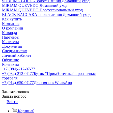
SUBLIME GOLD - Золотая линия Домашний уход
MIRIAM QUEVEDO Домашний уход
MIRIAM QUEVEDO Профессиональный уход
BLACK BACCARA - новая линия Домашний уход
Как купить
Компания
О компании
Команда
Партнеры
Контакты
Документы
Специалистам
Личный кабинет
Обучение
Контакты
+7 (984)-212-07-77
+7 (984)-212-07-77
Бутик "ПримЭстетика" - розничная
торговля
+7 (914)-650-07-77
Для связи в WhatsApp
Заказать звонок
Задать вопрос
Войти
Корзина
0