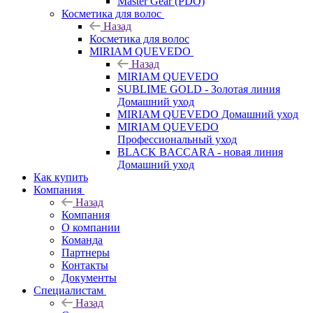
Master Gear (PDO)
Косметика для волос
Назад
Косметика для волос
MIRIAM QUEVEDO
Назад
MIRIAM QUEVEDO
SUBLIME GOLD - Золотая линия
Домашний уход
MIRIAM QUEVEDO Домашний уход
MIRIAM QUEVEDO
Профессиональный уход
BLACK BACCARA - новая линия
Домашний уход
Как купить
Компания
Назад
Компания
О компании
Команда
Партнеры
Контакты
Документы
Специалистам
Назад