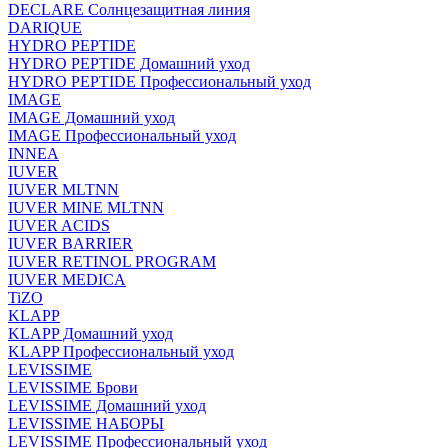
DECLARE Солнцезащитная линия
DARIQUE
HYDRO PEPTIDE
HYDRO PEPTIDE Домашний уход
HYDRO PEPTIDE Профессиональный уход
IMAGE
IMAGE Домашний уход
IMAGE Профессиональный уход
INNEA
IUVER
IUVER MLTNN
IUVER MINE MLTNN
IUVER ACIDS
IUVER BARRIER
IUVER RETINOL PROGRAM
IUVER MEDICA
TiZO
KLAPP
KLAPP Домашний уход
KLAPP Профессиональный уход
LEVISSIME
LEVISSIME Брови
LEVISSIME Домашний уход
LEVISSIME НАБОРЫ
LEVISSIME Профессиональный уход