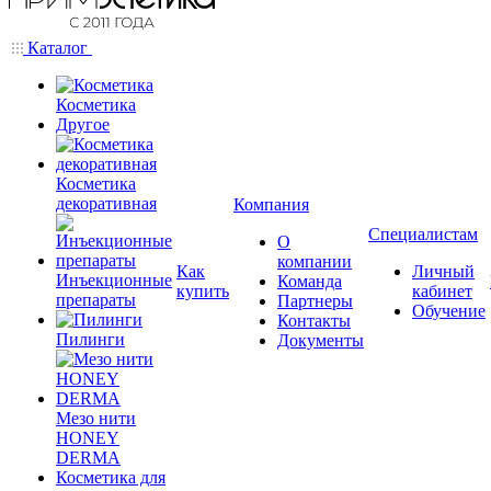
Каталог
Косметика
Другое
Косметика
декоративная
Компания
Специалистам
О
компании
Как
Личный
Инъекционные
Команда
купить
кабинет
препараты
Партнеры
Обучение
Контакты
Пилинги
Документы
Мезо нити
HONEY
DERMA
Косметика для