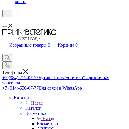
волос
Избранные товары
0
Корзина
0
Телефоны
+7 (984)-212-07-77
Бутик "ПримЭстетика" - розничная
торговля
+7 (914)-650-07-77
Для связи в WhatsApp
Каталог
Назад
Каталог
Косметика
Назад
Косметика
ARIECO