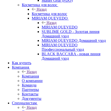
Master Gear (PDO)
Косметика для волос
Назад
Косметика для волос
MIRIAM QUEVEDO
Назад
MIRIAM QUEVEDO
SUBLIME GOLD - Золотая линия
Домашний уход
MIRIAM QUEVEDO Домашний уход
MIRIAM QUEVEDO
Профессиональный уход
BLACK BACCARA - новая линия
Домашний уход
Как купить
Компания
Назад
Компания
О компании
Команда
Партнеры
Контакты
Документы
Специалистам
Назад