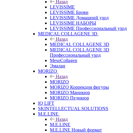
Назад
LEVISSIME
LEVISSIME Брови
LEVISSIME Домашний уход
LEVISSIME НАБОРЫ
LEVISSIME Профессиональный уход
MEDICAL COLLAGENE 3D
Назад
MEDICAL COLLAGENE 3D
MEDICAL COLLAGENE 3D
Профессиональный уход
MesoCollagen
Эмалан
MORIZO
Назад
MORIZO
MORIZO Коррекция фигуры
MORIZO Маникюр
MORIZO Педикюр
IQ LIFT
SKINTELLECTUAL SOLUTIONS
M.E.LINE
Назад
M.E.LINE
M.E.LINE Новый формат