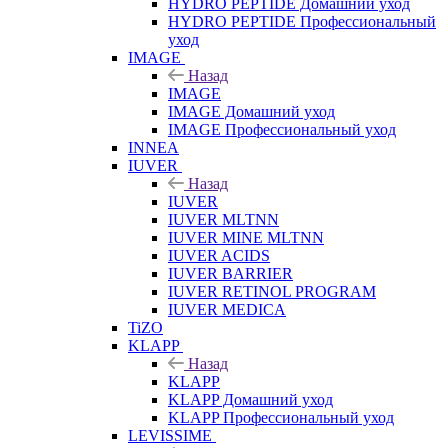
HYDRO PEPTIDE Домашний уход
HYDRO PEPTIDE Профессиональный
уход
IMAGE
Назад
IMAGE
IMAGE Домашний уход
IMAGE Профессиональный уход
INNEA
IUVER
Назад
IUVER
IUVER MLTNN
IUVER MINE MLTNN
IUVER ACIDS
IUVER BARRIER
IUVER RETINOL PROGRAM
IUVER MEDICA
TiZO
KLAPP
Назад
KLAPP
KLAPP Домашний уход
KLAPP Профессиональный уход
LEVISSIME