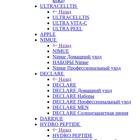
кожа)
ULTRACELLTIS
Назад
ULTRACELLTIS
ULTRA VITA-C
ULTRA PEEL
APPLE
NIMUE
Назад
NIMUE
Nimue Домашний уход
НАБОРЫ Nimue
Nimue Профессиональный уход
DECLARE
Назад
DECLARE
DECLARE Домашний уход
DECLARE Наборы
DECLARE Профессиональный уход
DECLARE MEN
DECLARE Солнцезащитная линия
DARIQUE
HYDRO PEPTIDE
Назад
HYDRO PEPTIDE