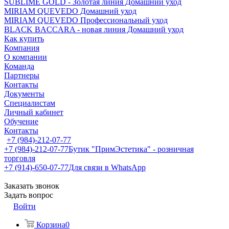
SUBLIME GOLD - Золотая линия Домашний уход
MIRIAM QUEVEDO Домашний уход
MIRIAM QUEVEDO Профессиональный уход
BLACK BACCARA - новая линия Домашний уход
Как купить
Компания
О компании
Команда
Партнеры
Контакты
Документы
Специалистам
Личный кабинет
Обучение
Контакты
+7 (984)-212-07-77
+7 (984)-212-07-77
Бутик "ПримЭстетика" - розничная
торговля
+7 (914)-650-07-77
Для связи в WhatsApp
Заказать звонок
Задать вопрос
Войти
Корзина
0