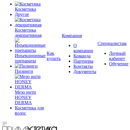
Косметика
Другое
Косметика
декоративная
Компания
Специалистам
О
компании
Как
Личный
Инъекционные
Команда
купить
кабинет
препараты
Партнеры
Обучение
Контакты
Пилинги
Документы
Мезо нити
HONEY
DERMA
Косметика для
волос