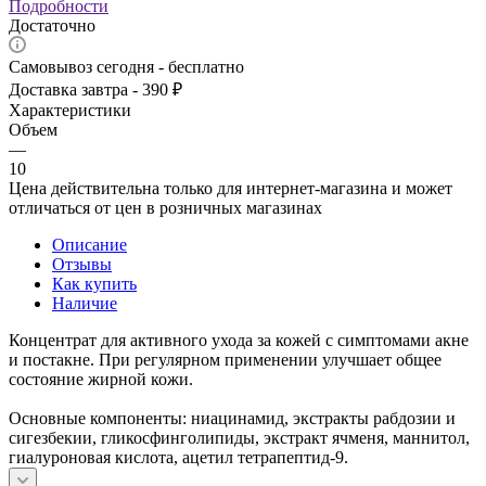
Подробности
Достаточно
Самовывоз сегодня - бесплатно
Доставка завтра - 390 ₽
Характеристики
Объем
—
10
Цена действительна только для интернет-магазина и может
отличаться от цен в розничных магазинах
Описание
Отзывы
Как купить
Наличие
Концентрат для активного ухода за кожей с симптомами акне
и постакне. При регулярном применении улучшает общее
состояние жирной кожи.
Основные компоненты: ниацинамид, экстракты рабдозии и
сигезбекии, гликосфинголипиды, экстракт ячменя, маннитол,
гиалуроновая кислота, ацетил тетрапептид-9.