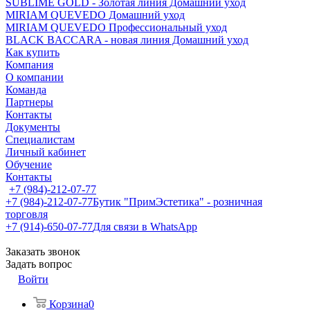
SUBLIME GOLD - Золотая линия Домашний уход
MIRIAM QUEVEDO Домашний уход
MIRIAM QUEVEDO Профессиональный уход
BLACK BACCARA - новая линия Домашний уход
Как купить
Компания
О компании
Команда
Партнеры
Контакты
Документы
Специалистам
Личный кабинет
Обучение
Контакты
+7 (984)-212-07-77
+7 (984)-212-07-77
Бутик "ПримЭстетика" - розничная
торговля
+7 (914)-650-07-77
Для связи в WhatsApp
Заказать звонок
Задать вопрос
Войти
Корзина
0