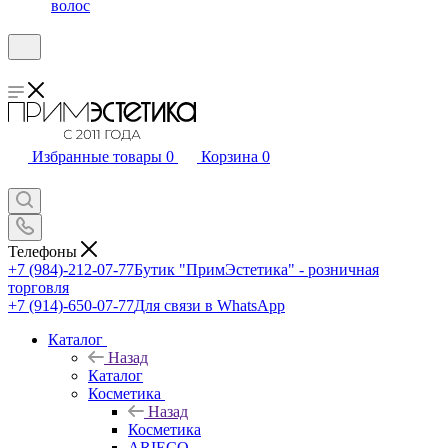
волос
Избранные товары
0
Корзина
0
Телефоны
+7 (984)-212-07-77
Бутик "ПримЭстетика" - розничная
торговля
+7 (914)-650-07-77
Для связи в WhatsApp
Каталог
Назад
Каталог
Косметика
Назад
Косметика
ARIECO