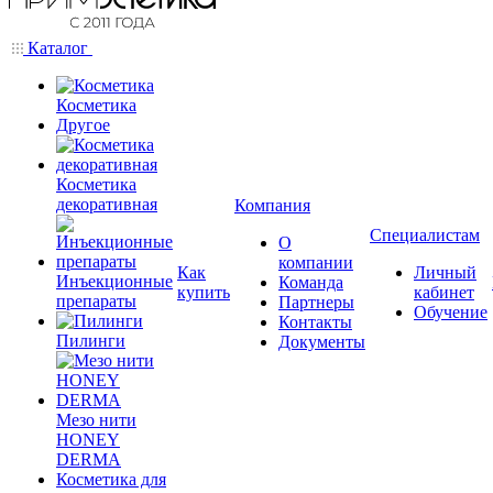
Каталог
Косметика
Другое
Косметика
декоративная
Компания
Специалистам
О
компании
Как
Личный
Инъекционные
Команда
купить
кабинет
препараты
Партнеры
Обучение
Контакты
Пилинги
Документы
Мезо нити
HONEY
DERMA
Косметика для