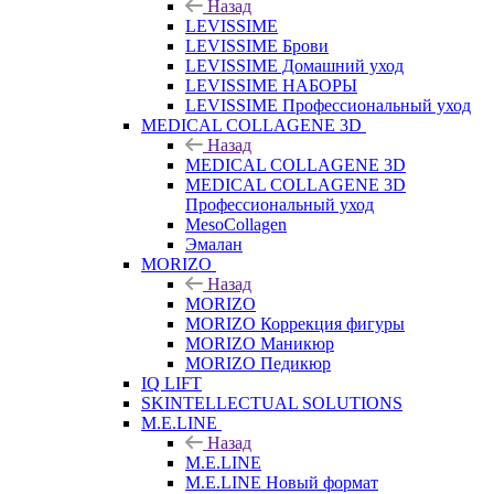
Назад
LEVISSIME
LEVISSIME Брови
LEVISSIME Домашний уход
LEVISSIME НАБОРЫ
LEVISSIME Профессиональный уход
MEDICAL COLLAGENE 3D
Назад
MEDICAL COLLAGENE 3D
MEDICAL COLLAGENE 3D
Профессиональный уход
MesoCollagen
Эмалан
MORIZO
Назад
MORIZO
MORIZO Коррекция фигуры
MORIZO Маникюр
MORIZO Педикюр
IQ LIFT
SKINTELLECTUAL SOLUTIONS
M.E.LINE
Назад
M.E.LINE
M.E.LINE Новый формат