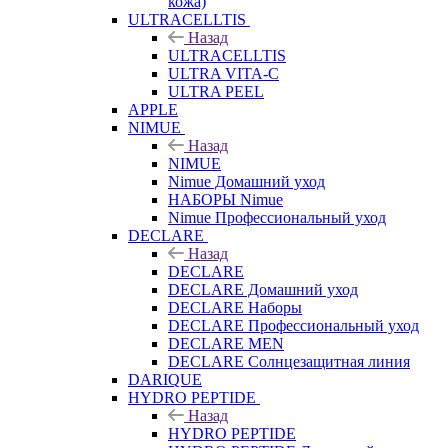
кожа)
ULTRACELLTIS
Назад
ULTRACELLTIS
ULTRA VITA-C
ULTRA PEEL
APPLE
NIMUE
Назад
NIMUE
Nimue Домашний уход
НАБОРЫ Nimue
Nimue Профессиональный уход
DECLARE
Назад
DECLARE
DECLARE Домашний уход
DECLARE Наборы
DECLARE Профессиональный уход
DECLARE MEN
DECLARE Солнцезащитная линия
DARIQUE
HYDRO PEPTIDE
Назад
HYDRO PEPTIDE