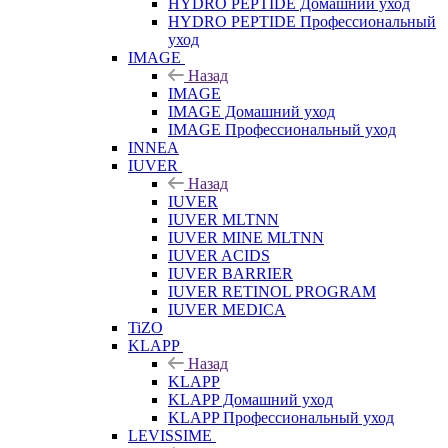
HYDRO PEPTIDE Домашний уход
HYDRO PEPTIDE Профессиональный
уход
IMAGE
Назад
IMAGE
IMAGE Домашний уход
IMAGE Профессиональный уход
INNEA
IUVER
Назад
IUVER
IUVER MLTNN
IUVER MINE MLTNN
IUVER ACIDS
IUVER BARRIER
IUVER RETINOL PROGRAM
IUVER MEDICA
TiZO
KLAPP
Назад
KLAPP
KLAPP Домашний уход
KLAPP Профессиональный уход
LEVISSIME