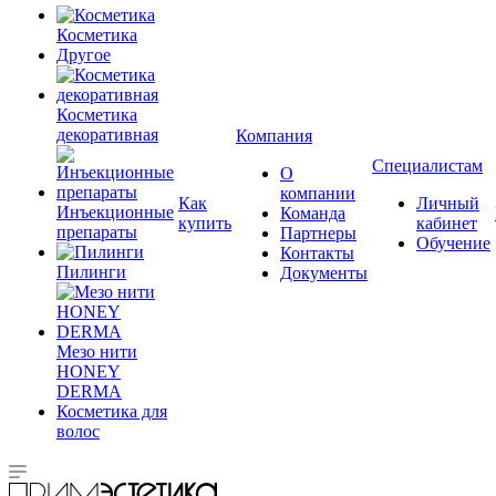
Косметика
Другое
Косметика
декоративная
Компания
Специалистам
О
компании
Как
Личный
Инъекционные
Команда
купить
кабинет
препараты
Партнеры
Обучение
Контакты
Пилинги
Документы
Мезо нити
HONEY
DERMA
Косметика для
волос