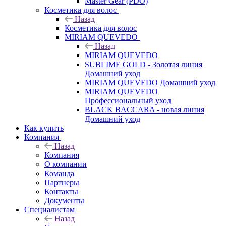
Master Gear (PDO)
Косметика для волос
Назад
Косметика для волос
MIRIAM QUEVEDO
Назад
MIRIAM QUEVEDO
SUBLIME GOLD - Золотая линия
Домашний уход
MIRIAM QUEVEDO Домашний уход
MIRIAM QUEVEDO
Профессиональный уход
BLACK BACCARA - новая линия
Домашний уход
Как купить
Компания
Назад
Компания
О компании
Команда
Партнеры
Контакты
Документы
Специалистам
Назад