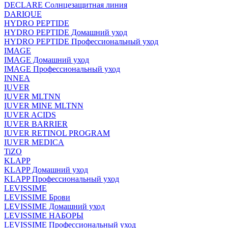
DECLARE Солнцезащитная линия
DARIQUE
HYDRO PEPTIDE
HYDRO PEPTIDE Домашний уход
HYDRO PEPTIDE Профессиональный уход
IMAGE
IMAGE Домашний уход
IMAGE Профессиональный уход
INNEA
IUVER
IUVER MLTNN
IUVER MINE MLTNN
IUVER ACIDS
IUVER BARRIER
IUVER RETINOL PROGRAM
IUVER MEDICA
TiZO
KLAPP
KLAPP Домашний уход
KLAPP Профессиональный уход
LEVISSIME
LEVISSIME Брови
LEVISSIME Домашний уход
LEVISSIME НАБОРЫ
LEVISSIME Профессиональный уход