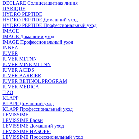
DECLARE Солнцезащитная линия
DARIQUE
HYDRO PEPTIDE
HYDRO PEPTIDE Домашний уход
HYDRO PEPTIDE Профессиональный уход
IMAGE
IMAGE Домашний уход
IMAGE Профессиональный уход
INNEA
IUVER
IUVER MLTNN
IUVER MINE MLTNN
IUVER ACIDS
IUVER BARRIER
IUVER RETINOL PROGRAM
IUVER MEDICA
TiZO
KLAPP
KLAPP Домашний уход
KLAPP Профессиональный уход
LEVISSIME
LEVISSIME Брови
LEVISSIME Домашний уход
LEVISSIME НАБОРЫ
LEVISSIME Профессиональный уход