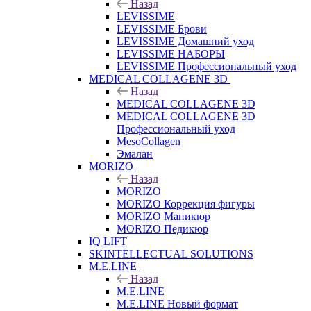
Назад
LEVISSIME
LEVISSIME Брови
LEVISSIME Домашний уход
LEVISSIME НАБОРЫ
LEVISSIME Профессиональный уход
MEDICAL COLLAGENE 3D
Назад
MEDICAL COLLAGENE 3D
MEDICAL COLLAGENE 3D
Профессиональный уход
MesoCollagen
Эмалан
MORIZO
Назад
MORIZO
MORIZO Коррекция фигуры
MORIZO Маникюр
MORIZO Педикюр
IQ LIFT
SKINTELLECTUAL SOLUTIONS
M.E.LINE
Назад
M.E.LINE
M.E.LINE Новый формат