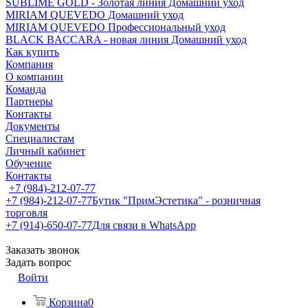
SUBLIME GOLD - Золотая линия Домашний уход
MIRIAM QUEVEDO Домашний уход
MIRIAM QUEVEDO Профессиональный уход
BLACK BACCARA - новая линия Домашний уход
Как купить
Компания
О компании
Команда
Партнеры
Контакты
Документы
Специалистам
Личный кабинет
Обучение
Контакты
+7 (984)-212-07-77
+7 (984)-212-07-77
Бутик "ПримЭстетика" - розничная
торговля
+7 (914)-650-07-77
Для связи в WhatsApp
Заказать звонок
Задать вопрос
Войти
Корзина
0