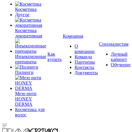
Косметика
Другое
Косметика
декоративная
Компания
Специалистам
О
компании
Как
Личный
Инъекционные
Команда
купить
кабинет
препараты
Партнеры
Обучение
Контакты
Пилинги
Документы
Мезо нити
HONEY
DERMA
Косметика для
волос