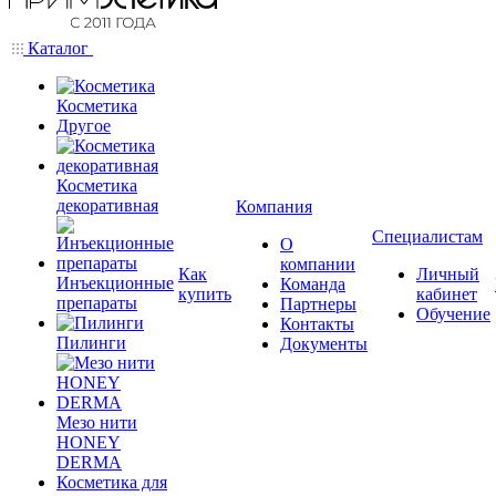
Каталог
Косметика
Другое
Косметика
декоративная
Компания
Специалистам
О
компании
Как
Личный
Инъекционные
Команда
купить
кабинет
препараты
Партнеры
Обучение
Контакты
Пилинги
Документы
Мезо нити
HONEY
DERMA
Косметика для