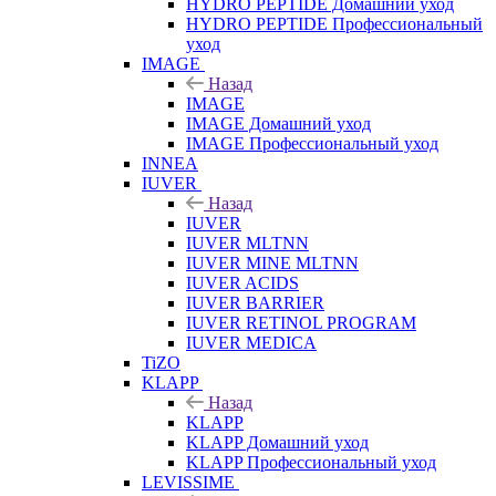
HYDRO PEPTIDE Домашний уход
HYDRO PEPTIDE Профессиональный
уход
IMAGE
Назад
IMAGE
IMAGE Домашний уход
IMAGE Профессиональный уход
INNEA
IUVER
Назад
IUVER
IUVER MLTNN
IUVER MINE MLTNN
IUVER ACIDS
IUVER BARRIER
IUVER RETINOL PROGRAM
IUVER MEDICA
TiZO
KLAPP
Назад
KLAPP
KLAPP Домашний уход
KLAPP Профессиональный уход
LEVISSIME