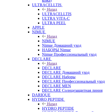
кожа)
ULTRACELLTIS
Назад
ULTRACELLTIS
ULTRA VITA-C
ULTRA PEEL
APPLE
NIMUE
Назад
NIMUE
Nimue Домашний уход
НАБОРЫ Nimue
Nimue Профессиональный уход
DECLARE
Назад
DECLARE
DECLARE Домашний уход
DECLARE Наборы
DECLARE Профессиональный уход
DECLARE MEN
DECLARE Солнцезащитная линия
DARIQUE
HYDRO PEPTIDE
Назад
HYDRO PEPTIDE