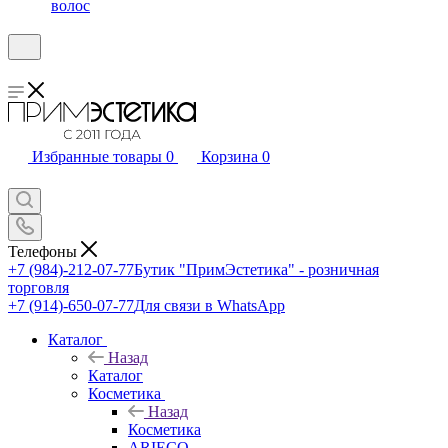
волос
Избранные товары
0
Корзина
0
Телефоны
+7 (984)-212-07-77
Бутик "ПримЭстетика" - розничная
торговля
+7 (914)-650-07-77
Для связи в WhatsApp
Каталог
Назад
Каталог
Косметика
Назад
Косметика
ARIECO