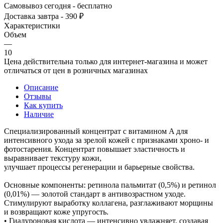
Самовывоз сегодня - бесплатно
Доставка завтра - 390 ₽
Характеристики
Объем
—
10
Цена действительна только для интернет-магазина и может
отличаться от цен в розничных магазинах
Описание
Отзывы
Как купить
Наличие
Специализированный концентрат с витамином A для
интенсивного ухода за зрелой кожей с признаками хроно- и
фотостарения. Концентрат повышает эластичность и
выравнивает текстуру кожи,
улучшает процессы регенерации и барьерные свойства.
Основные компоненты: ретинола пальмитат (0,5%) и ретинол
(0,01%) — золотой стандарт в антивозрастном уходе.
Стимулируют выработку коллагена, разглаживают морщины
и возвращают коже упругость.
• Гиалуроновая кислота — интенсивно увлажняет, создавая