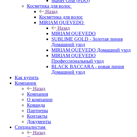
Master Gear (PDO)
Косметика для волос
Назад
Косметика для волос
MIRIAM QUEVEDO
Назад
MIRIAM QUEVEDO
SUBLIME GOLD - Золотая линия
Домашний уход
MIRIAM QUEVEDO Домашний уход
MIRIAM QUEVEDO
Профессиональный уход
BLACK BACCARA - новая линия
Домашний уход
Как купить
Компания
Назад
Компания
О компании
Команда
Партнеры
Контакты
Документы
Специалистам
Назад