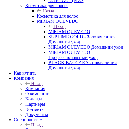
Master Gear (PDO)
Косметика для волос
Назад
Косметика для волос
MIRIAM QUEVEDO
Назад
MIRIAM QUEVEDO
SUBLIME GOLD - Золотая линия
Домашний уход
MIRIAM QUEVEDO Домашний уход
MIRIAM QUEVEDO
Профессиональный уход
BLACK BACCARA - новая линия
Домашний уход
Как купить
Компания
Назад
Компания
О компании
Команда
Партнеры
Контакты
Документы
Специалистам
Назад