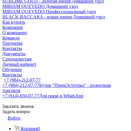
SUBLIME GOLD - Золотая линия Домашний уход
MIRIAM QUEVEDO Домашний уход
MIRIAM QUEVEDO Профессиональный уход
BLACK BACCARA - новая линия Домашний уход
Как купить
Компания
О компании
Команда
Партнеры
Контакты
Документы
Специалистам
Личный кабинет
Обучение
Контакты
+7 (984)-212-07-77
+7 (984)-212-07-77
Бутик "ПримЭстетика" - розничная
торговля
+7 (914)-650-07-77
Для связи в WhatsApp
Заказать звонок
Задать вопрос
Войти
Корзина
0