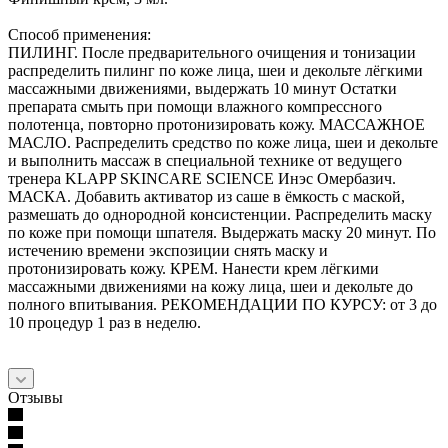
Способ применения:
ПИЛИНГ. После предварительного очищения и тонизации
распределить пилинг по коже лица, шеи и декольте лёгкими
массажными движениями, выдержать 10 минут Остатки
препарата смыть при помощи влажного компрессного
полотенца, повторно протонизировать кожу. МАССАЖНОЕ
МАСЛО. Распределить средство по коже лица, шеи и декольте
и выполнить массаж в специальной технике от ведущего
тренера KLAPP SKINCARE SCIENCE Инэс Омербазич.
МАСКА. Добавить активатор из саше в ёмкость с маской,
размешать до однородной консистенции. Распределить маску
по коже при помощи шпателя. Выдержать маску 20 минут. По
истечению времени экспозиции снять маску и
протонизировать кожу. КРЕМ. Нанести крем лёгкими
массажными движениями на кожу лица, шеи и декольте до
полного впитывания. РЕКОМЕНДАЦИИ ПО КУРСУ: от 3 до
10 процедур 1 раз в неделю.
Отзывы