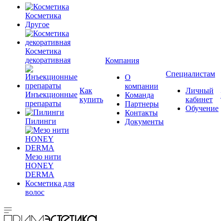
Косметика
Другое
Косметика
декоративная
Компания
Специалистам
О
компании
Как
Личный
Инъекционные
Команда
купить
кабинет
препараты
Партнеры
Обучение
Контакты
Пилинги
Документы
Мезо нити
HONEY
DERMA
Косметика для
волос