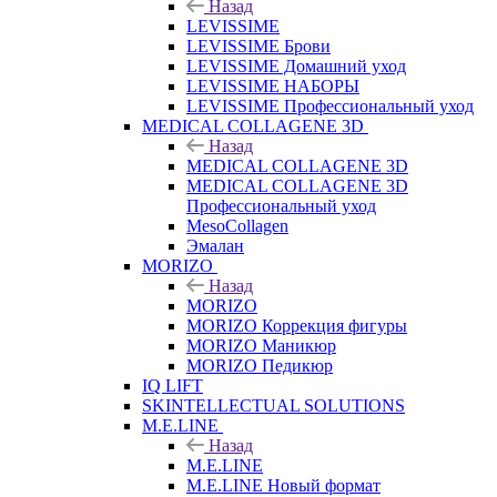
Назад
LEVISSIME
LEVISSIME Брови
LEVISSIME Домашний уход
LEVISSIME НАБОРЫ
LEVISSIME Профессиональный уход
MEDICAL COLLAGENE 3D
Назад
MEDICAL COLLAGENE 3D
MEDICAL COLLAGENE 3D
Профессиональный уход
MesoCollagen
Эмалан
MORIZO
Назад
MORIZO
MORIZO Коррекция фигуры
MORIZO Маникюр
MORIZO Педикюр
IQ LIFT
SKINTELLECTUAL SOLUTIONS
M.E.LINE
Назад
M.E.LINE
M.E.LINE Новый формат