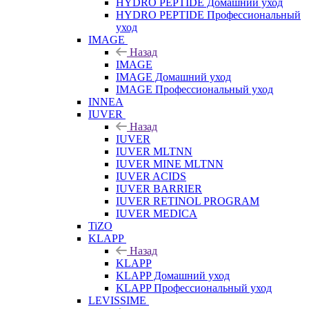
HYDRO PEPTIDE Домашний уход
HYDRO PEPTIDE Профессиональный
уход
IMAGE
Назад
IMAGE
IMAGE Домашний уход
IMAGE Профессиональный уход
INNEA
IUVER
Назад
IUVER
IUVER MLTNN
IUVER MINE MLTNN
IUVER ACIDS
IUVER BARRIER
IUVER RETINOL PROGRAM
IUVER MEDICA
TiZO
KLAPP
Назад
KLAPP
KLAPP Домашний уход
KLAPP Профессиональный уход
LEVISSIME