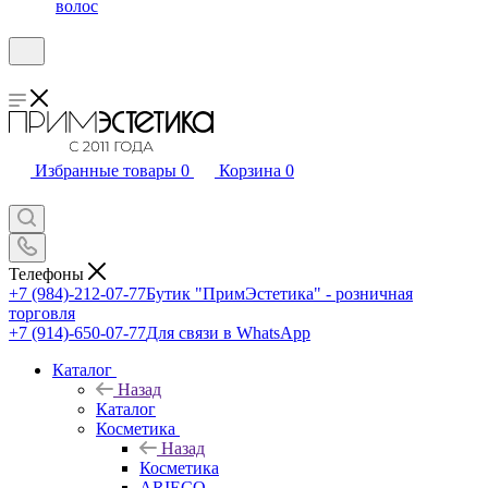
волос
Избранные товары
0
Корзина
0
Телефоны
+7 (984)-212-07-77
Бутик "ПримЭстетика" - розничная
торговля
+7 (914)-650-07-77
Для связи в WhatsApp
Каталог
Назад
Каталог
Косметика
Назад
Косметика
ARIECO