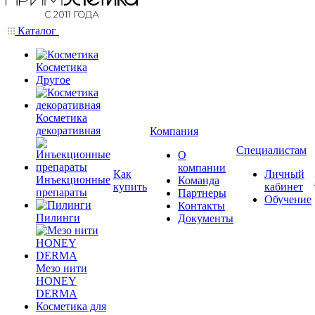
Каталог
Косметика
Другое
Косметика
декоративная
Компания
Специалистам
О
компании
Как
Личный
Инъекционные
Команда
купить
кабинет
препараты
Партнеры
Обучение
Контакты
Пилинги
Документы
Мезо нити
HONEY
DERMA
Косметика для