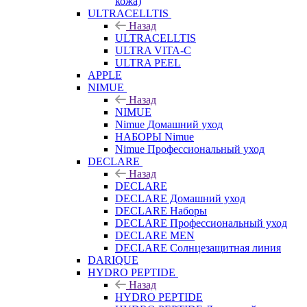
кожа)
ULTRACELLTIS
Назад
ULTRACELLTIS
ULTRA VITA-C
ULTRA PEEL
APPLE
NIMUE
Назад
NIMUE
Nimue Домашний уход
НАБОРЫ Nimue
Nimue Профессиональный уход
DECLARE
Назад
DECLARE
DECLARE Домашний уход
DECLARE Наборы
DECLARE Профессиональный уход
DECLARE MEN
DECLARE Солнцезащитная линия
DARIQUE
HYDRO PEPTIDE
Назад
HYDRO PEPTIDE