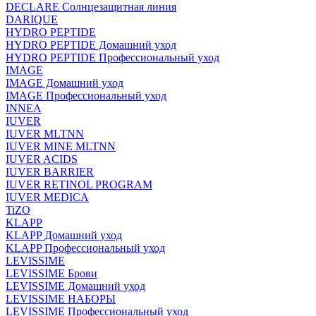
DECLARE Солнцезащитная линия
DARIQUE
HYDRO PEPTIDE
HYDRO PEPTIDE Домашний уход
HYDRO PEPTIDE Профессиональный уход
IMAGE
IMAGE Домашний уход
IMAGE Профессиональный уход
INNEA
IUVER
IUVER MLTNN
IUVER MINE MLTNN
IUVER ACIDS
IUVER BARRIER
IUVER RETINOL PROGRAM
IUVER MEDICA
TiZO
KLAPP
KLAPP Домашний уход
KLAPP Профессиональный уход
LEVISSIME
LEVISSIME Брови
LEVISSIME Домашний уход
LEVISSIME НАБОРЫ
LEVISSIME Профессиональный уход