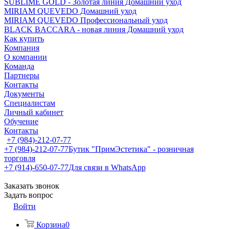
SUBLIME GOLD - Золотая линия Домашний уход
MIRIAM QUEVEDO Домашний уход
MIRIAM QUEVEDO Профессиональный уход
BLACK BACCARA - новая линия Домашний уход
Как купить
Компания
О компании
Команда
Партнеры
Контакты
Документы
Специалистам
Личный кабинет
Обучение
Контакты
+7 (984)-212-07-77
+7 (984)-212-07-77
Бутик "ПримЭстетика" - розничная
торговля
+7 (914)-650-07-77
Для связи в WhatsApp
Заказать звонок
Задать вопрос
Войти
Корзина
0