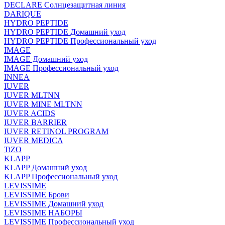
DECLARE Солнцезащитная линия
DARIQUE
HYDRO PEPTIDE
HYDRO PEPTIDE Домашний уход
HYDRO PEPTIDE Профессиональный уход
IMAGE
IMAGE Домашний уход
IMAGE Профессиональный уход
INNEA
IUVER
IUVER MLTNN
IUVER MINE MLTNN
IUVER ACIDS
IUVER BARRIER
IUVER RETINOL PROGRAM
IUVER MEDICA
TiZO
KLAPP
KLAPP Домашний уход
KLAPP Профессиональный уход
LEVISSIME
LEVISSIME Брови
LEVISSIME Домашний уход
LEVISSIME НАБОРЫ
LEVISSIME Профессиональный уход