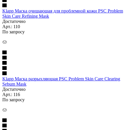
Klapp Маска очищающая для проблемной кожи PSC Problem
Skin Care Refining Mask
Достаточно
Арт.: 110
По запросу
Klapp Маска разрыхляющая PSC Problem Skin Care Clearing
Sebum Mask
Достаточно
Арт.: 116
По запросу