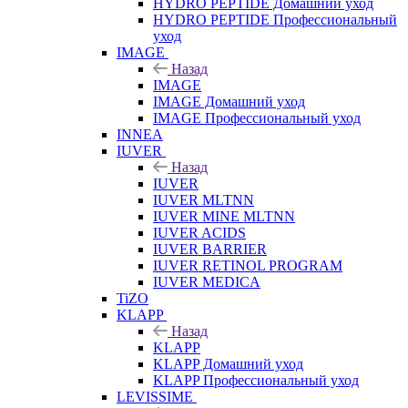
HYDRO PEPTIDE Домашний уход
HYDRO PEPTIDE Профессиональный
уход
IMAGE
Назад
IMAGE
IMAGE Домашний уход
IMAGE Профессиональный уход
INNEA
IUVER
Назад
IUVER
IUVER MLTNN
IUVER MINE MLTNN
IUVER ACIDS
IUVER BARRIER
IUVER RETINOL PROGRAM
IUVER MEDICA
TiZO
KLAPP
Назад
KLAPP
KLAPP Домашний уход
KLAPP Профессиональный уход
LEVISSIME