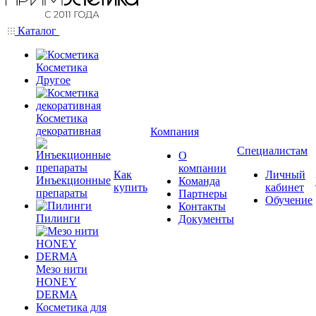
Каталог
Косметика
Другое
Косметика
декоративная
Компания
Специалистам
О
компании
Как
Личный
Инъекционные
Команда
купить
кабинет
препараты
Партнеры
Обучение
Контакты
Пилинги
Документы
Мезо нити
HONEY
DERMA
Косметика для