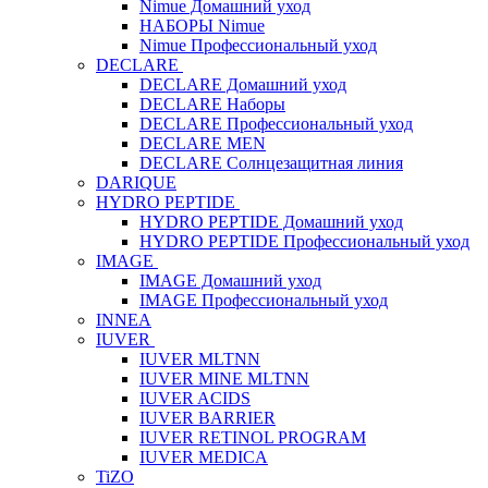
Nimue Домашний уход
НАБОРЫ Nimue
Nimue Профессиональный уход
DECLARE
DECLARE Домашний уход
DECLARE Наборы
DECLARE Профессиональный уход
DECLARE MEN
DECLARE Солнцезащитная линия
DARIQUE
HYDRO PEPTIDE
HYDRO PEPTIDE Домашний уход
HYDRO PEPTIDE Профессиональный уход
IMAGE
IMAGE Домашний уход
IMAGE Профессиональный уход
INNEA
IUVER
IUVER MLTNN
IUVER MINE MLTNN
IUVER ACIDS
IUVER BARRIER
IUVER RETINOL PROGRAM
IUVER MEDICA
TiZO