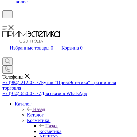
волос
Избранные товары
0
Корзина
0
Телефоны
+7 (984)-212-07-77
Бутик "ПримЭстетика" - розничная
торговля
+7 (914)-650-07-77
Для связи в WhatsApp
Каталог
Назад
Каталог
Косметика
Назад
Косметика
ARIECO