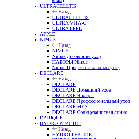
кожа)
ULTRACELLTIS
Назад
ULTRACELLTIS
ULTRA VITA-C
ULTRA PEEL
APPLE
NIMUE
Назад
NIMUE
Nimue Домашний уход
НАБОРЫ Nimue
Nimue Профессиональный уход
DECLARE
Назад
DECLARE
DECLARE Домашний уход
DECLARE Наборы
DECLARE Профессиональный уход
DECLARE MEN
DECLARE Солнцезащитная линия
DARIQUE
HYDRO PEPTIDE
Назад
HYDRO PEPTIDE