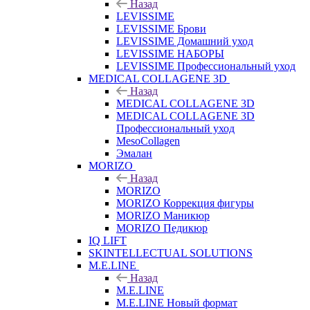
Назад
LEVISSIME
LEVISSIME Брови
LEVISSIME Домашний уход
LEVISSIME НАБОРЫ
LEVISSIME Профессиональный уход
MEDICAL COLLAGENE 3D
Назад
MEDICAL COLLAGENE 3D
MEDICAL COLLAGENE 3D
Профессиональный уход
MesoCollagen
Эмалан
MORIZO
Назад
MORIZO
MORIZO Коррекция фигуры
MORIZO Маникюр
MORIZO Педикюр
IQ LIFT
SKINTELLECTUAL SOLUTIONS
M.E.LINE
Назад
M.E.LINE
M.E.LINE Новый формат