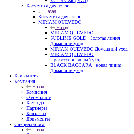
Master Gear (PDO)
Косметика для волос
Назад
Косметика для волос
MIRIAM QUEVEDO
Назад
MIRIAM QUEVEDO
SUBLIME GOLD - Золотая линия
Домашний уход
MIRIAM QUEVEDO Домашний уход
MIRIAM QUEVEDO
Профессиональный уход
BLACK BACCARA - новая линия
Домашний уход
Как купить
Компания
Назад
Компания
О компании
Команда
Партнеры
Контакты
Документы
Специалистам
Назад