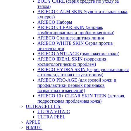
BODY CARE (серия средств по уходу за
телом)
ARIECO CALM SKIN (чувствительная кожа,
купероз)
ARIECO Наборы
ARIECO CLEAR SKIN (жирная,
комбинированная и проблемная кожа)
ARIECO Солнцезащитная линия
ARIECO WHITE SKIN Серия против
пигментации
ARIECO ANTI-AGE (омоложение кожи)
ARIECO IDEAL SKIN (коррекция
косметологических проблем)
ARIECO HYDRA SKIN (серия увлажняющая
антиоксидантная с глутатионом)
ARIECO PRO-AGE (для зрелой кожи и
профилактики первых признаков
возрастных изменений)
ARIECO 10+ CLEAR SKIN TEEN (детская,
подростковая проблемная кожа)
ULTRACELLTIS
ULTRA VITA-C
ULTRA PEEL
APPLE
NIMUE