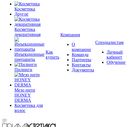
Косметика
Другое
Косметика
декоративная
Компания
Специалистам
О
компании
Как
Личный
Инъекционные
Команда
купить
кабинет
препараты
Партнеры
Обучение
Контакты
Пилинги
Документы
Мезо нити
HONEY
DERMA
Косметика для
волос