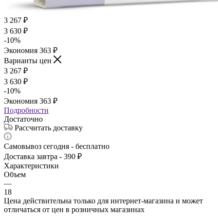
3 267
₽
3 630
₽
-
10
%
Экономия
363
₽
Варианты цен
3 267
₽
3 630
₽
-
10
%
Экономия
363
₽
Подробности
Достаточно
Рассчитать доставку
Самовывоз сегодня - бесплатно
Доставка завтра - 390 ₽
Характеристики
Объем
—
18
Цена действительна только для интернет-магазина и может
отличаться от цен в розничных магазинах