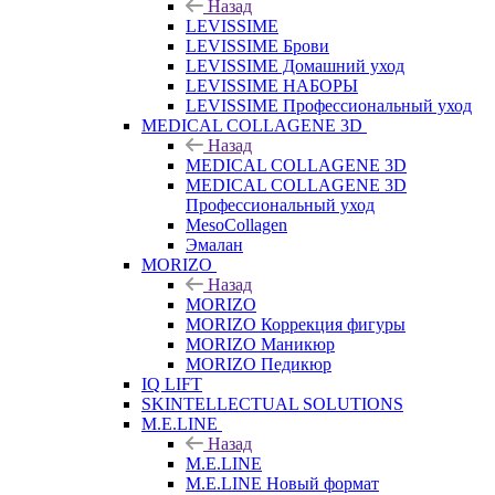
Назад
LEVISSIME
LEVISSIME Брови
LEVISSIME Домашний уход
LEVISSIME НАБОРЫ
LEVISSIME Профессиональный уход
MEDICAL COLLAGENE 3D
Назад
MEDICAL COLLAGENE 3D
MEDICAL COLLAGENE 3D
Профессиональный уход
MesoCollagen
Эмалан
MORIZO
Назад
MORIZO
MORIZO Коррекция фигуры
MORIZO Маникюр
MORIZO Педикюр
IQ LIFT
SKINTELLECTUAL SOLUTIONS
M.E.LINE
Назад
M.E.LINE
M.E.LINE Новый формат