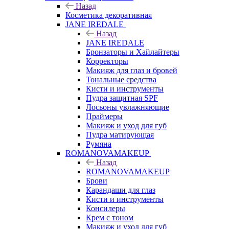
Назад
Косметика декоративная
JANE IREDALE
Назад
JANE IREDALE
Бронзаторы и Хайлайтеры
Корректоры
Макияж для глаз и бровей
Тональные средства
Кисти и инструменты
Пудра защитная SPF
Лосьоны увлажняющие
Праймеры
Макияж и уход для губ
Пудра матирующая
Румяна
ROMANOVAMAKEUP
Назад
ROMANOVAMAKEUP
Брови
Карандаши для глаз
Кисти и инструменты
Консилеры
Крем с тоном
Макияж и уход для губ