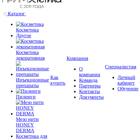
Каталог
Косметика
Другое
Косметика
декоративная
Компания
Специалистам
О
компании
Как
Личный
Инъекционные
Команда
купить
кабинет
препараты
Партнеры
Обучение
Контакты
Пилинги
Документы
Мезо нити
HONEY
DERMA
Косметика для