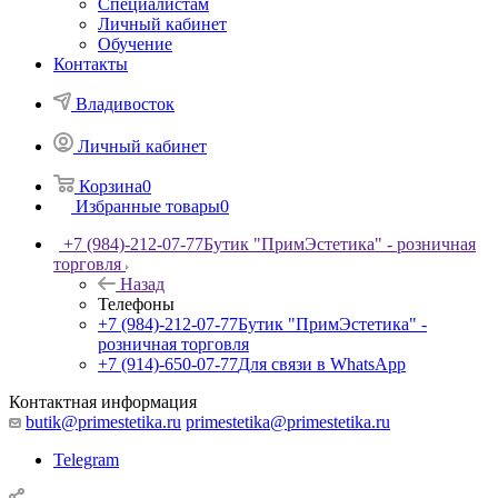
Специалистам
Личный кабинет
Обучение
Контакты
Владивосток
Личный кабинет
Корзина
0
Избранные товары
0
+7 (984)-212-07-77
Бутик "ПримЭстетика" - розничная
торговля
Назад
Телефоны
+7 (984)-212-07-77
Бутик "ПримЭстетика" -
розничная торговля
+7 (914)-650-07-77
Для связи в WhatsApp
Контактная информация
butik@primestetika.ru
primestetika@primestetika.ru
Telegram