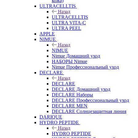
кожа)
ULTRACELLTIS
Назад
ULTRACELLTIS
ULTRA VITA-C
ULTRA PEEL
APPLE
NIMUE
Назад
NIMUE
Nimue Домашний уход
НАБОРЫ Nimue
Nimue Профессиональный уход
DECLARE
Назад
DECLARE
DECLARE Домашний уход
DECLARE Наборы
DECLARE Профессиональный уход
DECLARE MEN
DECLARE Солнцезащитная линия
DARIQUE
HYDRO PEPTIDE
Назад
HYDRO PEPTIDE