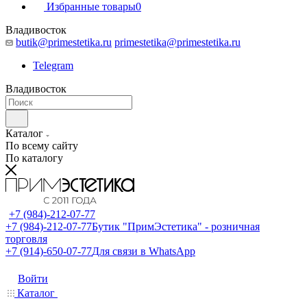
Избранные товары
0
Владивосток
butik@primestetika.ru
primestetika@primestetika.ru
Telegram
Владивосток
Каталог
По всему сайту
По каталогу
+7 (984)-212-07-77
+7 (984)-212-07-77
Бутик "ПримЭстетика" - розничная
торговля
+7 (914)-650-07-77
Для связи в WhatsApp
Войти
Каталог