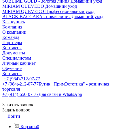
SUBLIME GOLD - Золотая линия Домашний уход
MIRIAM QUEVEDO Домашний уход
MIRIAM QUEVEDO Профессиональный уход
BLACK BACCARA - новая линия Домашний уход
Как купить
Компания
О компании
Команда
Партнеры
Контакты
Документы
Специалистам
Личный кабинет
Обучение
Контакты
+7 (984)-212-07-77
+7 (984)-212-07-77
Бутик "ПримЭстетика" - розничная
торговля
+7 (914)-650-07-77
Для связи в WhatsApp
Заказать звонок
Задать вопрос
Войти
Корзина
0