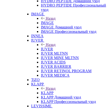
HYDRO PEPTIDE Домашний уход
HYDRO PEPTIDE Профессиональный
уход
IMAGE
Назад
IMAGE
IMAGE Домашний уход
IMAGE Профессиональный уход
INNEA
IUVER
Назад
IUVER
IUVER MLTNN
IUVER MINE MLTNN
IUVER ACIDS
IUVER BARRIER
IUVER RETINOL PROGRAM
IUVER MEDICA
TiZO
KLAPP
Назад
KLAPP
KLAPP Домашний уход
KLAPP Профессиональный уход
LEVISSIME