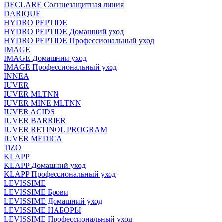
DECLARE Солнцезащитная линия
DARIQUE
HYDRO PEPTIDE
HYDRO PEPTIDE Домашний уход
HYDRO PEPTIDE Профессиональный уход
IMAGE
IMAGE Домашний уход
IMAGE Профессиональный уход
INNEA
IUVER
IUVER MLTNN
IUVER MINE MLTNN
IUVER ACIDS
IUVER BARRIER
IUVER RETINOL PROGRAM
IUVER MEDICA
TiZO
KLAPP
KLAPP Домашний уход
KLAPP Профессиональный уход
LEVISSIME
LEVISSIME Брови
LEVISSIME Домашний уход
LEVISSIME НАБОРЫ
LEVISSIME Профессиональный уход