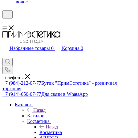
волос
Избранные товары
0
Корзина
0
Телефоны
+7 (984)-212-07-77
Бутик "ПримЭстетика" - розничная
торговля
+7 (914)-650-07-77
Для связи в WhatsApp
Каталог
Назад
Каталог
Косметика
Назад
Косметика
ARIECO