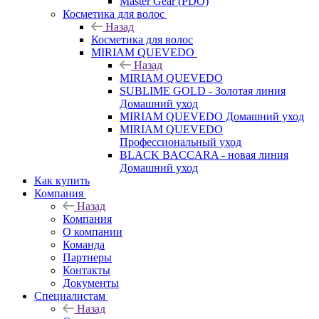
Master Gear (PDO)
Косметика для волос
Назад
Косметика для волос
MIRIAM QUEVEDO
Назад
MIRIAM QUEVEDO
SUBLIME GOLD - Золотая линия
Домашний уход
MIRIAM QUEVEDO Домашний уход
MIRIAM QUEVEDO
Профессиональный уход
BLACK BACCARA - новая линия
Домашний уход
Как купить
Компания
Назад
Компания
О компании
Команда
Партнеры
Контакты
Документы
Специалистам
Назад