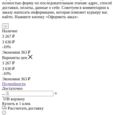
полностью форму по последовательным этапам: адрес, способ
доставки, оплаты, данные о себе. Советуем в комментарии к
заказу написать информацию, которая поможет курьеру вас
найти. Нажмите кнопку «Оформить заказ».
Наличие
3 267
₽
3 630
₽
-
10
%
Экономия
363
₽
Варианты цен
3 267
₽
3 630
₽
-
10
%
Экономия
363
₽
Подробности
Достаточно
В корзину
Купить в 1 клик
Рассчитать доставку