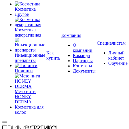
Косметика
Другое
Косметика
декоративная
Компания
Специалистам
О
компании
Как
Личный
Инъекционные
Команда
купить
кабинет
препараты
Партнеры
Обучение
Контакты
Пилинги
Документы
Мезо нити
HONEY
DERMA
Косметика для
волос