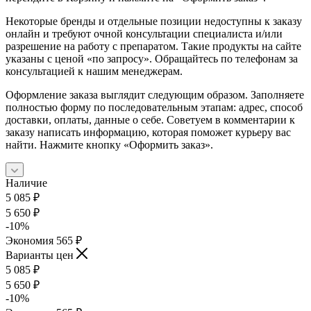
Некоторые бренды и отдельные позиции недоступны к заказу
онлайн и требуют очной консультации специалиста и/или
разрешение на работу с препаратом. Такие продукты на сайте
указаны с ценой «по запросу». Обращайтесь по телефонам за
консультацией к нашим менеджерам.
Оформление заказа выглядит следующим образом. Заполняете
полностью форму по последовательным этапам: адрес, способ
доставки, оплаты, данные о себе. Советуем в комментарии к
заказу написать информацию, которая поможет курьеру вас
найти. Нажмите кнопку «Оформить заказ».
Наличие
5 085
₽
5 650
₽
-
10
%
Экономия
565
₽
Варианты цен
5 085
₽
5 650
₽
-
10
%