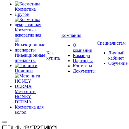
Косметика
Другое
Косметика
декоративная
Компания
Специалистам
О
компании
Как
Личный
Инъекционные
Команда
купить
кабинет
препараты
Партнеры
Обучение
Контакты
Пилинги
Документы
Мезо нити
HONEY
DERMA
Косметика для
волос