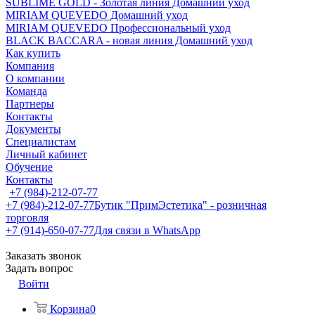
SUBLIME GOLD - Золотая линия Домашний уход
MIRIAM QUEVEDO Домашний уход
MIRIAM QUEVEDO Профессиональный уход
BLACK BACCARA - новая линия Домашний уход
Как купить
Компания
О компании
Команда
Партнеры
Контакты
Документы
Специалистам
Личный кабинет
Обучение
Контакты
+7 (984)-212-07-77
+7 (984)-212-07-77
Бутик "ПримЭстетика" - розничная
торговля
+7 (914)-650-07-77
Для связи в WhatsApp
Заказать звонок
Задать вопрос
Войти
Корзина
0