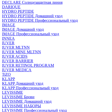
DECLARE Солнцезащитная линия
DARIQUE
HYDRO PEPTIDE
HYDRO PEPTIDE Домашний уход
HYDRO PEPTIDE Профессиональный уход
IMAGE
IMAGE Домашний уход
IMAGE Профессиональный уход
INNEA
IUVER
IUVER MLTNN
IUVER MINE MLTNN
IUVER ACIDS
IUVER BARRIER
IUVER RETINOL PROGRAM
IUVER MEDICA
TiZO
KLAPP
KLAPP Домашний уход
KLAPP Профессиональный уход
LEVISSIME
LEVISSIME Брови
LEVISSIME Домашний уход
LEVISSIME НАБОРЫ
LEVISSIME Профессиональный уход