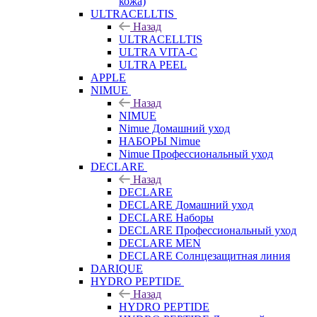
кожа)
ULTRACELLTIS
Назад
ULTRACELLTIS
ULTRA VITA-C
ULTRA PEEL
APPLE
NIMUE
Назад
NIMUE
Nimue Домашний уход
НАБОРЫ Nimue
Nimue Профессиональный уход
DECLARE
Назад
DECLARE
DECLARE Домашний уход
DECLARE Наборы
DECLARE Профессиональный уход
DECLARE MEN
DECLARE Солнцезащитная линия
DARIQUE
HYDRO PEPTIDE
Назад
HYDRO PEPTIDE