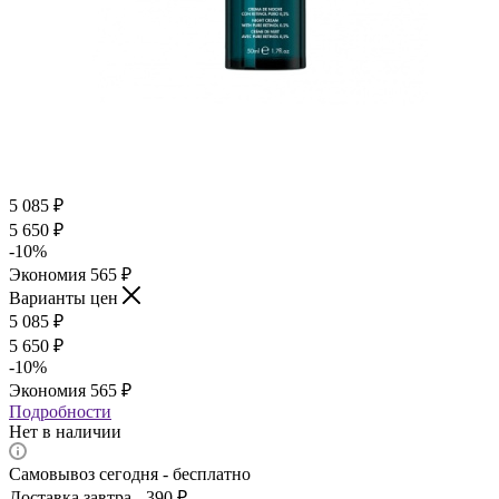
5 085
₽
5 650
₽
-
10
%
Экономия
565
₽
Варианты цен
5 085
₽
5 650
₽
-
10
%
Экономия
565
₽
Подробности
Нет в наличии
Самовывоз сегодня - бесплатно
Доставка завтра - 390 ₽