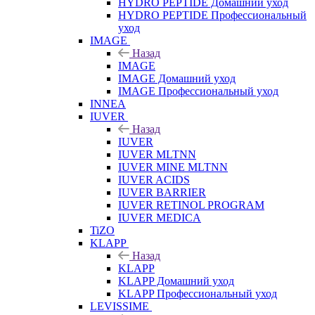
HYDRO PEPTIDE Домашний уход
HYDRO PEPTIDE Профессиональный
уход
IMAGE
Назад
IMAGE
IMAGE Домашний уход
IMAGE Профессиональный уход
INNEA
IUVER
Назад
IUVER
IUVER MLTNN
IUVER MINE MLTNN
IUVER ACIDS
IUVER BARRIER
IUVER RETINOL PROGRAM
IUVER MEDICA
TiZO
KLAPP
Назад
KLAPP
KLAPP Домашний уход
KLAPP Профессиональный уход
LEVISSIME