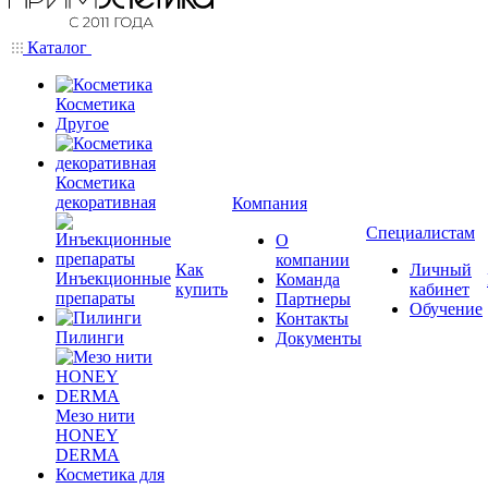
Каталог
Косметика
Другое
Косметика
декоративная
Компания
Специалистам
О
компании
Как
Личный
Инъекционные
Команда
купить
кабинет
препараты
Партнеры
Обучение
Контакты
Пилинги
Документы
Мезо нити
HONEY
DERMA
Косметика для