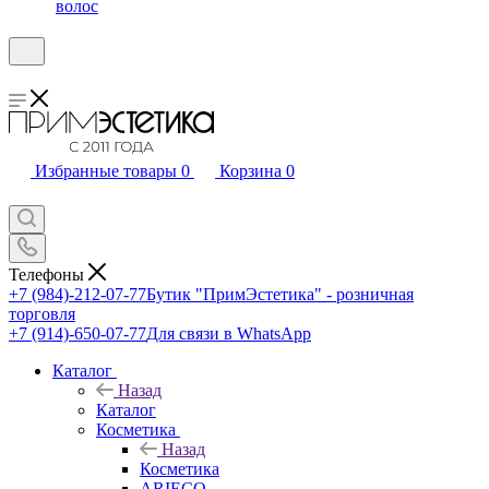
волос
Избранные товары
0
Корзина
0
Телефоны
+7 (984)-212-07-77
Бутик "ПримЭстетика" - розничная
торговля
+7 (914)-650-07-77
Для связи в WhatsApp
Каталог
Назад
Каталог
Косметика
Назад
Косметика
ARIECO