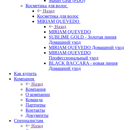
Master Gear (PDO)
Косметика для волос
Назад
Косметика для волос
MIRIAM QUEVEDO
Назад
MIRIAM QUEVEDO
SUBLIME GOLD - Золотая линия
Домашний уход
MIRIAM QUEVEDO Домашний уход
MIRIAM QUEVEDO
Профессиональный уход
BLACK BACCARA - новая линия
Домашний уход
Как купить
Компания
Назад
Компания
О компании
Команда
Партнеры
Контакты
Документы
Специалистам
Назад