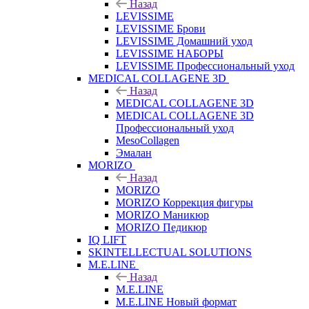
Назад
LEVISSIME
LEVISSIME Брови
LEVISSIME Домашний уход
LEVISSIME НАБОРЫ
LEVISSIME Профессиональный уход
MEDICAL COLLAGENE 3D
Назад
MEDICAL COLLAGENE 3D
MEDICAL COLLAGENE 3D
Профессиональный уход
MesoCollagen
Эмалан
MORIZO
Назад
MORIZO
MORIZO Коррекция фигуры
MORIZO Маникюр
MORIZO Педикюр
IQ LIFT
SKINTELLECTUAL SOLUTIONS
M.E.LINE
Назад
M.E.LINE
M.E.LINE Новый формат