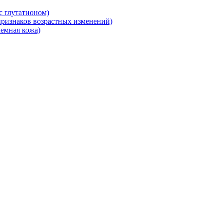
 глутатионом)
ризнаков возрастных изменений)
емная кожа)