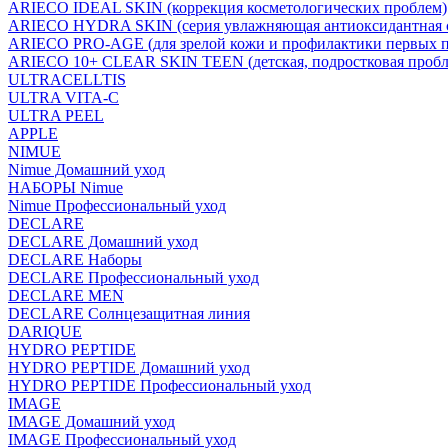
ARIECO IDEAL SKIN (коррекция косметологических проблем)
ARIECO HYDRA SKIN (серия увлажняющая антиоксидантная с
ARIECO PRO-AGE (для зрелой кожи и профилактики первых п
ARIECO 10+ CLEAR SKIN TEEN (детская, подростковая пробл
ULTRACELLTIS
ULTRA VITA-C
ULTRA PEEL
APPLE
NIMUE
Nimue Домашний уход
НАБОРЫ Nimue
Nimue Профессиональный уход
DECLARE
DECLARE Домашний уход
DECLARE Наборы
DECLARE Профессиональный уход
DECLARE MEN
DECLARE Солнцезащитная линия
DARIQUE
HYDRO PEPTIDE
HYDRO PEPTIDE Домашний уход
HYDRO PEPTIDE Профессиональный уход
IMAGE
IMAGE Домашний уход
IMAGE Профессиональный уход