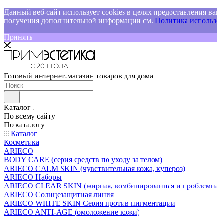
Данный веб-сайт использует cookies в целях предоставления ва
получения дополнительной информации см.
Политика использо
Принять
Готовый интернет-магазин товаров для дома
Каталог
По всему сайту
По каталогу
Каталог
Косметика
ARIECO
BODY CARE (серия средств по уходу за телом)
ARIECO CALM SKIN (чувствительная кожа, купероз)
ARIECO Наборы
ARIECO CLEAR SKIN (жирная, комбинированная и проблемна
ARIECO Солнцезащитная линия
ARIECO WHITE SKIN Серия против пигментации
ARIECO ANTI-AGE (омоложение кожи)