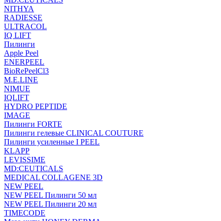
NITHYA
RADIESSE
ULTRACOL
IQ LIFT
Пилинги
Apple Peel
ENERPEEL
BioRePeelCl3
M.E.LINE
NIMUE
IQLIFT
HYDRO PEPTIDE
IMAGE
Пилинги FORTE
Пилинги гелевые CLINICAL COUTURE
Пилинги усиленные I PEEL
KLAPP
LEVISSIME
MD:CEUTICALS
MEDICAL COLLAGENE 3D
NEW PEEL
NEW PEEL Пилинги 50 мл
NEW PEEL Пилинги 20 мл
TIMECODE