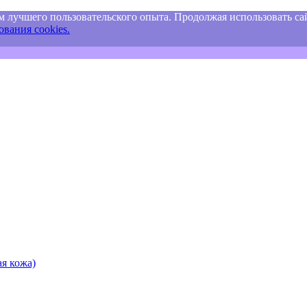
м лучшего пользовательского опыта. Продолжая использовать сай
вания cookies.
я кожа)