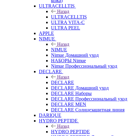
кожа)
ULTRACELLTIS
Назад
ULTRACELLTIS
ULTRA VITA-C
ULTRA PEEL
APPLE
NIMUE
Назад
NIMUE
Nimue Домашний уход
НАБОРЫ Nimue
Nimue Профессиональный уход
DECLARE
Назад
DECLARE
DECLARE Домашний уход
DECLARE Наборы
DECLARE Профессиональный уход
DECLARE MEN
DECLARE Солнцезащитная линия
DARIQUE
HYDRO PEPTIDE
Назад
HYDRO PEPTIDE