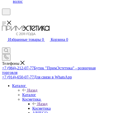
волос
Избранные товары
0
Корзина
0
Телефоны
+7 (984)-212-07-77
Бутик "ПримЭстетика" - розничная
торговля
+7 (914)-650-07-77
Для связи в WhatsApp
Каталог
Назад
Каталог
Косметика
Назад
Косметика
ARIECO