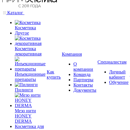
Каталог
Косметика
Другое
Косметика
декоративная
Компания
Специалистам
О
компании
Как
Личный
Инъекционные
Команда
купить
кабинет
препараты
Партнеры
Обучение
Контакты
Пилинги
Документы
Мезо нити
HONEY
DERMA
Косметика для