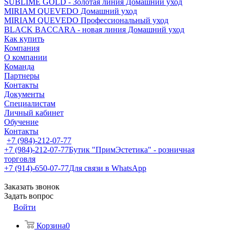
SUBLIME GOLD - Золотая линия Домашний уход
MIRIAM QUEVEDO Домашний уход
MIRIAM QUEVEDO Профессиональный уход
BLACK BACCARA - новая линия Домашний уход
Как купить
Компания
О компании
Команда
Партнеры
Контакты
Документы
Специалистам
Личный кабинет
Обучение
Контакты
+7 (984)-212-07-77
+7 (984)-212-07-77
Бутик "ПримЭстетика" - розничная
торговля
+7 (914)-650-07-77
Для связи в WhatsApp
Заказать звонок
Задать вопрос
Войти
Корзина
0