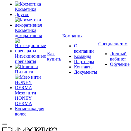
Косметика
Другое
Косметика
декоративная
Компания
Специалистам
О
компании
Как
Личный
Инъекционные
Команда
купить
кабинет
препараты
Партнеры
Обучение
Контакты
Пилинги
Документы
Мезо нити
HONEY
DERMA
Косметика для
волос