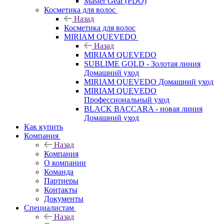
Master Gear (PDO)
Косметика для волос
Назад
Косметика для волос
MIRIAM QUEVEDO
Назад
MIRIAM QUEVEDO
SUBLIME GOLD - Золотая линия
Домашний уход
MIRIAM QUEVEDO Домашний уход
MIRIAM QUEVEDO
Профессиональный уход
BLACK BACCARA - новая линия
Домашний уход
Как купить
Компания
Назад
Компания
О компании
Команда
Партнеры
Контакты
Документы
Специалистам
Назад