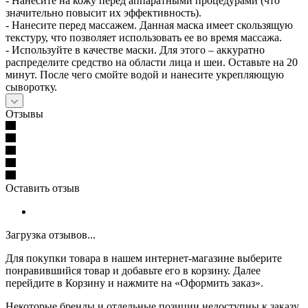
- Нанесите на кожу перед аппаратными процедурами (что
значительно повысит их эффективность).
- Нанесите перед массажем. Данная маска имеет скользящую
текстуру, что позволяет использовать ее во время массажа.
- Используйте в качестве маски. Для этого – аккуратно
распределите средство на области лица и шеи. Оставьте на 20
минут. После чего смойте водой и нанесите укрепляющую
сыворотку.
Отзывы
Оставить отзыв
Загрузка отзывов...
Для покупки товара в нашем интернет-магазине выберите
понравившийся товар и добавьте его в корзину. Далее
перейдите в Корзину и нажмите на «Оформить заказ».
Некоторые бренды и отдельные позиции недоступны к заказу