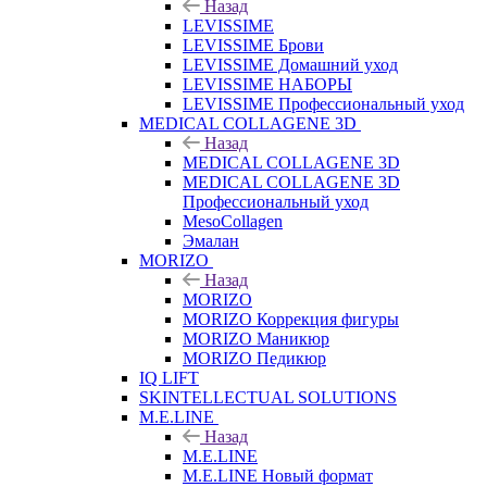
Назад
LEVISSIME
LEVISSIME Брови
LEVISSIME Домашний уход
LEVISSIME НАБОРЫ
LEVISSIME Профессиональный уход
MEDICAL COLLAGENE 3D
Назад
MEDICAL COLLAGENE 3D
MEDICAL COLLAGENE 3D
Профессиональный уход
MesoCollagen
Эмалан
MORIZO
Назад
MORIZO
MORIZO Коррекция фигуры
MORIZO Маникюр
MORIZO Педикюр
IQ LIFT
SKINTELLECTUAL SOLUTIONS
M.E.LINE
Назад
M.E.LINE
M.E.LINE Новый формат