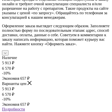
онлайн и требуют очной консультации специалиста и/или
разрешение на работу с препаратом. Такие продукты на сайте
указаны с ценой «по запросу». Обращайтесь по телефонам за
консультацией к нашим менеджерам.
Оформление заказа выглядит следующим образом. Заполняете
полностью форму по последовательным этапам: адрес, способ
доставки, оплаты, данные о себе. Советуем в комментарии к
заказу написать информацию, которая поможет курьеру вас
найти. Нажмите кнопку «Оформить заказ».
Наличие
5 913
₽
6 570
₽
-
10
%
Экономия
657
₽
Варианты цен
5 913
₽
6 570
₽
-
10
%
Экономия
657
₽
Подробности