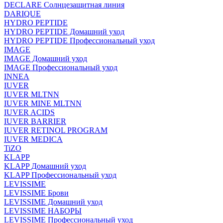
DECLARE Солнцезащитная линия
DARIQUE
HYDRO PEPTIDE
HYDRO PEPTIDE Домашний уход
HYDRO PEPTIDE Профессиональный уход
IMAGE
IMAGE Домашний уход
IMAGE Профессиональный уход
INNEA
IUVER
IUVER MLTNN
IUVER MINE MLTNN
IUVER ACIDS
IUVER BARRIER
IUVER RETINOL PROGRAM
IUVER MEDICA
TiZO
KLAPP
KLAPP Домашний уход
KLAPP Профессиональный уход
LEVISSIME
LEVISSIME Брови
LEVISSIME Домашний уход
LEVISSIME НАБОРЫ
LEVISSIME Профессиональный уход