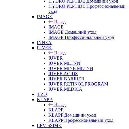
HYDRO PEPTIDE Домашний уход
HYDRO PEPTIDE Профессиональный
уход
IMAGE
Назад
IMAGE
IMAGE Домашний уход
IMAGE Профессиональный уход
INNEA
IUVER
Назад
IUVER
IUVER MLTNN
IUVER MINE MLTNN
IUVER ACIDS
IUVER BARRIER
IUVER RETINOL PROGRAM
IUVER MEDICA
TiZO
KLAPP
Назад
KLAPP
KLAPP Домашний уход
KLAPP Профессиональный уход
LEVISSIME