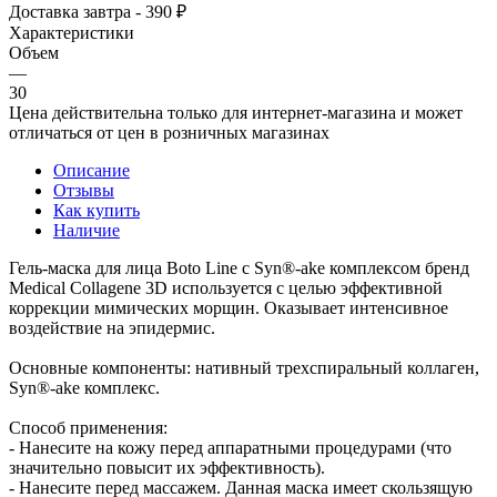
Доставка завтра - 390 ₽
Характеристики
Объем
—
30
Цена действительна только для интернет-магазина и может
отличаться от цен в розничных магазинах
Описание
Отзывы
Как купить
Наличие
Гель-маска для лица Boto Line с Syn®-ake комплексом бренд
Medical Collagene 3D используется с целью эффективной
коррекции мимических морщин. Оказывает интенсивное
воздействие на эпидермис.
Основные компоненты: нативный трехспиральный коллаген,
Syn®-ake комплекс.
Способ применения:
- Нанесите на кожу перед аппаратными процедурами (что
значительно повысит их эффективность).
- Нанесите перед массажем. Данная маска имеет скользящую