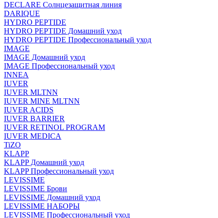
DECLARE Солнцезащитная линия
DARIQUE
HYDRO PEPTIDE
HYDRO PEPTIDE Домашний уход
HYDRO PEPTIDE Профессиональный уход
IMAGE
IMAGE Домашний уход
IMAGE Профессиональный уход
INNEA
IUVER
IUVER MLTNN
IUVER MINE MLTNN
IUVER ACIDS
IUVER BARRIER
IUVER RETINOL PROGRAM
IUVER MEDICA
TiZO
KLAPP
KLAPP Домашний уход
KLAPP Профессиональный уход
LEVISSIME
LEVISSIME Брови
LEVISSIME Домашний уход
LEVISSIME НАБОРЫ
LEVISSIME Профессиональный уход