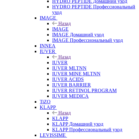
HYDRO PEPTIDE Домашний уход
HYDRO PEPTIDE Профессиональный
уход
IMAGE
Назад
IMAGE
IMAGE Домашний уход
IMAGE Профессиональный уход
INNEA
IUVER
Назад
IUVER
IUVER MLTNN
IUVER MINE MLTNN
IUVER ACIDS
IUVER BARRIER
IUVER RETINOL PROGRAM
IUVER MEDICA
TiZO
KLAPP
Назад
KLAPP
KLAPP Домашний уход
KLAPP Профессиональный уход
LEVISSIME