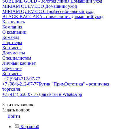
SUBLIME GOLD - Золотая линия Домашний уход
MIRIAM QUEVEDO Домашний уход
MIRIAM QUEVEDO Профессиональный уход
BLACK BACCARA - новая линия Домашний уход
Как купить
Компания
О компании
Команда
Партнеры
Контакты
Документы
Специалистам
Личный кабинет
Обучение
Контакты
+7 (984)-212-07-77
+7 (984)-212-07-77
Бутик "ПримЭстетика" - розничная
торговля
+7 (914)-650-07-77
Для связи в WhatsApp
Заказать звонок
Задать вопрос
Войти
Корзина
0