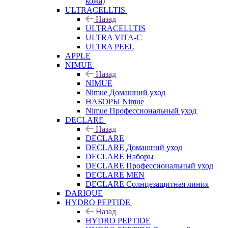
кожа)
ULTRACELLTIS
Назад
ULTRACELLTIS
ULTRA VITA-C
ULTRA PEEL
APPLE
NIMUE
Назад
NIMUE
Nimue Домашний уход
НАБОРЫ Nimue
Nimue Профессиональный уход
DECLARE
Назад
DECLARE
DECLARE Домашний уход
DECLARE Наборы
DECLARE Профессиональный уход
DECLARE MEN
DECLARE Солнцезащитная линия
DARIQUE
HYDRO PEPTIDE
Назад
HYDRO PEPTIDE