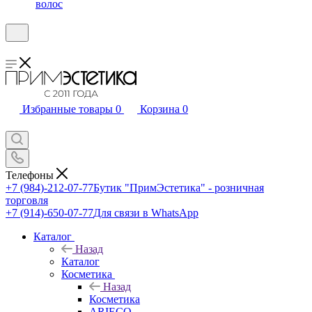
волос
Избранные товары
0
Корзина
0
Телефоны
+7 (984)-212-07-77
Бутик "ПримЭстетика" - розничная
торговля
+7 (914)-650-07-77
Для связи в WhatsApp
Каталог
Назад
Каталог
Косметика
Назад
Косметика
ARIECO