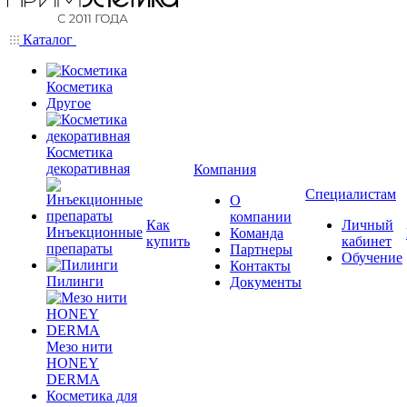
Каталог
Косметика
Другое
Косметика
декоративная
Компания
Специалистам
О
компании
Как
Личный
Инъекционные
Команда
купить
кабинет
препараты
Партнеры
Обучение
Контакты
Пилинги
Документы
Мезо нити
HONEY
DERMA
Косметика для