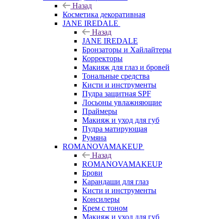
Назад
Косметика декоративная
JANE IREDALE
Назад
JANE IREDALE
Бронзаторы и Хайлайтеры
Корректоры
Макияж для глаз и бровей
Тональные средства
Кисти и инструменты
Пудра защитная SPF
Лосьоны увлажняющие
Праймеры
Макияж и уход для губ
Пудра матирующая
Румяна
ROMANOVAMAKEUP
Назад
ROMANOVAMAKEUP
Брови
Карандаши для глаз
Кисти и инструменты
Консилеры
Крем с тоном
Макияж и уход для губ