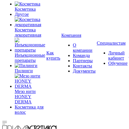
Косметика
Другое
Косметика
декоративная
Компания
Специалистам
О
компании
Как
Личный
Инъекционные
Команда
купить
кабинет
препараты
Партнеры
Обучение
Контакты
Пилинги
Документы
Мезо нити
HONEY
DERMA
Косметика для
волос