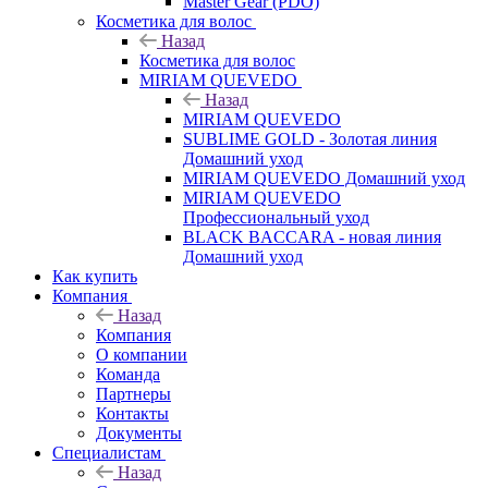
Master Gear (PDO)
Косметика для волос
Назад
Косметика для волос
MIRIAM QUEVEDO
Назад
MIRIAM QUEVEDO
SUBLIME GOLD - Золотая линия
Домашний уход
MIRIAM QUEVEDO Домашний уход
MIRIAM QUEVEDO
Профессиональный уход
BLACK BACCARA - новая линия
Домашний уход
Как купить
Компания
Назад
Компания
О компании
Команда
Партнеры
Контакты
Документы
Специалистам
Назад