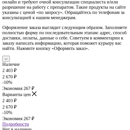
онлайн и требуют очной консультации специалиста и/или
разрешение на работу с препаратом. Такие продукты на сайте
указаны с ценой «по запросу». Обращайтесь по телефонам за
консультацией к нашим менеджерам.
Оформление заказа выглядит следующим образом. Заполняете
полностью форму по последовательным этапам: адрес, способ
доставки, оплаты, данные о себе. Советуем в комментарии к
заказу написать информацию, которая поможет курьеру вас
найти. Нажмите кнопку «Оформить заказ».
Наличие
2 403
₽
2 670
₽
-
10
%
Экономия
267
₽
Варианты цен
2 403
₽
2 670
₽
-
10
%
Экономия
267
₽
Подробности
Нет в наличии