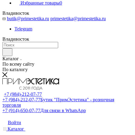
Избранные товары
0
Владивосток
butik@primestetika.ru
primestetika@primestetika.ru
Telegram
Владивосток
Каталог
По всему сайту
По каталогу
+7 (984)-212-07-77
+7 (984)-212-07-77
Бутик "ПримЭстетика" - розничная
торговля
+7 (914)-650-07-77
Для связи в WhatsApp
Войти
Каталог