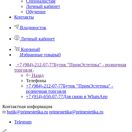
Специалистам
Личный кабинет
Обучение
Контакты
Владивосток
Личный кабинет
Корзина
0
Избранные товары
0
+7 (984)-212-07-77
Бутик "ПримЭстетика" - розничная
торговля
Назад
Телефоны
+7 (984)-212-07-77
Бутик "ПримЭстетика" -
розничная торговля
+7 (914)-650-07-77
Для связи в WhatsApp
Контактная информация
butik@primestetika.ru
primestetika@primestetika.ru
Telegram