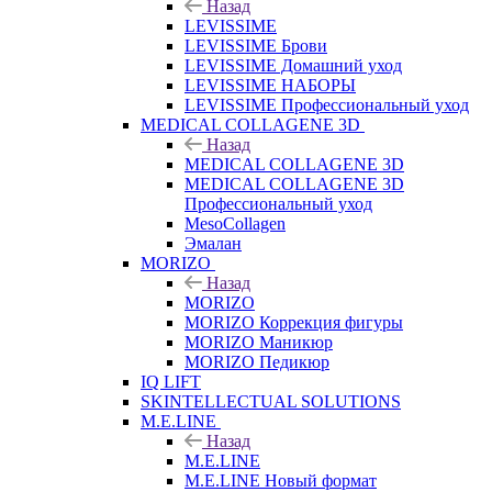
Назад
LEVISSIME
LEVISSIME Брови
LEVISSIME Домашний уход
LEVISSIME НАБОРЫ
LEVISSIME Профессиональный уход
MEDICAL COLLAGENE 3D
Назад
MEDICAL COLLAGENE 3D
MEDICAL COLLAGENE 3D
Профессиональный уход
MesoCollagen
Эмалан
MORIZO
Назад
MORIZO
MORIZO Коррекция фигуры
MORIZO Маникюр
MORIZO Педикюр
IQ LIFT
SKINTELLECTUAL SOLUTIONS
M.E.LINE
Назад
M.E.LINE
M.E.LINE Новый формат