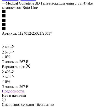
—
Medical Collagene 3D Гель-маска для лица с Syn®-ake
комплексом Boto Line
Артикул:
1124012/25021/25017
2 403
₽
2 670
₽
-
10
%
Экономия
267
₽
Варианты цен
2 403
₽
2 670
₽
-
10
%
Экономия
267
₽
Подробности
Нет в наличии
Самовывоз сегодня - бесплатно