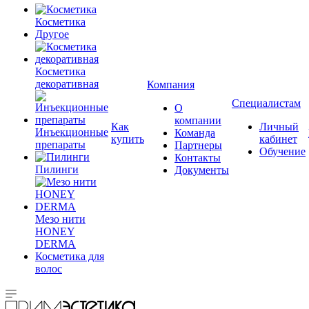
Косметика
Другое
Косметика
декоративная
Компания
Специалистам
О
компании
Как
Личный
Инъекционные
Команда
купить
кабинет
препараты
Партнеры
Обучение
Контакты
Пилинги
Документы
Мезо нити
HONEY
DERMA
Косметика для
волос