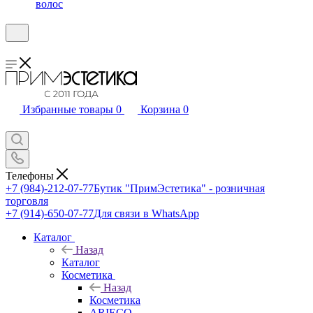
волос
Избранные товары
0
Корзина
0
Телефоны
+7 (984)-212-07-77
Бутик "ПримЭстетика" - розничная
торговля
+7 (914)-650-07-77
Для связи в WhatsApp
Каталог
Назад
Каталог
Косметика
Назад
Косметика
ARIECO