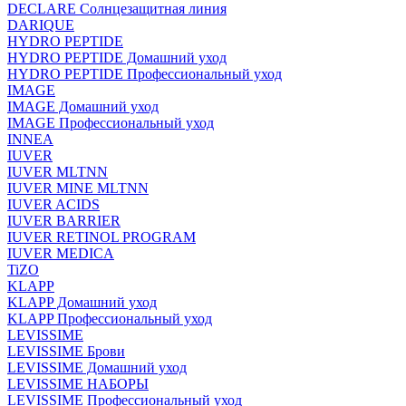
DECLARE Солнцезащитная линия
DARIQUE
HYDRO PEPTIDE
HYDRO PEPTIDE Домашний уход
HYDRO PEPTIDE Профессиональный уход
IMAGE
IMAGE Домашний уход
IMAGE Профессиональный уход
INNEA
IUVER
IUVER MLTNN
IUVER MINE MLTNN
IUVER ACIDS
IUVER BARRIER
IUVER RETINOL PROGRAM
IUVER MEDICA
TiZO
KLAPP
KLAPP Домашний уход
KLAPP Профессиональный уход
LEVISSIME
LEVISSIME Брови
LEVISSIME Домашний уход
LEVISSIME НАБОРЫ
LEVISSIME Профессиональный уход