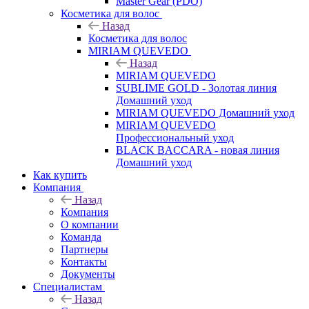
Master Gear (PDO)
Косметика для волос
Назад
Косметика для волос
MIRIAM QUEVEDO
Назад
MIRIAM QUEVEDO
SUBLIME GOLD - Золотая линия
Домашний уход
MIRIAM QUEVEDO Домашний уход
MIRIAM QUEVEDO
Профессиональный уход
BLACK BACCARA - новая линия
Домашний уход
Как купить
Компания
Назад
Компания
О компании
Команда
Партнеры
Контакты
Документы
Специалистам
Назад