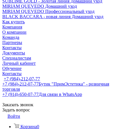
SUBLIME GOLD - Золотая линия Домашний уход
MIRIAM QUEVEDO Домашний уход
MIRIAM QUEVEDO Профессиональный уход
BLACK BACCARA - новая линия Домашний уход
Как купить
Компания
О компании
Команда
Партнеры
Контакты
Документы
Специалистам
Личный кабинет
Обучение
Контакты
+7 (984)-212-07-77
+7 (984)-212-07-77
Бутик "ПримЭстетика" - розничная
торговля
+7 (914)-650-07-77
Для связи в WhatsApp
Заказать звонок
Задать вопрос
Войти
Корзина
0