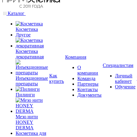
Каталог
Косметика
Другое
Косметика
декоративная
Компания
Специалистам
О
компании
Как
Личный
Инъекционные
Команда
купить
кабинет
препараты
Партнеры
Обучение
Контакты
Пилинги
Документы
Мезо нити
HONEY
DERMA
Косметика для