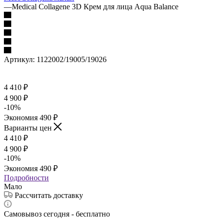
—
Medical Collagene 3D Крем для лица Aqua Balance
Артикул:
1122002/19005/19026
4 410
₽
4 900
₽
-
10
%
Экономия
490
₽
Варианты цен
4 410
₽
4 900
₽
-
10
%
Экономия
490
₽
Подробности
Мало
Рассчитать доставку
Самовывоз сегодня - бесплатно