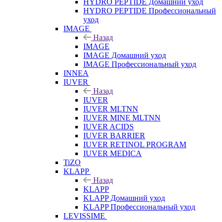
HYDRO PEPTIDE Домашний уход
HYDRO PEPTIDE Профессиональный
уход
IMAGE
Назад
IMAGE
IMAGE Домашний уход
IMAGE Профессиональный уход
INNEA
IUVER
Назад
IUVER
IUVER MLTNN
IUVER MINE MLTNN
IUVER ACIDS
IUVER BARRIER
IUVER RETINOL PROGRAM
IUVER MEDICA
TiZO
KLAPP
Назад
KLAPP
KLAPP Домашний уход
KLAPP Профессиональный уход
LEVISSIME