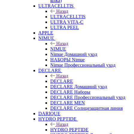
кожа)
ULTRACELLTIS
Назад
ULTRACELLTIS
ULTRA VITA-C
ULTRA PEEL
APPLE
NIMUE
Назад
NIMUE
Nimue Домашний уход
НАБОРЫ Nimue
Nimue Профессиональный уход
DECLARE
Назад
DECLARE
DECLARE Домашний уход
DECLARE Наборы
DECLARE Профессиональный уход
DECLARE MEN
DECLARE Солнцезащитная линия
DARIQUE
HYDRO PEPTIDE
Назад
HYDRO PEPTIDE