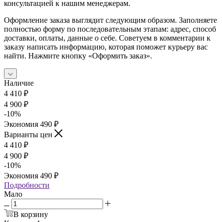
консультацией к нашим менеджерам.
Оформление заказа выглядит следующим образом. Заполняете
полностью форму по последовательным этапам: адрес, способ
доставки, оплаты, данные о себе. Советуем в комментарии к
заказу написать информацию, которая поможет курьеру вас
найти. Нажмите кнопку «Оформить заказ».
Наличие
4 410
₽
4 900
₽
-
10
%
Экономия
490
₽
Варианты цен
4 410
₽
4 900
₽
-
10
%
Экономия
490
₽
Подробности
Мало
В корзину