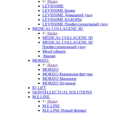
Назад
LEVISSIME
LEVISSIME Брови
LEVISSIME Домашний уход
LEVISSIME НАБОРЫ
LEVISSIME Профессиональный уход
MEDICAL COLLAGENE 3D
Назад
MEDICAL COLLAGENE 3D
MEDICAL COLLAGENE 3D
Профессиональный уход
MesoCollagen
Эмалан
MORIZO
Назад
MORIZO
MORIZO Коррекция фигуры
MORIZO Маникюр
MORIZO Педикюр
IQ LIFT
SKINTELLECTUAL SOLUTIONS
M.E.LINE
Назад
M.E.LINE
M.E.LINE Новый формат