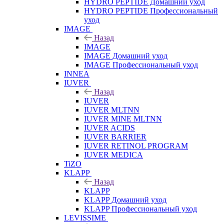
HYDRO PEPTIDE Домашний уход
HYDRO PEPTIDE Профессиональный
уход
IMAGE
Назад
IMAGE
IMAGE Домашний уход
IMAGE Профессиональный уход
INNEA
IUVER
Назад
IUVER
IUVER MLTNN
IUVER MINE MLTNN
IUVER ACIDS
IUVER BARRIER
IUVER RETINOL PROGRAM
IUVER MEDICA
TiZO
KLAPP
Назад
KLAPP
KLAPP Домашний уход
KLAPP Профессиональный уход
LEVISSIME