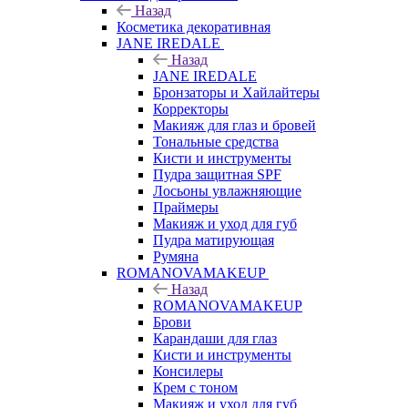
Назад
Косметика декоративная
JANE IREDALE
Назад
JANE IREDALE
Бронзаторы и Хайлайтеры
Корректоры
Макияж для глаз и бровей
Тональные средства
Кисти и инструменты
Пудра защитная SPF
Лосьоны увлажняющие
Праймеры
Макияж и уход для губ
Пудра матирующая
Румяна
ROMANOVAMAKEUP
Назад
ROMANOVAMAKEUP
Брови
Карандаши для глаз
Кисти и инструменты
Консилеры
Крем с тоном
Макияж и уход для губ