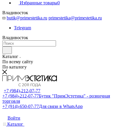
Избранные товары
0
Владивосток
butik@primestetika.ru
primestetika@primestetika.ru
Telegram
Владивосток
Каталог
По всему сайту
По каталогу
+7 (984)-212-07-77
+7 (984)-212-07-77
Бутик "ПримЭстетика" - розничная
торговля
+7 (914)-650-07-77
Для связи в WhatsApp
Войти
Каталог