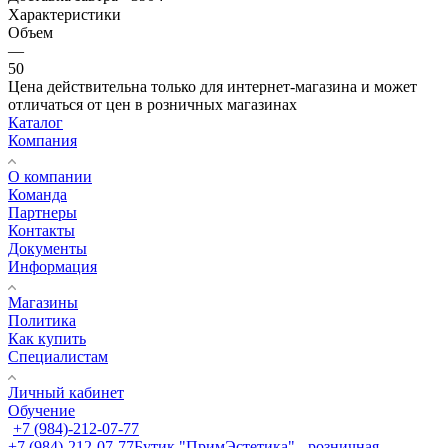
Характеристики
Объем
—
50
Цена действительна только для интернет-магазина и может
отличаться от цен в розничных магазинах
Каталог
Компания
О компании
Команда
Партнеры
Контакты
Документы
Информация
Магазины
Политика
Как купить
Специалистам
Личный кабинет
Обучение
+7 (984)-212-07-77
+7 (984)-212-07-77
Бутик "ПримЭстетика" - розничная