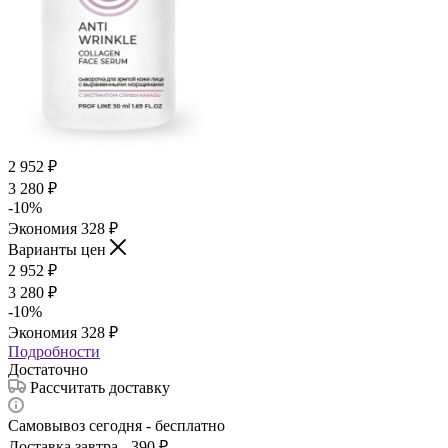
2 952
₽
3 280
₽
-
10
%
Экономия
328
₽
Варианты цен
2 952
₽
3 280
₽
-
10
%
Экономия
328
₽
Подробности
Достаточно
Рассчитать доставку
Самовывоз сегодня - бесплатно
Доставка завтра - 390 ₽