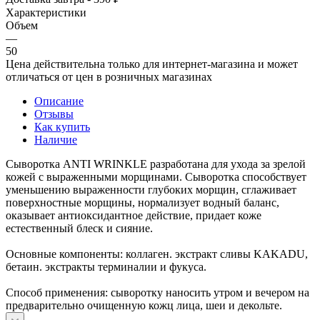
Характеристики
Объем
—
50
Цена действительна только для интернет-магазина и может
отличаться от цен в розничных магазинах
Описание
Отзывы
Как купить
Наличие
Сыворотка ANTI WRINKLE разработана для ухода за зрелой
кожей с выраженными морщинами. Сыворотка cпособствует
уменьшению выраженности глубоких морщин, сглаживает
поверхностные морщины, нормализует водный баланс,
оказывает антиоксидантное действие, придает коже
естественный блеск и сияние.
Основные компоненты: коллаген. экстракт сливы KAKADU,
бетаин. экстракты терминалии и фукуса.
Способ применения: сыворотку наносить утром и вечером на
предварительно очищенную кожц лица, шеи и декольте.