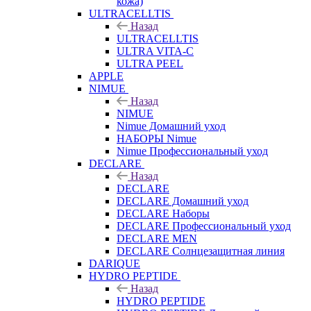
кожа)
ULTRACELLTIS
Назад
ULTRACELLTIS
ULTRA VITA-C
ULTRA PEEL
APPLE
NIMUE
Назад
NIMUE
Nimue Домашний уход
НАБОРЫ Nimue
Nimue Профессиональный уход
DECLARE
Назад
DECLARE
DECLARE Домашний уход
DECLARE Наборы
DECLARE Профессиональный уход
DECLARE MEN
DECLARE Солнцезащитная линия
DARIQUE
HYDRO PEPTIDE
Назад
HYDRO PEPTIDE