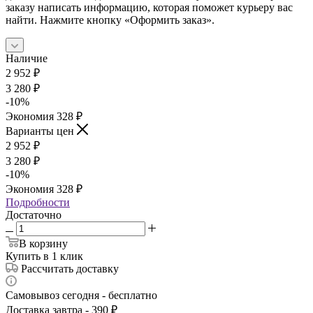
заказу написать информацию, которая поможет курьеру вас
найти. Нажмите кнопку «Оформить заказ».
Наличие
2 952
₽
3 280
₽
-
10
%
Экономия
328
₽
Варианты цен
2 952
₽
3 280
₽
-
10
%
Экономия
328
₽
Подробности
Достаточно
В корзину
Купить в 1 клик
Рассчитать доставку
Самовывоз сегодня - бесплатно
Доставка завтра - 390 ₽