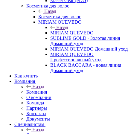
Master Gear (PDO)
Косметика для волос
Назад
Косметика для волос
MIRIAM QUEVEDO
Назад
MIRIAM QUEVEDO
SUBLIME GOLD - Золотая линия
Домашний уход
MIRIAM QUEVEDO Домашний уход
MIRIAM QUEVEDO
Профессиональный уход
BLACK BACCARA - новая линия
Домашний уход
Как купить
Компания
Назад
Компания
О компании
Команда
Партнеры
Контакты
Документы
Специалистам
Назад