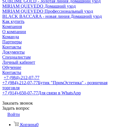
SUBLIME GOLD - Золотая линия Домашний уход
MIRIAM QUEVEDO Домашний уход
MIRIAM QUEVEDO Профессиональный уход
BLACK BACCARA - новая линия Домашний уход
Как купить
Компания
О компании
Команда
Партнеры
Контакты
Документы
Специалистам
Личный кабинет
Обучение
Контакты
+7 (984)-212-07-77
+7 (984)-212-07-77
Бутик "ПримЭстетика" - розничная
торговля
+7 (914)-650-07-77
Для связи в WhatsApp
Заказать звонок
Задать вопрос
Войти
Корзина
0