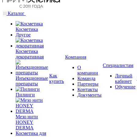
Каталог
Косметика
Другое
Косметика
декоративная
Компания
Специалистам
О
компании
Как
Личный
Инъекционные
Команда
купить
кабинет
препараты
Партнеры
Обучение
Контакты
Пилинги
Документы
Мезо нити
HONEY
DERMA
Косметика для