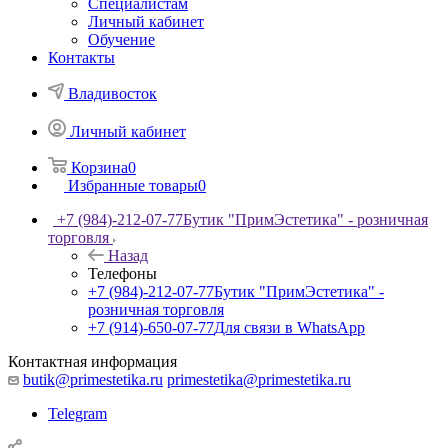
Специалистам
Личный кабинет
Обучение
Контакты
Владивосток
Личный кабинет
Корзина
0
Избранные товары
0
+7 (984)-212-07-77
Бутик "ПримЭстетика" - розничная
торговля
Назад
Телефоны
+7 (984)-212-07-77
Бутик "ПримЭстетика" -
розничная торговля
+7 (914)-650-07-77
Для связи в WhatsApp
Контактная информация
butik@primestetika.ru
primestetika@primestetika.ru
Telegram