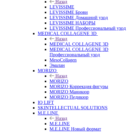
Назад
LEVISSIME
LEVISSIME Брови
LEVISSIME Домашний уход
LEVISSIME НАБОРЫ
LEVISSIME Профессиональный уход
MEDICAL COLLAGENE 3D
Назад
MEDICAL COLLAGENE 3D
MEDICAL COLLAGENE 3D
Профессиональный уход
MesoCollagen
Эмалан
MORIZO
Назад
MORIZO
MORIZO Коррекция фигуры
MORIZO Маникюр
MORIZO Педикюр
IQ LIFT
SKINTELLECTUAL SOLUTIONS
M.E.LINE
Назад
M.E.LINE
M.E.LINE Новый формат