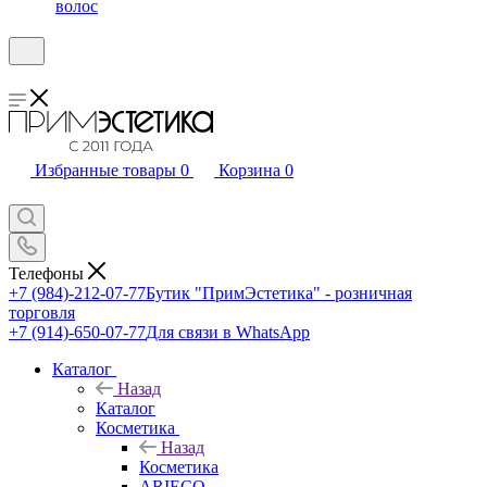
волос
Избранные товары
0
Корзина
0
Телефоны
+7 (984)-212-07-77
Бутик "ПримЭстетика" - розничная
торговля
+7 (914)-650-07-77
Для связи в WhatsApp
Каталог
Назад
Каталог
Косметика
Назад
Косметика
ARIECO