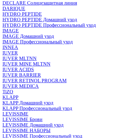
DECLARE Солнцезащитная линия
DARIQUE
HYDRO PEPTIDE
HYDRO PEPTIDE Домашний уход
HYDRO PEPTIDE Профессиональный уход
IMAGE
IMAGE Домашний уход
IMAGE Профессиональный уход
INNEA
IUVER
IUVER MLTNN
IUVER MINE MLTNN
IUVER ACIDS
IUVER BARRIER
IUVER RETINOL PROGRAM
IUVER MEDICA
TiZO
KLAPP
KLAPP Домашний уход
KLAPP Профессиональный уход
LEVISSIME
LEVISSIME Брови
LEVISSIME Домашний уход
LEVISSIME НАБОРЫ
LEVISSIME Профессиональный уход