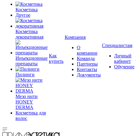
Косметика
Другое
Косметика
декоративная
Компания
Специалистам
О
компании
Как
Личный
Инъекционные
Команда
купить
кабинет
препараты
Партнеры
Обучение
Контакты
Пилинги
Документы
Мезо нити
HONEY
DERMA
Косметика для
волос